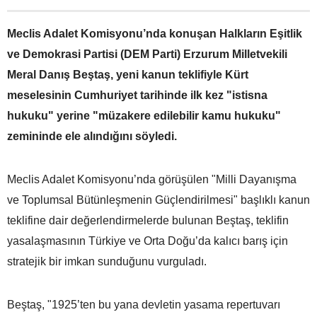
Meclis Adalet Komisyonu’nda konuşan Halkların Eşitlik
ve Demokrasi Partisi (DEM Parti) Erzurum Milletvekili
Meral Danış Beştaş, yeni kanun teklifiyle Kürt
meselesinin Cumhuriyet tarihinde ilk kez "istisna
hukuku" yerine "müzakere edilebilir kamu hukuku"
zemininde ele alındığını söyledi.
Meclis Adalet Komisyonu’nda görüşülen "Milli Dayanışma
ve Toplumsal Bütünleşmenin Güçlendirilmesi" başlıklı kanun
teklifine dair değerlendirmelerde bulunan Beştaş, teklifin
yasalaşmasının Türkiye ve Orta Doğu’da kalıcı barış için
stratejik bir imkan sunduğunu vurguladı.
Beştaş, "1925’ten bu yana devletin yasama repertuvarı