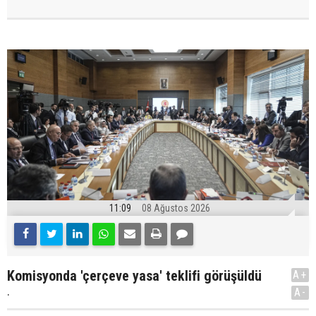
11:09
08 Ağustos 2026
Komisyonda 'çerçeve yasa' teklifi görüşüldü
A+
.
A-