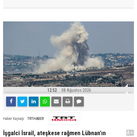
12:52
08 Ağustos 2026
TRTHABER
Haber Kaynağı
İşgalci İsrail, ateşkese rağmen Lübnan'ın
A+