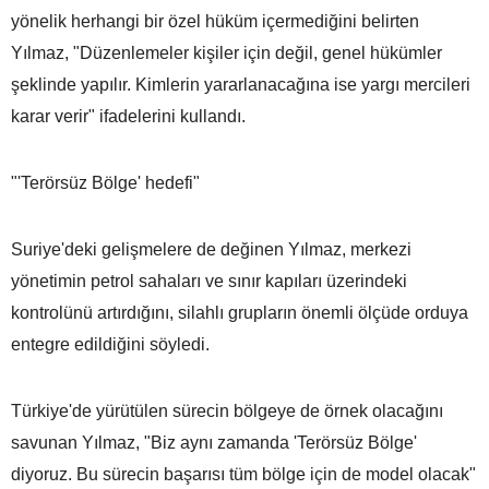
yönelik herhangi bir özel hüküm içermediğini belirten
Yılmaz, "Düzenlemeler kişiler için değil, genel hükümler
şeklinde yapılır. Kimlerin yararlanacağına ise yargı mercileri
karar verir" ifadelerini kullandı.
"'Terörsüz Bölge' hedefi"
Suriye'deki gelişmelere de değinen Yılmaz, merkezi
yönetimin petrol sahaları ve sınır kapıları üzerindeki
kontrolünü artırdığını, silahlı grupların önemli ölçüde orduya
entegre edildiğini söyledi.
Türkiye'de yürütülen sürecin bölgeye de örnek olacağını
savunan Yılmaz, "Biz aynı zamanda 'Terörsüz Bölge'
diyoruz. Bu sürecin başarısı tüm bölge için de model olacak"