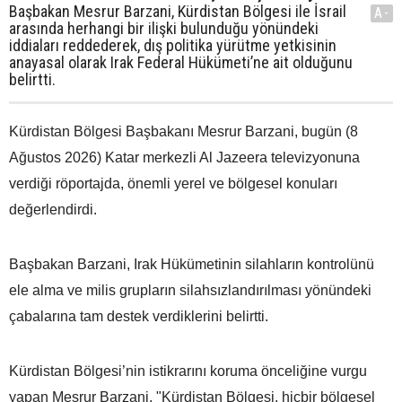
Başbakan Mesrur Barzani, Kürdistan Bölgesi ile İsrail
A-
arasında herhangi bir ilişki bulunduğu yönündeki
iddiaları reddederek, dış politika yürütme yetkisinin
anayasal olarak Irak Federal Hükümeti’ne ait olduğunu
belirtti.
Kürdistan Bölgesi Başbakanı Mesrur Barzani, bugün (8
Ağustos 2026) Katar merkezli Al Jazeera televizyonuna
verdiği röportajda, önemli yerel ve bölgesel konuları
değerlendirdi.
Başbakan Barzani, Irak Hükümetinin silahların kontrolünü
ele alma ve milis grupların silahsızlandırılması yönündeki
çabalarına tam destek verdiklerini belirtti.
Kürdistan Bölgesi’nin istikrarını koruma önceliğine vurgu
yapan Mesrur Barzani, "Kürdistan Bölgesi, hiçbir bölgesel