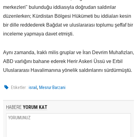
merkezleri" bulunduğu iddiasıyla doğrudan saldırılar
düzenlerken; Kürdistan Bölgesi Hükümeti bu iddiaları kesin
bir dille reddederek Bağdat ve uluslararası toplumu şeffaf bir
inceleme yapmaya davet etmişti.
Aynı zamanda, Iraklı milis gruplar ve İran Devrim Muhafızları,
ABD varlığını bahane ederek Herir Askeri Üssü ve Erbil
Uluslararası Havalimanına yönelik saldırılarını sürdürmüştü.
,
Etiketler :
israil
Mesrur Barzani
HABERE
YORUM KAT