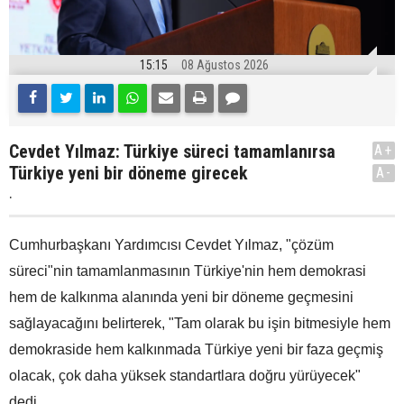
15:15
08 Ağustos 2026
Cevdet Yılmaz: Türkiye süreci tamamlanırsa
A+
Türkiye yeni bir döneme girecek
A-
.
Cumhurbaşkanı Yardımcısı Cevdet Yılmaz, "çözüm
süreci"nin tamamlanmasının Türkiye'nin hem demokrasi
hem de kalkınma alanında yeni bir döneme geçmesini
sağlayacağını belirterek, "Tam olarak bu işin bitmesiyle hem
demokraside hem kalkınmada Türkiye yeni bir faza geçmiş
olacak, çok daha yüksek standartlara doğru yürüyecek"
dedi.