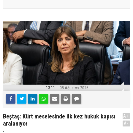
13:11
08 Ağustos 2026
Beştaş: Kürt meselesinde ilk kez hukuk kapısı
A+
aralanıyor
A-
.