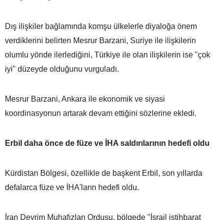
Dış ilişkiler bağlamında komşu ülkelerle diyaloğa önem
verdiklerini belirten Mesrur Barzani, Suriye ile ilişkilerin
olumlu yönde ilerlediğini, Türkiye ile olan ilişkilerin ise "çok
iyi" düzeyde olduğunu vurguladı.
Mesrur Barzani, Ankara ile ekonomik ve siyasi
koordinasyonun artarak devam ettiğini sözlerine ekledi.
Erbil daha önce de füze ve İHA saldırılarının hedefi oldu
Kürdistan Bölgesi, özellikle de başkent Erbil, son yıllarda
defalarca füze ve İHA'ların hedefi oldu.
İran Devrim Muhafızları Ordusu, bölgede "İsrail istihbarat