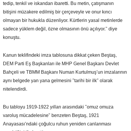
tedip, tenkil ve iskandan ibaretti. Bu metin, çatışmanın
bitişini müzakere edilmiş bir çerçeveyle ve onur kırıcı
olmayan bir hukukla düzenliyor. Kürtlerin yasal metinlerde
sadece yüklem değil, özne olmasının önü açılıyor." diye
konuştu.
Kanun teklifindeki imza tablosuna dikkat çeken Beştaş,
DEM Parti Eş Başkanları ile MHP Genel Başkanı Devlet
Bahçeli ve TBMM Başkanı Numan Kurtulmuş’un imzalarının
aynı belgede yan yana gelmesini "tarihi bir ilk" olarak
nitelendirdi.
Bu tabloyu 1919-1922 yılları arasındaki "omuz omuza
varoluş mücadelesine" benzeten Beştaş, 1921
Anayasası’ndaki çoğulcu ruhun yeniden canlanması