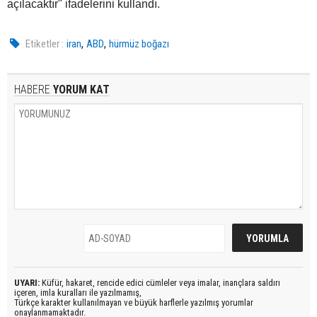
açılacaktır" ifadelerini kullandı.
,
,
Etiketler :
iran
ABD
hürmüz boğazı
HABERE
YORUM KAT
UYARI:
Küfür, hakaret, rencide edici cümleler veya imalar, inançlara saldırı
içeren, imla kuralları ile yazılmamış,
Türkçe karakter kullanılmayan ve büyük harflerle yazılmış yorumlar
onaylanmamaktadır.