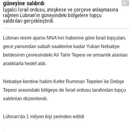
güneyine saldırdı
A-
İşgalci İsrail ordusu, ateşkese ve çerçeve anlaşmasına
rağmen Lübnan'ın güneyindeki bölgelere topçu
saldırıları gerçekleştirdi.
Lübnan resmi ajansı NNA'nın haberine göre İsrail topçuları,
gece yarısından sabah saatlerine kadar Yukarı Nebatiye
beldesinin çevresindeki Ali Tahir Tepesi ve ormanlık alanları
aralıklarla hedef aldı.
Nebatiye kentine hakim Kefer Rumman Tepeleri ile Debşe
Tepesi arasındaki bölgeye de İsrail ordusu tarafından topçu
saldırıları düzenlendi.
Lübnan'da 1 milyon kişi yerinden edildi