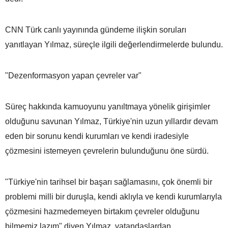
CNN Türk canlı yayınında gündeme ilişkin soruları
yanıtlayan Yılmaz, süreçle ilgili değerlendirmelerde bulundu.
"Dezenformasyon yapan çevreler var"
Süreç hakkında kamuoyunu yanıltmaya yönelik girişimler
olduğunu savunan Yılmaz, Türkiye'nin uzun yıllardır devam
eden bir sorunu kendi kurumları ve kendi iradesiyle
çözmesini istemeyen çevrelerin bulunduğunu öne sürdü.
"Türkiye'nin tarihsel bir başarı sağlamasını, çok önemli bir
problemi milli bir duruşla, kendi aklıyla ve kendi kurumlarıyla
çözmesini hazmedemeyen birtakım çevreler olduğunu
bilmemiz lazım" diyen Yılmaz, vatandaşlardan