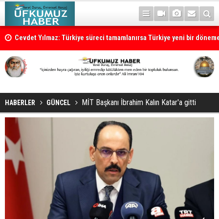
Cevdet Yılmaz: Türkiye süreci tamamlanırsa Türkiye yeni bir dönem
MİT Başkanı İbrahim Kalın Katar'a gitti
HABERLER
GÜNCEL