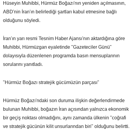
Hüseyin Muhibbi, Hürmüz Boğazı'nın yeniden açılmasının,
ABD'nin İran'ın belirlediği şartları kabul etmesine bağlı
olduğunu söyledi.
İran'ın yarı resmi Tesnim Haber Ajansı'nın aktardığına göre
Muhibbi, Hürmüzgan eyaletinde "Gazeteciler Günü"
dolayısıyla düzenlenen programda basın mensuplarının
sorularını yanıtladı.
"Hürmüz Boğazı stratejik gücümüzün parçası"
Hürmüz Boğazı'ndaki son duruma ilişkin değerlendirmede
bulunan Muhibbi, boğazın İran açısından yalnızca ekonomik
bir geçiş noktası olmadığını, aynı zamanda ülkenin "coğrafi
ve stratejik gücünün kilit unsurlarından biri" olduğunu belirtti.