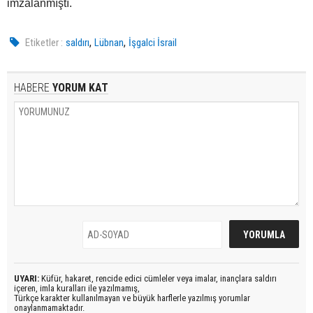
imzalanmıştı.
,
,
Etiketler :
saldırı
Lübnan
İşgalci İsrail
HABERE
YORUM KAT
UYARI:
Küfür, hakaret, rencide edici cümleler veya imalar, inançlara saldırı
içeren, imla kuralları ile yazılmamış,
Türkçe karakter kullanılmayan ve büyük harflerle yazılmış yorumlar
onaylanmamaktadır.