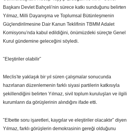
Başkanı Devlet Bahçeli'nin sürece katkı sunduğunu belirten
Yılmaz, Milli Dayanışma ve Toplumsal Bütünleşmenin
Güçlendirilmesine Dair Kanun Teklifinin TBMM Adalet
Komisyonu'nda kabul edildiğini, önümüzdeki süreçte Genel
Kurul gündemine geleceğini söyledi.
"Eleştiriler olabilir"
Meclis'te yaklaşık bir yıl süren çalışmalar sonucunda
hazırlanan düzenlemenin farklı siyasi partilerin katkısıyla
şekillendiğini belirten Yılmaz, sivil toplum kuruluşları ve ilgili
kurumların da görüşlerinin alındığını ifade etti.
"Elbette soru işaretleri, kaygılar ve eleştiriler olacaktır" diyen
Yılmaz, farklı görüşlerin demokrasinin gereği olduğunu