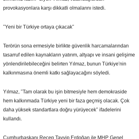
provokasyonlara karşı dikkatli olmalarını istedi.
"Yeni bir Türkiye ortaya çıkacak"
Terörün sona ermesiyle birlikte güvenlik harcamalarından
tasarruf edilen kaynakların yatırım, altyapı ve insani gelişime
yönlendirilebileceğini belirten Yılmaz, bunun Türkiye'nin
kalkınmasına önemli katkı sağlayacağını söyledi.
Yılmaz, "Tam olarak bu işin bitmesiyle hem demokraside
hem kalkınmada Türkiye yeni bir faza geçmiş olacak. Çok
daha yüksek standartlara doğru yürüyecek" ifadelerini
kullandı.
Cumhurbaşkanı Recep Tayyip Erdoğan ile MHP Genel