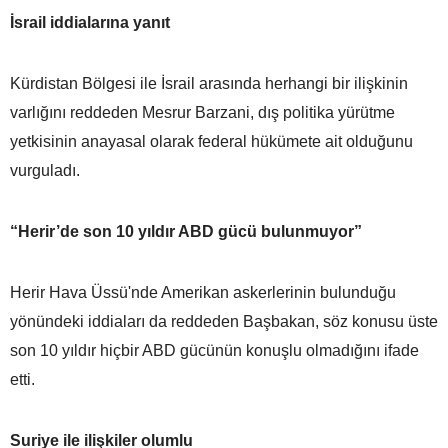
İsrail iddialarına yanıt
Kürdistan Bölgesi ile İsrail arasında herhangi bir ilişkinin
varlığını reddeden Mesrur Barzani, dış politika yürütme
yetkisinin anayasal olarak federal hükümete ait olduğunu
vurguladı.
“Herir’de son 10 yıldır ABD gücü bulunmuyor”
Herir Hava Üssü'nde Amerikan askerlerinin bulunduğu
yönündeki iddiaları da reddeden Başbakan, söz konusu üste
son 10 yıldır hiçbir ABD gücünün konuşlu olmadığını ifade
etti.
Suriye ile ilişkiler olumlu