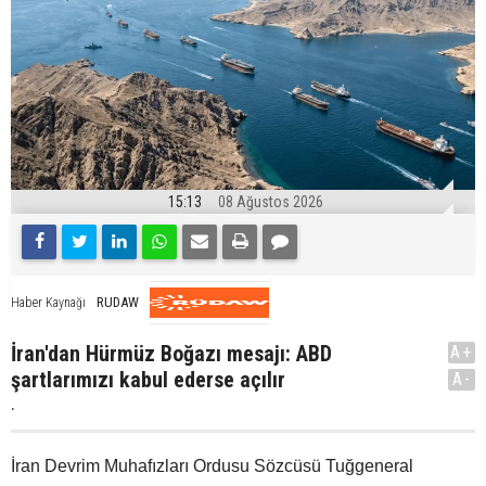
15:13
08 Ağustos 2026
RUDAW
Haber Kaynağı
İran'dan Hürmüz Boğazı mesajı: ABD
A+
şartlarımızı kabul ederse açılır
A-
.
İran Devrim Muhafızları Ordusu Sözcüsü Tuğgeneral