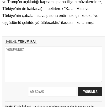
ve Trump'ın açıkladığı kapsamlı plana ilişkin müzakerelere,
Türkiye'nin de katılacağını belirterek "Katar, Mısır ve
Türkiye'nin çabaları, savaşı sona erdirmek için kolektif ve
eşgüdümlü şekilde yürütülecektir." ifadesini kullanmıştı.
HABERE
YORUM KAT
UYARI:
Küfür, hakaret, rencide edici cümleler veya imalar, inançlara saldırı