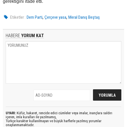
gerektiğini ifade etti.
,
,
Etiketler :
Dem Parti
Çerçeve yasa
Meral Danış Beştaş
HABERE
YORUM KAT
UYARI:
Küfür, hakaret, rencide edici cümleler veya imalar, inançlara saldırı
içeren, imla kuralları ile yazılmamış,
Türkçe karakter kullanılmayan ve büyük harflerle yazılmış yorumlar
onaylanmamaktadır.