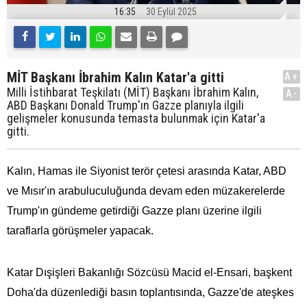
16:35
30 Eylül 2025
MİT Başkanı İbrahim Kalın Katar'a gitti
A+
Milli İstihbarat Teşkilatı (MİT) Başkanı İbrahim Kalın,
A-
ABD Başkanı Donald Trump'ın Gazze planıyla ilgili
gelişmeler konusunda temasta bulunmak için Katar'a
gitti.
Kalın, Hamas ile Siyonist terör çetesi arasında Katar, ABD
ve Mısır'ın arabuluculuğunda devam eden müzakerelerde
Trump'ın gündeme getirdiği Gazze planı üzerine ilgili
taraflarla görüşmeler yapacak.
Katar Dışişleri Bakanlığı Sözcüsü Macid el-Ensari, başkent
Doha'da düzenlediği basın toplantısında, Gazze'de ateşkes