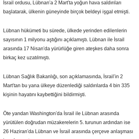
İsrail ordusu, Lübnan'a 2 Mart'ta yoğun hava saldırıları
başlatarak, ülkenin güneyinde birçok beldeyi işgal etmişti.
Lübnan hükümeti bu sürede, ülkede yerinden edilenlerin
sayısının 1 milyonu aştığını açıklamıştı. Lübnan ile İsrail
arasında 17 Nisan'da yürürlüğe giren ateşkes daha sonra
birkaç kez uzatılmıştı.
Lübnan Sağlık Bakanlığı, son açıklamasında, İsrail'in 2
Mart'tan bu yana ülkeye düzenlediği saldırılarda 4 bin 335
kişinin hayatını kaybettiğini bildirmişti.
Öte yandan Washington'da İsrail ile Lübnan arasında
yürütülen doğrudan müzakerelerin 5. turunun ardından ise
26 Haziran'da Lübnan ve İsrail arasında çerçeve anlaşması