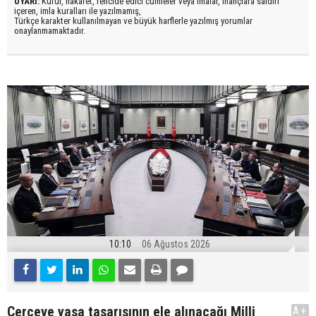
UYARI:
Küfür, hakaret, rencide edici cümleler veya imalar, inançlara saldırı
içeren, imla kuralları ile yazılmamış,
Türkçe karakter kullanılmayan ve büyük harflerle yazılmış yorumlar
onaylanmamaktadır.
10:10
06 Ağustos 2026
Çerçeve yasa tasarısının ele alınacağı Milli
A+