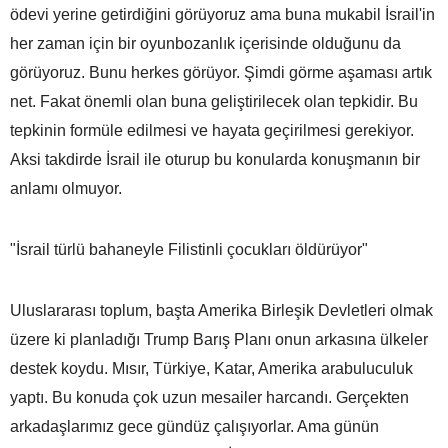
ödevi yerine getirdiğini görüyoruz ama buna mukabil İsrail'in
her zaman için bir oyunbozanlık içerisinde olduğunu da
görüyoruz. Bunu herkes görüyor. Şimdi görme aşaması artık
net. Fakat önemli olan buna geliştirilecek olan tepkidir. Bu
tepkinin formüle edilmesi ve hayata geçirilmesi gerekiyor.
Aksi takdirde İsrail ile oturup bu konularda konuşmanın bir
anlamı olmuyor.
"İsrail türlü bahaneyle Filistinli çocukları öldürüyor"
Uluslararası toplum, başta Amerika Birleşik Devletleri olmak
üzere ki planladığı Trump Barış Planı onun arkasına ülkeler
destek koydu. Mısır, Türkiye, Katar, Amerika arabuluculuk
yaptı. Bu konuda çok uzun mesailer harcandı. Gerçekten
arkadaşlarımız gece gündüz çalışıyorlar. Ama günün