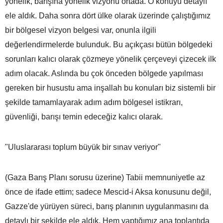
yönelik, barışına yönelik vizyonu ortada. O konuyu detaylı
ele aldık. Daha sonra dört ülke olarak üzerinde çalıştığımız
bir bölgesel vizyon belgesi var, onunla ilgili
değerlendirmelerde bulunduk. Bu açıkçası bütün bölgedeki
sorunları kalıcı olarak çözmeye yönelik çerçeveyi çizecek ilk
adım olacak. Aslında bu çok önceden bölgede yapılması
gereken bir husustu ama inşallah bu konuları biz sistemli bir
şekilde tamamlayarak adım adım bölgesel istikrarı,
güvenliği, barışı temin edeceğiz kalıcı olarak.
"Uluslararası toplum büyük bir sınav veriyor"
(Gaza Barış Planı sorusu üzerine) Tabii memnuniyetle az
önce de ifade ettim; sadece Mescid-i Aksa konusunu değil,
Gazze'de yürüyen süreci, barış planının uygulanmasını da
detaylı bir şekilde ele aldık. Hem yaptığımız ana toplantıda