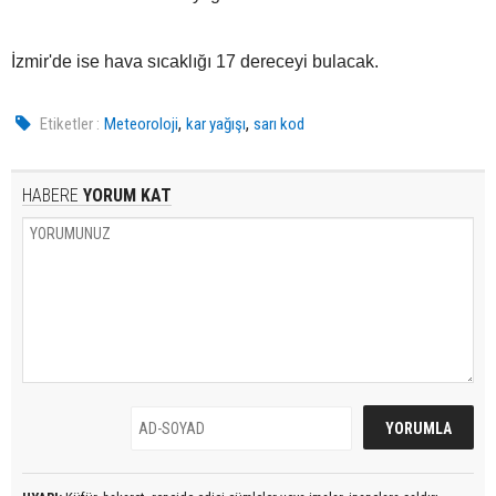
İzmir'de ise hava sıcaklığı 17 dereceyi bulacak.
,
,
Etiketler :
Meteoroloji
kar yağışı
sarı kod
HABERE
YORUM KAT