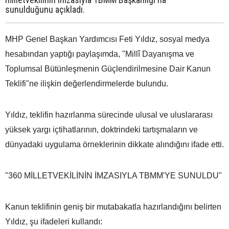
sunulduğunu açıkladı.
MHP Genel Başkan Yardımcısı Feti Yıldız, sosyal medya
hesabından yaptığı paylaşımda, "Millî Dayanışma ve
Toplumsal Bütünleşmenin Güçlendirilmesine Dair Kanun
Teklifi"ne ilişkin değerlendirmelerde bulundu.
Yıldız, teklifin hazırlanma sürecinde ulusal ve uluslararası
yüksek yargı içtihatlarının, doktrindeki tartışmaların ve
dünyadaki uygulama örneklerinin dikkate alındığını ifade etti.
"360 MİLLETVEKİLİNİN İMZASIYLA TBMM'YE SUNULDU"
Kanun teklifinin geniş bir mutabakatla hazırlandığını belirten
Yıldız, şu ifadeleri kullandı: