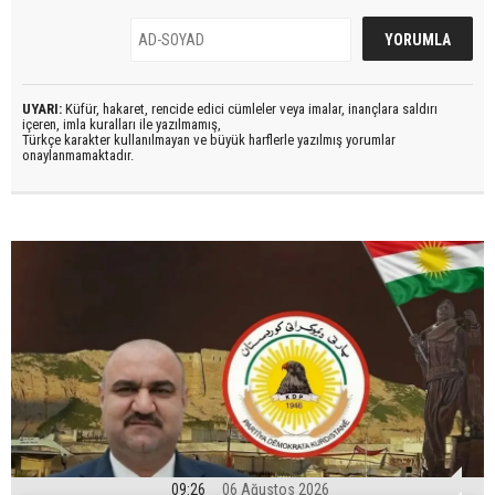
UYARI:
Küfür, hakaret, rencide edici cümleler veya imalar, inançlara saldırı
içeren, imla kuralları ile yazılmamış,
Türkçe karakter kullanılmayan ve büyük harflerle yazılmış yorumlar
onaylanmamaktadır.
09:26
06 Ağustos 2026