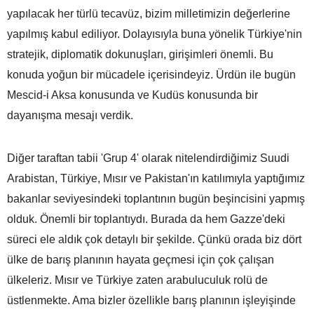
yapılacak her türlü tecavüz, bizim milletimizin değerlerine
yapılmış kabul ediliyor. Dolayısıyla buna yönelik Türkiye'nin
stratejik, diplomatik dokunuşları, girişimleri önemli. Bu
konuda yoğun bir mücadele içerisindeyiz. Ürdün ile bugün
Mescid-i Aksa konusunda ve Kudüs konusunda bir
dayanışma mesajı verdik.
Diğer taraftan tabii 'Grup 4' olarak nitelendirdiğimiz Suudi
Arabistan, Türkiye, Mısır ve Pakistan'ın katılımıyla yaptığımız
bakanlar seviyesindeki toplantının bugün beşincisini yapmış
olduk. Önemli bir toplantıydı. Burada da hem Gazze'deki
süreci ele aldık çok detaylı bir şekilde. Çünkü orada biz dört
ülke de barış planının hayata geçmesi için çok çalışan
ülkeleriz. Mısır ve Türkiye zaten arabuluculuk rolü de
üstlenmekte. Ama bizler özellikle barış planının işleyişinde