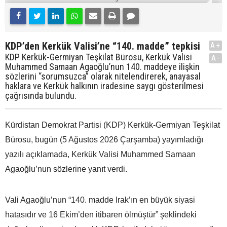
KDP’den Kerkük Valisi’ne “140. madde” tepkisi
A+
KDP Kerkük-Germiyan Teşkilat Bürosu, Kerkük Valisi
A-
Muhammed Samaan Agaoğlu’nun 140. maddeye ilişkin
sözlerini “sorumsuzca” olarak nitelendirerek, anayasal
haklara ve Kerkük halkının iradesine saygı gösterilmesi
çağrısında bulundu.
Kürdistan Demokrat Partisi (KDP) Kerkük-Germiyan Teşkilat
Bürosu, bugün (5 Ağustos 2026 Çarşamba) yayımladığı
yazılı açıklamada, Kerkük Valisi Muhammed Samaan
Agaoğlu’nun sözlerine yanıt verdi.
Vali Agaoğlu’nun “140. madde Irak’ın en büyük siyasi
hatasıdır ve 16 Ekim’den itibaren ölmüştür” şeklindeki