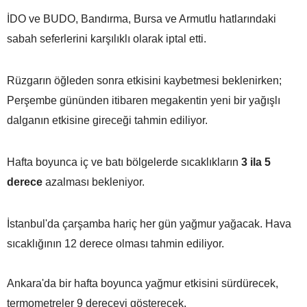
İDO ve BUDO, Bandırma, Bursa ve Armutlu hatlarındaki
sabah seferlerini karşılıklı olarak iptal etti.
Rüzgarın öğleden sonra etkisini kaybetmesi beklenirken;
Perşembe gününden itibaren megakentin yeni bir yağışlı
dalganın etkisine gireceği tahmin ediliyor.
Hafta boyunca iç ve batı bölgelerde sıcaklıkların
3 ila 5
derece
azalması bekleniyor.
İstanbul'da çarşamba hariç her gün yağmur yağacak. Hava
sıcaklığının 12 derece olması tahmin ediliyor.
Ankara'da bir hafta boyunca yağmur etkisini sürdürecek,
termometreler 9 dereceyi gösterecek.