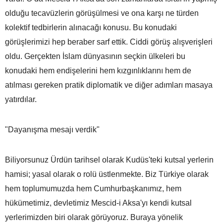
olduğu tecavüzlerin görüşülmesi ve ona karşı ne türden
kolektif tedbirlerin alınacağı konusu. Bu konudaki
görüşlerimizi hep beraber sarf ettik. Ciddi görüş alışverişleri
oldu. Gerçekten İslam dünyasının seçkin ülkeleri bu
konudaki hem endişelerini hem kızgınlıklarını hem de
atılması gereken pratik diplomatik ve diğer adımları masaya
yatırdılar.
"Dayanışma mesajı verdik"
Biliyorsunuz Ürdün tarihsel olarak Kudüs'teki kutsal yerlerin
hamisi; yasal olarak o rolü üstlenmekte. Biz Türkiye olarak
hem toplumumuzda hem Cumhurbaşkanımız, hem
hükümetimiz, devletimiz Mescid-i Aksa'yı kendi kutsal
yerlerimizden biri olarak görüyoruz. Buraya yönelik