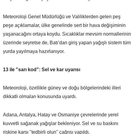
Meteoroloji Genel Müdürlüğü ve Valiliklerden gelen peş
peşe açıklamalar, ülke genelinde sert bir hava değişiminin
yaşanacağını ortaya koydu. Sıcaklıklar mevsim normallerinin
üzerinde seyretse de, Batı’dan giriş yapan yağışlı sistem tüm
yurda yayılmaya hazırlanıyor.
13 ile "sarı kod": Sel ve kar uyarısı
Meteoroloji, özellikle güney ve doğu bölgelerindeki illeri
dikkatli olmaları konusunda uyardı.
Adana, Antalya, Hatay ve Osmaniye çevrelerinde yerel
kuvvetli sağanak yağışlar bekleniyor. Sel ve su baskını
riskine karşı "tedbirli olun" çağrısı yapıldı.