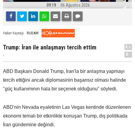
09:19
06 Ağustos 2026
RUDAW
Haber Kaynağı
Trump: İran ile anlaşmayı tercih ettim
A+
.
A-
ABD Başkanı Donald Trump, İran'la bir anlaşma yapmayı
tercih ettiğini ancak diplomasinin başarısız olması halinde
"güç kullanımının hala bir seçenek olduğunu" söyledi.
ABD'nin Nevada eyaletinin Las Vegas kentinde düzenlenen
ekonomi temalı bir etkinlikte konuşan Trump, dış politikada
İran gündemine değindi.