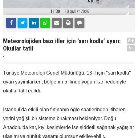
11:30
10 Şubat 2026
Meteorolojiden bazı iller için ‘sarı kodlu’ uyarı:
A+
Okullar tatil
A-
.
Türkiye Meteoroloji Genel Müdürlüğü, 13 il için "sarı kodlu"
uyarı yayımlarken, bölgenin 5 ilinde yoğun kar nedeniyle
okullar tatil edildi.
İstanbul'da etkili olan fırtınanın öğle saatlerinden itibaren
yerini yağışlı bir sisteme bırakması bekleniyor. Doğu
Anadolu'da kar, kıyı kesimlerde ise şiddetli sağanak yağışlar
ulaşımı ve günlük yaşamı olumsuz etkileyebilir.