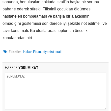
sonunda, her ulaşılan noktada İsrail'in başka bir sorunu
bahane ederek sürekli Filistinli çocukları öldürmesi,
hastaneleri bombalaması ve barışla bir alakasının
olmadığını göstermesi son derece iyi şekilde not edilmeli ve
tavır konulmalı. Bu uluslararası toplumun öncelikli
konularından biri.
,
Etiketler :
Hakan Fidan
siyonist israil
HABERE
YORUM KAT