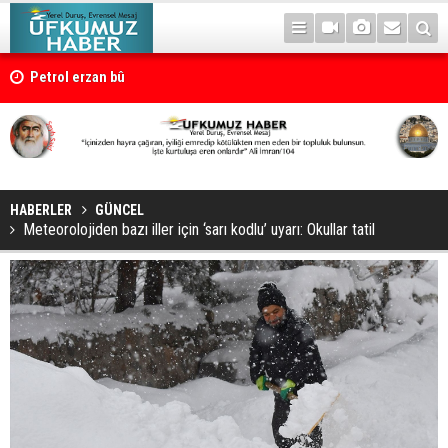
Petrol erzan bû
HABERLER
GÜNCEL
Meteorolojiden bazı iller için ‘sarı kodlu’ uyarı: Okullar tatil