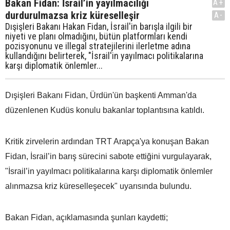
Bakan Fidan: İsrail’in yayılmacılığı
A+
durdurulmazsa kriz küreselleşir
A-
Dışişleri Bakanı Hakan Fidan, İsrail'in barışla ilgili bir
niyeti ve planı olmadığını, bütün platformları kendi
pozisyonunu ve illegal stratejilerini ilerletme adına
kullandığını belirterek, "İsrail'in yayılmacı politikalarına
karşı diplomatik önlemler...
Dışişleri Bakanı Fidan, Ürdün'ün başkenti Amman'da
düzenlenen Kudüs konulu bakanlar toplantısına katıldı.
Kritik zirvelerin ardından TRT Arapça'ya konuşan Bakan
Fidan, İsrail’in barış sürecini sabote ettiğini vurgulayarak,
"İsrail’in yayılmacı politikalarına karşı diplomatik önlemler
alınmazsa kriz küreselleşecek" uyarısında bulundu.
Bakan Fidan, açıklamasında şunları kaydetti;