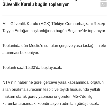
Güvenlik Kurulu bugün toplanıyor
A-
.
Milli Güvenlik Kurulu (MGK) Türkiye Cumhurbaşkanı Recep
Tayyip Erdoğan başkanlığında bugün Beştepe'de toplanıyor.
Toplantıda dün Meclis’e sunulan çerçeve yasa taslağının ele
alaınması bekleniyor.
Toplantı saat 15.30’da başlayacak.
NTV'nin haberine göre, çerçeve yasa kapsamında, örgütün
silah bırakma sürecinin tespiti ve teyidi hususunda yetkili
makam olarak görev yapması öngörülen MGK'de, ilgili
kurumlar arasındaki koordinasyon adımları görüşülecek.