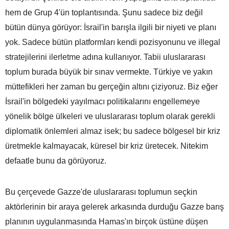
hem de Grup 4'ün toplantısında. Şunu sadece biz değil
bütün dünya görüyor: İsrail'in barışla ilgili bir niyeti ve planı
yok. Sadece bütün platformları kendi pozisyonunu ve illegal
stratejilerini ilerletme adına kullanıyor. Tabii uluslararası
toplum burada büyük bir sınav vermekte. Türkiye ve yakın
müttefikleri her zaman bu gerçeğin altını çiziyoruz. Biz eğer
İsrail'in bölgedeki yayılmacı politikalarını engellemeye
yönelik bölge ülkeleri ve uluslararası toplum olarak gerekli
diplomatik önlemleri almaz isek; bu sadece bölgesel bir kriz
üretmekle kalmayacak, küresel bir kriz üretecek. Nitekim
defaatle bunu da görüyoruz.
Bu çerçevede Gazze'de uluslararası toplumun seçkin
aktörlerinin bir araya gelerek arkasında durduğu Gazze barış
planının uygulanmasında Hamas'ın birçok üstüne düşen