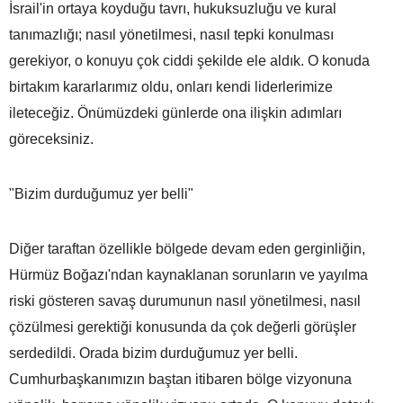
İsrail'in ortaya koyduğu tavrı, hukuksuzluğu ve kural
tanımazlığı; nasıl yönetilmesi, nasıl tepki konulması
gerekiyor, o konuyu çok ciddi şekilde ele aldık. O konuda
birtakım kararlarımız oldu, onları kendi liderlerimize
ileteceğiz. Önümüzdeki günlerde ona ilişkin adımları
göreceksiniz.
"Bizim durduğumuz yer belli"
Diğer taraftan özellikle bölgede devam eden gerginliğin,
Hürmüz Boğazı'ndan kaynaklanan sorunların ve yayılma
riski gösteren savaş durumunun nasıl yönetilmesi, nasıl
çözülmesi gerektiği konusunda da çok değerli görüşler
serdedildi. Orada bizim durduğumuz yer belli.
Cumhurbaşkanımızın baştan itibaren bölge vizyonuna