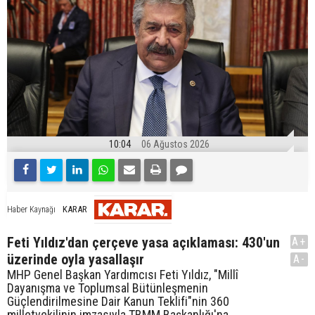
10:04
06 Ağustos 2026
KARAR
Haber Kaynağı
Feti Yıldız'dan çerçeve yasa açıklaması: 430'un
A+
üzerinde oyla yasallaşır
A-
MHP Genel Başkan Yardımcısı Feti Yıldız, "Millî
Dayanışma ve Toplumsal Bütünleşmenin
Güçlendirilmesine Dair Kanun Teklifi"nin 360
milletvekilinin imzasıyla TBMM Başkanlığı'na