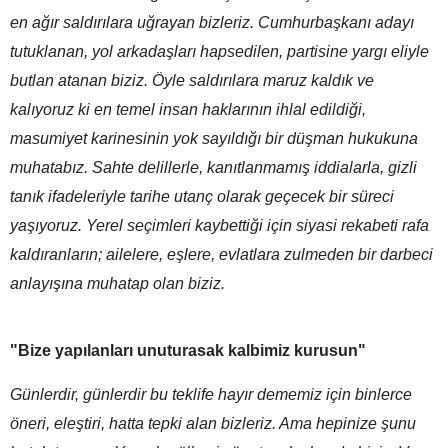
en ağır saldırılara uğrayan bizleriz. Cumhurbaşkanı adayı
tutuklanan, yol arkadaşları hapsedilen, partisine yargı eliyle
butlan atanan biziz. Öyle saldırılara maruz kaldık ve
kalıyoruz ki en temel insan haklarının ihlal edildiği,
masumiyet karinesinin yok sayıldığı bir düşman hukukuna
muhatabız. Sahte delillerle, kanıtlanmamış iddialarla, gizli
tanık ifadeleriyle tarihe utanç olarak geçecek bir süreci
yaşıyoruz. Yerel seçimleri kaybettiği için siyasi rekabeti rafa
kaldıranların; ailelere, eşlere, evlatlara zulmeden bir darbeci
anlayışına muhatap olan biziz.
"Bize yapılanları unuturasak kalbimiz kurusun"
Günlerdir, günlerdir bu teklife hayır dememiz için binlerce
öneri, eleştiri, hatta tepki alan bizleriz. Ama hepinize şunu