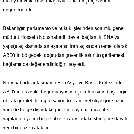
düzey bir yetkili ise anlaşmayı farklı bir çerçeveden
değerlendirdi.
Bakanlığın parlamento ve hukuk işlerinden sorumlu genel
müdürü Hossein Noushabadi, devlet bağlantılı ISNA'ya
yaptığı açıklamada anlaşmanın İran açısından temel olarak
ABD'nin bölgedeki doğrudan güvenlik rolünün gerilemesi
bağlamında değerlendirildiğini söyledi.
Noushabadi, anlaşmanın Batı Asya ve Basra Körfezi'nde
ABD'nin güvenlik hegemonyasının çözülmesinin başlangıcı
olarak görülebileceğini savundu. İranlı yetkiliye göre uzun
vadede bölge dışındaki güçlerin dayattığı güvenlik
yapılarının yerini bölge ülkeleri arasındaki işbirliğine dayalı
yeni bir düzen alabilir.