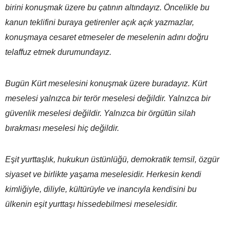
birini konuşmak üzere bu çatının altındayız. Öncelikle bu
kanun teklifini buraya getirenler açık açık yazmazlar,
konuşmaya cesaret etmeseler de meselenin adını doğru
telaffuz etmek durumundayız.
Bugün Kürt meselesini konuşmak üzere buradayız. Kürt
meselesi yalnızca bir terör meselesi değildir. Yalnızca bir
güvenlik meselesi değildir. Yalnızca bir örgütün silah
bırakması meselesi hiç değildir.
Eşit yurttaşlık, hukukun üstünlüğü, demokratik temsil, özgür
siyaset ve birlikte yaşama meselesidir. Herkesin kendi
kimliğiyle, diliyle, kültürüyle ve inancıyla kendisini bu
ülkenin eşit yurttaşı hissedebilmesi meselesidir.