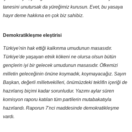
tanesini unutursak da yüreğimiz kurusun. Evet, bu yasaya
hayır deme hakkına en çok biz sahibiz.
Demokratikleşme eleştirisi
Türkiye'nin hak ettiği kalkınma umudunun masasıdır.
Türkiye'de yaşayan etnik kökeni ne olursa olsun bütün
gençlerin iyi bir gelecek umudunun masasıdır. Öfkemizi
milletin geleceğinin önüne koymadık, koymayacağız. Sayın
Başkan, değerli milletvekilleri, önümüzdeki teklifin içeriği de
hazırlanış biçimi kadar sorunludur. Yazımı aylar süren
komisyon raporu katılan tüm partilerin mutabakatıyla
hazırlandı. Raporun 7'nci maddesinde demokratikleşme
vardı.