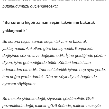
bütünlüğümüzü güçlendirecektir.
"Bu soruna hiçbir zaman seçim takvimine bakarak
yaklaşmadık"
Bu soruna hiçbir zaman seçim takvimine bakarak
yaklaşmadık. Anketlere göre konuşmadık. Konjonktür
değişince söz ve tavır değiştirmedik. İşine geldiğinde çözüm
diyen, işine gelmediğinde bütün Kürtleri terörist ilan
edenlerden olmadık. Tarihsel tutarlılık içinde hep aynı yerde,
hep doğru yerde durduk. Dün ne söylediysek bugün de
aynısını söylüyoruz.
Bu mesele şiddetle değil, siyasetle çözülmelidir. Gizli
pazarlıklarla değil, milletin gözü önünde, milletin rızasıyla