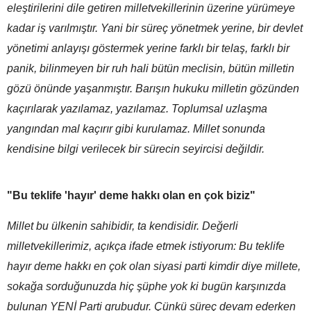
eleştirilerini dile getiren milletvekillerinin üzerine yürümeye
kadar iş varılmıştır. Yani bir süreç yönetmek yerine, bir devlet
yönetimi anlayışı göstermek yerine farklı bir telaş, farklı bir
panik, bilinmeyen bir ruh hali bütün meclisin, bütün milletin
gözü önünde yaşanmıştır. Barışın hukuku milletin gözünden
kaçırılarak yazılamaz, yazılamaz. Toplumsal uzlaşma
yangından mal kaçırır gibi kurulamaz. Millet sonunda
kendisine bilgi verilecek bir sürecin seyircisi değildir.
"Bu teklife 'hayır' deme hakkı olan en çok biziz"
Millet bu ülkenin sahibidir, ta kendisidir. Değerli
milletvekillerimiz, açıkça ifade etmek istiyorum: Bu teklife
hayır deme hakkı en çok olan siyasi parti kimdir diye millete,
sokağa sorduğunuzda hiç şüphe yok ki bugün karşınızda
bulunan YENİ Parti grubudur. Çünkü süreç devam ederken