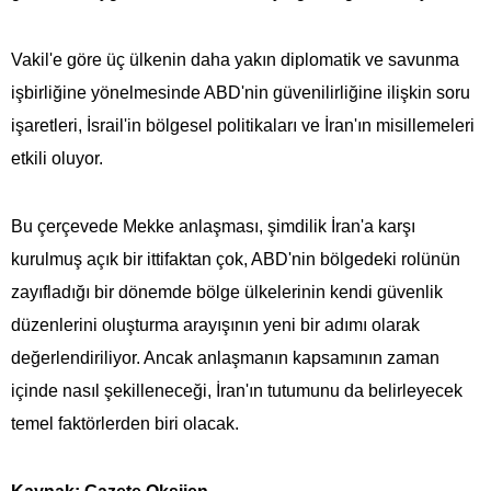
Vakil'e göre üç ülkenin daha yakın diplomatik ve savunma
işbirliğine yönelmesinde ABD'nin güvenilirliğine ilişkin soru
işaretleri, İsrail'in bölgesel politikaları ve İran'ın misillemeleri
etkili oluyor.
Bu çerçevede Mekke anlaşması, şimdilik İran'a karşı
kurulmuş açık bir ittifaktan çok, ABD'nin bölgedeki rolünün
zayıfladığı bir dönemde bölge ülkelerinin kendi güvenlik
düzenlerini oluşturma arayışının yeni bir adımı olarak
değerlendiriliyor. Ancak anlaşmanın kapsamının zaman
içinde nasıl şekilleneceği, İran'ın tutumunu da belirleyecek
temel faktörlerden biri olacak.