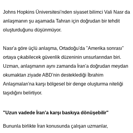
Johns Hopkins Üniversitesi'nden siyaset bilimci Vali Nasr da
anlaşmanın şu aşamada Tahran için doğrudan bir tehdit
oluşturduğunu düşünmüyor.
Nasr'a göre üçlü anlaşma, Ortadoğu'da "Amerika sonrası"
ortaya çıkabilecek güvenlik düzeninin unsurlarından biri.
Uzman, anlaşmanın aynı zamanda İran'a doğrudan meydan
okumaktan ziyade ABD'nin desteklediği İbrahim
Anlaşmaları'na karşı bölgesel bir denge oluşturma niteliği
taşıdığını belirtiyor.
"Uzun vadede İran'a karşı baskıya dönüşebilir"
Bununla birlikte İran konusunda çalışan uzmanlar,