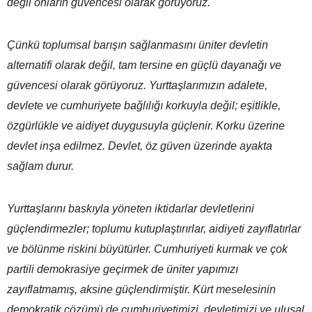
değil onların güvencesi olarak görüyoruz.
Çünkü toplumsal barışın sağlanmasını üniter devletin
alternatifi olarak değil, tam tersine en güçlü dayanağı ve
güvencesi olarak görüyoruz. Yurttaşlarımızın adalete,
devlete ve cumhuriyete bağlılığı korkuyla değil; eşitlikle,
özgürlükle ve aidiyet duygusuyla güçlenir. Korku üzerine
devlet inşa edilmez. Devlet, öz güven üzerinde ayakta
sağlam durur.
Yurttaşlarını baskıyla yöneten iktidarlar devletlerini
güçlendirmezler; toplumu kutuplaştırırlar, aidiyeti zayıflatırlar
ve bölünme riskini büyütürler. Cumhuriyeti kurmak ve çok
partili demokrasiye geçirmek de üniter yapımızı
zayıflatmamış, aksine güçlendirmiştir. Kürt meselesinin
demokratik çözümü de cumhuriyetimizi, devletimizi ve ulusal