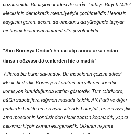
çözülmelidir. Bir kişinin iradesiyle değil, Türkiye Büyük Millet
Meclisinin demokratik meşruiyetiyle çözülmelidir. Herkesin
kaygısını gören, acısını da umudunu da yüreğinde taşıyan
bir büyük toplumsal mutabakatla çözülmelidir.
"Sırrı Süreyya Önder'i hapse atıp sonra arkasından
timsah gözyaşı dökenlerden hiç olmadık"
Yıllarca biz bunu savunduk. Bu meselenin çözüm adresi
Meclistir dedik. Komisyon kurulmasını yıllarca önerdik,
komisyon kurulduğunda katılım gösterdik. Tüm tahriklere,
bütün sabotajlara rağmen masada kaldık. AK Parti ve diğer
partilerle birlikte bazen aynı salonda buluştuk, bazen ayrıştık
ama meselenin kendisinden hiçbir zaman kopmadık, yapıcı
katkımızı hiçbir zaman esirgemedik. Ülkenin hayrına