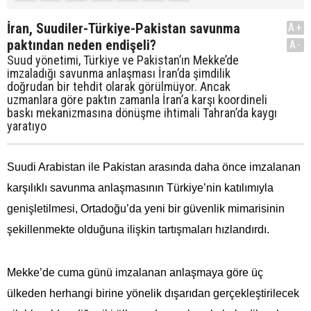
İran, Suudiler-Türkiye-Pakistan savunma
A+
paktından neden endişeli?
A-
Suud yönetimi, Türkiye ve Pakistan’ın Mekke’de
imzaladığı savunma anlaşması İran’da şimdilik
doğrudan bir tehdit olarak görülmüyor. Ancak
uzmanlara göre paktın zamanla İran’a karşı koordineli
baskı mekanizmasına dönüşme ihtimali Tahran’da kaygı
yaratıyo
Suudi Arabistan ile Pakistan arasında daha önce imzalanan
karşılıklı savunma anlaşmasının Türkiye’nin katılımıyla
genişletilmesi, Ortadoğu’da yeni bir güvenlik mimarisinin
şekillenmekte olduğuna ilişkin tartışmaları hızlandırdı.
Mekke’de cuma günü imzalanan anlaşmaya göre üç
ülkeden herhangi birine yönelik dışarıdan gerçekleştirilecek