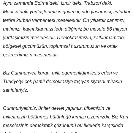
Aynı zamanda Edirne’deki, İzmir’deki, Trabzon’daki,
Manisa’daki yurttaşlarımızın güven içinde yaşaması, evladını
teröre kurban vermemesi meselesidir. On yıllardır canımızı,
malımızı, kaynaklarımızı feda ettiğimiz bu mesele 86 milyon
yurttaşımızın meselesidir. Demokrasimizin, kalkınmamızın,
bölgesel gücümüzün, toplumsal huzurumuzun ve ortak
geleceğimizin meselesidir.
Biz Cumhuriyeti kuran, milli egemenliğini tesis eden ve
Türkiye’yi çok partili demokrasiye taşıyan siyasal mirasın
sahipleriyiz.
Cumhuriyetimiz, üniter devlet yapımız, ülkemizin ve
milletimizin bölünmez bütünlüğü kırmızı çizgimizdir. Biz Kürt
meselesinin demokratik çözümünü bu ilkelerin karşısında