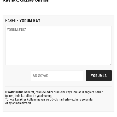
Kaynak: Gazete Oksijen
HABERE
YORUM KAT
UYARI:
Küfür, hakaret, rencide edici cümleler veya imalar, inançlara saldırı
içeren, imla kuralları ile yazılmamış,
Türkçe karakter kullanılmayan ve büyük harflerle yazılmış yorumlar
onaylanmamaktadır.