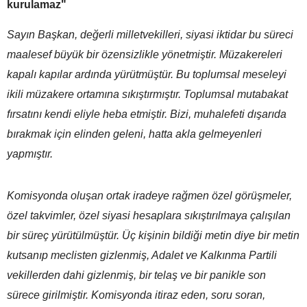
kurulamaz"
Sayın Başkan, değerli milletvekilleri, siyasi iktidar bu süreci
maalesef büyük bir özensizlikle yönetmiştir. Müzakereleri
kapalı kapılar ardında yürütmüştür. Bu toplumsal meseleyi
ikili müzakere ortamına sıkıştırmıştır. Toplumsal mutabakat
fırsatını kendi eliyle heba etmiştir. Bizi, muhalefeti dışarıda
bırakmak için elinden geleni, hatta akla gelmeyenleri
yapmıştır.
Komisyonda oluşan ortak iradeye rağmen özel görüşmeler,
özel takvimler, özel siyasi hesaplara sıkıştırılmaya çalışılan
bir süreç yürütülmüştür. Üç kişinin bildiği metin diye bir metin
kutsanıp meclisten gizlenmiş, Adalet ve Kalkınma Partili
vekillerden dahi gizlenmiş, bir telaş ve bir panikle son
sürece girilmiştir. Komisyonda itiraz eden, soru soran,