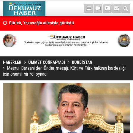
Gürlek, Yazıcıoğlu ailesiyle görüştü
HABERLER
ÜMMET COĞRAFYASI
KÜRDİSTAN
Mesrur Barzani’den Önder mesajı: Kürt ve Türk halkının kardeşliği
için önemli bir rol oynadı