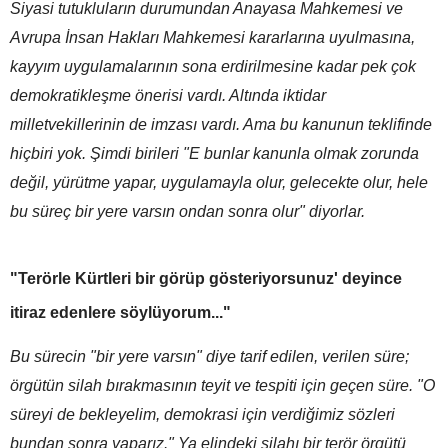
Siyasi tutukluların durumundan Anayasa Mahkemesi ve
Avrupa İnsan Hakları Mahkemesi kararlarına uyulmasına,
kayyım uygulamalarının sona erdirilmesine kadar pek çok
demokratikleşme önerisi vardı. Altında iktidar
milletvekillerinin de imzası vardı. Ama bu kanunun teklifinde
hiçbiri yok. Şimdi birileri "E bunlar kanunla olmak zorunda
değil, yürütme yapar, uygulamayla olur, gelecekte olur, hele
bu süreç bir yere varsın ondan sonra olur" diyorlar.
"Terörle Kürtleri bir görüp gösteriyorsunuz' deyince
itiraz edenlere söylüyorum..."
Bu sürecin "bir yere varsın" diye tarif edilen, verilen süre;
örgütün silah bırakmasının teyit ve tespiti için geçen süre. "O
süreyi de bekleyelim, demokrasi için verdiğimiz sözleri
bundan sonra yaparız." Ya elindeki silahı bir terör örgütü