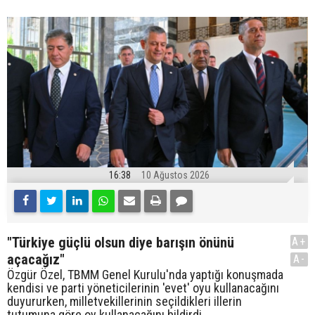
16:38
10 Ağustos 2026
"Türkiye güçlü olsun diye barışın önünü
A+
açacağız"
A-
Özgür Özel, TBMM Genel Kurulu'nda yaptığı konuşmada
kendisi ve parti yöneticilerinin 'evet' oyu kullanacağını
duyururken, milletvekillerinin seçildikleri illerin
tutumuna göre oy kullanacağını bildirdi