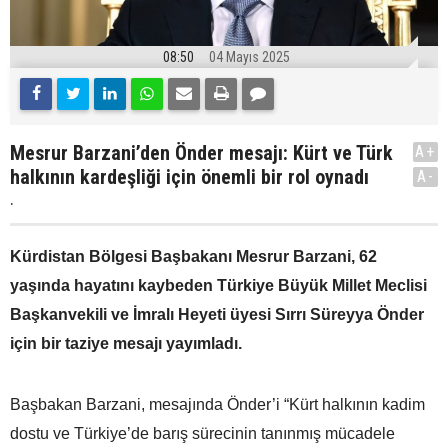
08:50
04 Mayıs 2025
Mesrur Barzani’den Önder mesajı: Kürt ve Türk
A+
halkının kardeşliği için önemli bir rol oynadı
A-
.
Kürdistan Bölgesi Başbakanı Mesrur Barzani, 62
yaşında hayatını kaybeden Türkiye Büyük Millet Meclisi
Başkanvekili ve İmralı Heyeti üyesi Sırrı Süreyya Önder
için bir taziye mesajı yayımladı.
Başbakan Barzani, mesajında Önder’i “Kürt halkının kadim
dostu ve Türkiye’de barış sürecinin tanınmış mücadele