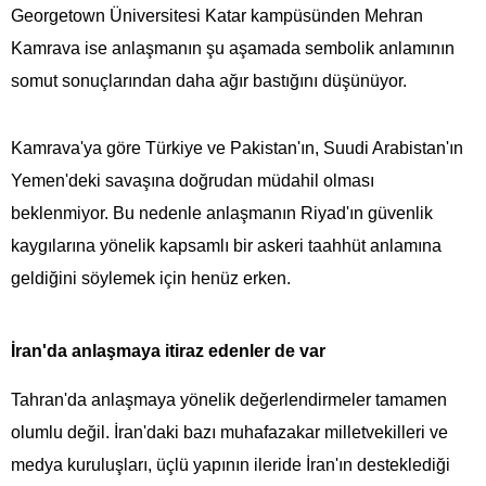
Georgetown Üniversitesi Katar kampüsünden Mehran
Kamrava ise anlaşmanın şu aşamada sembolik anlamının
somut sonuçlarından daha ağır bastığını düşünüyor.
Kamrava'ya göre Türkiye ve Pakistan'ın, Suudi Arabistan'ın
Yemen'deki savaşına doğrudan müdahil olması
beklenmiyor. Bu nedenle anlaşmanın Riyad'ın güvenlik
kaygılarına yönelik kapsamlı bir askeri taahhüt anlamına
geldiğini söylemek için henüz erken.
İran'da anlaşmaya itiraz edenler de var
Tahran'da anlaşmaya yönelik değerlendirmeler tamamen
olumlu değil. İran'daki bazı muhafazakar milletvekilleri ve
medya kuruluşları, üçlü yapının ileride İran'ın desteklediği