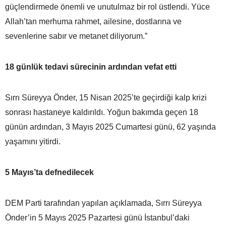
güçlendirmede önemli ve unutulmaz bir rol üstlendi. Yüce
Allah’tan merhuma rahmet, ailesine, dostlarına ve
sevenlerine sabır ve metanet diliyorum.”
18 günlük tedavi sürecinin ardından vefat etti
Sırrı Süreyya Önder, 15 Nisan 2025’te geçirdiği kalp krizi
sonrası hastaneye kaldırıldı. Yoğun bakımda geçen 18
günün ardından, 3 Mayıs 2025 Cumartesi günü, 62 yaşında
yaşamını yitirdi.
5 Mayıs’ta defnedilecek
DEM Parti tarafından yapılan açıklamada, Sırrı Süreyya
Önder’in 5 Mayıs 2025 Pazartesi günü İstanbul’daki