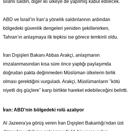
silahlı saldırı, diğer iki ülkeye de yapılmış kabul edilecek.
ABD ve İsrail’in İran’a yönelik saldırılarının ardından
bölgedeki güvenlik dengeleri yeniden şekillenirken,
Tahran’ın anlaşmaya ilk tepkisi ise görece temkinli oldu.
İran Dışişleri Bakanı Abbas Arakçi, anlaşmanın
imzalanmasından kısa süre önce yaptığı paylaşımda
doğrudan pakta değinmeden Müslüman ülkelerin birlik
olması gerektiğini vurguladı. Arakçi, Müslümanların "kötü
niyetli dış güçlere" karşı birlikte hareket edebileceğini belirtti.
İran: ABD'nin bölgedeki rolü azalıyor
Al Jazeera'ya görüş veren İran Dışişleri Bakanlığı'ndan üst