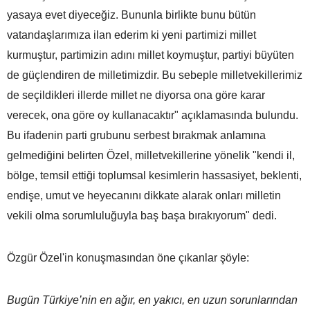
yasaya evet diyeceğiz. Bununla birlikte bunu bütün
vatandaşlarımıza ilan ederim ki yeni partimizi millet
kurmuştur, partimizin adını millet koymuştur, partiyi büyüten
de güçlendiren de milletimizdir. Bu sebeple milletvekillerimiz
de seçildikleri illerde millet ne diyorsa ona göre karar
verecek, ona göre oy kullanacaktır" açıklamasında bulundu.
Bu ifadenin parti grubunu serbest bırakmak anlamına
gelmediğini belirten Özel, milletvekillerine yönelik "kendi il,
bölge, temsil ettiği toplumsal kesimlerin hassasiyet, beklenti,
endişe, umut ve heyecanını dikkate alarak onları milletin
vekili olma sorumluluğuyla baş başa bırakıyorum" dedi.
Özgür Özel'in konuşmasından öne çıkanlar şöyle:
Bugün Türkiye’nin en ağır, en yakıcı, en uzun sorunlarından