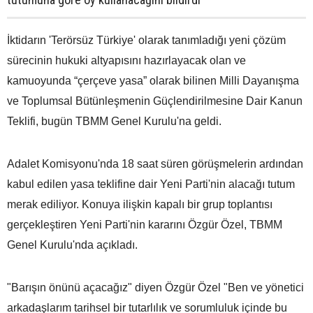
İktidarın 'Terörsüz Türkiye' olarak tanımladığı yeni çözüm
sürecinin hukuki altyapısını hazırlayacak olan ve
kamuoyunda “çerçeve yasa” olarak bilinen Milli Dayanışma
ve Toplumsal Bütünleşmenin Güçlendirilmesine Dair Kanun
Teklifi, bugün TBMM Genel Kurulu'na geldi.
Adalet Komisyonu'nda 18 saat süren görüşmelerin ardından
kabul edilen yasa teklifine dair Yeni Parti'nin alacağı tutum
merak ediliyor. Konuya ilişkin kapalı bir grup toplantısı
gerçekleştiren Yeni Parti'nin kararını Özgür Özel, TBMM
Genel Kurulu'nda açıkladı.
"Barışın önünü açacağız" diyen Özgür Özel "Ben ve yönetici
arkadaşlarım tarihsel bir tutarlılık ve sorumluluk içinde bu