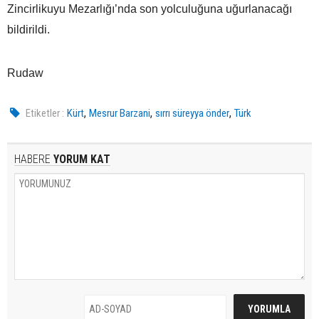
Zincirlikuyu Mezarlığı’nda son yolculuğuna uğurlanacağı
bildirildi.
Rudaw
,
,
,
Etiketler :
Kürt
Mesrur Barzani
sırrı süreyya önder
Türk
HABERE
YORUM KAT