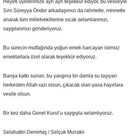
Heyeti üyelerimize ayrı ayrı teşekkür ediyor, bu vesileyle
Sırrı Süreyya Önder arkadaşımızı da rahmetle, minnetle
anarak tüm milletvekillerine sıcak selamlarımızı,
saygılarımızı gönderiyoruz.
Bu sürecin mutfağında yoğun emek harcayan isimsiz
emektarlara özel olarak teşekkür ediyoruz.
Barışa katkı sunan, bu yangına bir damla su taşıyan
herkesten Allah razı olsun, çıkacak olan yasa hayırlara
vesile olsun.
Bir kez daha Genel Kurul’u saygıyla selamlıyoruz.
Selahattin Demirtaş / Selçuk Mızraklı