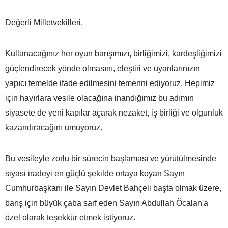
Değerli Milletvekilleri,
Kullanacağınız her oyun barışımızı, birliğimizi, kardeşliğimizi
güçlendirecek yönde olmasını, eleştiri ve uyarılarınızın
yapıcı temelde ifade edilmesini temenni ediyoruz. Hepimiz
için hayırlara vesile olacağına inandığımız bu adımın
siyasete de yeni kapılar açarak nezaket, iş birliği ve olgunluk
kazandıracağını umuyoruz.
Bu vesileyle zorlu bir sürecin başlaması ve yürütülmesinde
siyasi iradeyi en güçlü şekilde ortaya koyan Sayın
Cumhurbaşkanı ile Sayın Devlet Bahçeli başta olmak üzere,
barış için büyük çaba sarf eden Sayın Abdullah Öcalan'a
özel olarak teşekkür etmek istiyoruz.