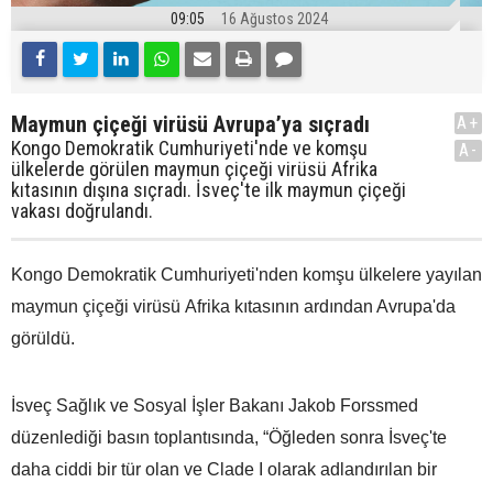
09:05
16 Ağustos 2024
Maymun çiçeği virüsü Avrupa’ya sıçradı
A+
Kongo Demokratik Cumhuriyeti'nde ve komşu
A-
ülkelerde görülen maymun çiçeği virüsü Afrika
kıtasının dışına sıçradı. İsveç'te ilk maymun çiçeği
vakası doğrulandı.
Kongo Demokratik Cumhuriyeti'nden komşu ülkelere yayılan
maymun çiçeği virüsü Afrika kıtasının ardından Avrupa'da
görüldü.
İsveç Sağlık ve Sosyal İşler Bakanı Jakob Forssmed
düzenlediği basın toplantısında, “Öğleden sonra İsveç'te
daha ciddi bir tür olan ve Clade I olarak adlandırılan bir