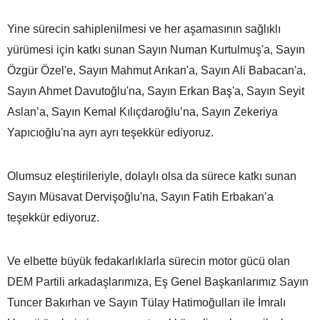
Yine sürecin sahiplenilmesi ve her aşamasının sağlıklı
yürümesi için katkı sunan Sayın Numan Kurtulmuş'a, Sayın
Özgür Özel'e, Sayın Mahmut Arıkan'a, Sayın Ali Babacan'a,
Sayın Ahmet Davutoğlu'na, Sayın Erkan Baş'a, Sayın Seyit
Aslan’a, Sayın Kemal Kılıçdaroğlu’na, Sayın Zekeriya
Yapıcıoğlu'na ayrı ayrı teşekkür ediyoruz.
Olumsuz eleştirileriyle, dolaylı olsa da sürece katkı sunan
Sayın Müsavat Dervişoğlu'na, Sayın Fatih Erbakan’a
teşekkür ediyoruz.
Ve elbette büyük fedakarlıklarla sürecin motor gücü olan
DEM Partili arkadaşlarımıza, Eş Genel Başkanlarımız Sayın
Tuncer Bakırhan ve Sayın Tülay Hatimoğulları ile İmralı