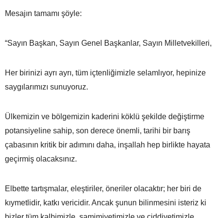
Mesajın tamamı şöyle:
“Sayın Başkan, Sayın Genel Başkanlar, Sayın Milletvekilleri,
Her birinizi ayrı ayrı, tüm içtenliğimizle selamlıyor, hepinize
saygılarımızı sunuyoruz.
Ülkemizin ve bölgemizin kaderini köklü şekilde değiştirme
potansiyeline sahip, son derece önemli, tarihi bir barış
çabasının kritik bir adımını daha, inşallah hep birlikte hayata
geçirmiş olacaksınız.
Elbette tartışmalar, eleştiriler, öneriler olacaktır; her biri de
kıymetlidir, katkı vericidir. Ancak şunun bilinmesini isteriz ki
bizler tüm kalbimizle, samimiyetimizle ve ciddiyetimizle,