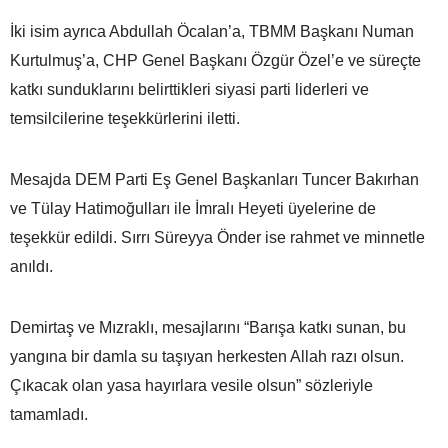
İki isim ayrıca Abdullah Öcalan’a, TBMM Başkanı Numan
Kurtulmuş’a, CHP Genel Başkanı Özgür Özel’e ve süreçte
katkı sunduklarını belirttikleri siyasi parti liderleri ve
temsilcilerine teşekkürlerini iletti.
Mesajda DEM Parti Eş Genel Başkanları Tuncer Bakırhan
ve Tülay Hatimoğulları ile İmralı Heyeti üyelerine de
teşekkür edildi. Sırrı Süreyya Önder ise rahmet ve minnetle
anıldı.
Demirtaş ve Mızraklı, mesajlarını “Barışa katkı sunan, bu
yangına bir damla su taşıyan herkesten Allah razı olsun.
Çıkacak olan yasa hayırlara vesile olsun” sözleriyle
tamamladı.