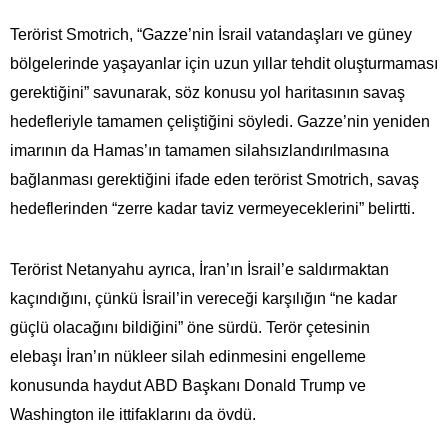
Terörist Smotrich, “Gazze’nin İsrail vatandaşları ve güney
bölgelerinde yaşayanlar için uzun yıllar tehdit oluşturmaması
gerektiğini” savunarak, söz konusu yol haritasının savaş
hedefleriyle tamamen çeliştiğini söyledi. Gazze’nin yeniden
imarının da Hamas’ın tamamen silahsızlandırılmasına
bağlanması gerektiğini ifade eden terörist Smotrich, savaş
hedeflerinden “zerre kadar taviz vermeyeceklerini” belirtti.
Terörist Netanyahu ayrıca, İran’ın İsrail’e saldırmaktan
kaçındığını, çünkü İsrail’in vereceği karşılığın “ne kadar
güçlü olacağını bildiğini” öne sürdü. Terör çetesinin
elebaşı İran’ın nükleer silah edinmesini engelleme
konusunda haydut ABD Başkanı Donald Trump ve
Washington ile ittifaklarını da övdü.