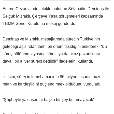
Edirne Cezaevi’nde tutuklu bulunan Selahattin Demirtaş ile
Selçuk Mızraklı, Çerçeve Yasa görüşmeleri kapsamında
TBMM Genel Kurulu’na mesaj gönderdi.
Demirtaş ve Mızraklı, mesajlarında sürecin Türkiye’nin
geleceği açısından tarihi bir önem taşıdığını belirterek, “Bu
süreç bölünme, ayrışma süreci ya da ucuz pazarlıklara
dayalı bir al ver süreci değildir” ifadelerini kullandı.
İki isim, sürecin temel amacının 86 milyon insanın huzur,
refah ve kardeşliğini güçlendirmek olduğunu vurguladı.
“Şüpheyle yaklaşanlar başka bir şey bulamayacak”