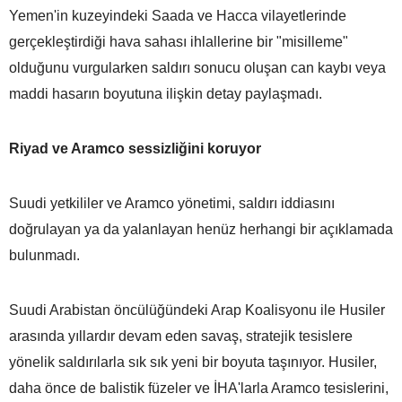
Yemen'in kuzeyindeki Saada ve Hacca vilayetlerinde
gerçekleştirdiği hava sahası ihlallerine bir "misilleme"
olduğunu vurgularken saldırı sonucu oluşan can kaybı veya
maddi hasarın boyutuna ilişkin detay paylaşmadı.
Riyad ve Aramco sessizliğini koruyor
Suudi yetkililer ve Aramco yönetimi, saldırı iddiasını
doğrulayan ya da yalanlayan henüz herhangi bir açıklamada
bulunmadı.
Suudi Arabistan öncülüğündeki Arap Koalisyonu ile Husiler
arasında yıllardır devam eden savaş, stratejik tesislere
yönelik saldırılarla sık sık yeni bir boyuta taşınıyor. Husiler,
daha önce de balistik füzeler ve İHA'larla Aramco tesislerini,