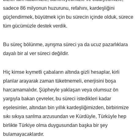
sadece 86 milyonun huzurunu, refahını, kardeşliğini
güçlendirmek, büyütmek için bu sürecin içinde olduk, sürece
tüm gücümüzle destek verdik.
Bu süreç bölünme, ayrışma süreci ya da ucuz pazarlıklara
dayalı bir al ver süreci değildir.
Hiç kimse kıymetli çabaların altında gizli hesaplar, kirli
planlar arayarak zaman tüketmemeli, enerjisini boşa
harcamamalıdır. Şüpheyle yaklaşan veya olumsuz ön
yargıyla bakan çevreler, bu süreci istedikleri kadar
eşelesinler, altından bin yıllık kardeşliğimizden, birbirimize
sıkı sıkıya sarılma arzusundan ve Kürdüyle, Türküyle hep
birlikte Türkiye olma duygusundan başka bir şey
bulamayacaklardır.