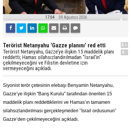
17:04
09 Ağustos 2026
Terörist Netanyahu ‘Gazze planını’ red etti
A+
Terörist Netanyahu, Gazze’ye ilişkin 15 maddelik planı
A-
reddetti; Hamas silahsızlandırılmadan "İsrail’in"
çekilmeyeceğini ve Filistin devletine izin
vermeyeceğini açıkladı.
Siyonist terör çetesinin elebaşı Benyamin Netanyahu,
Gazze’ye ilişkin “Barış Kurulu” tarafından önerilen 15
maddelik planı reddettiklerini ve Hamas’ın tamamen
silahsızlandırılması gerçekleşmeden "İsrail ordusunun"
Gazze’den çekilmeyeceğini açıkladı.