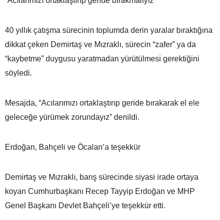
“Acılarımızı ortaklaştırıp geride bırakmalıyız”
40 yıllık çatışma sürecinin toplumda derin yaralar bıraktığına
dikkat çeken Demirtaş ve Mızraklı, sürecin “zafer” ya da
“kaybetme” duygusu yaratmadan yürütülmesi gerektiğini
söyledi.
Mesajda, “Acılarımızı ortaklaştırıp geride bırakarak el ele
geleceğe yürümek zorundayız” denildi.
Erdoğan, Bahçeli ve Öcalan’a teşekkür
Demirtaş ve Mızraklı, barış sürecinde siyasi irade ortaya
koyan Cumhurbaşkanı Recep Tayyip Erdoğan ve MHP
Genel Başkanı Devlet Bahçeli’ye teşekkür etti.