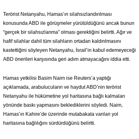
Terörist Netanyahu, Hamas’ın silahsızlandırılması
konusunda ABD ile görüşmeler yürütüldüğünü ancak bunun
“gerçek bir silahsızlanma” olması gerektiğini belirtti. Ağır ve
hafif silahlar dahil tüm silahların ortadan kaldırılmasını
kastettiğini söyleyen Netanyahu, İsrail’in kabul edemeyeceği
ABD önerileri karşısında geri adım atmayacağını iddia etti.
Hamas yetkilisi Basim Naim ise Reuters’a yaptığı
açıklamada, arabulucuların ve haydut ABD’nin terörist
Netanyahu ile hükümetine yol haritasına bağlı kalmaları
yönünde baskı yapmasını beklediklerini söyledi. Naim,
Hamas’ın Kahire’de üzerinde mutabakata varılan yol
haritasına bağlılığını sürdürdüğünü belirtti.