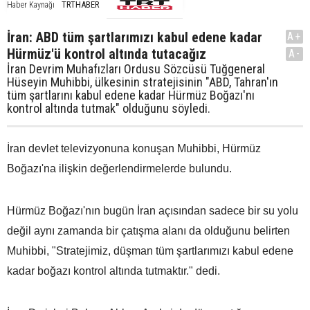
TRTHABER
Haber Kaynağı
İran: ABD tüm şartlarımızı kabul edene kadar
A+
Hürmüz'ü kontrol altında tutacağız
A-
İran Devrim Muhafızları Ordusu Sözcüsü Tuğgeneral
Hüseyin Muhibbi, ülkesinin stratejisinin "ABD, Tahran'ın
tüm şartlarını kabul edene kadar Hürmüz Boğazı'nı
kontrol altında tutmak" olduğunu söyledi.
İran devlet televizyonuna konuşan Muhibbi, Hürmüz
Boğazı'na ilişkin değerlendirmelerde bulundu.
Hürmüz Boğazı'nın bugün İran açısından sadece bir su yolu
değil aynı zamanda bir çatışma alanı da olduğunu belirten
Muhibbi, "Stratejimiz, düşman tüm şartlarımızı kabul edene
kadar boğazı kontrol altında tutmaktır." dedi.