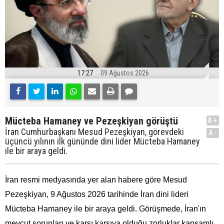
17:27
09 Ağustos 2026
Mücteba Hamaney ve Pezeşkiyan görüştü
A+
İran Cumhurbaşkanı Mesud Pezeşkiyan, görevdeki
A-
üçüncü yılının ilk gününde dini lider Mücteba Hamaney
ile bir araya geldi.
İran resmi medyasında yer alan habere göre Mesud
Pezeşkiyan, 9 Ağustos 2026 tarihinde İran dini lideri
Mücteba Hamaney ile bir araya geldi. Görüşmede, İran'ın
mevcut sorunları ve karşı karşıya olduğu zorluklar kapsamlı