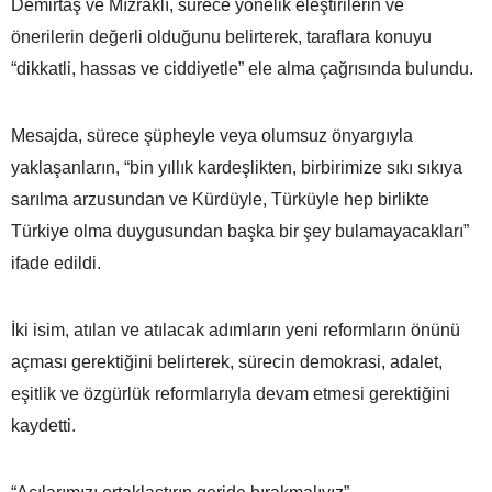
Demirtaş ve Mızraklı, sürece yönelik eleştirilerin ve
önerilerin değerli olduğunu belirterek, taraflara konuyu
“dikkatli, hassas ve ciddiyetle” ele alma çağrısında bulundu.
Mesajda, sürece şüpheyle veya olumsuz önyargıyla
yaklaşanların, “bin yıllık kardeşlikten, birbirimize sıkı sıkıya
sarılma arzusundan ve Kürdüyle, Türküyle hep birlikte
Türkiye olma duygusundan başka bir şey bulamayacakları”
ifade edildi.
İki isim, atılan ve atılacak adımların yeni reformların önünü
açması gerektiğini belirterek, sürecin demokrasi, adalet,
eşitlik ve özgürlük reformlarıyla devam etmesi gerektiğini
kaydetti.