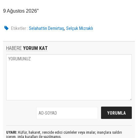
9 Ağustos 2026”
,
Etiketler :
Selahattin Demirtaş
Selçuk Mızraklı
HABERE
YORUM KAT
UYARI:
Küfür, hakaret, rencide edici cümleler veya imalar, inançlara saldırı
içeren, imla kuralları ile yazılmamış,