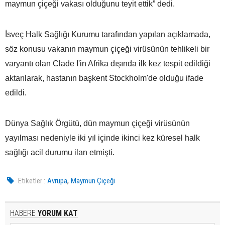
maymun çiçeği vakası olduğunu teyit ettik” dedi.
İsveç Halk Sağlığı Kurumu tarafından yapılan açıklamada,
söz konusu vakanın maymun çiçeği virüsünün tehlikeli bir
varyantı olan Clade I'in Afrika dışında ilk kez tespit edildiği
aktarılarak, hastanın başkent Stockholm'de olduğu ifade
edildi.
Dünya Sağlık Örgütü, dün maymun çiçeği virüsünün
yayılması nedeniyle iki yıl içinde ikinci kez küresel halk
sağlığı acil durumu ilan etmişti.
,
Etiketler :
Avrupa
Maymun Çiçeği
HABERE
YORUM KAT