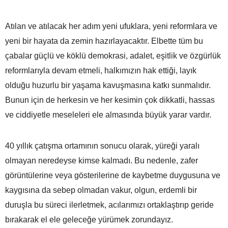
Atılan ve atılacak her adım yeni ufuklara, yeni reformlara ve
yeni bir hayata da zemin hazırlayacaktır. Elbette tüm bu
çabalar güçlü ve köklü demokrasi, adalet, eşitlik ve özgürlük
reformlarıyla devam etmeli, halkımızın hak ettiği, layık
olduğu huzurlu bir yaşama kavuşmasına katkı sunmalıdır.
Bunun için de herkesin ve her kesimin çok dikkatli, hassas
ve ciddiyetle meseleleri ele almasında büyük yarar vardır.
40 yıllık çatışma ortamının sonucu olarak, yüreği yaralı
olmayan neredeyse kimse kalmadı. Bu nedenle, zafer
görüntülerine veya gösterilerine de kaybetme duygusuna ve
kaygısına da sebep olmadan vakur, olgun, erdemli bir
duruşla bu süreci ilerletmek, acılarımızı ortaklaştırıp geride
bırakarak el ele geleceğe yürümek zorundayız.