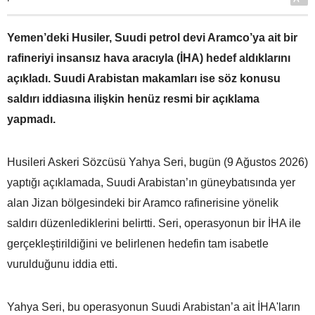
Yemen’deki Husiler, Suudi petrol devi Aramco’ya ait bir
rafineriyi insansız hava aracıyla (İHA) hedef aldıklarını
açıkladı. Suudi Arabistan makamları ise söz konusu
saldırı iddiasına ilişkin henüz resmi bir açıklama
yapmadı.
Husileri Askeri Sözcüsü Yahya Seri, bugün (9 Ağustos 2026)
yaptığı açıklamada, Suudi Arabistan’ın güneybatısında yer
alan Jizan bölgesindeki bir Aramco rafinerisine yönelik
saldırı düzenlediklerini belirtti. Seri, operasyonun bir İHA ile
gerçekleştirildiğini ve belirlenen hedefin tam isabetle
vurulduğunu iddia etti.
Yahya Seri, bu operasyonun Suudi Arabistan’a ait İHA'ların