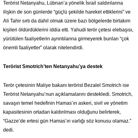
Terörist Netanyahu, Lübnan’a yönelik İsrail saldırılarına
ilişkin de son günlerde “güçlü şekilde hareket ettiklerini” ve
Ali Tahir sırtı da dahil olmak üzere bazı bölgelerde birtakım
kişileri öldürdüklerini iddia etti. Yahudi terör çetesi elebaşısı,
yürütülen faaliyetlerin ayrıntılarına girmeyerek bunları “çok
önemli faaliyetler” olarak nitelendirdi.
Terörist Smotrich’ten Netanyahu’ya destek
Terör çetesinin Maliye bakanı terörist Bezalel Smotrich ise
Terörist Netanyahu’nun açıklamalarını destekledi. Smotrich,
savaşın temel hedefinin Hamas’ın askeri, sivil ve yönetim
kapasitesinin ortadan kaldırılması olduğunu belirterek,
“Gazze’de ertesi gün Hamas’ın varlığı söz konusu olamaz.”
dedi.