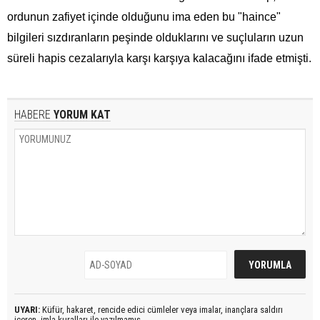
ordunun zafiyet içinde olduğunu ima eden bu "haince"
bilgileri sızdıranların peşinde olduklarını ve suçluların uzun
süreli hapis cezalarıyla karşı karşıya kalacağını ifade etmişti.
HABERE
YORUM KAT
UYARI:
Küfür, hakaret, rencide edici cümleler veya imalar, inançlara saldırı
içeren, imla kuralları ile yazılmamış,