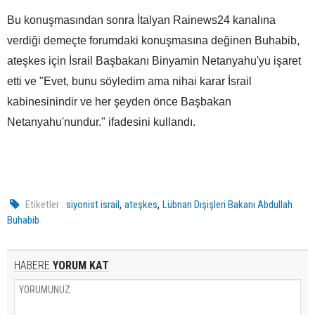
Bu konuşmasından sonra İtalyan Rainews24 kanalına
verdiği demeçte forumdaki konuşmasına değinen Buhabib,
ateşkes için İsrail Başbakanı Binyamin Netanyahu'yu işaret
etti ve "Evet, bunu söyledim ama nihai karar İsrail
kabinesinindir ve her şeyden önce Başbakan
Netanyahu'nundur." ifadesini kullandı.
,
,
Etiketler :
siyonist israil
ateşkes
Lübnan Dışişleri Bakanı Abdullah
Buhabib
HABERE
YORUM KAT