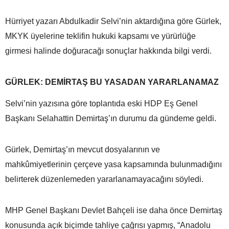
Hürriyet yazarı Abdulkadir Selvi’nin aktardığına göre Gürlek,
MKYK üyelerine teklifin hukuki kapsamı ve yürürlüğe
girmesi halinde doğuracağı sonuçlar hakkında bilgi verdi.
GÜRLEK: DEMİRTAŞ BU YASADAN YARARLANAMAZ
Selvi’nin yazısına göre toplantıda eski HDP Eş Genel
Başkanı Selahattin Demirtaş’ın durumu da gündeme geldi.
Gürlek, Demirtaş’ın mevcut dosyalarının ve
mahkûmiyetlerinin çerçeve yasa kapsamında bulunmadığını
belirterek düzenlemeden yararlanamayacağını söyledi.
MHP Genel Başkanı Devlet Bahçeli ise daha önce Demirtaş
konusunda açık biçimde tahliye çağrısı yapmış, “Anadolu