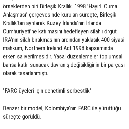
örneklerden biri Birleşik Krallık. 1998 'Hayırlı Cuma
Anlaşması' çerçevesinde kurulan süreçte, Birleşik
Krallık’tan ayrılarak Kuzey İrlanda’nın İrlanda
Cumhuriyeti’ne katılmasını hedefleyen silahlı örgüt
IRA’nın silah bırakmasının ardından yaklaşık 400 siyasi
mahkum, Northern Ireland Act 1998 kapsamında
erken salıverilmesidir. Yasal düzenlemeler toplumsal
barışa katkı sunacak davranış değişikliğinin bir parçası
olarak tasarlanmıştı.
"FARC üyeleri için denetimli serbestlik"
Benzer bir model, Kolombiya’nın FARC ile yürüttüğü
süreçte görüldü.