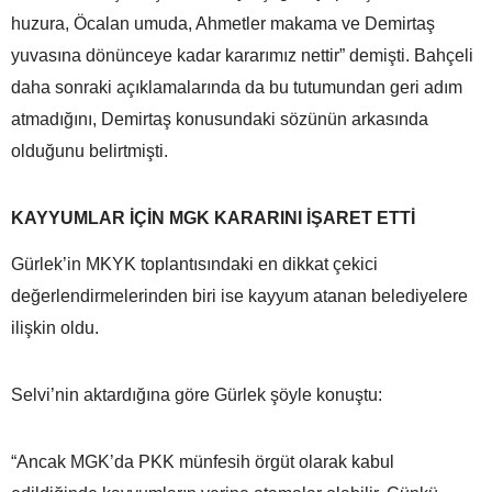
huzura, Öcalan umuda, Ahmetler makama ve Demirtaş
yuvasına dönünceye kadar kararımız nettir” demişti. Bahçeli
daha sonraki açıklamalarında da bu tutumundan geri adım
atmadığını, Demirtaş konusundaki sözünün arkasında
olduğunu belirtmişti.
KAYYUMLAR İÇİN MGK KARARINI İŞARET ETTİ
Gürlek’in MKYK toplantısındaki en dikkat çekici
değerlendirmelerinden biri ise kayyum atanan belediyelere
ilişkin oldu.
Selvi’nin aktardığına göre Gürlek şöyle konuştu:
“Ancak MGK’da PKK münfesih örgüt olarak kabul