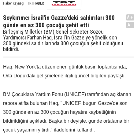
TRTHABER
Haber Kaynağı
Soykırımcı İsrail'in Gazze'deki saldırıları 300
A+
günde en az 300 çocuğu şehit etti
A-
Birleşmiş Milletler (BM) Genel Sekreter Sözcü
Yardımcısı Farhan Haq, İsrail'in Gazze'ye yönelik son
300 gündeki saldırılarında 300 çocuğun şehit olduğunu
bildirdi.
Haq, New York'ta düzenlenen günlük basın toplantısında,
Orta Doğu'daki gelişmelerle ilgili güncel bilgileri paylaştı.
BM Çocuklara Yardım Fonu (UNICEF) tarafından açıklanan
rapora atıfta bulunan Haq, "UNICEF, bugün Gazze'de son
300 günde en az 300 çocuğun hayatını kaybettiğinin
bildirildiğini açıkladı. Başka bir deyişle, günde ortalama bir
çocuk yaşamını yitirdi." ifadelerini kullandı.