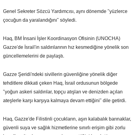
Genel Sekreter Sözcü Yardımcısı, aynı dönemde "yüzlerce
çocuğun da yaralandığını" söyledi.
Haq, BM İnsani İşler Koordinasyon Ofisinin (UNOCHA)
Gazze'de İsrail'in saldırılarının hız kesmediğine yönelik son
güncellemelerini de paylaştı.
Gazze Şeridi'ndeki sivillerin güvenliğine yönelik diğer
tehditlere dikkati çeken Haq, İsrail ordusunun bölgede
"yoğun askeri saldırılar, topçu atışları ve denizden açılan
ateşlerle karşı karşıya kalmaya devam ettiğini" dile getirdi.
Haq, Gazze'de Filistinli çocukların, aşırı kalabalık barınaklar,
güvenli suya ve sağlık hizmetlerine sınırlı erişim gibi zorlu