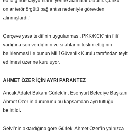
edildiğinde kayyumların yerine atamalar olabilir. Çünkü
onlar terör örgütü bağlantısı nedeniyle görevden
alınmışlardı.”
Çerçeve yasa teklifinin uygulanması, PKK/KCK’nin fiilî
varlığına son verdiğinin ve silahlarını teslim ettiğinin
belirlenmesi ile bunun Millî Güvenlik Kurulu tarafından teyit
edilmesi üzerine kuruluyor.
AHMET ÖZER İÇİN AYRI PARANTEZ
Ancak Adalet Bakanı Gürlek’in, Esenyurt Belediye Başkanı
Ahmet Özer’in durumunu bu kapsamdan ayrı tuttuğu
belirtildi.
Selvi’nin aktardığına göre Gürlek, Ahmet Özer’in yalnızca