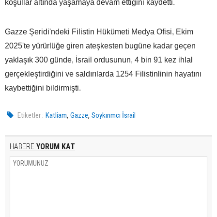
koşullar altında yaşamaya devam ettiğini kaydetti.
Gazze Şeridi'ndeki Filistin Hükümeti Medya Ofisi, Ekim
2025'te yürürlüğe giren ateşkesten bugüne kadar geçen
yaklaşık 300 günde, İsrail ordusunun, 4 bin 91 kez ihlal
gerçekleştirdiğini ve saldırılarda 1254 Filistinlinin hayatını
kaybettiğini bildirmişti.
,
,
Etiketler :
Katliam
Gazze
Soykırımcı İsrail
HABERE
YORUM KAT