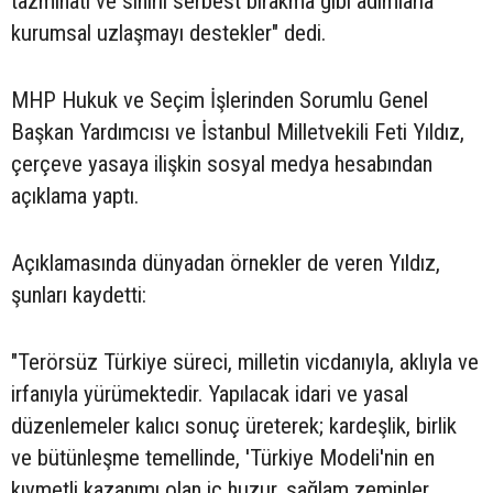
tazminatı ve sınırlı serbest bırakma gibi adımlarla
kurumsal uzlaşmayı destekler" dedi.
MHP Hukuk ve Seçim İşlerinden Sorumlu Genel
Başkan Yardımcısı ve İstanbul Milletvekili Feti Yıldız,
çerçeve yasaya ilişkin sosyal medya hesabından
açıklama yaptı.
Açıklamasında dünyadan örnekler de veren Yıldız,
şunları kaydetti:
"Terörsüz Türkiye süreci, milletin vicdanıyla, aklıyla ve
irfanıyla yürümektedir. Yapılacak idari ve yasal
düzenlemeler kalıcı sonuç üreterek; kardeşlik, birlik
ve bütünleşme temellinde, 'Türkiye Modeli'nin en
kıymetli kazanımı olan iç huzur, sağlam zeminler