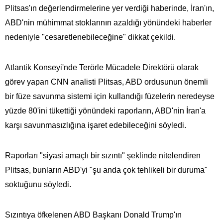
Plitsas'ın değerlendirmelerine yer verdiği haberinde, İran'ın,
ABD'nin mühimmat stoklarının azaldığı yönündeki haberler
nedeniyle "cesaretlenebileceğine" dikkat çekildi.
Atlantik Konseyi'nde Terörle Mücadele Direktörü olarak
görev yapan CNN analisti Plitsas, ABD ordusunun önemli
bir füze savunma sistemi için kullandığı füzelerin neredeyse
yüzde 80'ini tükettiği yönündeki raporların, ABD'nin İran'a
karşı savunmasızlığına işaret edebileceğini söyledi.
Raporları "siyasi amaçlı bir sızıntı" şeklinde nitelendiren
Plitsas, bunların ABD'yi "şu anda çok tehlikeli bir duruma"
soktuğunu söyledi.
Sızıntıya öfkelenen ABD Başkanı Donald Trump'ın