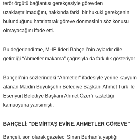
terör örgütü bağlantısı gerekçesiyle görevden
uzaklaştırılmadığını, hakkında farklı bir hukuki gerekçenin
bulunduğunu hatırlatarak göreve dönmesinin söz konusu
olmayacağını ifade etti.
Bu değerlendirme, MHP lideri Bahçeli’nin aylardır dile
getirdiği “Ahmetler makama” çağrısıyla da farklılık gösteriyor.
Bahçeli’nin sözlerindeki “Ahmetler” ifadesiyle yerine kayyum
atanan Mardin Büyükşehir Belediye Başkanı Ahmet Türk ile
Esenyurt Belediye Başkanı Ahmet Özer’i kastettiği
kamuoyuna yansımıştı.
BAHÇELİ: “DEMİRTAŞ EVİNE, AHMETLER GÖREVE”
Bahçeli, son olarak gazeteci Sinan Burhan’a yaptığı