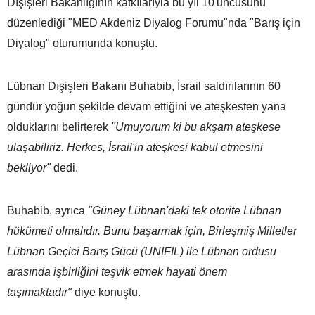
Dışişleri Bakanlığının katkılarıyla bu yıl 10'uncusunu
düzenlediği "MED Akdeniz Diyalog Forumu"nda "Barış için
Diyalog" oturumunda konuştu.
Lübnan Dışişleri Bakanı Buhabib, İsrail saldırılarının 60
gündür yoğun şekilde devam ettiğini ve ateşkesten yana
olduklarını belirterek
"Umuyorum ki bu akşam ateşkese
ulaşabiliriz. Herkes, İsrail'in ateşkesi kabul etmesini
bekliyor"
dedi.
Buhabib, ayrıca
"Güney Lübnan'daki tek otorite Lübnan
hükümeti olmalıdır. Bunu başarmak için, Birleşmiş Milletler
Lübnan Geçici Barış Gücü (UNIFIL) ile Lübnan ordusu
arasında işbirliğini teşvik etmek hayati önem
taşımaktadır"
diye konuştu.