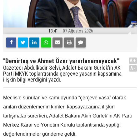
13:41
07 Ağustos 2026
"Demirtaş ve Ahmet Özer yararlanamayacak"
A+
Gazeteci Abdulkadir Selvi, Adalet Bakanı Gürlek’in AK
A-
Parti MKYK toplantısında çerçeve yasanın kapsamına
ilişkin bilgi verdiğini yazdı.
Meclis’e sunulan ve kamuoyunda “çerçeve yasa” olarak
anılan düzenlemenin kimleri kapsayacağına ilişkin
tartışmalar sürerken, Adalet Bakanı Akın Gürlek’in AK Parti
Merkez Karar ve Yönetim Kurulu toplantısında yaptığı
değerlendirmeler gündeme geldi.