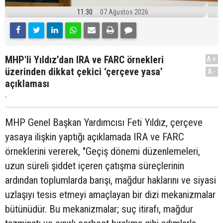
11:30
07 Ağustos 2026
MHP'li Yıldız’dan IRA ve FARC örnekleri
A+
üzerinden dikkat çekici ‘çerçeve yasa’
A-
açıklaması
.
MHP Genel Başkan Yardımcısı Feti Yıldız, çerçeve
yasaya ilişkin yaptığı açıklamada IRA ve FARC
örneklerini vererek, "Geçiş dönemi düzenlemeleri,
uzun süreli şiddet içeren çatışma süreçlerinin
ardından toplumlarda barışı, mağdur haklarını ve siyasi
uzlaşıyı tesis etmeyi amaçlayan bir dizi mekanizmalar
bütünüdür. Bu mekanizmalar; suç itirafı, mağdur