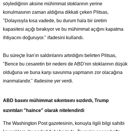
söylediğinin aksine mühimmat stoklarının yerine
konulmasının zaman aldığına dikkati çeken Plitsas,
"Dolayısıyla kısa vadede, bu durum hala bir üretim
kapasitesi açığı bırakıyor ve bu mühimmat açığını kapatma
ihtiyacını doğuruyor." ifadesini kullandı.
Bu süreçte İran'ın saldırılarını artırdığını belirten Plitsas,
"Bence bu cesaretin bir nedeni de ABD'nin stoklarının düşük
olduğuna ve buna karşı savunma yapmanın zor olacağına
inanmalarıdır." ifadesine yer verdi.
ABD basını mühimmat sıkıntısını sızdırdı, Trump
sızıntıları "haince" olarak nitelendirdi
The Washington Post gazetesinin, konuyla ilgili bilgi sahibi