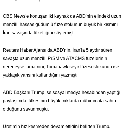
CBS News'e konuşan iki kaynak da ABD'nin elindeki uzun
menzilli hassas güdümlü füze stokunun büyük bir kısmını
İran savaşında tükettiğini söylemişti.
Reuters Haber Ajansı da ABD'nin, İran'la 5 aydır süren
savaşta uzun menzilli PrSM ve ATACMS füzelerinin
neredeyse tamamını, Tomahawk seyir füzesi stokunun ise
yaklaşık yarısını kullandığını yazmıştı.
ABD Başkanı Trump ise sosyal medya hesabından yaptığı
paylaşımda, ülkesinin büyük miktarda mühimmata​​​​​​​ sahip
olduğunu savunmuştu.
Üretimin hız kesmeden devam ettiğini belirten Trump,