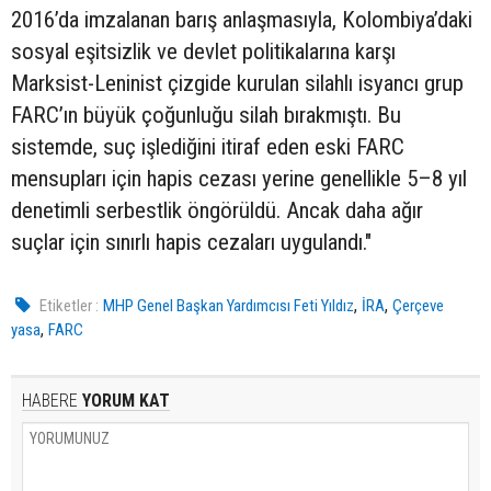
2016’da imzalanan barış anlaşmasıyla, Kolombiya’daki
sosyal eşitsizlik ve devlet politikalarına karşı
Marksist-Leninist çizgide kurulan silahlı isyancı grup
FARC’ın büyük çoğunluğu silah bırakmıştı. Bu
sistemde, suç işlediğini itiraf eden eski FARC
mensupları için hapis cezası yerine genellikle 5–8 yıl
denetimli serbestlik öngörüldü. Ancak daha ağır
suçlar için sınırlı hapis cezaları uygulandı."
,
,
Etiketler :
MHP Genel Başkan Yardımcısı Feti Yıldız
İRA
Çerçeve
,
yasa
FARC
HABERE
YORUM KAT