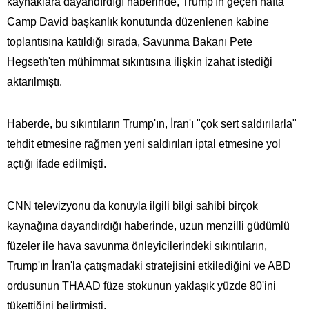
kaynaklara dayandırdığı haberinde, Trump'ın geçen hafta
Camp David başkanlık konutunda düzenlenen kabine
toplantısına katıldığı sırada, Savunma Bakanı Pete
Hegseth'ten mühimmat sıkıntısına ilişkin izahat istediği
aktarılmıştı.
Haberde, bu sıkıntıların Trump'ın, İran'ı "çok sert saldırılarla"
tehdit etmesine rağmen yeni saldırıları iptal etmesine yol
açtığı ifade edilmişti.
CNN televizyonu da konuyla ilgili bilgi sahibi birçok
kaynağına dayandırdığı haberinde, uzun menzilli güdümlü
füzeler ile hava savunma önleyicilerindeki sıkıntıların,
Trump'ın İran'la çatışmadaki stratejisini etkilediğini ve ABD
ordusunun THAAD füze stokunun yaklaşık yüzde 80'ini
tükettiğini belirtmişti.