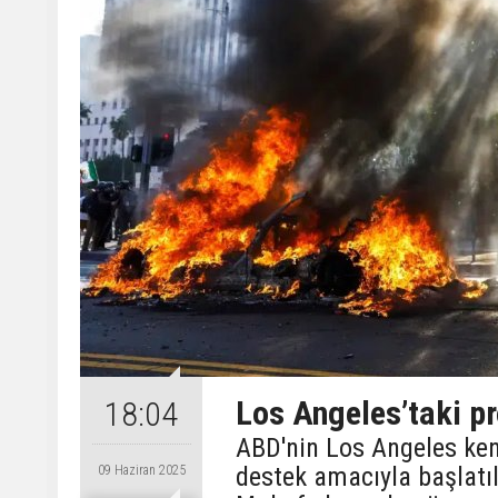
Los Angeles’taki pr
18:04
ABD'nin Los Angeles ken
destek amacıyla başlatıl
09 Haziran 2025