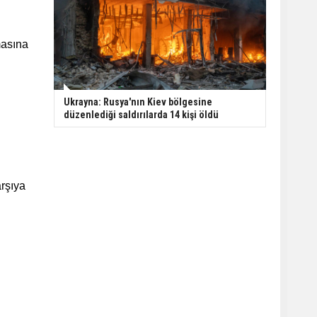
masına
Ukrayna: Rusya'nın Kiev bölgesine
düzenlediği saldırılarda 14 kişi öldü
arşıya