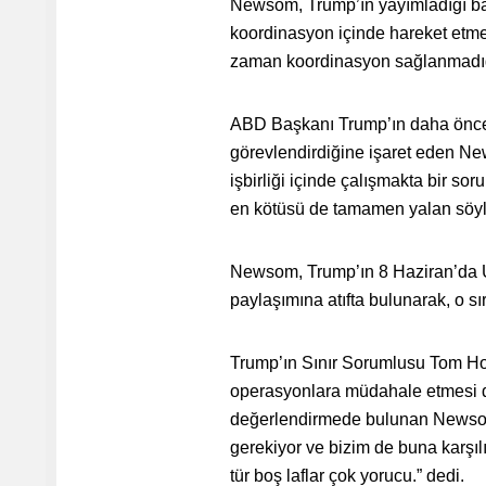
Newsom, Trump’ın yayımladığı ba
koordinasyon içinde hareket etmesi
zaman koordinasyon sağlanmadığın
ABD Başkanı Trump’ın daha önce 
görevlendirdiğine işaret eden New
işbirliği içinde çalışmakta bir so
en kötüsü de tamamen yalan söyle
Newsom, Trump’ın 8 Haziran’da Ulus
paylaşımına atıfta bulunarak, o s
Trump’ın Sınır Sorumlusu Tom Ho
operasyonlara müdahale etmesi du
değerlendirmede bulunan Newsom,
gerekiyor ve bizim de buna karş
tür boş laflar çok yorucu.” dedi.