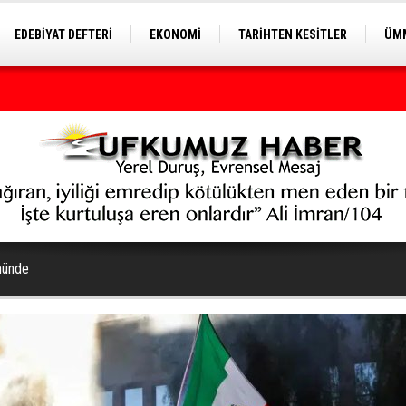
EDEBİYAT DEFTERİ
EKONOMİ
TARİHTEN KESİTLER
ÜMM
EĞİTİM
ününde