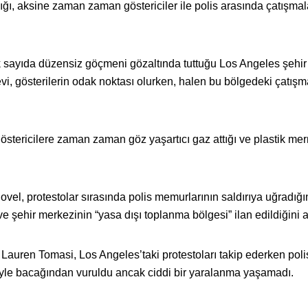
ğı, aksine zaman zaman göstericiler ile polis arasında çatışmal
 sayıda düzensiz göçmeni gözaltında tuttuğu Los Angeles şehir
, gösterilerin odak noktası olurken, halen bu bölgedeki çatışm
östericilere zaman zaman göz yaşartıcı gaz attığı ve plastik me
vel, protestolar sırasında polis memurlarının saldırıya uğradığı
ve şehir merkezinin “yasa dışı toplanma bölgesi” ilan edildiğini a
Lauren Tomasi, Los Angeles’taki protestoları takip ederken poli
miyle bacağından vuruldu ancak ciddi bir yaralanma yaşamadı.