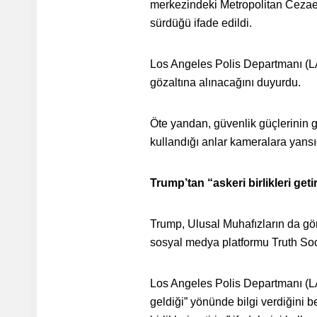
merkezindeki Metropolitan Cezaev
sürdüğü ifade edildi.
Los Angeles Polis Departmanı (LAP
gözaltına alınacağını duyurdu.
Öte yandan, güvenlik güçlerinin g
kullandığı anlar kameralara yansı
Trump’tan “askeri birlikleri getir
Trump, Ulusal Muhafızların da gö
sosyal medya platformu Truth Soc
Los Angeles Polis Departmanı (LA
geldiği” yönünde bilgi verdiğini 