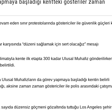
apmaya başladığı kentteki gösteriler zaman
am eden sınır protestolarında göstericiler ile güvenlik güçleri 
r karşısında “düzeni sağlamak için sert olacağız” mesajı
matıyla kente ilk etapta 300 kadar Ulusal Muhafız gönderilirken
elirtildi.
ra Ulusal Muhafızların da görev yapmaya başladığı kentin belirli
ğı, aksine zaman zaman göstericiler ile polis arasındaki çatışm
 sayıda düzensiz göçmeni gözaltında tuttuğu Los Angeles şehir