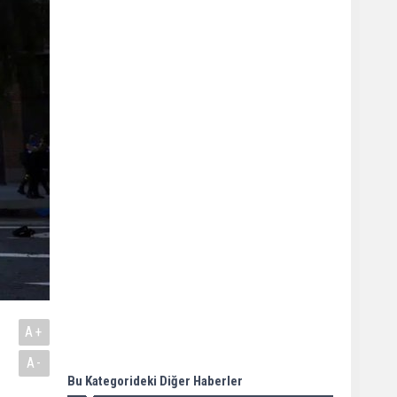
A+
A-
Bu Kategorideki Diğer Haberler