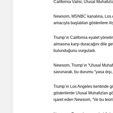
California Valisi, Ulusal Muhafız
Newsom, MSNBC kanalına, Los An
amacıyla başlatılan gösterilere il
Trump’ın California eyalet yönetim
almasına karşı duracağını dile 
bulunduğunu vurguladı.
Newsom, Trump’ın “Ulusal Muhafızl
savunarak, bu durumu “yasa dışı, 
Trump’ın Los Angeles kentinde gö
gösterilerde Ulusal Muhafızları 
işaret eden Newsom, “Ve bu teoriyi