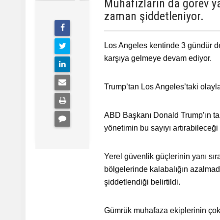
Muhafızların da görev y
zaman şiddetleniyor.
Los Angeles kentinde 3 gündür dev
karşıya gelmeye devam ediyor.
Trump’tan Los Angeles’taki olayla
ABD Başkanı Donald Trump’ın tali
yönetimin bu sayıyı artırabileceği b
Yerel güvenlik güçlerinin yanı sı
bölgelerinde kalabalığın azalmadı
şiddetlendiği belirtildi.
Gümrük muhafaza ekiplerinin çok