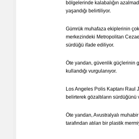
bölgelerinde kalabalığın azalmadı
yaşandığı belirtiliyor.
Gümrük muhafaza ekiplerinin çok
merkezindeki Metropolitan Cezaevi
sürdüğü ifade ediliyor.
Öte yandan, güvenlik güçlerinin g
kullandığı vurgulanıyor.
Los Angeles Polis Kaptanı Raul Jo
belirterek gözaltıların sürdüğünü 
Öte yandan, Avustralyalı muhabir 
tarafından atılan bir plastik mer