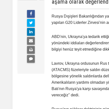
aşama olarak değerlendir
Rusya Dışişleri Bakanlığından ya
yapılan G20 Liderler Zirvesi'nin a
ABD'nin, Ukrayna'ya tedarik ettiği
yönündeki iddiaları değerlendir
bilgiyi henüz teyit etmediğine dikk
Lavrov, Ukrayna ordusunun Rus t
(ATACMS) füzeleriyle saldırı düz
bölgesine yönelik saldırılarda defa
Amerikalıların yardımı olmadan y
Batı'nın Rusya'ya karşı savaşında
vereceğiz" dedi.