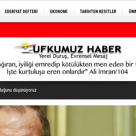
EDEBİYAT DEFTERİ
EKONOMİ
TARİHTEN KESİTLER
ÜMM
EĞİTİM
olduğunu düşünüyoruz