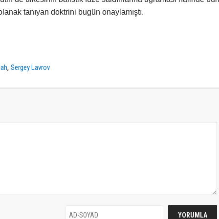
 olanak tanıyan doktrini bugün onaylamıştı.
,
lah
Sergey Lavrov