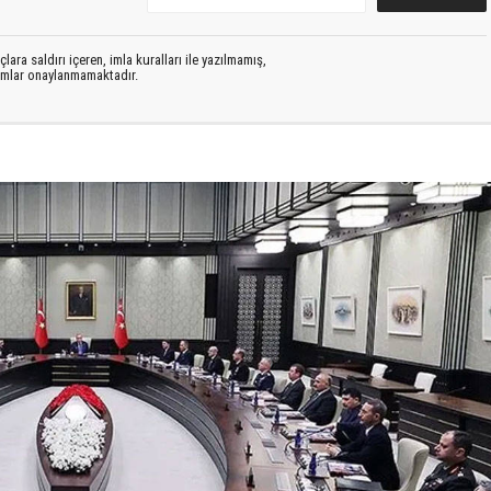
lara saldırı içeren, imla kuralları ile yazılmamış,
rumlar onaylanmamaktadır.