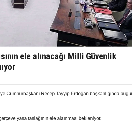
sının ele alınacağı Milli Güvenlik
nıyor
rkiye Cumhurbaşkanı Recep Tayyip Erdoğan başkanlığında bugü
çerçeve yasa taslağının ele alaınması bekleniyor.