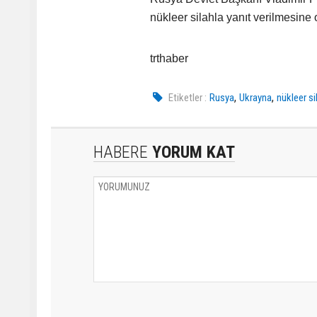
nükleer silahla yanıt verilmesine
trthaber
,
,
Etiketler :
Rusya
Ukrayna
nükleer si
HABERE
YORUM KAT