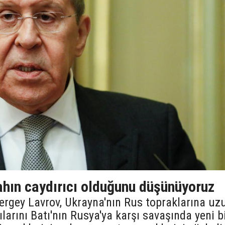
ahın caydırıcı olduğunu düşünüyoruz
Sergey Lavrov, Ukrayna'nın Rus topraklarına uz
rılarını Batı'nın Rusya'ya karşı savaşında yeni b