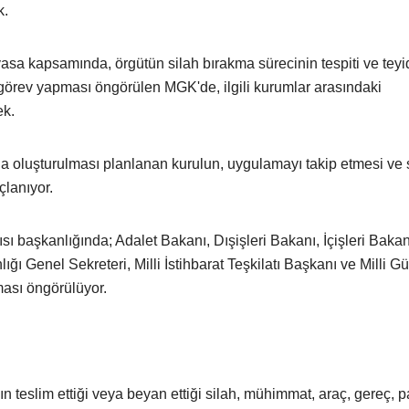
k.
sa kapsamında, örgütün silah bırakma sürecinin tespiti ve teyi
örev yapması öngörülen MGK'de, ilgili kurumlar arasındaki
ek.
oluşturulması planlanan kurulun, uygulamayı takip etmesi ve 
lanıyor.
başkanlığında; Adalet Bakanı, Dışişleri Bakanı, İçişleri Bakanı
Genel Sekreteri, Milli İstihbarat Teşkilatı Başkanı ve Milli Gü
ması öngörülüyor.
teslim ettiği veya beyan ettiği silah, mühimmat, araç, gereç, pa