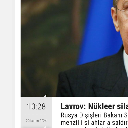
Lavrov: Nükleer sil
10:28
Rusya Dışişleri Bakanı 
menzilli silahlarla saldı
20 Kasım 2024