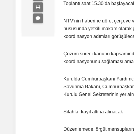
Toplantı saat 15.30’da başlayaca
NTV'nin haberine göre, çerçeve ya
hususunda yetkili makam olarak g
koordinasyon adımları görüşülec
Çözüm süreci kanunu kapsamında 
koordinasyonunu sağlaması amaç
Kurulda Cumhurbaşkanı Yardımcısı 
Savunma Bakanı, Cumhurbaşkanlığı 
Kurulu Genel Sekreterinin yer al
Silahlar kayıt altına alınacak
Düzenlemede, örgüt mensuplarının 