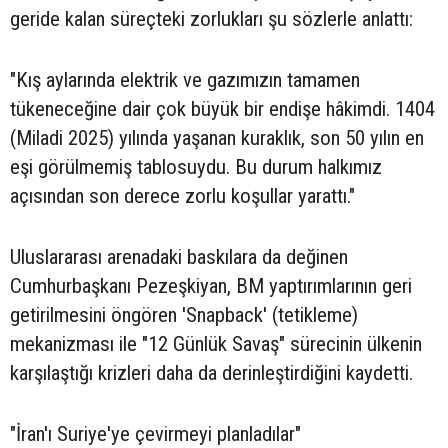
geride kalan süreçteki zorlukları şu sözlerle anlattı:
"Kış aylarında elektrik ve gazımızın tamamen
tükeneceğine dair çok büyük bir endişe hâkimdi. 1404
(Miladi 2025) yılında yaşanan kuraklık, son 50 yılın en
eşi görülmemiş tablosuydu. Bu durum halkımız
açısından son derece zorlu koşullar yarattı."
Uluslararası arenadaki baskılara da değinen
Cumhurbaşkanı Pezeşkiyan, BM yaptırımlarının geri
getirilmesini öngören 'Snapback' (tetikleme)
mekanizması ile "12 Günlük Savaş" sürecinin ülkenin
karşılaştığı krizleri daha da derinleştirdiğini kaydetti.
"İran'ı Suriye'ye çevirmeyi planladılar"