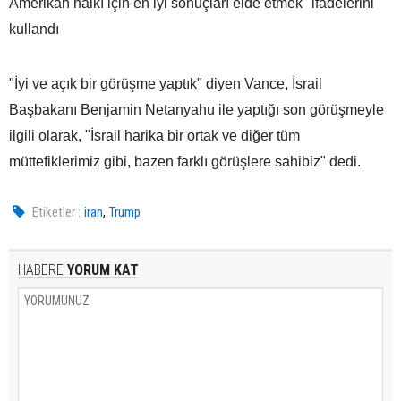
Amerikan halkı için en iyi sonuçları elde etmek" ifadelerini
kullandı
"İyi ve açık bir görüşme yaptık" diyen Vance, İsrail
Başbakanı Benjamin Netanyahu ile yaptığı son görüşmeyle
ilgili olarak, "İsrail harika bir ortak ve diğer tüm
müttefiklerimiz gibi, bazen farklı görüşlere sahibiz" dedi.
,
Etiketler :
iran
Trump
HABERE
YORUM KAT