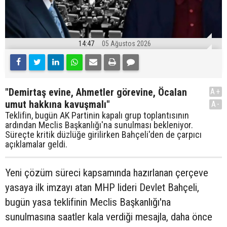
14:47
05 Ağustos 2026
"Demirtaş evine, Ahmetler görevine, Öcalan
A+
umut hakkına kavuşmalı"
A-
Teklifin, bugün AK Partinin kapalı grup toplantısının
ardından Meclis Başkanlığı'na sunulması bekleniyor.
Süreçte kritik düzlüğe girilirken Bahçeli'den de çarpıcı
açıklamalar geldi.
Yeni çözüm süreci kapsamında hazırlanan çerçeve
yasaya ilk imzayı atan MHP lideri Devlet Bahçeli,
bugün yasa teklifinin Meclis Başkanlığı'na
sunulmasına saatler kala verdiği mesajla, daha önce