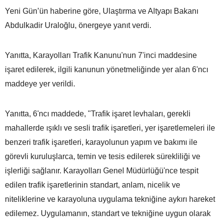
Yeni Gün’ün haberine göre, Ulaştırma ve Altyapı Bakanı
Abdulkadir Uraloğlu, önergeye yanıt verdi.
Yanıtta, Karayolları Trafik Kanunu'nun 7'inci maddesine
işaret edilerek, ilgili kanunun yönetmeliğinde yer alan 6'ncı
maddeye yer verildi.
Yanıtta, 6'ncı maddede, "Trafik işaret levhaları, gerekli
mahallerde ışıklı ve sesli trafik işaretleri, yer işaretlemeleri ile
benzeri trafik işaretleri, karayolunun yapım ve bakımı ile
görevli kuruluşlarca, temin ve tesis edilerek sürekliliği ve
işlerliği sağlanır. Karayolları Genel Müdürlüğü'nce tespit
edilen trafik işaretlerinin standart, anlam, nicelik ve
niteliklerine ve karayoluna uygulama tekniğine aykırı hareket
edilemez. Uygulamanın, standart ve tekniğine uygun olarak