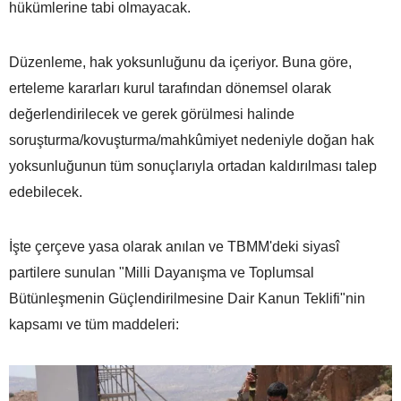
hükümlerine tabi olmayacak.
Düzenleme, hak yoksunluğunu da içeriyor. Buna göre,
erteleme kararları kurul tarafından dönemsel olarak
değerlendirilecek ve gerek görülmesi halinde
soruşturma/kovuşturma/mahkûmiyet nedeniyle doğan hak
yoksunluğunun tüm sonuçlarıyla ortadan kaldırılması talep
edebilecek.
İşte çerçeve yasa olarak anılan ve TBMM'deki siyasî
partilere sunulan "Milli Dayanışma ve Toplumsal
Bütünleşmenin Güçlendirilmesine Dair Kanun Teklifi"nin
kapsamı ve tüm maddeleri: