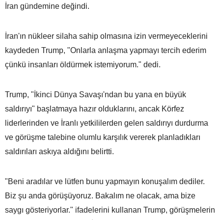
İran gündemine değindi.
İran'ın nükleer silaha sahip olmasına izin vermeyeceklerini
kaydeden Trump, "Onlarla anlaşma yapmayı tercih ederim
çünkü insanları öldürmek istemiyorum." dedi.
Trump, "İkinci Dünya Savaşı'ndan bu yana en büyük
saldırıyı" başlatmaya hazır olduklarını, ancak Körfez
liderlerinden ve İranlı yetkililerden gelen saldırıyı durdurma
ve görüşme talebine olumlu karşılık vererek planladıkları
saldırıları askıya aldığını belirtti.
"Beni aradılar ve lütfen bunu yapmayın konuşalım dediler.
Biz şu anda görüşüyoruz. Bakalım ne olacak, ama bize
saygı gösteriyorlar." ifadelerini kullanan Trump, görüşmelerin