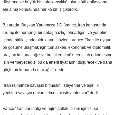
düşürme ve büyük bir kafa karışıklığı olan kötü enflasyonu
ele alma konusunda harika bir iş çıkardık.”
Bu arada, Başkan Yardımcısı J.D. Vance, İran konusunda
Trump ile herhangi bir anlaşmazlığı olmadığını ve yönetim
içinde birlik içinde olduklarını söyledi. Vance, "İran ile uygun
bir çözüme ulaşmak için tüm askeri, ekonomik ve diplomatik
araçları kullanacağız ve bu ülkenin nükleer silah edinmesine
izin vermeyeceğiz, bu da enerji fiyatlarını düşürecek ve daha
güçlü bir konumda olacağız" dedi.
"İran rejiminde savaşın bitmesini isteyenler ve aşırılık
yanlıları savaşın devam etmesini isteyenler var" dedi.
Vance "İranlılar inatçı ve rejim çatlak, bizim işimiz ise