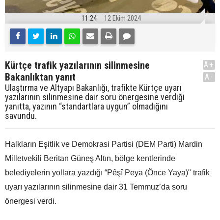
11:24
12 Ekim 2024
Kürtçe trafik yazılarının silinmesine
A+
Bakanlıktan yanıt
A-
Ulaştırma ve Altyapı Bakanlığı, trafikte Kürtçe uyarı
yazılarının silinmesine dair soru önergesine verdiği
yanıtta, yazının “standartlara uygun” olmadığını
savundu.
Halkların Eşitlik ve Demokrasi Partisi (DEM Parti) Mardin
Milletvekili Beritan Güneş Altın, bölge kentlerinde
belediyelerin yollara yazdığı “Pêşî Peya (Önce Yaya)" trafik
uyarı yazılarının silinmesine dair 31 Temmuz’da soru
önergesi verdi.