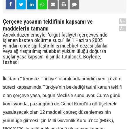
Çerçeve yasanın teklifinin kapsamı ve
A+
maddelerin tamamı
A-
Ancak düzenlemeyle, "örgüt faaliyeti çerçevesinde
işlenen kasten öldürme suçu" ile 1 Haziran 2005
yılından önce ağırlaştırılmış müebbet cezası alanlar
veya ağırlaştırılmış müebbet yükümlülüğü doğuran
suçlar yasa kapsamı dışında tutulacak. Böylece,
feshedi
İktidarın "Terörsüz Türkiye" olarak adlandırdığı yeni çözüm
süreci kapsamında Türkiye'nin beklediği tarihî kanun teklifi
olan çerçeve yasa, bugün Meclis'e sunuluyor. Cuma günü
komisyonda, pazar günü de Genel Kurul'da görüşelerek
yasalaşacak olan 12 maddelik süreç düzenlemesinin
yürürlüğe girmesi için Milli Güvenlik Kurulu'nca (MGK),
PKK/KCK ile bağlantılı her türlü oluşumun kendini