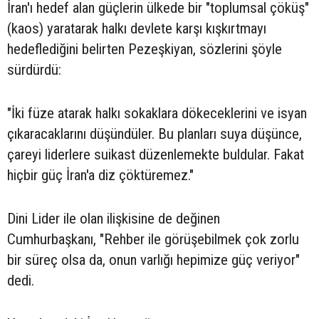
İran'ı hedef alan güçlerin ülkede bir "toplumsal çöküş"
(kaos) yaratarak halkı devlete karşı kışkırtmayı
hedeflediğini belirten Pezeşkiyan, sözlerini şöyle
sürdürdü:
"İki füze atarak halkı sokaklara dökeceklerini ve isyan
çıkaracaklarını düşündüler. Bu planları suya düşünce,
çareyi liderlere suikast düzenlemekte buldular. Fakat
hiçbir güç İran'a diz çöktüremez."
Dini Lider ile olan ilişkisine de değinen
Cumhurbaşkanı, "Rehber ile görüşebilmek çok zorlu
bir süreç olsa da, onun varlığı hepimize güç veriyor"
dedi.