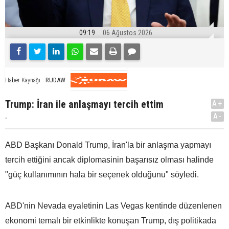
09:19
06 Ağustos 2026
RUDAW
Haber Kaynağı
Trump: İran ile anlaşmayı tercih ettim
A+
.
A-
ABD Başkanı Donald Trump, İran'la bir anlaşma yapmayı
tercih ettiğini ancak diplomasinin başarısız olması halinde
"güç kullanımının hala bir seçenek olduğunu" söyledi.
ABD'nin Nevada eyaletinin Las Vegas kentinde düzenlenen
ekonomi temalı bir etkinlikte konuşan Trump, dış politikada