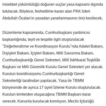
müebbet yükümlülüğü doğuran suçlar yasa kapsamı dışında
tutulacak. Böylece, feshedilme kararı alan PKK lideri
Abdullah Öcalan'ın yasadan yararlanmasının önü kesilecek.
Düzenleme kapsamında, Cumhurbaşkanı yardımcısı
başkanlığında, teyit ve tespitle ilgili oluşturulacak
"Değerlendirme ve Koordinasyon Kurulu"nda Adalet Bakanı,
Dışişleri Bakanı, İçişleri Bakanı, Milli Savunma Bakanı,
Cumhurbaşkanlığı Genel Sekreteri, Milli İstihbarat Teşkilâtı
Başkanı ve Milli Güvenlik Kurulu Genel Sekreteri yer alacak.
Kurulun koordinasyonu Cumhurbaşkanlığı Genel
Sekreterliği tarafından yapılacak. Yasa ile TBMM
bünyesinde de ayrıca 17 üyeli İzleme Kurulu oluşturulacak.
Kurulun kimlerden oluşacağına TBMM Başkanı karar
verecek. Kanunla kurulacak komisyon, Meclis İçtüzüğü