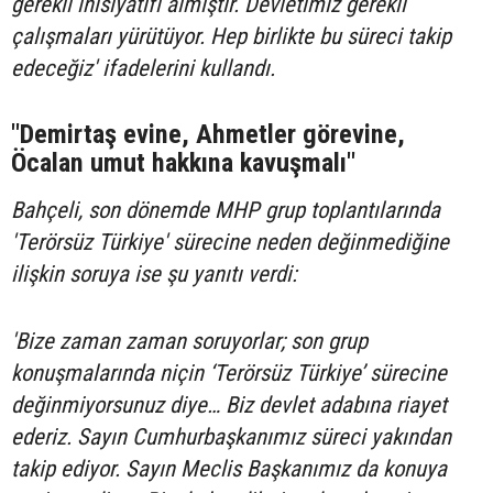
gerekli inisiyatifi almıştır. Devletimiz gerekli
çalışmaları yürütüyor. Hep birlikte bu süreci takip
edeceğiz' ifadelerini kullandı.
"Demirtaş evine, Ahmetler görevine,
Öcalan umut hakkına kavuşmalı"
Bahçeli, son dönemde MHP grup toplantılarında
'Terörsüz Türkiye' sürecine neden değinmediğine
ilişkin soruya ise şu yanıtı verdi:
'Bize zaman zaman soruyorlar; son grup
konuşmalarında niçin ‘Terörsüz Türkiye’ sürecine
değinmiyorsunuz diye… Biz devlet adabına riayet
ederiz. Sayın Cumhurbaşkanımız süreci yakından
takip ediyor. Sayın Meclis Başkanımız da konuya