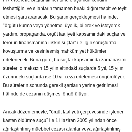
feshettiğini ve silahların tamamen bırakıldığını tespit ve teyit
etmesi şartı aranacak. Bu şartın gerçekleşmesi halinde,
"örgütü kurma veya yönetme, üyelik, bilerek ve isteyerek
yardım, propaganda, örgüt faaliyeti kapsamındaki suçlar ve
terörün finansmanına ilişkin suçlar" ile ilgili soruşturma,
kovuşturma ve kesinleşmiş mahkûmiyet hükümleri
ertelenecek. Buna göre, bu suçlar kapsamında zamanaşımı
süreleri olmaksızın 15 yılın altındaki suçlarda 5 yıl, 15 yılın
üzerindeki suçlarda ise 10 yıl ceza ertelemesi öngörülüyor.
Bu sürelerin sonunda gerekli şartların yerine getirilmesi
hâlinde de cezanın düşmesi öngörülüyor.
Ancak düzenlemeyle, "örgüt faaliyeti çerçevesinde işlenen
kasten öldürme suçu" ile 1 Haziran 2005 yılından önce
ağırlaştırılmış müebbet cezası alanlar veya ağırlaştırılmış