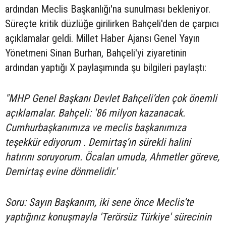
ardından Meclis Başkanlığı'na sunulması bekleniyor.
Süreçte kritik düzlüğe girilirken Bahçeli'den de çarpıcı
açıklamalar geldi. Millet Haber Ajansı Genel Yayın
Yönetmeni Sinan Burhan, Bahçeli'yi ziyaretinin
ardından yaptığı X paylaşımında şu bilgileri paylaştı:
"MHP Genel Başkanı Devlet Bahçeli’den çok önemli
açıklamalar. Bahçeli: '86 milyon kazanacak.
Cumhurbaşkanımıza ve meclis başkanımıza
teşekkür ediyorum . Demirtaş’ın sürekli halini
hatırını soruyorum. Öcalan umuda, Ahmetler göreve,
Demirtaş evine dönmelidir.'
Soru: Sayın Başkanım, iki sene önce Meclis’te
yaptığınız konuşmayla 'Terörsüz Türkiye' sürecinin