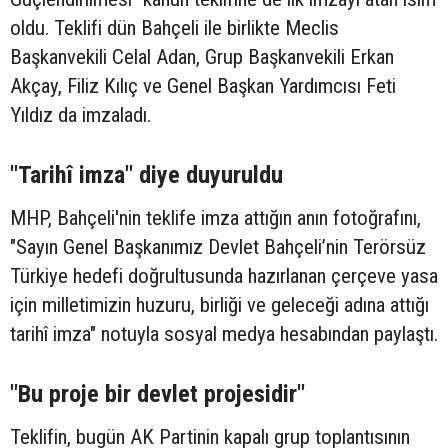
oldu. Teklifi dün Bahçeli ile birlikte Meclis
Başkanvekili Celal Adan, Grup Başkanvekili Erkan
Akçay, Filiz Kılıç ve Genel Başkan Yardımcısı Feti
Yıldız da imzaladı.
"Tarihî imza" diye duyuruldu
MHP, Bahçeli'nin teklife imza attığın anın fotoğrafını,
"Sayın Genel Başkanımız Devlet Bahçeli’nin Terörsüz
Türkiye hedefi doğrultusunda hazırlanan çerçeve yasa
için milletimizin huzuru, birliği ve geleceği adına attığı
tarihî imza" notuyla sosyal medya hesabından paylaştı.
"Bu proje bir devlet projesidir"
Teklifin, bugün AK Partinin kapalı grup toplantısının