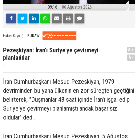
09:16
06 Ağustos 2026
RUDAW
Haber Kaynağı
Pezeşkiyan: İran'ı Suriye'ye çevirmeyi
A+
planladılar
A-
.
İran Cumhurbaşkanı Mesud Pezeşkiyan, 1979
devriminden bu yana ülkenin en zor süreçten geçtiğini
belirterek, "Düşmanlar 48 saat içinde İran'ı işgal edip
Suriye'ye çevirmeyi planlamıştı ancak başarısız
oldular" dedi.
İran Cumhurbaşkanı Mesud Pezeşkiyan, 5 Ağustos