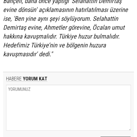
Bahçeli, daha önce yaptığı 'Selahattin Demirtaş
evine dönsün' açıklamasının hatırlatılması üzerine
ise, 'Ben yine aynı şeyi söylüyorum. Selahattin
Demirtaş evine, Ahmetler görevine, Öcalan umut
hakkına kavuşmalıdır. Türkiye huzur bulmalıdır.
Hedefimiz Türkiye’nin ve bölgenin huzura
kavuşmasıdır' dedi."
HABERE
YORUM KAT