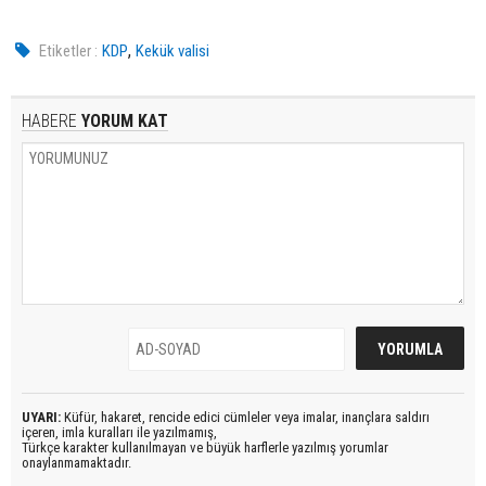
,
Etiketler :
KDP
Kekük valisi
HABERE
YORUM KAT
UYARI:
Küfür, hakaret, rencide edici cümleler veya imalar, inançlara saldırı
içeren, imla kuralları ile yazılmamış,
Türkçe karakter kullanılmayan ve büyük harflerle yazılmış yorumlar
onaylanmamaktadır.