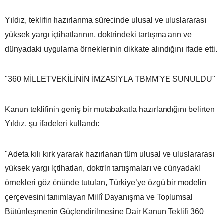
Yıldız, teklifin hazırlanma sürecinde ulusal ve uluslararası
yüksek yargı içtihatlarının, doktrindeki tartışmaların ve
dünyadaki uygulama örneklerinin dikkate alındığını ifade etti.
"360 MİLLETVEKİLİNİN İMZASIYLA TBMM'YE SUNULDU"
Kanun teklifinin geniş bir mutabakatla hazırlandığını belirten
Yıldız, şu ifadeleri kullandı:
"Adeta kılı kırk yararak hazırlanan tüm ulusal ve uluslararası
yüksek yargı içtihatları, doktrin tartışmaları ve dünyadaki
örnekleri göz önünde tutulan, Türkiye’ye özgü bir modelin
çerçevesini tanımlayan Millî Dayanışma ve Toplumsal
Bütünleşmenin Güçlendirilmesine Dair Kanun Teklifi 360