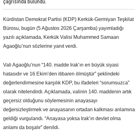
çağrısında bulundu.
Kürdistan Demokrat Partisi (KDP) Kerkük-Germiyan Teşkilat
Bürosu, bugün (5 Ağustos 2026 Çarşamba) yayımladığı
yazılı açıklamada, Kerkük Valisi Muhammed Samaan
Agaoğlu’nun sözlerine yanıt verdi.
Vali Agaoğlu’nun “140. madde Irak’ın en büyük siyasi
hatasıdır ve 16 Ekim’den itibaren ölmüştür” şeklindeki
değerlendirmesine karşılık KDP, bu ifadeleri “sorumsuzca”
olarak nitelendirdi. Açıklamada, valinin 140. maddenin artık
geçersiz olduğunu söylemesinin anayasayı
değersizleştirmek ve anayasanın ortadan kalkması anlamına
geldiği vurgulandı. “Anayasa yoksa Irak’ın devlet olma
anlamı da boşalır” denildi.