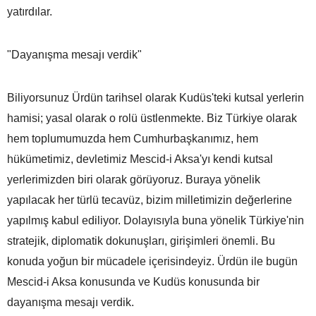
yatırdılar.
"Dayanışma mesajı verdik"
Biliyorsunuz Ürdün tarihsel olarak Kudüs'teki kutsal yerlerin
hamisi; yasal olarak o rolü üstlenmekte. Biz Türkiye olarak
hem toplumumuzda hem Cumhurbaşkanımız, hem
hükümetimiz, devletimiz Mescid-i Aksa'yı kendi kutsal
yerlerimizden biri olarak görüyoruz. Buraya yönelik
yapılacak her türlü tecavüz, bizim milletimizin değerlerine
yapılmış kabul ediliyor. Dolayısıyla buna yönelik Türkiye'nin
stratejik, diplomatik dokunuşları, girişimleri önemli. Bu
konuda yoğun bir mücadele içerisindeyiz. Ürdün ile bugün
Mescid-i Aksa konusunda ve Kudüs konusunda bir
dayanışma mesajı verdik.