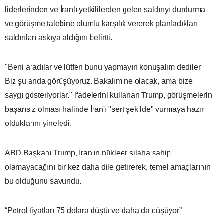
liderlerinden ve İranlı yetkililerden gelen saldırıyı durdurma
ve görüşme talebine olumlu karşılık vererek planladıkları
saldırıları askıya aldığını belirtti.
"Beni aradılar ve lütfen bunu yapmayın konuşalım dediler.
Biz şu anda görüşüyoruz. Bakalım ne olacak, ama bize
saygı gösteriyorlar." ifadelerini kullanan Trump, görüşmelerin
başarısız olması halinde İran'ı "sert şekilde" vurmaya hazır
olduklarını yineledi.
ABD Başkanı Trump, İran'ın nükleer silaha sahip
olamayacağını bir kez daha dile getirerek, temel amaçlarının
bu olduğunu savundu.
“Petrol fiyatları 75 dolara düştü ve daha da düşüyor”