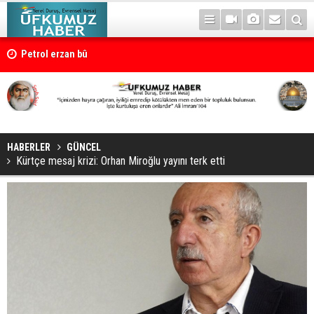
Petrol erzan bû
HABERLER
GÜNCEL
Kürtçe mesaj krizi: Orhan Miroğlu yayını terk etti