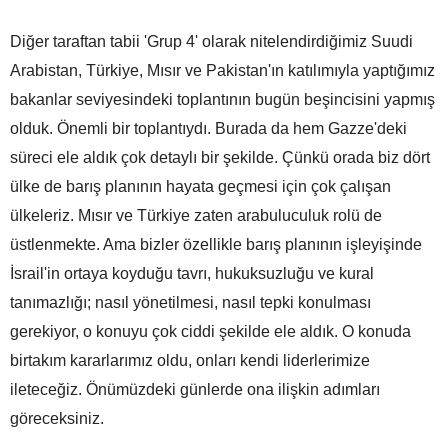
Diğer taraftan tabii 'Grup 4' olarak nitelendirdiğimiz Suudi
Arabistan, Türkiye, Mısır ve Pakistan'ın katılımıyla yaptığımız
bakanlar seviyesindeki toplantının bugün beşincisini yapmış
olduk. Önemli bir toplantıydı. Burada da hem Gazze'deki
süreci ele aldık çok detaylı bir şekilde. Çünkü orada biz dört
ülke de barış planının hayata geçmesi için çok çalışan
ülkeleriz. Mısır ve Türkiye zaten arabuluculuk rolü de
üstlenmekte. Ama bizler özellikle barış planının işleyişinde
İsrail'in ortaya koyduğu tavrı, hukuksuzluğu ve kural
tanımazlığı; nasıl yönetilmesi, nasıl tepki konulması
gerekiyor, o konuyu çok ciddi şekilde ele aldık. O konuda
birtakım kararlarımız oldu, onları kendi liderlerimize
ileteceğiz. Önümüzdeki günlerde ona ilişkin adımları
göreceksiniz.