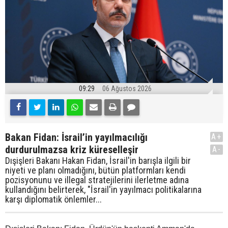
09:29
06 Ağustos 2026
Bakan Fidan: İsrail’in yayılmacılığı
A+
durdurulmazsa kriz küreselleşir
A-
Dışişleri Bakanı Hakan Fidan, İsrail'in barışla ilgili bir
niyeti ve planı olmadığını, bütün platformları kendi
pozisyonunu ve illegal stratejilerini ilerletme adına
kullandığını belirterek, "İsrail'in yayılmacı politikalarına
karşı diplomatik önlemler...