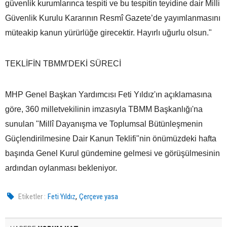
güvenlik kurumlarınca tespiti ve bu tespitin teyidine dair Milli
Güvenlik Kurulu Kararının Resmî Gazete’de yayımlanmasını
müteakip kanun yürürlüğe girecektir. Hayırlı uğurlu olsun."
TEKLİFİN TBMM'DEKİ SÜRECİ
MHP Genel Başkan Yardımcısı Feti Yıldız'ın açıklamasına
göre, 360 milletvekilinin imzasıyla TBMM Başkanlığı'na
sunulan "Millî Dayanışma ve Toplumsal Bütünleşmenin
Güçlendirilmesine Dair Kanun Teklifi"nin önümüzdeki hafta
başında Genel Kurul gündemine gelmesi ve görüşülmesinin
ardından oylanması bekleniyor.
,
Etiketler :
Feti Yıldız
Çerçeve yasa