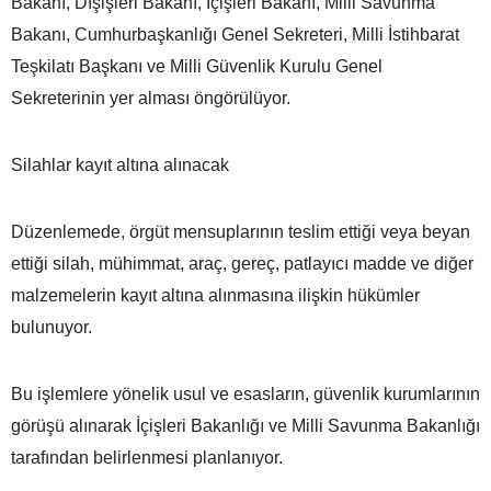
Bakanı, Dışişleri Bakanı, İçişleri Bakanı, Milli Savunma
Bakanı, Cumhurbaşkanlığı Genel Sekreteri, Milli İstihbarat
Teşkilatı Başkanı ve Milli Güvenlik Kurulu Genel
Sekreterinin yer alması öngörülüyor.
Silahlar kayıt altına alınacak
Düzenlemede, örgüt mensuplarının teslim ettiği veya beyan
ettiği silah, mühimmat, araç, gereç, patlayıcı madde ve diğer
malzemelerin kayıt altına alınmasına ilişkin hükümler
bulunuyor.
Bu işlemlere yönelik usul ve esasların, güvenlik kurumlarının
görüşü alınarak İçişleri Bakanlığı ve Milli Savunma Bakanlığı
tarafından belirlenmesi planlanıyor.