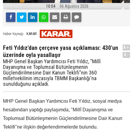
10:04
06 Ağustos 2026
KARAR
Haber Kaynağı
Feti Yıldız'dan çerçeve yasa açıklaması: 430'un
A+
üzerinde oyla yasallaşır
A-
MHP Genel Başkan Yardımcısı Feti Yıldız, "Millî
Dayanışma ve Toplumsal Bütünleşmenin
Güçlendirilmesine Dair Kanun Teklifi"nin 360
milletvekilinin imzasıyla TBMM Başkanlığı'na
sunulduğunu açıkladı.
MHP Genel Başkan Yardımcısı Feti Yıldız, sosyal medya
hesabından yaptığı paylaşımda, "Millî Dayanışma ve
Toplumsal Bütünleşmenin Güçlendirilmesine Dair Kanun
Teklifi"ne ilişkin değerlendirmelerde bulundu.