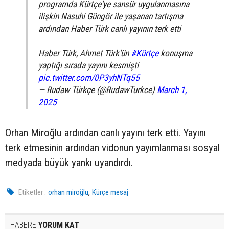
programda Kürtçe'ye sansür uygulanmasına
ilişkin Nasuhi Güngör ile yaşanan tartışma
ardından Haber Türk canlı yayının terk etti
Haber Türk, Ahmet Türk'ün
#Kürtçe
konuşma
yaptığı sırada yayını kesmişti
pic.twitter.com/0P3yhNTq55
— Rudaw Türkçe (@RudawTurkce)
March 1,
2025
Orhan Miroğlu ardından canlı yayını terk etti. Yayını
terk etmesinin ardından vidonun yayımlanması sosyal
medyada büyük yankı uyandırdı.
,
Etiketler :
orhan miroğlu
Kürçe mesaj
HABERE
YORUM KAT