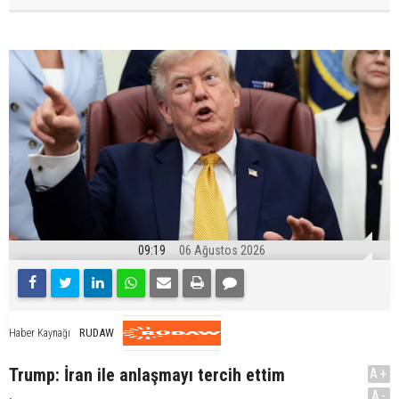
09:19
06 Ağustos 2026
RUDAW
Haber Kaynağı
Trump: İran ile anlaşmayı tercih ettim
A+
.
A-