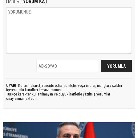
HABERE
YORUM KAT
UYARI:
Küfür, hakaret, rencide edici cümleler veya imalar, inançlara saldırı
içeren, imla kuralları ile yazılmamış,
Türkçe karakter kullanılmayan ve büyük harflerle yazılmış yorumlar
onaylanmamaktadır.