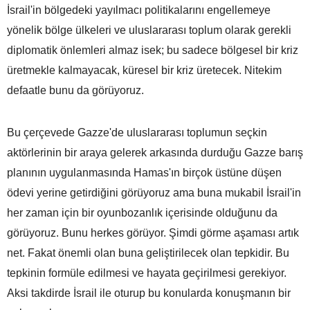
İsrail'in bölgedeki yayılmacı politikalarını engellemeye
yönelik bölge ülkeleri ve uluslararası toplum olarak gerekli
diplomatik önlemleri almaz isek; bu sadece bölgesel bir kriz
üretmekle kalmayacak, küresel bir kriz üretecek. Nitekim
defaatle bunu da görüyoruz.
Bu çerçevede Gazze'de uluslararası toplumun seçkin
aktörlerinin bir araya gelerek arkasında durduğu Gazze barış
planının uygulanmasında Hamas'ın birçok üstüne düşen
ödevi yerine getirdiğini görüyoruz ama buna mukabil İsrail'in
her zaman için bir oyunbozanlık içerisinde olduğunu da
görüyoruz. Bunu herkes görüyor. Şimdi görme aşaması artık
net. Fakat önemli olan buna geliştirilecek olan tepkidir. Bu
tepkinin formüle edilmesi ve hayata geçirilmesi gerekiyor.
Aksi takdirde İsrail ile oturup bu konularda konuşmanın bir