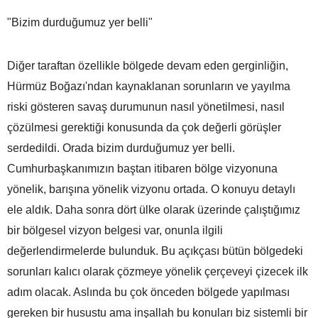
"Bizim durduğumuz yer belli"
Diğer taraftan özellikle bölgede devam eden gerginliğin,
Hürmüz Boğazı'ndan kaynaklanan sorunların ve yayılma
riski gösteren savaş durumunun nasıl yönetilmesi, nasıl
çözülmesi gerektiği konusunda da çok değerli görüşler
serdedildi. Orada bizim durduğumuz yer belli.
Cumhurbaşkanımızın baştan itibaren bölge vizyonuna
yönelik, barışına yönelik vizyonu ortada. O konuyu detaylı
ele aldık. Daha sonra dört ülke olarak üzerinde çalıştığımız
bir bölgesel vizyon belgesi var, onunla ilgili
değerlendirmelerde bulunduk. Bu açıkçası bütün bölgedeki
sorunları kalıcı olarak çözmeye yönelik çerçeveyi çizecek ilk
adım olacak. Aslında bu çok önceden bölgede yapılması
gereken bir husustu ama inşallah bu konuları biz sistemli bir