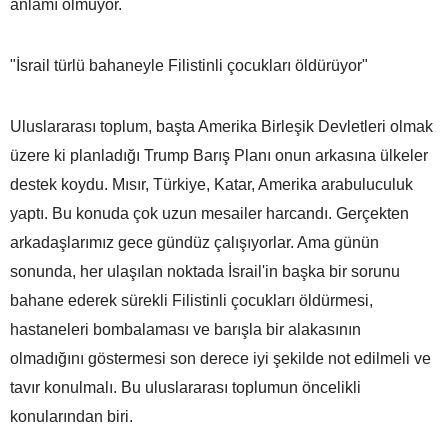
anlamı olmuyor.
"İsrail türlü bahaneyle Filistinli çocukları öldürüyor"
Uluslararası toplum, başta Amerika Birleşik Devletleri olmak
üzere ki planladığı Trump Barış Planı onun arkasına ülkeler
destek koydu. Mısır, Türkiye, Katar, Amerika arabuluculuk
yaptı. Bu konuda çok uzun mesailer harcandı. Gerçekten
arkadaşlarımız gece gündüz çalışıyorlar. Ama günün
sonunda, her ulaşılan noktada İsrail'in başka bir sorunu
bahane ederek sürekli Filistinli çocukları öldürmesi,
hastaneleri bombalaması ve barışla bir alakasının
olmadığını göstermesi son derece iyi şekilde not edilmeli ve
tavır konulmalı. Bu uluslararası toplumun öncelikli
konularından biri.