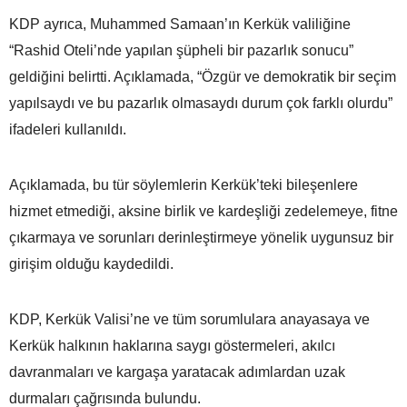
KDP ayrıca, Muhammed Samaan’ın Kerkük valiliğine
“Rashid Oteli’nde yapılan şüpheli bir pazarlık sonucu”
geldiğini belirtti. Açıklamada, “Özgür ve demokratik bir seçim
yapılsaydı ve bu pazarlık olmasaydı durum çok farklı olurdu”
ifadeleri kullanıldı.
Açıklamada, bu tür söylemlerin Kerkük’teki bileşenlere
hizmet etmediği, aksine birlik ve kardeşliği zedelemeye, fitne
çıkarmaya ve sorunları derinleştirmeye yönelik uygunsuz bir
girişim olduğu kaydedildi.
KDP, Kerkük Valisi’ne ve tüm sorumlulara anayasaya ve
Kerkük halkının haklarına saygı göstermeleri, akılcı
davranmaları ve kargaşa yaratacak adımlardan uzak
durmaları çağrısında bulundu.