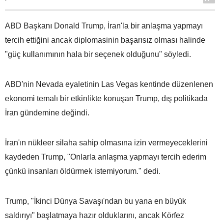
ABD Başkanı Donald Trump, İran'la bir anlaşma yapmayı
tercih ettiğini ancak diplomasinin başarısız olması halinde
"güç kullanımının hala bir seçenek olduğunu" söyledi.
ABD'nin Nevada eyaletinin Las Vegas kentinde düzenlenen
ekonomi temalı bir etkinlikte konuşan Trump, dış politikada
İran gündemine değindi.
İran'ın nükleer silaha sahip olmasına izin vermeyeceklerini
kaydeden Trump, "Onlarla anlaşma yapmayı tercih ederim
çünkü insanları öldürmek istemiyorum." dedi.
Trump, "İkinci Dünya Savaşı'ndan bu yana en büyük
saldırıyı" başlatmaya hazır olduklarını, ancak Körfez