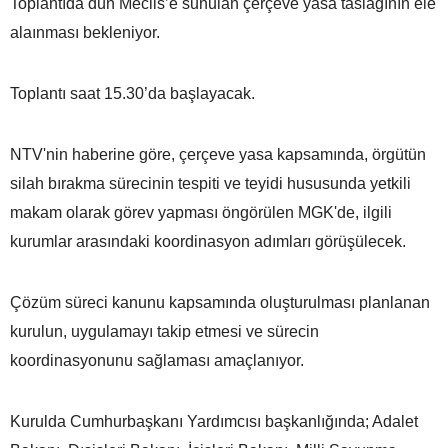
Toplantıda dün Meclis’e sunulan çerçeve yasa taslağının ele
alaınması bekleniyor.
Toplantı saat 15.30’da başlayacak.
NTV'nin haberine göre, çerçeve yasa kapsamında, örgütün
silah bırakma sürecinin tespiti ve teyidi hususunda yetkili
makam olarak görev yapması öngörülen MGK'de, ilgili
kurumlar arasındaki koordinasyon adımları görüşülecek.
Çözüm süreci kanunu kapsamında oluşturulması planlanan
kurulun, uygulamayı takip etmesi ve sürecin
koordinasyonunu sağlaması amaçlanıyor.
Kurulda Cumhurbaşkanı Yardımcısı başkanlığında; Adalet