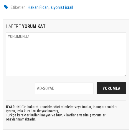
,
Etiketler :
Hakan Fidan
siyonist israil
HABERE
YORUM KAT
UYARI:
Küfür, hakaret, rencide edici cümleler veya imalar, inançlara saldırı
içeren, imla kuralları ile yazılmamış,
Türkçe karakter kullanılmayan ve büyük harflerle yazılmış yorumlar
onaylanmamaktadır.