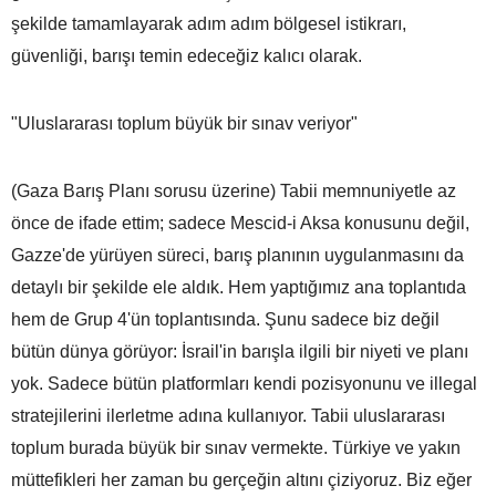
şekilde tamamlayarak adım adım bölgesel istikrarı,
güvenliği, barışı temin edeceğiz kalıcı olarak.
"Uluslararası toplum büyük bir sınav veriyor"
(Gaza Barış Planı sorusu üzerine) Tabii memnuniyetle az
önce de ifade ettim; sadece Mescid-i Aksa konusunu değil,
Gazze'de yürüyen süreci, barış planının uygulanmasını da
detaylı bir şekilde ele aldık. Hem yaptığımız ana toplantıda
hem de Grup 4'ün toplantısında. Şunu sadece biz değil
bütün dünya görüyor: İsrail'in barışla ilgili bir niyeti ve planı
yok. Sadece bütün platformları kendi pozisyonunu ve illegal
stratejilerini ilerletme adına kullanıyor. Tabii uluslararası
toplum burada büyük bir sınav vermekte. Türkiye ve yakın
müttefikleri her zaman bu gerçeğin altını çiziyoruz. Biz eğer