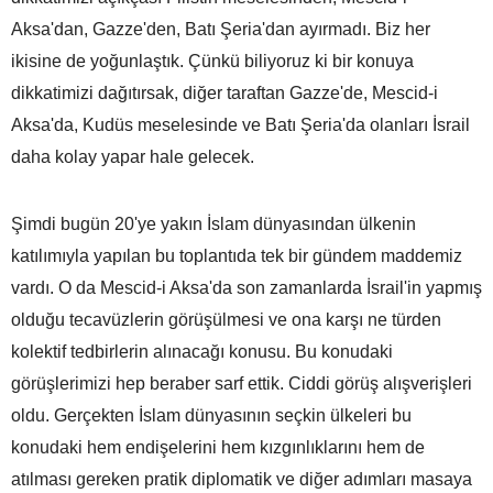
Aksa'dan, Gazze'den, Batı Şeria'dan ayırmadı. Biz her
ikisine de yoğunlaştık. Çünkü biliyoruz ki bir konuya
dikkatimizi dağıtırsak, diğer taraftan Gazze'de, Mescid-i
Aksa'da, Kudüs meselesinde ve Batı Şeria'da olanları İsrail
daha kolay yapar hale gelecek.
Şimdi bugün 20'ye yakın İslam dünyasından ülkenin
katılımıyla yapılan bu toplantıda tek bir gündem maddemiz
vardı. O da Mescid-i Aksa'da son zamanlarda İsrail'in yapmış
olduğu tecavüzlerin görüşülmesi ve ona karşı ne türden
kolektif tedbirlerin alınacağı konusu. Bu konudaki
görüşlerimizi hep beraber sarf ettik. Ciddi görüş alışverişleri
oldu. Gerçekten İslam dünyasının seçkin ülkeleri bu
konudaki hem endişelerini hem kızgınlıklarını hem de
atılması gereken pratik diplomatik ve diğer adımları masaya