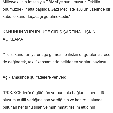
Milletvekilinin imzasıyla TBMM'ye sunulmuştur. Teklifin
önümüzdeki hafta başında Gazi Mecliste 430’un üzerinde bir
kabulle kanunlaşacağı görülmektedir."
KANUNUN YÜRÜRLÜĞE GİRİŞ ŞARTINA İLİŞKİN
AÇIKLAMA
Yıldız, kanunun yürürlüğe girmesine ilişkin öngörülen sürece
de değinerek, teklif kapsamında belirlenen şartları paylaştı.
Açıklamasında şu ifadelere yer verdi:
"PKK/KCK terör örgütünün ve bununla bağlantılı her türlü
oluşumun fiili varlığına son verdiğinin ve kontrolü altında
bulunan her türlü silah ve mühimmatı teslim ettiğinin