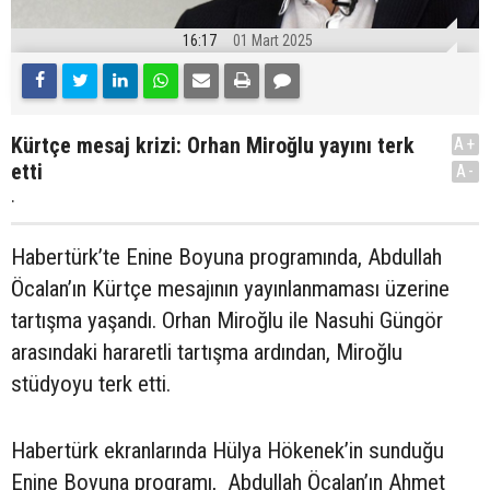
16:17
01 Mart 2025
Kürtçe mesaj krizi: Orhan Miroğlu yayını terk
A+
etti
A-
.
Habertürk’te Enine Boyuna programında, Abdullah
Öcalan’ın Kürtçe mesajının yayınlanmaması üzerine
tartışma yaşandı. Orhan Miroğlu ile Nasuhi Güngör
arasındaki hararetli tartışma ardından, Miroğlu
stüdyoyu terk etti.
Habertürk ekranlarında Hülya Hökenek’in sunduğu
Enine Boyuna programı, Abdullah Öcalan’ın Ahmet