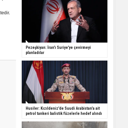
edir.
Pezeşkiyan: İran'ı Suriye'ye çevirmeyi
planladılar
Husiler: Kızıldeniz'de Suudi Arabistan'a ait
petrol tankeri balistik füzelerle hedef alındı