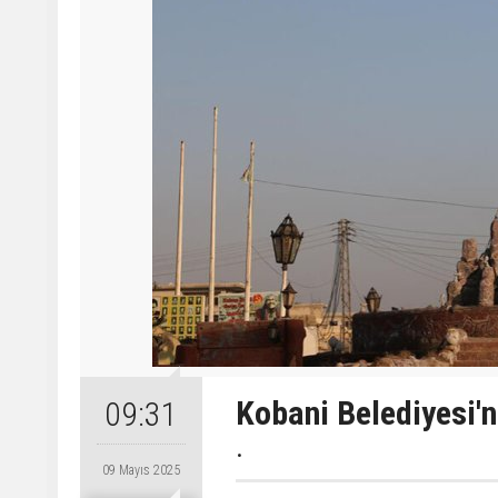
Kobani Belediyesi'n
09:31
.
09 Mayıs 2025