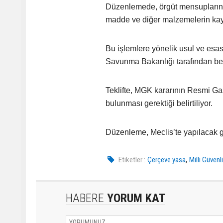
Düzenlemede, örgüt mensuplarının 
madde ve diğer malzemelerin kayı
Bu işlemlere yönelik usul ve esasl
Savunma Bakanlığı tarafından bel
Teklifte, MGK kararının Resmi Gaz
bulunması gerektiği belirtiliyor.
Düzenleme, Meclis’te yapılacak g
,
Etiketler :
Çerçeve yasa
Milli Güvenl
HABERE
YORUM KAT