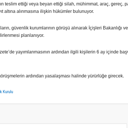
teslim ettiği veya beyan ettiği silah, mühimmat, araç, gereç, pa
t altına alınmasına ilişkin hükümler bulunuyor.
arın, güvenlik kurumlarının görüşü alınarak İçişleri Bakanlığı ve 
irlenmesi planlanıyor.
ete’de yayımlanmasının ardından ilgili kişilerin 6 ay içinde ba
örüşmelerin ardından yasalaşması halinde yürürlüğe girecek.
ik Kurulu