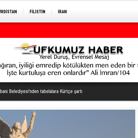
ÜRDİSTAN
FİLİSTİN
İRAN
bani Belediyesi'nden tabelalara Kürtçe şartı