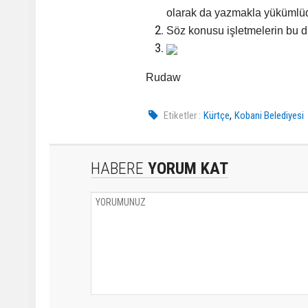
olarak da yazmakla yükümlüd
Söz konusu işletmelerin bu 
Rudaw
,
Etiketler :
Kürtçe
Kobani Belediyesi
HABERE
YORUM KAT