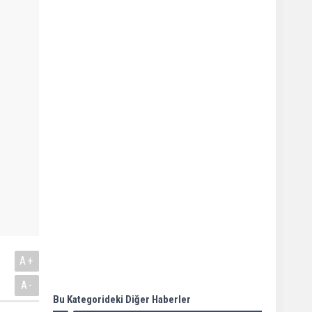
A+
A-
Bu Kategorideki Diğer Haberler