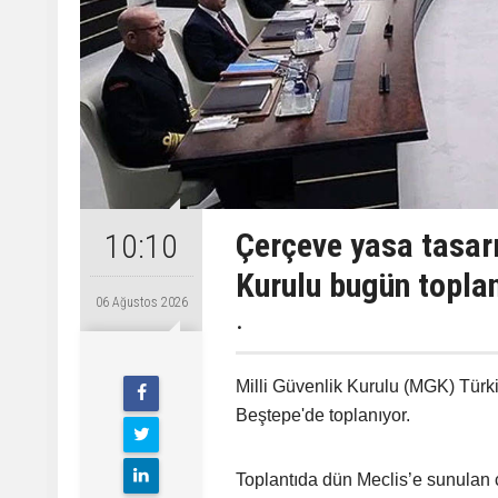
Çerçeve yasa tasarı
10:10
Kurulu bugün topla
06 Ağustos 2026
.
Milli Güvenlik Kurulu (MGK) Tü
Beştepe'de toplanıyor.
Toplantıda dün Meclis’e sunulan 