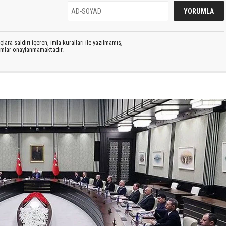
lara saldırı içeren, imla kuralları ile yazılmamış,
rumlar onaylanmamaktadır.