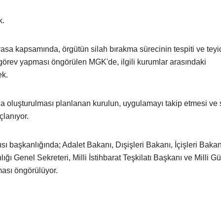
k.
sa kapsamında, örgütün silah bırakma sürecinin tespiti ve teyi
örev yapması öngörülen MGK'de, ilgili kurumlar arasındaki
ek.
oluşturulması planlanan kurulun, uygulamayı takip etmesi ve 
lanıyor.
başkanlığında; Adalet Bakanı, Dışişleri Bakanı, İçişleri Bakanı
Genel Sekreteri, Milli İstihbarat Teşkilatı Başkanı ve Milli Gü
ması öngörülüyor.