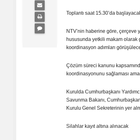
Toplantı saat 15.30’da başlayaca
NTV'nin haberine göre, çerçeve ya
hususunda yetkili makam olarak g
koordinasyon adımları görüşülec
Çözüm süreci kanunu kapsamında 
koordinasyonunu sağlaması amaç
Kurulda Cumhurbaşkanı Yardımcısı 
Savunma Bakanı, Cumhurbaşkanlığı 
Kurulu Genel Sekreterinin yer al
Silahlar kayıt altına alınacak