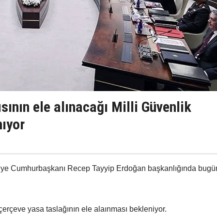
sının ele alınacağı Milli Güvenlik
nıyor
rkiye Cumhurbaşkanı Recep Tayyip Erdoğan başkanlığında bugü
çerçeve yasa taslağının ele alaınması bekleniyor.