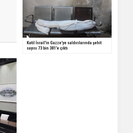
Katil İsrail'in Gazze'ye saldırılarında şehit
sayısı 73 bin 381'e çıktı