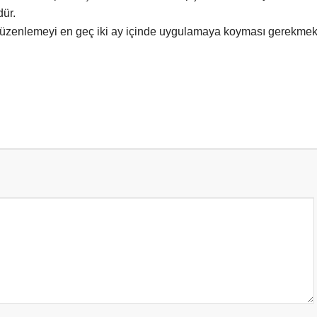
ür.
düzenlemeyi en geç iki ay içinde uygulamaya koyması gerekmekt