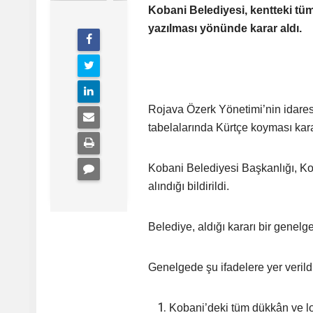
Kobani Belediyesi, kentteki tüm
yazılması yönünde karar aldı.
Rojava Özerk Yönetimi’nin idares
tabelalarında Kürtçe koyması karar
Kobani Belediyesi Başkanlığı, Ko
alındığı bildirildi.
Belediye, aldığı kararı bir gene
Genelgede şu ifadelere yer verild
Kobani’deki tüm dükkân ve lok