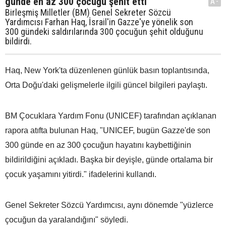
günde en az 300 çocuğu şehit etti
A-
Birleşmiş Milletler (BM) Genel Sekreter Sözcü
Yardımcısı Farhan Haq, İsrail'in Gazze'ye yönelik son
300 gündeki saldırılarında 300 çocuğun şehit olduğunu
bildirdi.
Haq, New York'ta düzenlenen günlük basın toplantısında,
Orta Doğu'daki gelişmelerle ilgili güncel bilgileri paylaştı.
BM Çocuklara Yardım Fonu (UNICEF) tarafından açıklanan
rapora atıfta bulunan Haq, "UNICEF, bugün Gazze'de son
300 günde en az 300 çocuğun hayatını kaybettiğinin
bildirildiğini açıkladı. Başka bir deyişle, günde ortalama bir
çocuk yaşamını yitirdi." ifadelerini kullandı.
Genel Sekreter Sözcü Yardımcısı, aynı dönemde "yüzlerce
çocuğun da yaralandığını" söyledi.