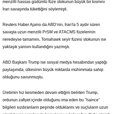
menzilli hassas güdümlü füze stokunun büyük bir kısmını
İran savaşında tükettiğini söylemişti.
Reuters Haber Ajansı da ABD'nin, İran'la 5 aydır süren
savaşta uzun menzilli PrSM ve ATACMS füzelerinin
neredeyse tamamını, Tomahawk seyir füzesi stokunun ise
yaklaşık yarısını kullandığını yazmıştı.
ABD Başkanı Trump ise sosyal medya hesabından yaptığı
paylaşımda, ülkesinin büyük miktarda mühimmata​​​​​​​ sahip
olduğunu savunmuştu.
Üretimin hız kesmeden devam ettiğini belirten Trump,
ordunun zafiyet içinde olduğunu ima eden bu "haince"
bilgileri sızdıranların peşinde olduklarını ve suçluların uzun