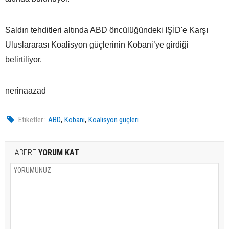
Saldırı tehditleri altında ABD öncülüğündeki IŞİD'e Karşı
Uluslararası Koalisyon güçlerinin Kobani’ye girdiği
belirtiliyor.
nerinaazad
,
,
Etiketler :
ABD
Kobani
Koalisyon güçleri
HABERE
YORUM KAT