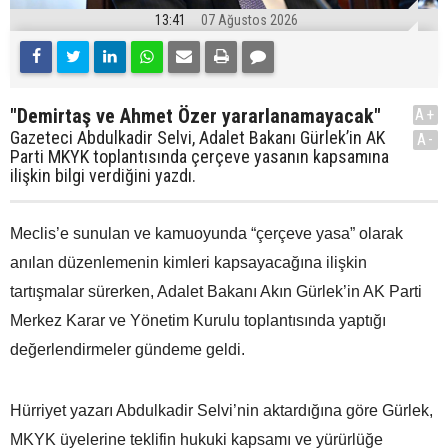
13:41
07 Ağustos 2026
"Demirtaş ve Ahmet Özer yararlanamayacak"
A+
Gazeteci Abdulkadir Selvi, Adalet Bakanı Gürlek’in AK
A-
Parti MKYK toplantısında çerçeve yasanın kapsamına
ilişkin bilgi verdiğini yazdı.
Meclis’e sunulan ve kamuoyunda “çerçeve yasa” olarak
anılan düzenlemenin kimleri kapsayacağına ilişkin
tartışmalar sürerken, Adalet Bakanı Akın Gürlek’in AK Parti
Merkez Karar ve Yönetim Kurulu toplantısında yaptığı
değerlendirmeler gündeme geldi.
Hürriyet yazarı Abdulkadir Selvi’nin aktardığına göre Gürlek,
MKYK üyelerine teklifin hukuki kapsamı ve yürürlüğe