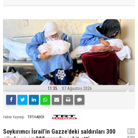
11:35
07 Ağustos 2026
TRTHABER
Haber Kaynağı
Soykırımcı İsrail'in Gazze'deki saldırıları 300
A+