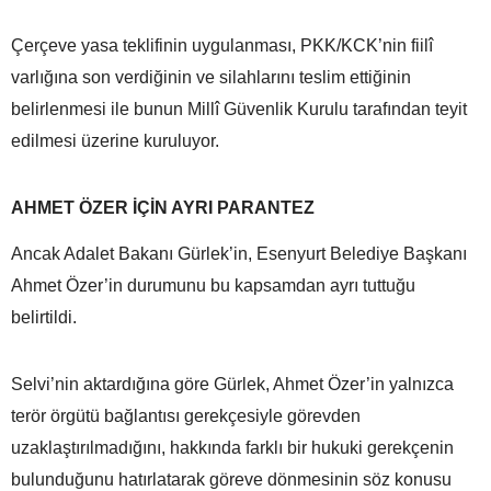
Çerçeve yasa teklifinin uygulanması, PKK/KCK’nin fiilî
varlığına son verdiğinin ve silahlarını teslim ettiğinin
belirlenmesi ile bunun Millî Güvenlik Kurulu tarafından teyit
edilmesi üzerine kuruluyor.
AHMET ÖZER İÇİN AYRI PARANTEZ
Ancak Adalet Bakanı Gürlek’in, Esenyurt Belediye Başkanı
Ahmet Özer’in durumunu bu kapsamdan ayrı tuttuğu
belirtildi.
Selvi’nin aktardığına göre Gürlek, Ahmet Özer’in yalnızca
terör örgütü bağlantısı gerekçesiyle görevden
uzaklaştırılmadığını, hakkında farklı bir hukuki gerekçenin
bulunduğunu hatırlatarak göreve dönmesinin söz konusu