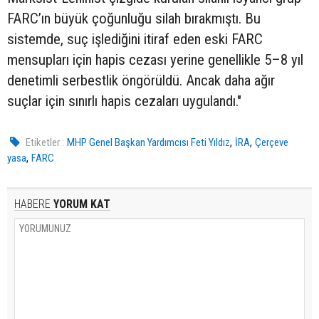
FARC’ın büyük çoğunluğu silah bırakmıştı. Bu
sistemde, suç işlediğini itiraf eden eski FARC
mensupları için hapis cezası yerine genellikle 5–8 yıl
denetimli serbestlik öngörüldü. Ancak daha ağır
suçlar için sınırlı hapis cezaları uygulandı."
,
,
Etiketler :
MHP Genel Başkan Yardımcısı Feti Yıldız
İRA
Çerçeve
,
yasa
FARC
HABERE
YORUM KAT