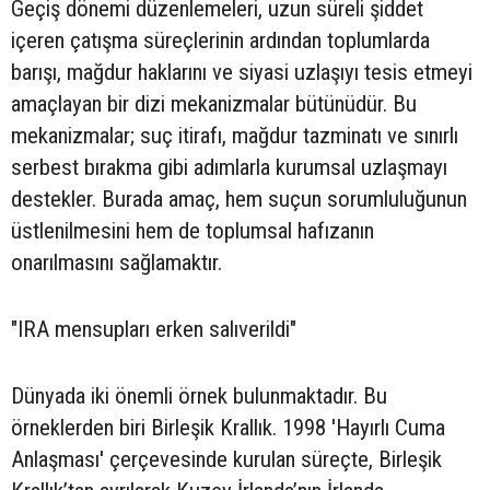
Geçiş dönemi düzenlemeleri, uzun süreli şiddet
içeren çatışma süreçlerinin ardından toplumlarda
barışı, mağdur haklarını ve siyasi uzlaşıyı tesis etmeyi
amaçlayan bir dizi mekanizmalar bütünüdür. Bu
mekanizmalar; suç itirafı, mağdur tazminatı ve sınırlı
serbest bırakma gibi adımlarla kurumsal uzlaşmayı
destekler. Burada amaç, hem suçun sorumluluğunun
üstlenilmesini hem de toplumsal hafızanın
onarılmasını sağlamaktır.
"IRA mensupları erken salıverildi"
Dünyada iki önemli örnek bulunmaktadır. Bu
örneklerden biri Birleşik Krallık. 1998 'Hayırlı Cuma
Anlaşması' çerçevesinde kurulan süreçte, Birleşik