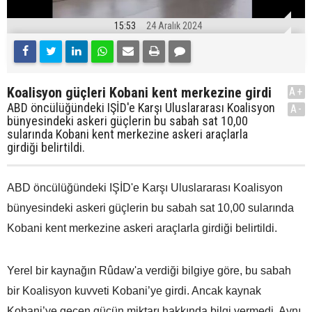
15:53
24 Aralık 2024
Koalisyon güçleri Kobani kent merkezine girdi
A+
ABD öncülüğündeki IŞİD'e Karşı Uluslararası Koalisyon
A-
bünyesindeki askeri güçlerin bu sabah sat 10,00
sularında Kobani kent merkezine askeri araçlarla
girdiği belirtildi.
ABD öncülüğündeki IŞİD'e Karşı Uluslararası Koalisyon
bünyesindeki askeri güçlerin bu sabah sat 10,00 sularında
Kobani kent merkezine askeri araçlarla girdiği belirtildi.
Yerel bir kaynağın Rûdaw'a verdiği bilgiye göre, bu sabah
bir Koalisyon kuvveti Kobani’ye girdi. Ancak kaynak
Kobani’ye geçen gücün miktarı hakkında bilgi vermedi. Aynı