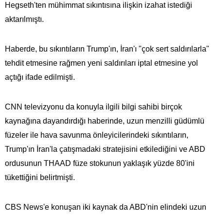
Hegseth'ten mühimmat sıkıntısına ilişkin izahat istediği
aktarılmıştı.
Haberde, bu sıkıntıların Trump'ın, İran'ı "çok sert saldırılarla"
tehdit etmesine rağmen yeni saldırıları iptal etmesine yol
açtığı ifade edilmişti.
CNN televizyonu da konuyla ilgili bilgi sahibi birçok
kaynağına dayandırdığı haberinde, uzun menzilli güdümlü
füzeler ile hava savunma önleyicilerindeki sıkıntıların,
Trump'ın İran'la çatışmadaki stratejisini etkilediğini ve ABD
ordusunun THAAD füze stokunun yaklaşık yüzde 80'ini
tükettiğini belirtmişti.
CBS News'e konuşan iki kaynak da ABD'nin elindeki uzun