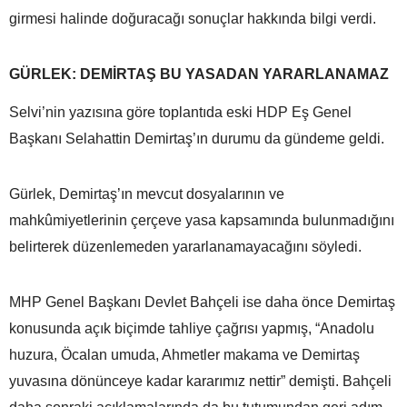
girmesi halinde doğuracağı sonuçlar hakkında bilgi verdi.
GÜRLEK: DEMİRTAŞ BU YASADAN YARARLANAMAZ
Selvi’nin yazısına göre toplantıda eski HDP Eş Genel
Başkanı Selahattin Demirtaş’ın durumu da gündeme geldi.
Gürlek, Demirtaş’ın mevcut dosyalarının ve
mahkûmiyetlerinin çerçeve yasa kapsamında bulunmadığını
belirterek düzenlemeden yararlanamayacağını söyledi.
MHP Genel Başkanı Devlet Bahçeli ise daha önce Demirtaş
konusunda açık biçimde tahliye çağrısı yapmış, “Anadolu
huzura, Öcalan umuda, Ahmetler makama ve Demirtaş
yuvasına dönünceye kadar kararımız nettir” demişti. Bahçeli