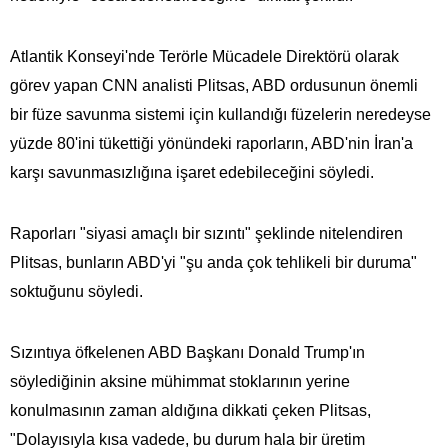
Atlantik Konseyi'nde Terörle Mücadele Direktörü olarak
görev yapan CNN analisti Plitsas, ABD ordusunun önemli
bir füze savunma sistemi için kullandığı füzelerin neredeyse
yüzde 80'ini tükettiği yönündeki raporların, ABD'nin İran'a
karşı savunmasızlığına işaret edebileceğini söyledi.
Raporları "siyasi amaçlı bir sızıntı" şeklinde nitelendiren
Plitsas, bunların ABD'yi "şu anda çok tehlikeli bir duruma"
soktuğunu söyledi.
Sızıntıya öfkelenen ABD Başkanı Donald Trump'ın
söylediğinin aksine mühimmat stoklarının yerine
konulmasının zaman aldığına dikkati çeken Plitsas,
"Dolayısıyla kısa vadede, bu durum hala bir üretim