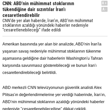
CNN: ABD'nin mühimmat stoklarının
A+
tükendiğine dair sızıntılar İran'ı
A-
cesaretlendirebilir
CNN'de yer alan haberde, İran'ın, ABD'nin mühimmat
stoklarının azaldığı yönündeki haberler nedeniyle
"cesaretlenebileceği" ifade edildi
Amerikan basınında yer alan bir analizde, ABD'nin İran'la
yaşanan savaş nedeniyle mühimmat stoklarının tükenme
aşamasına geldiğine dair haberlerin Washington'u Tahran
karşısında savunmasız gösterebileceği ve bunun İran'ı
cesaretlendirebileceği belirtildi.
ABD merkezli CNN televizyonunun güvenlik analisti Alex
Plitsas'ın değerlendirmelerine yer verdiği haberinde, İran'ın,
ABD'nin mühimmat stoklarının azaldığı yönündeki haberler
nedeniyle "cesaretlenebileceğine" dikkat çekildi.