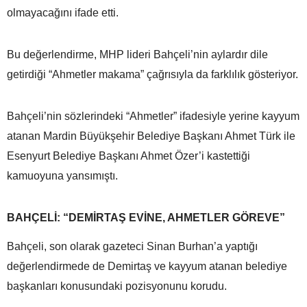
olmayacağını ifade etti.
Bu değerlendirme, MHP lideri Bahçeli’nin aylardır dile
getirdiği “Ahmetler makama” çağrısıyla da farklılık gösteriyor.
Bahçeli’nin sözlerindeki “Ahmetler” ifadesiyle yerine kayyum
atanan Mardin Büyükşehir Belediye Başkanı Ahmet Türk ile
Esenyurt Belediye Başkanı Ahmet Özer’i kastettiği
kamuoyuna yansımıştı.
BAHÇELİ: “DEMİRTAŞ EVİNE, AHMETLER GÖREVE”
Bahçeli, son olarak gazeteci Sinan Burhan’a yaptığı
değerlendirmede de Demirtaş ve kayyum atanan belediye
başkanları konusundaki pozisyonunu korudu.