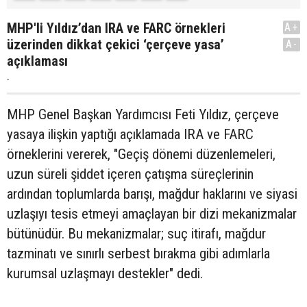
MHP'li Yıldız’dan IRA ve FARC örnekleri
A+
üzerinden dikkat çekici ‘çerçeve yasa’
A-
açıklaması
.
MHP Genel Başkan Yardımcısı Feti Yıldız, çerçeve
yasaya ilişkin yaptığı açıklamada IRA ve FARC
örneklerini vererek, "Geçiş dönemi düzenlemeleri,
uzun süreli şiddet içeren çatışma süreçlerinin
ardından toplumlarda barışı, mağdur haklarını ve siyasi
uzlaşıyı tesis etmeyi amaçlayan bir dizi mekanizmalar
bütünüdür. Bu mekanizmalar; suç itirafı, mağdur
tazminatı ve sınırlı serbest bırakma gibi adımlarla
kurumsal uzlaşmayı destekler" dedi.