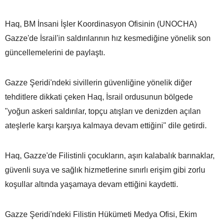
Haq, BM İnsani İşler Koordinasyon Ofisinin (UNOCHA)
Gazze'de İsrail'in saldırılarının hız kesmediğine yönelik son
güncellemelerini de paylaştı.
Gazze Şeridi'ndeki sivillerin güvenliğine yönelik diğer
tehditlere dikkati çeken Haq, İsrail ordusunun bölgede
"yoğun askeri saldırılar, topçu atışları ve denizden açılan
ateşlerle karşı karşıya kalmaya devam ettiğini" dile getirdi.
Haq, Gazze'de Filistinli çocukların, aşırı kalabalık barınaklar,
güvenli suya ve sağlık hizmetlerine sınırlı erişim gibi zorlu
koşullar altında yaşamaya devam ettiğini kaydetti.
Gazze Şeridi'ndeki Filistin Hükümeti Medya Ofisi, Ekim