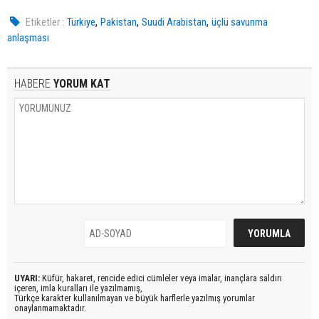
,
,
,
Etiketler :
Türkiye
Pakistan
Suudi Arabistan
üçlü savunma
anlaşması
HABERE
YORUM KAT
UYARI:
Küfür, hakaret, rencide edici cümleler veya imalar, inançlara saldırı
içeren, imla kuralları ile yazılmamış,
Türkçe karakter kullanılmayan ve büyük harflerle yazılmış yorumlar
onaylanmamaktadır.