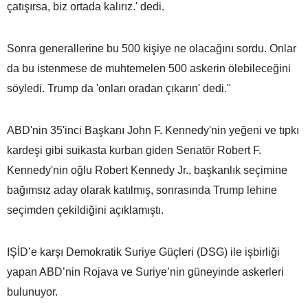
çatışırsa, biz ortada kalırız.' dedi.
Sonra generallerine bu 500 kişiye ne olacağını sordu. Onlar
da bu istenmese de muhtemelen 500 askerin ölebileceğini
söyledi. Trump da 'onları oradan çıkarın' dedi."
ABD'nin 35'inci Başkanı John F. Kennedy'nin yeğeni ve tıpkı
kardeşi gibi suikasta kurban giden Senatör Robert F.
Kennedy'nin oğlu Robert Kennedy Jr., başkanlık seçimine
bağımsız aday olarak katılmış, sonrasında Trump lehine
seçimden çekildiğini açıklamıştı.
IŞİD’e karşı Demokratik Suriye Güçleri (DSG) ile işbirliği
yapan ABD’nin Rojava ve Suriye’nin güneyinde askerleri
bulunuyor.