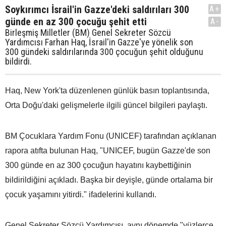
Soykırımcı İsrail'in Gazze'deki saldırıları 300
A+
günde en az 300 çocuğu şehit etti
A-
Birleşmiş Milletler (BM) Genel Sekreter Sözcü
Yardımcısı Farhan Haq, İsrail'in Gazze'ye yönelik son
300 gündeki saldırılarında 300 çocuğun şehit olduğunu
bildirdi.
Haq, New York'ta düzenlenen günlük basın toplantısında,
Orta Doğu'daki gelişmelerle ilgili güncel bilgileri paylaştı.
BM Çocuklara Yardım Fonu (UNICEF) tarafından açıklanan
rapora atıfta bulunan Haq, "UNICEF, bugün Gazze'de son
300 günde en az 300 çocuğun hayatını kaybettiğinin
bildirildiğini açıkladı. Başka bir deyişle, günde ortalama bir
çocuk yaşamını yitirdi." ifadelerini kullandı.
Genel Sekreter Sözcü Yardımcısı, aynı dönemde "yüzlerce