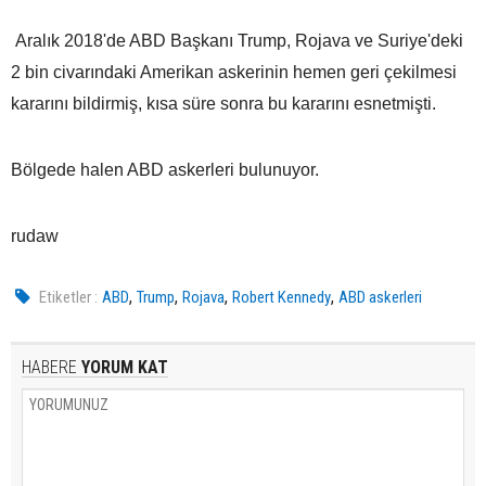
Aralık 2018'de ABD Başkanı Trump, Rojava ve Suriye'deki
2 bin civarındaki Amerikan askerinin hemen geri çekilmesi
kararını bildirmiş, kısa süre sonra bu kararını esnetmişti.
Bölgede halen ABD askerleri bulunuyor.
rudaw
,
,
,
,
Etiketler :
ABD
Trump
Rojava
Robert Kennedy
ABD askerleri
HABERE
YORUM KAT