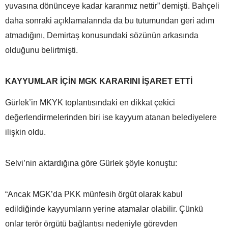
yuvasına dönünceye kadar kararımız nettir” demişti. Bahçeli
daha sonraki açıklamalarında da bu tutumundan geri adım
atmadığını, Demirtaş konusundaki sözünün arkasında
olduğunu belirtmişti.
KAYYUMLAR İÇİN MGK KARARINI İŞARET ETTİ
Gürlek’in MKYK toplantısındaki en dikkat çekici
değerlendirmelerinden biri ise kayyum atanan belediyelere
ilişkin oldu.
Selvi’nin aktardığına göre Gürlek şöyle konuştu:
“Ancak MGK’da PKK münfesih örgüt olarak kabul
edildiğinde kayyumların yerine atamalar olabilir. Çünkü
onlar terör örgütü bağlantısı nedeniyle görevden