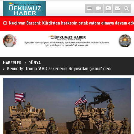
la
Neçirvan Barzani: Kürdistan herkesin ortak vatanı olmaya devam e
HABERLER
DÜNYA
Kennedy: Trump ‘ABD askerlerini Rojava'dan çıkarın' dedi