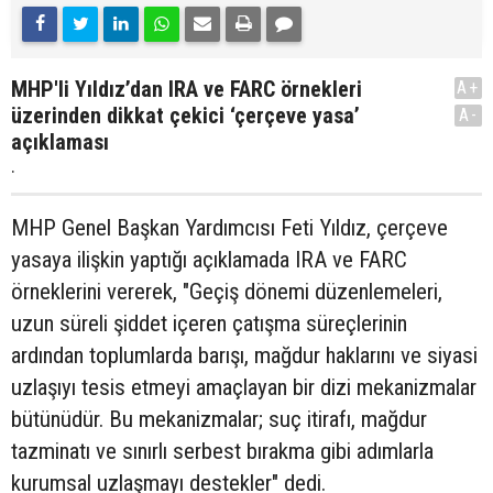
MHP'li Yıldız’dan IRA ve FARC örnekleri
A+
üzerinden dikkat çekici ‘çerçeve yasa’
A-
açıklaması
.
MHP Genel Başkan Yardımcısı Feti Yıldız, çerçeve
yasaya ilişkin yaptığı açıklamada IRA ve FARC
örneklerini vererek, "Geçiş dönemi düzenlemeleri,
uzun süreli şiddet içeren çatışma süreçlerinin
ardından toplumlarda barışı, mağdur haklarını ve siyasi
uzlaşıyı tesis etmeyi amaçlayan bir dizi mekanizmalar
bütünüdür. Bu mekanizmalar; suç itirafı, mağdur
tazminatı ve sınırlı serbest bırakma gibi adımlarla
kurumsal uzlaşmayı destekler" dedi.