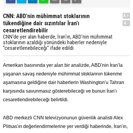
CNN: ABD'nin mühimmat stoklarının
A+
tükendiğine dair sızıntılar İran'ı
A-
cesaretlendirebilir
CNN'de yer alan haberde, İran'ın, ABD'nin mühimmat
stoklarının azaldığı yönündeki haberler nedeniyle
"cesaretlenebileceği" ifade edildi
Amerikan basınında yer alan bir analizde, ABD'nin İran'la
yaşanan savaş nedeniyle mühimmat stoklarının tükenme
aşamasına geldiğine dair haberlerin Washington'u Tahran
karşısında savunmasız gösterebileceği ve bunun İran'ı
cesaretlendirebileceği belirtildi.
ABD merkezli CNN televizyonunun güvenlik analisti Alex
Plitsas'ın değerlendirmelerine yer verdiği haberinde, İran'ın,