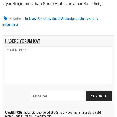
ziyareti için bu sabah Suudi Arabistan'a hareket etmişti.
,
,
,
Etiketler :
Türkiye
Pakistan
Suudi Arabistan
üçlü savunma
anlaşması
HABERE
YORUM KAT
UYARI:
Küfür, hakaret, rencide edici cümleler veya imalar, inançlara saldırı
içeren, imla kuralları ile yazılmamış,