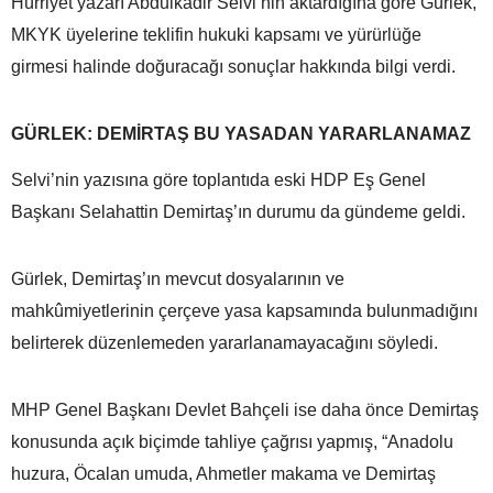
Hürriyet yazarı Abdulkadir Selvi’nin aktardığına göre Gürlek,
MKYK üyelerine teklifin hukuki kapsamı ve yürürlüğe
girmesi halinde doğuracağı sonuçlar hakkında bilgi verdi.
GÜRLEK: DEMİRTAŞ BU YASADAN YARARLANAMAZ
Selvi’nin yazısına göre toplantıda eski HDP Eş Genel
Başkanı Selahattin Demirtaş’ın durumu da gündeme geldi.
Gürlek, Demirtaş’ın mevcut dosyalarının ve
mahkûmiyetlerinin çerçeve yasa kapsamında bulunmadığını
belirterek düzenlemeden yararlanamayacağını söyledi.
MHP Genel Başkanı Devlet Bahçeli ise daha önce Demirtaş
konusunda açık biçimde tahliye çağrısı yapmış, “Anadolu
huzura, Öcalan umuda, Ahmetler makama ve Demirtaş