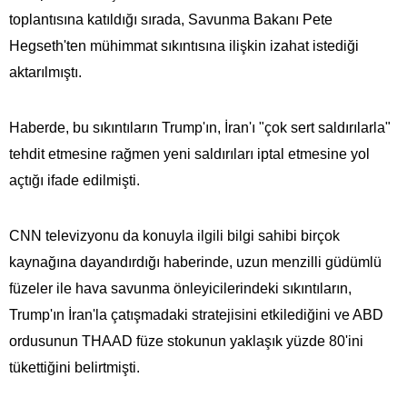
toplantısına katıldığı sırada, Savunma Bakanı Pete
Hegseth'ten mühimmat sıkıntısına ilişkin izahat istediği
aktarılmıştı.
Haberde, bu sıkıntıların Trump'ın, İran'ı "çok sert saldırılarla"
tehdit etmesine rağmen yeni saldırıları iptal etmesine yol
açtığı ifade edilmişti.
CNN televizyonu da konuyla ilgili bilgi sahibi birçok
kaynağına dayandırdığı haberinde, uzun menzilli güdümlü
füzeler ile hava savunma önleyicilerindeki sıkıntıların,
Trump'ın İran'la çatışmadaki stratejisini etkilediğini ve ABD
ordusunun THAAD füze stokunun yaklaşık yüzde 80'ini
tükettiğini belirtmişti.