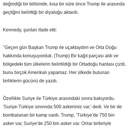
değindiği bir bölümde, kısa bir süre önce Trump ile arasında
geçtiğini belirttiği bir diyaloğu aktardı.
Kennedy, şunları ifade etti:
"Geçen gün Başkan Trump ile uçaktaydım ve Orta Doğu
hakkında konuşuyorduk. (Trump) Bir kağıt parçası aldı ve
bölgedeki tüm ülkelerin belirtildiği bir Ortadoğu haritası çizdi,
bunu birçok Amerikalı yapamaz. Her ülkede bulunan
birliklerin gücünü de yazdı.
Özellikle Suriye ile Türkiye arasındaki sınıra bakıyordu.
'Suriye-Türkiye sınırında 500 askerimiz var.' dedi. Ve bir de
bombalanan bir kamp vardı. Trump, 'Türkiye'de 750 bin
asker var, Suriye'de 250 bin asker var. Onlar birbiriyle