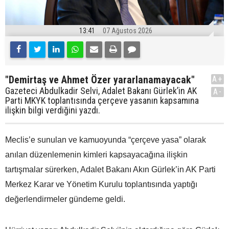
13:41
07 Ağustos 2026
"Demirtaş ve Ahmet Özer yararlanamayacak"
A+
Gazeteci Abdulkadir Selvi, Adalet Bakanı Gürlek’in AK
A-
Parti MKYK toplantısında çerçeve yasanın kapsamına
ilişkin bilgi verdiğini yazdı.
Meclis’e sunulan ve kamuoyunda “çerçeve yasa” olarak
anılan düzenlemenin kimleri kapsayacağına ilişkin
tartışmalar sürerken, Adalet Bakanı Akın Gürlek’in AK Parti
Merkez Karar ve Yönetim Kurulu toplantısında yaptığı
değerlendirmeler gündeme geldi.