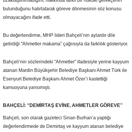
uzaklaştırılmadığını, hakkında farklı bir hukuki gerekçenin
bulunduğunu hatırlatarak göreve dönmesinin söz konusu
olmayacağını ifade etti.
Bu değerlendirme, MHP lideri Bahçeli’nin aylardır dile
getirdiği “Ahmetler makama” çağrısıyla da farklılık gösteriyor.
Bahçeli’nin sözlerindeki “Ahmetler” ifadesiyle yerine kayyum
atanan Mardin Büyükşehir Belediye Başkanı Ahmet Türk ile
Esenyurt Belediye Başkanı Ahmet Özer’i kastettiği
kamuoyuna yansımıştı.
BAHÇELİ: “DEMİRTAŞ EVİNE, AHMETLER GÖREVE”
Bahçeli, son olarak gazeteci Sinan Burhan’a yaptığı
değerlendirmede de Demirtaş ve kayyum atanan belediye