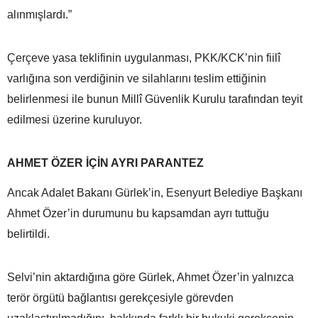
alınmışlardı.”
Çerçeve yasa teklifinin uygulanması, PKK/KCK’nin fiilî
varlığına son verdiğinin ve silahlarını teslim ettiğinin
belirlenmesi ile bunun Millî Güvenlik Kurulu tarafından teyit
edilmesi üzerine kuruluyor.
AHMET ÖZER İÇİN AYRI PARANTEZ
Ancak Adalet Bakanı Gürlek’in, Esenyurt Belediye Başkanı
Ahmet Özer’in durumunu bu kapsamdan ayrı tuttuğu
belirtildi.
Selvi’nin aktardığına göre Gürlek, Ahmet Özer’in yalnızca
terör örgütü bağlantısı gerekçesiyle görevden