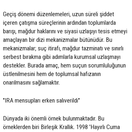
Geçiş dönemi düzenlemeleri, uzun süreli şiddet
içeren çatışma süreçlerinin ardından toplumlarda
barışı, mağdur haklarını ve siyasi uzlaşıyı tesis etmeyi
amaçlayan bir dizi mekanizmalar bütünüdür. Bu
mekanizmalar; suç itirafı, mağdur tazminatı ve sınırlı
serbest bırakma gibi adımlarla kurumsal uzlaşmayı
destekler. Burada amaç, hem suçun sorumluluğunun
üstlenilmesini hem de toplumsal hafızanın
onarılmasını sağlamaktır.
"IRA mensupları erken salıverildi"
Dünyada iki önemli örnek bulunmaktadır. Bu
örneklerden biri Birleşik Krallık. 1998 'Hayırlı Cuma