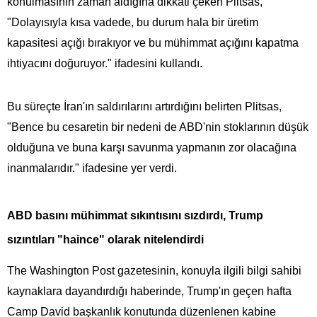
konulmasının zaman aldığına dikkati çeken Plitsas,
"Dolayısıyla kısa vadede, bu durum hala bir üretim
kapasitesi açığı bırakıyor ve bu mühimmat açığını kapatma
ihtiyacını doğuruyor." ifadesini kullandı.
Bu süreçte İran'ın saldırılarını artırdığını belirten Plitsas,
"Bence bu cesaretin bir nedeni de ABD'nin stoklarının düşük
olduğuna ve buna karşı savunma yapmanın zor olacağına
inanmalarıdır." ifadesine yer verdi.
ABD basını mühimmat sıkıntısını sızdırdı, Trump
sızıntıları "haince" olarak nitelendirdi
The Washington Post gazetesinin, konuyla ilgili bilgi sahibi
kaynaklara dayandırdığı haberinde, Trump'ın geçen hafta
Camp David başkanlık konutunda düzenlenen kabine