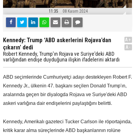
11:35
08 Kasım 2024
Kennedy: Trump ‘ABD askerlerini Rojava'dan
A+
çıkarın' dedi
A-
Robert Kennedy, Trump'ın Rojava ve Suriye'deki ABD
varlığından endişe duyduğuna ilişkin ifadelerini aktardı
ABD seçimlerinde Cumhuriyetçi adayı destekleyen Robert F.
Kennedy Jr., ülkenin 47. başkanı seçilen Donald Trump'ın,
aralarında geçen bir diyalogda Rojava ve Suriye'deki ABD
askeri varlığına dair endişelerini paylaştığını belirtti.
Kennedy, Amerikalı gazeteci Tucker Carlson ile röportajında,
kritik karar alma süreçlerinde ABD başkanlarının rolüne