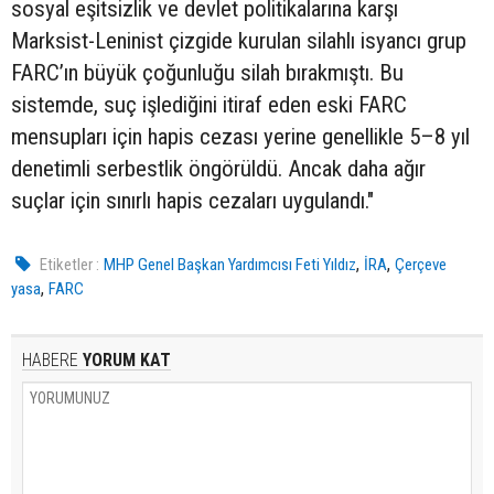
sosyal eşitsizlik ve devlet politikalarına karşı
Marksist-Leninist çizgide kurulan silahlı isyancı grup
FARC’ın büyük çoğunluğu silah bırakmıştı. Bu
sistemde, suç işlediğini itiraf eden eski FARC
mensupları için hapis cezası yerine genellikle 5–8 yıl
denetimli serbestlik öngörüldü. Ancak daha ağır
suçlar için sınırlı hapis cezaları uygulandı."
,
,
Etiketler :
MHP Genel Başkan Yardımcısı Feti Yıldız
İRA
Çerçeve
,
yasa
FARC
HABERE
YORUM KAT