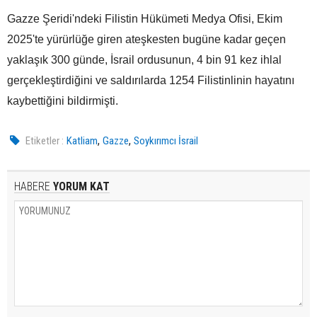
Gazze Şeridi'ndeki Filistin Hükümeti Medya Ofisi, Ekim
2025'te yürürlüğe giren ateşkesten bugüne kadar geçen
yaklaşık 300 günde, İsrail ordusunun, 4 bin 91 kez ihlal
gerçekleştirdiğini ve saldırılarda 1254 Filistinlinin hayatını
kaybettiğini bildirmişti.
,
,
Etiketler :
Katliam
Gazze
Soykırımcı İsrail
HABERE
YORUM KAT