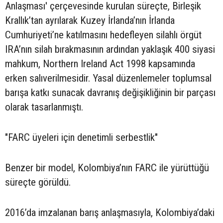
Anlaşması' çerçevesinde kurulan süreçte, Birleşik
Krallık’tan ayrılarak Kuzey İrlanda’nın İrlanda
Cumhuriyeti’ne katılmasını hedefleyen silahlı örgüt
IRA’nın silah bırakmasının ardından yaklaşık 400 siyasi
mahkum, Northern Ireland Act 1998 kapsamında
erken salıverilmesidir. Yasal düzenlemeler toplumsal
barışa katkı sunacak davranış değişikliğinin bir parçası
olarak tasarlanmıştı.
"FARC üyeleri için denetimli serbestlik"
Benzer bir model, Kolombiya’nın FARC ile yürüttüğü
süreçte görüldü.
2016’da imzalanan barış anlaşmasıyla, Kolombiya’daki