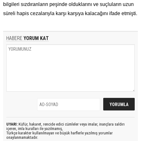
bilgileri sızdıranların peşinde olduklarını ve suçluların uzun
süreli hapis cezalarıyla karşı karşıya kalacağını ifade etmişti.
HABERE
YORUM KAT
UYARI:
Küfür, hakaret, rencide edici cümleler veya imalar, inançlara saldırı
içeren, imla kuralları ile yazılmamış,
Türkçe karakter kullanılmayan ve büyük harflerle yazılmış yorumlar
onaylanmamaktadır.