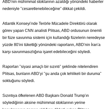
ABD'nin mühimmat stoklarının azaldığı yönündeki haberler
nedeniyle "cesaretlenebileceğine" dikkat çekildi.
Atlantik Konseyi'nde Terörle Mücadele Direktörü olarak
görev yapan CNN analisti Plitsas, ABD ordusunun önemli
bir füze savunma sistemi için kullandığı füzelerin neredeyse
yüzde 80'ini tükettiği yönündeki raporların, ABD'nin İran'a
karşı savunmasızlığına işaret edebileceğini söyledi.
Raporları "siyasi amaçlı bir sızıntı" şeklinde nitelendiren
Plitsas, bunların ABD'yi "şu anda çok tehlikeli bir duruma"
soktuğunu söyledi.
Sızıntıya öfkelenen ABD Başkanı Donald Trump'ın
söylediğinin aksine mühimmat stoklarının yerine