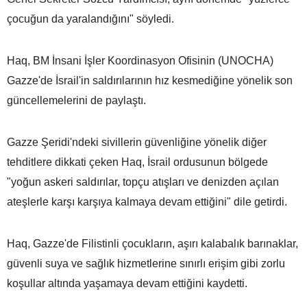
çocuğun da yaralandığını" söyledi.
Haq, BM İnsani İşler Koordinasyon Ofisinin (UNOCHA)
Gazze'de İsrail'in saldırılarının hız kesmediğine yönelik son
güncellemelerini de paylaştı.
Gazze Şeridi'ndeki sivillerin güvenliğine yönelik diğer
tehditlere dikkati çeken Haq, İsrail ordusunun bölgede
"yoğun askeri saldırılar, topçu atışları ve denizden açılan
ateşlerle karşı karşıya kalmaya devam ettiğini" dile getirdi.
Haq, Gazze'de Filistinli çocukların, aşırı kalabalık barınaklar,
güvenli suya ve sağlık hizmetlerine sınırlı erişim gibi zorlu
koşullar altında yaşamaya devam ettiğini kaydetti.