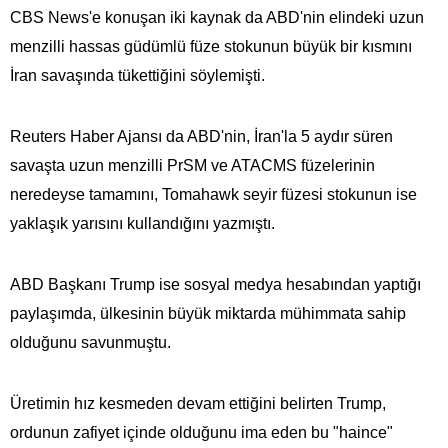
CBS News'e konuşan iki kaynak da ABD'nin elindeki uzun
menzilli hassas güdümlü füze stokunun büyük bir kısmını
İran savaşında tükettiğini söylemişti.
Reuters Haber Ajansı da ABD'nin, İran'la 5 aydır süren
savaşta uzun menzilli PrSM ve ATACMS füzelerinin
neredeyse tamamını, Tomahawk seyir füzesi stokunun ise
yaklaşık yarısını kullandığını yazmıştı.
ABD Başkanı Trump ise sosyal medya hesabından yaptığı
paylaşımda, ülkesinin büyük miktarda mühimmata​​​​​​​ sahip
olduğunu savunmuştu.
Üretimin hız kesmeden devam ettiğini belirten Trump,
ordunun zafiyet içinde olduğunu ima eden bu "haince"