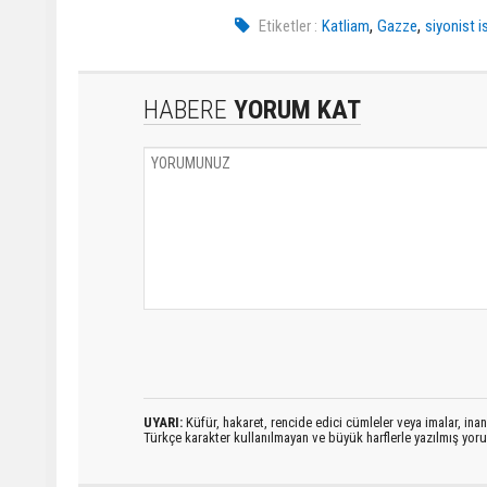
,
,
Etiketler :
Katliam
Gazze
siyonist is
HABERE
YORUM KAT
UYARI:
Küfür, hakaret, rencide edici cümleler veya imalar, inanç
Türkçe karakter kullanılmayan ve büyük harflerle yazılmış yo