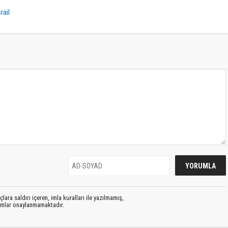
rail
lara saldırı içeren, imla kuralları ile yazılmamış,
rumlar onaylanmamaktadır.