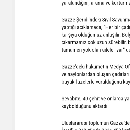
yaralandığını, arama ve kurtarma
Gazze Şeridi'ndeki Sivil Savu
yaptığı açıklamada, "Her bir çad
karşıya olduğumuz anlaşılır. Böl
çıkarmamız çok uzun sürebilir, b
tamamen yok olan aileler var" de
Gazze'deki hükümetin Medya Ofi
ve naylonlardan oluşan çadırlar
büyük füzelerle vurulduğunu kay
Sevabite, 40 şehit ve onlarca ya
kaybolduğunu aktardı.
Uluslararası toplumun Gazze'de 