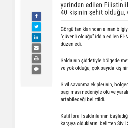
yerinden edilen Filistinl
40 kişinin şehit olduğu,
Görgü tanıklarından alınan bilgi
"güvenli olduğu" iddia edilen El-
düzenledi.
Saldırının şiddetiyle bölgede met
ve yok olduğu, çok sayıda kişini
Sivil savunma ekiplerinin, bölg
saçılması nedeniyle ölü ve yaralı
artabileceği belirtildi.
Katil İsrail saldırılarının başlad
karşıya olduklarını belirten Sivi