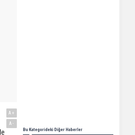
A+
A-
Bu Kategorideki Diğer Haberler
de