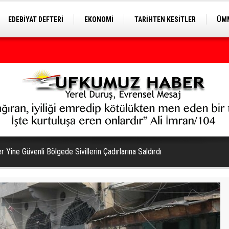
EDEBİYAT DEFTERİ
EKONOMİ
TARİHTEN KESİTLER
ÜMM
EĞİTİM
r Yine Güvenli Bölgede Sivillerin Çadırlarına Saldırdı