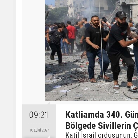
Katliamda 340. Gün;
09:21
Bölgede Sivillerin Ç
10 Eylül 2024
Katil İsrail ordusunun,