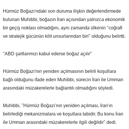
Hürmüz Boğazı'ndaki son duruma ilişkin değerlendirmede
bulunan Muhibbi, boğazın İran açısından yalnızca ekonomik
bir geçiş noktası olmadığını, aynı zamanda ülkenin "coğrafi
ve stratejik gücünün kilit unsurlarından biri" olduğunu belirtti.
"ABD şartlarımızı kabul ederse boğaz açılır"
Hürmüz Boğazı'nın yeniden açılmasının belirli koşullara
bağlı olduğunu ifade eden Muhibbi, sürecin İran ile Umman
arasındaki müzakerelerle bağlantılı olmadığını söyledi.
Muhibbi, "Hürmüz Boğazı'nın yeniden açılması, İran'ın
belirlediği mekanizmalara ve koşullara tabidir. Bu konu İran
ile Umman arasındaki müzakerelerle ilgili değildir" dedi.