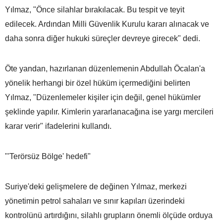
Yılmaz, "Önce silahlar bırakılacak. Bu tespit ve teyit
edilecek. Ardından Milli Güvenlik Kurulu kararı alınacak ve
daha sonra diğer hukuki süreçler devreye girecek" dedi.
Öte yandan, hazırlanan düzenlemenin Abdullah Öcalan'a
yönelik herhangi bir özel hüküm içermediğini belirten
Yılmaz, "Düzenlemeler kişiler için değil, genel hükümler
şeklinde yapılır. Kimlerin yararlanacağına ise yargı mercileri
karar verir" ifadelerini kullandı.
"'Terörsüz Bölge' hedefi"
Suriye'deki gelişmelere de değinen Yılmaz, merkezi
yönetimin petrol sahaları ve sınır kapıları üzerindeki
kontrolünü artırdığını, silahlı grupların önemli ölçüde orduya