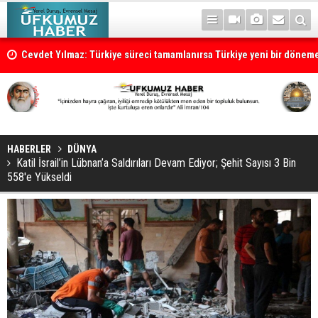
Cevdet Yılmaz: Türkiye süreci tamamlanırsa Türkiye yeni bir dönem
HABERLER
DÜNYA
Katil İsrail’in Lübnan’a Saldırıları Devam Ediyor; Şehit Sayısı 3 Bin
558'e Yükseldi