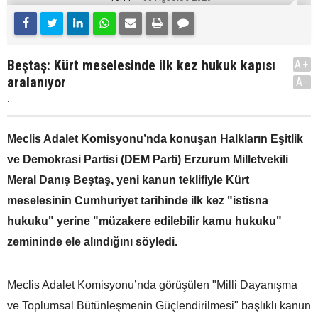
Beştaş: Kürt meselesinde ilk kez hukuk kapısı
A+
aralanıyor
A-
.
Meclis Adalet Komisyonu’nda konuşan Halkların Eşitlik
ve Demokrasi Partisi (DEM Parti) Erzurum Milletvekili
Meral Danış Beştaş, yeni kanun teklifiyle Kürt
meselesinin Cumhuriyet tarihinde ilk kez "istisna
hukuku" yerine "müzakere edilebilir kamu hukuku"
zemininde ele alındığını söyledi.
Meclis Adalet Komisyonu’nda görüşülen "Milli Dayanışma
ve Toplumsal Bütünleşmenin Güçlendirilmesi" başlıklı kanun