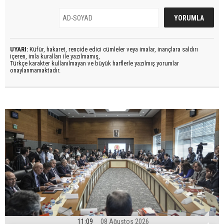
UYARI:
Küfür, hakaret, rencide edici cümleler veya imalar, inançlara saldırı
içeren, imla kuralları ile yazılmamış,
Türkçe karakter kullanılmayan ve büyük harflerle yazılmış yorumlar
onaylanmamaktadır.
11:09
08 Ağustos 2026