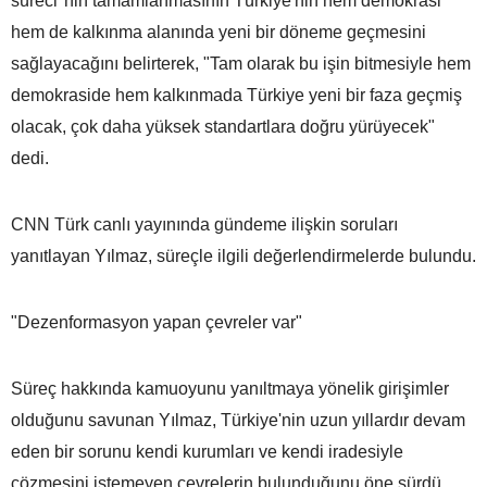
süreci"nin tamamlanmasının Türkiye'nin hem demokrasi
hem de kalkınma alanında yeni bir döneme geçmesini
sağlayacağını belirterek, "Tam olarak bu işin bitmesiyle hem
demokraside hem kalkınmada Türkiye yeni bir faza geçmiş
olacak, çok daha yüksek standartlara doğru yürüyecek"
dedi.
CNN Türk canlı yayınında gündeme ilişkin soruları
yanıtlayan Yılmaz, süreçle ilgili değerlendirmelerde bulundu.
"Dezenformasyon yapan çevreler var"
Süreç hakkında kamuoyunu yanıltmaya yönelik girişimler
olduğunu savunan Yılmaz, Türkiye'nin uzun yıllardır devam
eden bir sorunu kendi kurumları ve kendi iradesiyle
çözmesini istemeyen çevrelerin bulunduğunu öne sürdü.