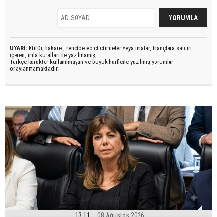
UYARI:
Küfür, hakaret, rencide edici cümleler veya imalar, inançlara saldırı
içeren, imla kuralları ile yazılmamış,
Türkçe karakter kullanılmayan ve büyük harflerle yazılmış yorumlar
onaylanmamaktadır.
13:11
08 Ağustos 2026