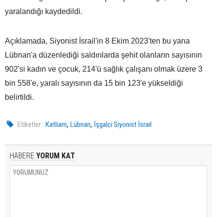
yaralandığı kaydedildi.
Açıklamada, Siyonist İsrail'in 8 Ekim 2023'ten bu yana
Lübnan'a düzenlediği saldırılarda şehit olanların sayısının
902'si kadın ve çocuk, 214'ü sağlık çalışanı olmak üzere 3
bin 558'e, yaralı sayısının da 15 bin 123'e yükseldiği
belirtildi.
,
,
Etiketler :
Katliam
Lübnan
İşgalci Siyonist İsrail
HABERE
YORUM KAT