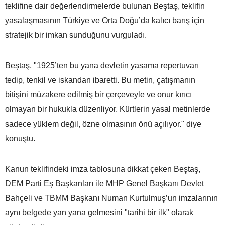
teklifine dair değerlendirmelerde bulunan Beştaş, teklifin
yasalaşmasının Türkiye ve Orta Doğu’da kalıcı barış için
stratejik bir imkan sunduğunu vurguladı.
Beştaş, "1925’ten bu yana devletin yasama repertuvarı
tedip, tenkil ve iskandan ibaretti. Bu metin, çatışmanın
bitişini müzakere edilmiş bir çerçeveyle ve onur kırıcı
olmayan bir hukukla düzenliyor. Kürtlerin yasal metinlerde
sadece yüklem değil, özne olmasının önü açılıyor." diye
konuştu.
Kanun teklifindeki imza tablosuna dikkat çeken Beştaş,
DEM Parti Eş Başkanları ile MHP Genel Başkanı Devlet
Bahçeli ve TBMM Başkanı Numan Kurtulmuş’un imzalarının
aynı belgede yan yana gelmesini "tarihi bir ilk" olarak