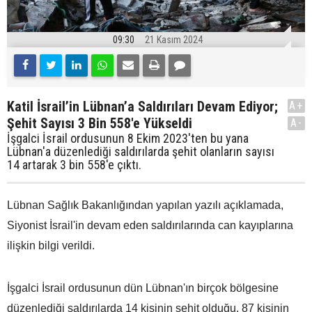
09:30
21 Kasım 2024
Katil İsrail’in Lübnan’a Saldırıları Devam Ediyor;
A+
Şehit Sayısı 3 Bin 558'e Yükseldi
A-
İşgalci İsrail ordusunun 8 Ekim 2023'ten bu yana
Lübnan'a düzenlediği saldırılarda şehit olanların sayısı
14 artarak 3 bin 558'e çıktı.
Lübnan Sağlık Bakanlığından yapılan yazılı açıklamada,
Siyonist İsrail'in devam eden saldırılarında can kayıplarına
ilişkin bilgi verildi.
İşgalci İsrail ordusunun dün Lübnan'ın birçok bölgesine
düzenlediği saldırılarda 14 kişinin şehit olduğu, 87 kişinin