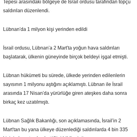
Tepesi arasındaki bölgeye de İsrail ordusu tarafından topçu
saldırıları düzenlendi.
Lübnan'da 1 milyon kişi yerinden edildi
İsrail ordusu, Lübnan'a 2 Mart'ta yoğun hava saldırıları
başlatarak, ülkenin güneyinde birçok beldeyi işgal etmişti.
Lübnan hükümeti bu sürede, ülkede yerinden edilenlerin
sayısının 1 milyonu aştığını açıklamıştı. Lübnan ile İsrail
arasında 17 Nisan'da yürürlüğe giren ateşkes daha sonra
birkaç kez uzatılmıştı.
Lübnan Sağlık Bakanlığı, son açıklamasında, İsrail'in 2
Mart'tan bu yana ülkeye düzenlediği saldırılarda 4 bin 335