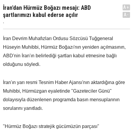
İran'dan Hürmüz Boğazı mesajı: ABD
A+
şartlarımızı kabul ederse açılır
A-
.
İran Devrim Muhafızları Ordusu Sözcüsü Tuğgeneral
Hüseyin Muhibbi, Hürmüz Boğazı'nın yeniden açılmasının,
ABD'nin İran'ın belirlediği şartları kabul etmesine bağlı
olduğunu söyledi.
İran'ın yarı resmi Tesnim Haber Ajansı'nın aktardığına göre
Muhibbi, Hürmüzgan eyaletinde "Gazeteciler Günü"
dolayısıyla düzenlenen programda basın mensuplarının
sorularını yanıtladı.
"Hürmüz Boğazı stratejik gücümüzün parçası"