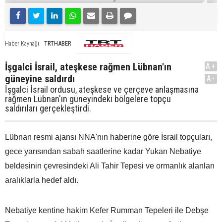
TRTHABER
Haber Kaynağı
İşgalci İsrail, ateşkese rağmen Lübnan'ın
A+
güneyine saldırdı
A-
İşgalci İsrail ordusu, ateşkese ve çerçeve anlaşmasına
rağmen Lübnan'ın güneyindeki bölgelere topçu
saldırıları gerçekleştirdi.
Lübnan resmi ajansı NNA'nın haberine göre İsrail topçuları,
gece yarısından sabah saatlerine kadar Yukarı Nebatiye
beldesinin çevresindeki Ali Tahir Tepesi ve ormanlık alanları
aralıklarla hedef aldı.
Nebatiye kentine hakim Kefer Rumman Tepeleri ile Debşe