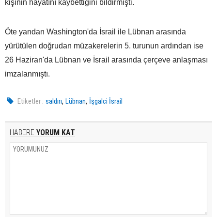
kişinin hayatını kaybettiğini bildirmişti.
Öte yandan Washington'da İsrail ile Lübnan arasında
yürütülen doğrudan müzakerelerin 5. turunun ardından ise
26 Haziran'da Lübnan ve İsrail arasında çerçeve anlaşması
imzalanmıştı.
,
,
Etiketler :
saldırı
Lübnan
İşgalci İsrail
HABERE
YORUM KAT