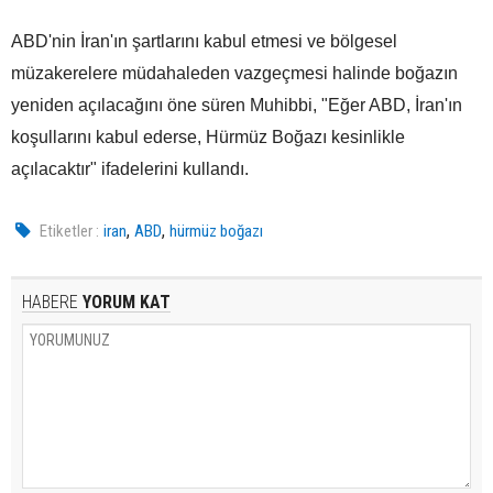
ABD'nin İran'ın şartlarını kabul etmesi ve bölgesel
müzakerelere müdahaleden vazgeçmesi halinde boğazın
yeniden açılacağını öne süren Muhibbi, "Eğer ABD, İran'ın
koşullarını kabul ederse, Hürmüz Boğazı kesinlikle
açılacaktır" ifadelerini kullandı.
,
,
Etiketler :
iran
ABD
hürmüz boğazı
HABERE
YORUM KAT