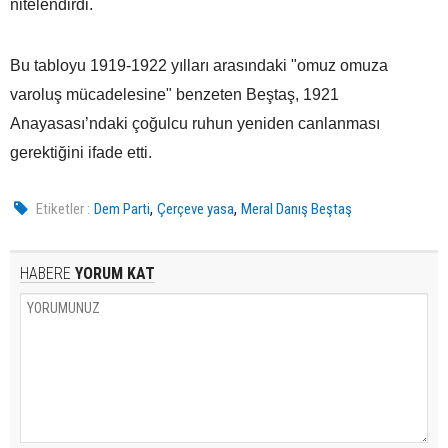
nitelendirdi.
Bu tabloyu 1919-1922 yılları arasındaki "omuz omuza
varoluş mücadelesine" benzeten Beştaş, 1921
Anayasası’ndaki çoğulcu ruhun yeniden canlanması
gerektiğini ifade etti.
,
,
Etiketler :
Dem Parti
Çerçeve yasa
Meral Danış Beştaş
HABERE
YORUM KAT