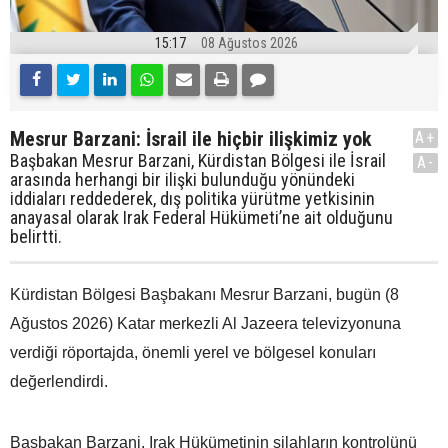
15:17
08 Ağustos 2026
Mesrur Barzani: İsrail ile hiçbir ilişkimiz yok
A+
Başbakan Mesrur Barzani, Kürdistan Bölgesi ile İsrail
A-
arasında herhangi bir ilişki bulunduğu yönündeki
iddiaları reddederek, dış politika yürütme yetkisinin
anayasal olarak Irak Federal Hükümeti’ne ait olduğunu
belirtti.
Kürdistan Bölgesi Başbakanı Mesrur Barzani, bugün (8
Ağustos 2026) Katar merkezli Al Jazeera televizyonuna
verdiği röportajda, önemli yerel ve bölgesel konuları
değerlendirdi.
Başbakan Barzani, Irak Hükümetinin silahların kontrolünü