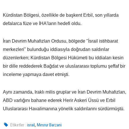
Kürdistan Bölgesi, özellikle de başkent Erbil, son yıllarda
defalarca füze ve İHA'ların hedefi oldu.
İran Devrim Muhafızları Ordusu, bölgede "İsrail istihbarat
merkezleri" bulunduğu iddiasıyla doğrudan saldırılar
düzenlerken; Kürdistan Bölgesi Hükümeti bu iddiaları kesin
bir dille reddederek Bağdat ve uluslararası toplumu şeffaf bir
inceleme yapmaya davet etmişti.
Aynı zamanda, Iraklı milis gruplar ve İran Devrim Muhafızları,
ABD varlığını bahane ederek Herir Askeri Üssü ve Erbil
Uluslararası Havalimanına yönelik saldırılarını sürdürmüştü.
,
Etiketler :
israil
Mesrur Barzani