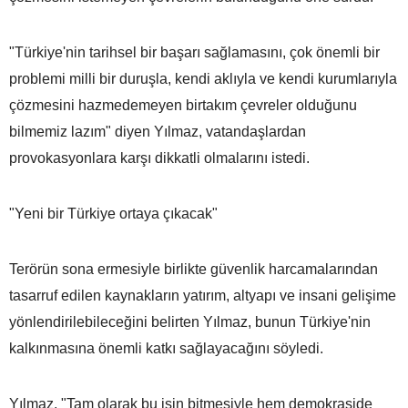
"Türkiye'nin tarihsel bir başarı sağlamasını, çok önemli bir
problemi milli bir duruşla, kendi aklıyla ve kendi kurumlarıyla
çözmesini hazmedemeyen birtakım çevreler olduğunu
bilmemiz lazım" diyen Yılmaz, vatandaşlardan
provokasyonlara karşı dikkatli olmalarını istedi.
"Yeni bir Türkiye ortaya çıkacak"
Terörün sona ermesiyle birlikte güvenlik harcamalarından
tasarruf edilen kaynakların yatırım, altyapı ve insani gelişime
yönlendirilebileceğini belirten Yılmaz, bunun Türkiye'nin
kalkınmasına önemli katkı sağlayacağını söyledi.
Yılmaz, "Tam olarak bu işin bitmesiyle hem demokraside