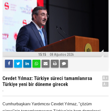
15:15
08 Ağustos 2026
Cevdet Yılmaz: Türkiye süreci tamamlanırsa
A+
Türkiye yeni bir döneme girecek
A-
.
Cumhurbaşkanı Yardımcısı Cevdet Yılmaz, "çözüm