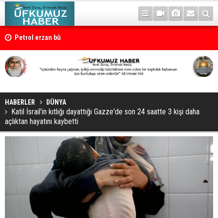
Petrol erzan bû
HABERLER
DÜNYA
Katil İsrail'in kıtlığı dayattığı Gazze'de son 24 saatte 3 kişi daha
açlıktan hayatını kaybetti