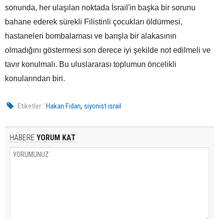
sonunda, her ulaşılan noktada İsrail'in başka bir sorunu
bahane ederek sürekli Filistinli çocukları öldürmesi,
hastaneleri bombalaması ve barışla bir alakasının
olmadığını göstermesi son derece iyi şekilde not edilmeli ve
tavır konulmalı. Bu uluslararası toplumun öncelikli
konularından biri.
,
Etiketler :
Hakan Fidan
siyonist israil
HABERE
YORUM KAT