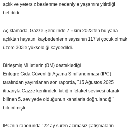
açlık ve yetersiz beslenme nedeniyle yaşamını yitirdiği
belirtildi.
Açıklamada, Gazze Şeridi'nde 7 Ekim 2023'ten bu yana
açlıktan hayatını kaybedenlerin sayısının 117'si çocuk olmak
üzere 303'e yükseldiği kaydedildi.
Birleşmiş Milletlerin (BM) desteklediği
Entegre Gıda Güvenliği Aşama Sınıflandırması (IPC)
tarafından yayımlanan son raporda, "15 Ağustos 2025
itibarıyla Gazze kentindeki kıtlığın felaket seviyesi olarak
bilinen 5. seviyede olduğunun kanıtlarla doğrulandığı"
bildirilmişti
IPC'nin raporunda "22 ay süren acımasız çatışmaların