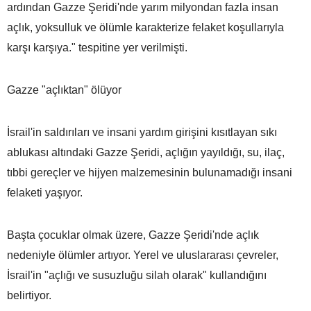
ardından Gazze Şeridi'nde yarım milyondan fazla insan
açlık, yoksulluk ve ölümle karakterize felaket koşullarıyla
karşı karşıya." tespitine yer verilmişti.
Gazze "açlıktan" ölüyor
İsrail'in saldırıları ve insani yardım girişini kısıtlayan sıkı
ablukası altındaki Gazze Şeridi, açlığın yayıldığı, su, ilaç,
tıbbi gereçler ve hijyen malzemesinin bulunamadığı insani
felaketi yaşıyor.
Başta çocuklar olmak üzere, Gazze Şeridi'nde açlık
nedeniyle ölümler artıyor. Yerel ve uluslararası çevreler,
İsrail'in "açlığı ve susuzluğu silah olarak" kullandığını
belirtiyor.