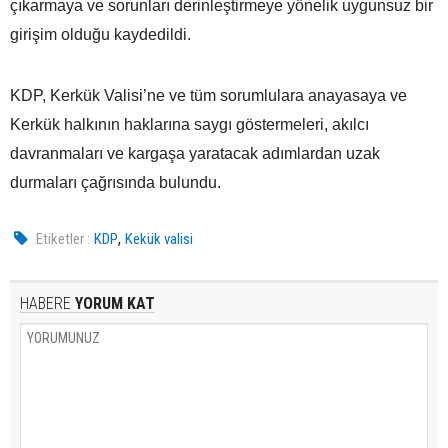
çıkarmaya ve sorunları derinleştirmeye yönelik uygunsuz bir
girişim olduğu kaydedildi.
KDP, Kerkük Valisi’ne ve tüm sorumlulara anayasaya ve
Kerkük halkının haklarına saygı göstermeleri, akılcı
davranmaları ve kargaşa yaratacak adımlardan uzak
durmaları çağrısında bulundu.
,
Etiketler :
KDP
Kekük valisi
HABERE
YORUM KAT