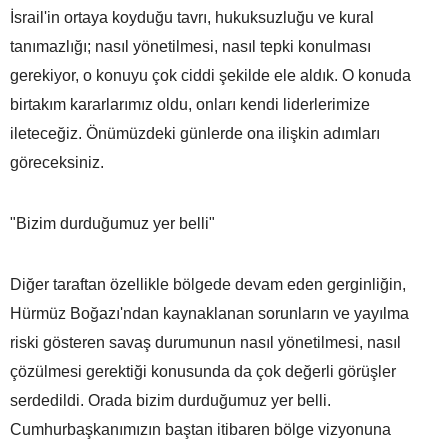
İsrail'in ortaya koyduğu tavrı, hukuksuzluğu ve kural
tanımazlığı; nasıl yönetilmesi, nasıl tepki konulması
gerekiyor, o konuyu çok ciddi şekilde ele aldık. O konuda
birtakım kararlarımız oldu, onları kendi liderlerimize
ileteceğiz. Önümüzdeki günlerde ona ilişkin adımları
göreceksiniz.
"Bizim durduğumuz yer belli"
Diğer taraftan özellikle bölgede devam eden gerginliğin,
Hürmüz Boğazı'ndan kaynaklanan sorunların ve yayılma
riski gösteren savaş durumunun nasıl yönetilmesi, nasıl
çözülmesi gerektiği konusunda da çok değerli görüşler
serdedildi. Orada bizim durduğumuz yer belli.
Cumhurbaşkanımızın baştan itibaren bölge vizyonuna