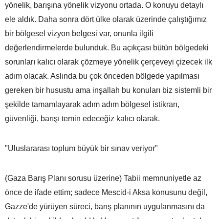
yönelik, barışına yönelik vizyonu ortada. O konuyu detaylı
ele aldık. Daha sonra dört ülke olarak üzerinde çalıştığımız
bir bölgesel vizyon belgesi var, onunla ilgili
değerlendirmelerde bulunduk. Bu açıkçası bütün bölgedeki
sorunları kalıcı olarak çözmeye yönelik çerçeveyi çizecek ilk
adım olacak. Aslında bu çok önceden bölgede yapılması
gereken bir husustu ama inşallah bu konuları biz sistemli bir
şekilde tamamlayarak adım adım bölgesel istikrarı,
güvenliği, barışı temin edeceğiz kalıcı olarak.
"Uluslararası toplum büyük bir sınav veriyor"
(Gaza Barış Planı sorusu üzerine) Tabii memnuniyetle az
önce de ifade ettim; sadece Mescid-i Aksa konusunu değil,
Gazze'de yürüyen süreci, barış planının uygulanmasını da