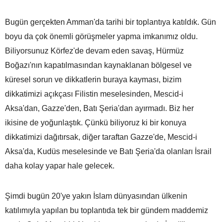
Bugün gerçekten Amman'da tarihi bir toplantıya katıldık. Gün
boyu da çok önemli görüşmeler yapma imkanımız oldu.
Biliyorsunuz Körfez'de devam eden savaş, Hürmüz
Boğazı'nın kapatılmasından kaynaklanan bölgesel ve
küresel sorun ve dikkatlerin buraya kayması, bizim
dikkatimizi açıkçası Filistin meselesinden, Mescid-i
Aksa'dan, Gazze'den, Batı Şeria'dan ayırmadı. Biz her
ikisine de yoğunlaştık. Çünkü biliyoruz ki bir konuya
dikkatimizi dağıtırsak, diğer taraftan Gazze'de, Mescid-i
Aksa'da, Kudüs meselesinde ve Batı Şeria'da olanları İsrail
daha kolay yapar hale gelecek.
Şimdi bugün 20'ye yakın İslam dünyasından ülkenin
katılımıyla yapılan bu toplantıda tek bir gündem maddemiz