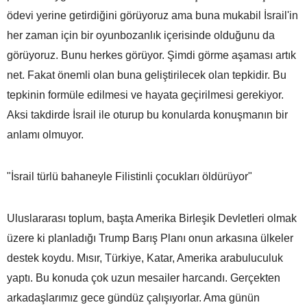
ödevi yerine getirdiğini görüyoruz ama buna mukabil İsrail'in
her zaman için bir oyunbozanlık içerisinde olduğunu da
görüyoruz. Bunu herkes görüyor. Şimdi görme aşaması artık
net. Fakat önemli olan buna geliştirilecek olan tepkidir. Bu
tepkinin formüle edilmesi ve hayata geçirilmesi gerekiyor.
Aksi takdirde İsrail ile oturup bu konularda konuşmanın bir
anlamı olmuyor.
"İsrail türlü bahaneyle Filistinli çocukları öldürüyor"
Uluslararası toplum, başta Amerika Birleşik Devletleri olmak
üzere ki planladığı Trump Barış Planı onun arkasına ülkeler
destek koydu. Mısır, Türkiye, Katar, Amerika arabuluculuk
yaptı. Bu konuda çok uzun mesailer harcandı. Gerçekten
arkadaşlarımız gece gündüz çalışıyorlar. Ama günün