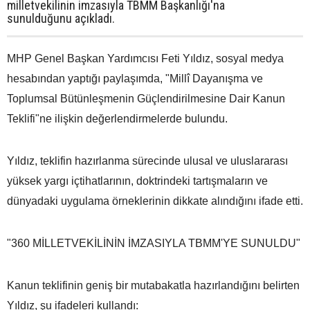
milletvekilinin imzasıyla TBMM Başkanlığı'na
sunulduğunu açıkladı.
MHP Genel Başkan Yardımcısı Feti Yıldız, sosyal medya
hesabından yaptığı paylaşımda, "Millî Dayanışma ve
Toplumsal Bütünleşmenin Güçlendirilmesine Dair Kanun
Teklifi"ne ilişkin değerlendirmelerde bulundu.
Yıldız, teklifin hazırlanma sürecinde ulusal ve uluslararası
yüksek yargı içtihatlarının, doktrindeki tartışmaların ve
dünyadaki uygulama örneklerinin dikkate alındığını ifade etti.
"360 MİLLETVEKİLİNİN İMZASIYLA TBMM'YE SUNULDU"
Kanun teklifinin geniş bir mutabakatla hazırlandığını belirten
Yıldız, şu ifadeleri kullandı: