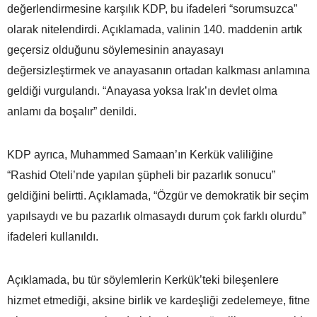
değerlendirmesine karşılık KDP, bu ifadeleri “sorumsuzca”
olarak nitelendirdi. Açıklamada, valinin 140. maddenin artık
geçersiz olduğunu söylemesinin anayasayı
değersizleştirmek ve anayasanın ortadan kalkması anlamına
geldiği vurgulandı. “Anayasa yoksa Irak’ın devlet olma
anlamı da boşalır” denildi.
KDP ayrıca, Muhammed Samaan’ın Kerkük valiliğine
“Rashid Oteli’nde yapılan şüpheli bir pazarlık sonucu”
geldiğini belirtti. Açıklamada, “Özgür ve demokratik bir seçim
yapılsaydı ve bu pazarlık olmasaydı durum çok farklı olurdu”
ifadeleri kullanıldı.
Açıklamada, bu tür söylemlerin Kerkük’teki bileşenlere
hizmet etmediği, aksine birlik ve kardeşliği zedelemeye, fitne