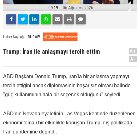
09:19
06 Ağustos 2026
RUDAW
Haber Kaynağı
Trump: İran ile anlaşmayı tercih ettim
A+
.
A-
ABD Başkanı Donald Trump, İran'la bir anlaşma yapmayı
tercih ettiğini ancak diplomasinin başarısız olması halinde
"güç kullanımının hala bir seçenek olduğunu" söyledi.
ABD'nin Nevada eyaletinin Las Vegas kentinde düzenlenen
ekonomi temalı bir etkinlikte konuşan Trump, dış politikada
İran gündemine değindi.