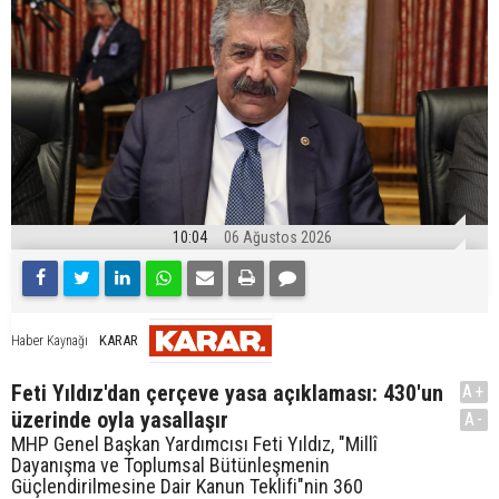
10:04
06 Ağustos 2026
KARAR
Haber Kaynağı
Feti Yıldız'dan çerçeve yasa açıklaması: 430'un
A+
üzerinde oyla yasallaşır
A-
MHP Genel Başkan Yardımcısı Feti Yıldız, "Millî
Dayanışma ve Toplumsal Bütünleşmenin
Güçlendirilmesine Dair Kanun Teklifi"nin 360