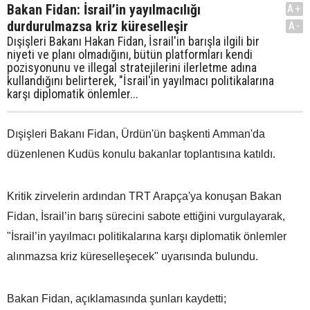
Bakan Fidan: İsrail’in yayılmacılığı
A+
durdurulmazsa kriz küreselleşir
A-
Dışişleri Bakanı Hakan Fidan, İsrail'in barışla ilgili bir
niyeti ve planı olmadığını, bütün platformları kendi
pozisyonunu ve illegal stratejilerini ilerletme adına
kullandığını belirterek, "İsrail'in yayılmacı politikalarına
karşı diplomatik önlemler...
Dışişleri Bakanı Fidan, Ürdün'ün başkenti Amman'da
düzenlenen Kudüs konulu bakanlar toplantısına katıldı.
Kritik zirvelerin ardından TRT Arapça'ya konuşan Bakan
Fidan, İsrail’in barış sürecini sabote ettiğini vurgulayarak,
"İsrail’in yayılmacı politikalarına karşı diplomatik önlemler
alınmazsa kriz küreselleşecek" uyarısında bulundu.
Bakan Fidan, açıklamasında şunları kaydetti;