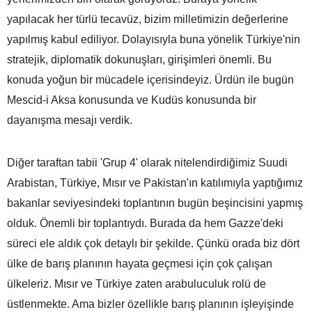
yapılacak her türlü tecavüz, bizim milletimizin değerlerine
yapılmış kabul ediliyor. Dolayısıyla buna yönelik Türkiye'nin
stratejik, diplomatik dokunuşları, girişimleri önemli. Bu
konuda yoğun bir mücadele içerisindeyiz. Ürdün ile bugün
Mescid-i Aksa konusunda ve Kudüs konusunda bir
dayanışma mesajı verdik.
Diğer taraftan tabii 'Grup 4' olarak nitelendirdiğimiz Suudi
Arabistan, Türkiye, Mısır ve Pakistan'ın katılımıyla yaptığımız
bakanlar seviyesindeki toplantının bugün beşincisini yapmış
olduk. Önemli bir toplantıydı. Burada da hem Gazze'deki
süreci ele aldık çok detaylı bir şekilde. Çünkü orada biz dört
ülke de barış planının hayata geçmesi için çok çalışan
ülkeleriz. Mısır ve Türkiye zaten arabuluculuk rolü de
üstlenmekte. Ama bizler özellikle barış planının işleyişinde