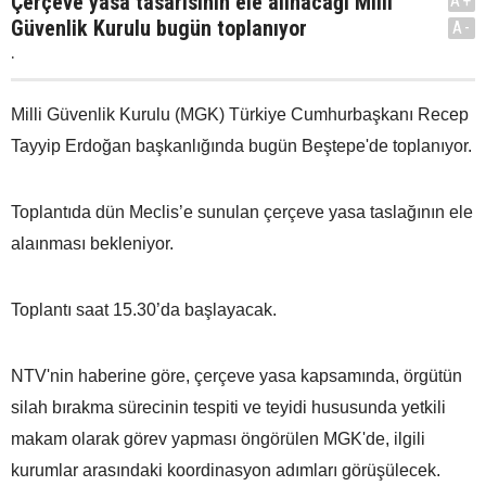
Çerçeve yasa tasarısının ele alınacağı Milli
A+
Güvenlik Kurulu bugün toplanıyor
A-
.
Milli Güvenlik Kurulu (MGK) Türkiye Cumhurbaşkanı Recep
Tayyip Erdoğan başkanlığında bugün Beştepe'de toplanıyor.
Toplantıda dün Meclis’e sunulan çerçeve yasa taslağının ele
alaınması bekleniyor.
Toplantı saat 15.30’da başlayacak.
NTV'nin haberine göre, çerçeve yasa kapsamında, örgütün
silah bırakma sürecinin tespiti ve teyidi hususunda yetkili
makam olarak görev yapması öngörülen MGK'de, ilgili
kurumlar arasındaki koordinasyon adımları görüşülecek.