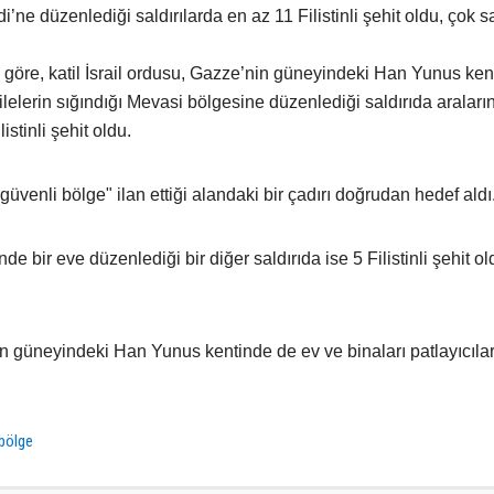
i’ne düzenlediği saldırılarda en az 11 Filistinli şehit oldu, çok 
 göre, katil İsrail ordusu, Gazze’nin güneyindeki Han Yunus ken
ilelerin sığındığı Mevasi bölgesine düzenlediği saldırıda araların
stinli şehit oldu.
 "güvenli bölge" ilan ettiği alandaki bir çadırı doğrudan hedef aldı
nde bir eve düzenlediği bir diğer saldırıda ise 5 Filistinli şehit ol
nin güneyindeki Han Yunus kentinde de ev ve binaları patlayıcıla
 bölge