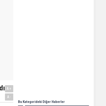
dı
A+
A-
Bu Kategorideki Diğer Haberler