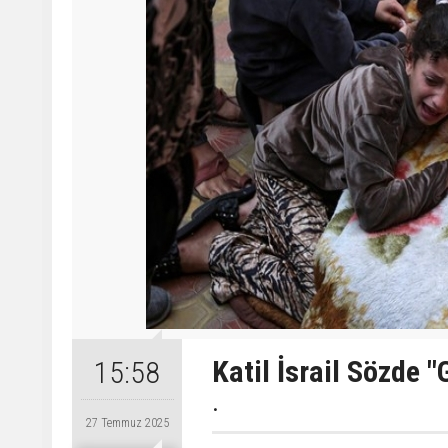
Katil İsrail Sözde "
15:58
.
27 Temmuz 2025