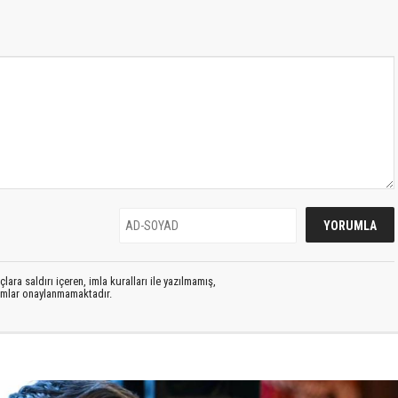
lara saldırı içeren, imla kuralları ile yazılmamış,
rumlar onaylanmamaktadır.