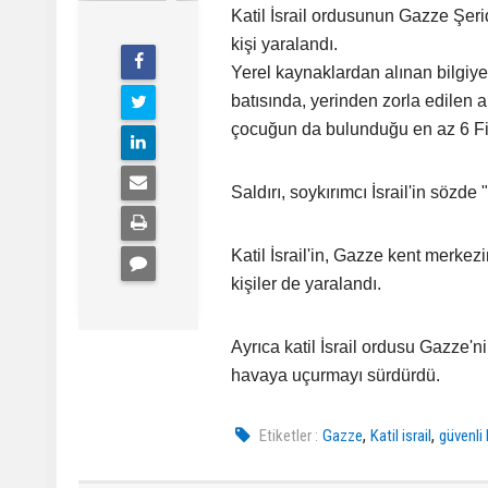
Katil İsrail ordusunun Gazze Şerid
kişi yaralandı.
Yerel kaynaklardan alınan bilgiye
batısında, yerinden zorla edilen a
çocuğun da bulunduğu en az 6 Fili
Saldırı, soykırımcı İsrail'in sözde
Katil İsrail'in, Gazze kent merkezi
kişiler de yaralandı.
Ayrıca katil İsrail ordusu Gazze'
havaya uçurmayı sürdürdü.
,
,
Etiketler :
Gazze
Katil israil
güvenli