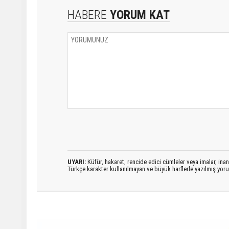
HABERE
YORUM KAT
UYARI:
Küfür, hakaret, rencide edici cümleler veya imalar, inanç
Türkçe karakter kullanılmayan ve büyük harflerle yazılmış yo