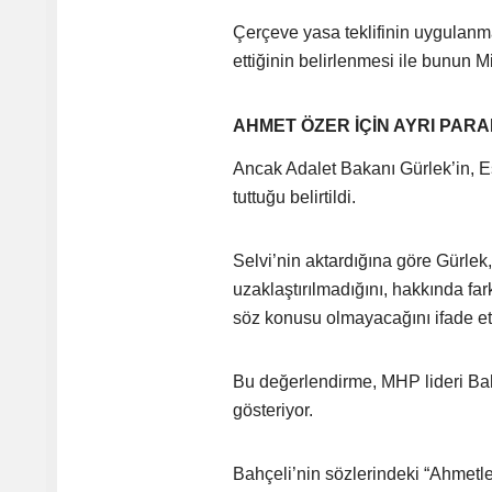
Çerçeve yasa teklifinin uygulanmas
ettiğinin belirlenmesi ile bunun M
AHMET ÖZER İÇİN AYRI PAR
Ancak Adalet Bakanı Gürlek’in, 
tuttuğu belirtildi.
Selvi’nin aktardığına göre Gürlek
uzaklaştırılmadığını, hakkında fa
söz konusu olmayacağını ifade ett
Bu değerlendirme, MHP lideri Bahçe
gösteriyor.
Bahçeli’nin sözlerindeki “Ahmetl