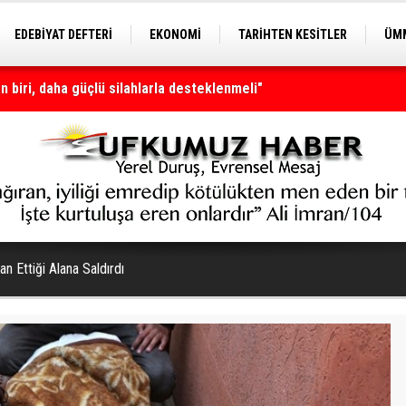
EDEBİYAT DEFTERİ
EKONOMİ
TARİHTEN KESİTLER
ÜMM
EĞİTİM
nı olmaya devam edecek
an Ettiği Alana Saldırdı