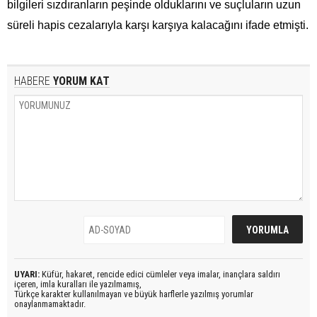
bilgileri sızdıranların peşinde olduklarını ve suçluların uzun
süreli hapis cezalarıyla karşı karşıya kalacağını ifade etmişti.
HABERE
YORUM KAT
UYARI:
Küfür, hakaret, rencide edici cümleler veya imalar, inançlara saldırı
içeren, imla kuralları ile yazılmamış,
Türkçe karakter kullanılmayan ve büyük harflerle yazılmış yorumlar
onaylanmamaktadır.