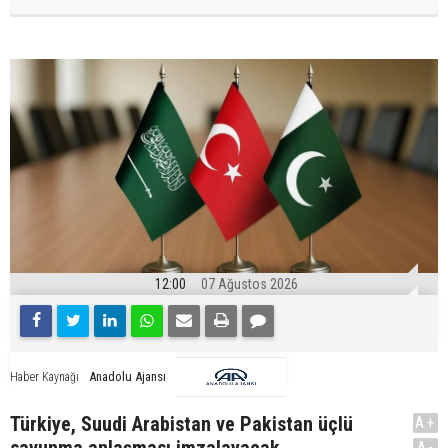
12:00
07 Ağustos 2026
Anadolu Ajansı
Haber Kaynağı
Türkiye, Suudi Arabistan ve Pakistan üçlü
A+
savunma anlaşması imzalayacak
A-