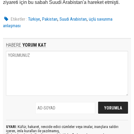
ziyareti için bu sabah Suudi Arabistan'a hareket etmişti.
,
,
,
Etiketler :
Türkiye
Pakistan
Suudi Arabistan
üçlü savunma
anlaşması
HABERE
YORUM KAT
UYARI:
Küfür, hakaret, rencide edici cümleler veya imalar, inançlara saldırı
içeren, imla kuralları ile yazılmamış,