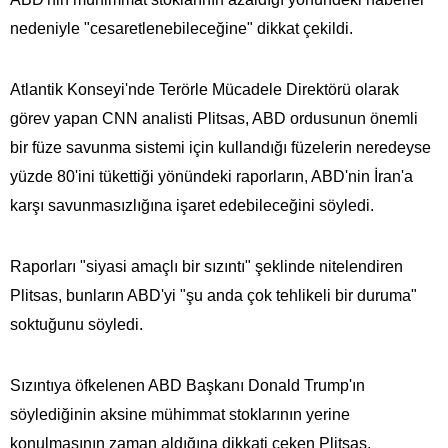
nedeniyle "cesaretlenebileceğine" dikkat çekildi.
Atlantik Konseyi'nde Terörle Mücadele Direktörü olarak
görev yapan CNN analisti Plitsas, ABD ordusunun önemli
bir füze savunma sistemi için kullandığı füzelerin neredeyse
yüzde 80'ini tükettiği yönündeki raporların, ABD'nin İran'a
karşı savunmasızlığına işaret edebileceğini söyledi.
Raporları "siyasi amaçlı bir sızıntı" şeklinde nitelendiren
Plitsas, bunların ABD'yi "şu anda çok tehlikeli bir duruma"
soktuğunu söyledi.
Sızıntıya öfkelenen ABD Başkanı Donald Trump'ın
söylediğinin aksine mühimmat stoklarının yerine
konulmasının zaman aldığına dikkati çeken Plitsas,