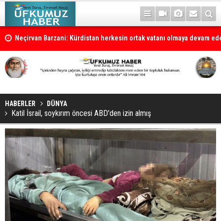
la
Neçirvan Barzani: Kürdistan herkesin ortak vatanı olmaya devam e
HABERLER
DÜNYA
Katil İsrail, soykırım öncesi ABD'den izin almış