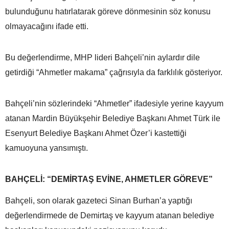
bulunduğunu hatırlatarak göreve dönmesinin söz konusu
olmayacağını ifade etti.
Bu değerlendirme, MHP lideri Bahçeli’nin aylardır dile
getirdiği “Ahmetler makama” çağrısıyla da farklılık gösteriyor.
Bahçeli’nin sözlerindeki “Ahmetler” ifadesiyle yerine kayyum
atanan Mardin Büyükşehir Belediye Başkanı Ahmet Türk ile
Esenyurt Belediye Başkanı Ahmet Özer’i kastettiği
kamuoyuna yansımıştı.
BAHÇELİ: “DEMİRTAŞ EVİNE, AHMETLER GÖREVE”
Bahçeli, son olarak gazeteci Sinan Burhan’a yaptığı
değerlendirmede de Demirtaş ve kayyum atanan belediye