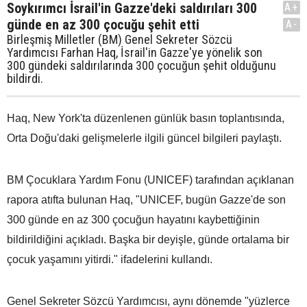
Soykırımcı İsrail'in Gazze'deki saldırıları 300
A+
günde en az 300 çocuğu şehit etti
A-
Birleşmiş Milletler (BM) Genel Sekreter Sözcü
Yardımcısı Farhan Haq, İsrail'in Gazze'ye yönelik son
300 gündeki saldırılarında 300 çocuğun şehit olduğunu
bildirdi.
Haq, New York'ta düzenlenen günlük basın toplantısında,
Orta Doğu'daki gelişmelerle ilgili güncel bilgileri paylaştı.
BM Çocuklara Yardım Fonu (UNICEF) tarafından açıklanan
rapora atıfta bulunan Haq, "UNICEF, bugün Gazze'de son
300 günde en az 300 çocuğun hayatını kaybettiğinin
bildirildiğini açıkladı. Başka bir deyişle, günde ortalama bir
çocuk yaşamını yitirdi." ifadelerini kullandı.
Genel Sekreter Sözcü Yardımcısı, aynı dönemde "yüzlerce