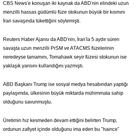
CBS News'e konuşan iki kaynak da ABD'nin elindeki uzun
menzilli hassas güdümlü füze stokunun büyük bir kısmını
İran savaşında tükettiğini söylemişti.
Reuters Haber Ajansı da ABD'nin, İran'la 5 aydır süren
savaşta uzun menzilli PrSM ve ATACMS füzelerinin
neredeyse tamamını, Tomahawk seyir füzesi stokunun ise
yaklaşık yarısını kullandığını yazmıştı.
ABD Başkanı Trump ise sosyal medya hesabından yaptığı
paylaşımda, ülkesinin büyük miktarda mühimmata​​​​​​​ sahip
olduğunu savunmuştu.
Üretimin hız kesmeden devam ettiğini belirten Trump,
ordunun zafiyet içinde olduğunu ima eden bu "haince"