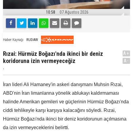
10:58
07 Ağustos 2026
RUDAW
Haber Kaynağı
Rızai: Hürmüz Boğazı'nda ikinci bir deniz
A+
koridoruna izin vermeyeceğiz
A-
.
İran lideri Ali Hamaney'in askeri danışmanı Muhsin Rızai,
ABD'nin İran limanlarına yönelik ablukayı kaldırmaması
halinde Amerikan gemileri ve güçlerinin Hürmüz Boğazı'nda
ciddi tehlikeyle karşı karşıya kalacağını söyledi. Rızai,
Hürmüz Boğazı'nda ikinci bir deniz koridorunun açılmasına
da izin vermeyeceklerini belirtti.