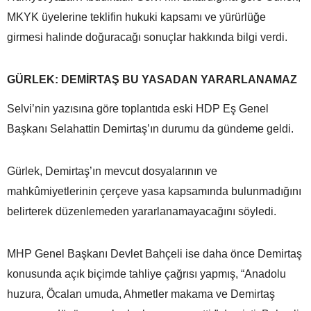
MKYK üyelerine teklifin hukuki kapsamı ve yürürlüğe
girmesi halinde doğuracağı sonuçlar hakkında bilgi verdi.
GÜRLEK: DEMİRTAŞ BU YASADAN YARARLANAMAZ
Selvi’nin yazısına göre toplantıda eski HDP Eş Genel
Başkanı Selahattin Demirtaş’ın durumu da gündeme geldi.
Gürlek, Demirtaş’ın mevcut dosyalarının ve
mahkûmiyetlerinin çerçeve yasa kapsamında bulunmadığını
belirterek düzenlemeden yararlanamayacağını söyledi.
MHP Genel Başkanı Devlet Bahçeli ise daha önce Demirtaş
konusunda açık biçimde tahliye çağrısı yapmış, “Anadolu
huzura, Öcalan umuda, Ahmetler makama ve Demirtaş