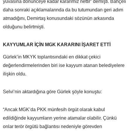
yuvasına dönünceye kadar kararımız nettir” demişti. Bahçeli
daha sonraki açıklamalarında da bu tutumundan geri adım
atmadığını, Demirtaş konusundaki sözünün arkasında
olduğunu belirtmişti.
KAYYUMLAR İÇİN MGK KARARINI İŞARET ETTİ
Gürlek’in MKYK toplantısındaki en dikkat çekici
değerlendirmelerinden biri ise kayyum atanan belediyelere
ilişkin oldu.
Selvi’nin aktardığına göre Gürlek şöyle konuştu:
“Ancak MGK’da PKK münfesih örgüt olarak kabul
edildiğinde kayyumların yerine atamalar olabilir. Çünkü
onlar terör örgütü bağlantısı nedeniyle görevden