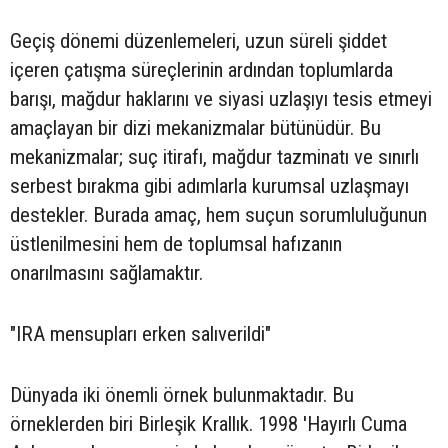
Geçiş dönemi düzenlemeleri, uzun süreli şiddet
içeren çatışma süreçlerinin ardından toplumlarda
barışı, mağdur haklarını ve siyasi uzlaşıyı tesis etmeyi
amaçlayan bir dizi mekanizmalar bütünüdür. Bu
mekanizmalar; suç itirafı, mağdur tazminatı ve sınırlı
serbest bırakma gibi adımlarla kurumsal uzlaşmayı
destekler. Burada amaç, hem suçun sorumluluğunun
üstlenilmesini hem de toplumsal hafızanın
onarılmasını sağlamaktır.
"IRA mensupları erken salıverildi"
Dünyada iki önemli örnek bulunmaktadır. Bu
örneklerden biri Birleşik Krallık. 1998 'Hayırlı Cuma