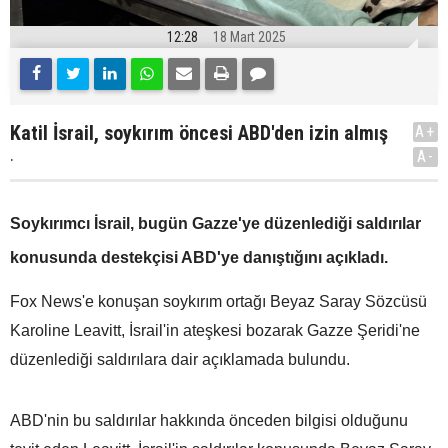
12:28
18 Mart 2025
Katil İsrail, soykırım öncesi ABD'den izin almış
A+
.
A-
Soykırımcı İsrail, bugün Gazze'ye düzenlediği saldırılar
konusunda destekçisi ABD'ye danıştığını açıkladı.
Fox News'e konuşan soykırım ortağı Beyaz Saray Sözcüsü
Karoline Leavitt, İsrail'in ateşkesi bozarak Gazze Şeridi'ne
düzenlediği saldırılara dair açıklamada bulundu.
ABD'nin bu saldırılar hakkında önceden bilgisi olduğunu