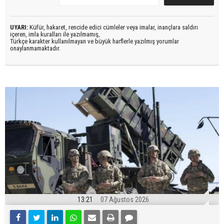
UYARI:
Küfür, hakaret, rencide edici cümleler veya imalar, inançlara saldırı
içeren, imla kuralları ile yazılmamış,
Türkçe karakter kullanılmayan ve büyük harflerle yazılmış yorumlar
onaylanmamaktadır.
13:21
07 Ağustos 2026