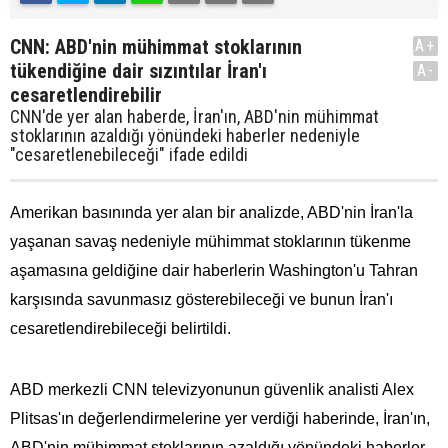
CNN: ABD'nin mühimmat stoklarının
A+
tükendiğine dair sızıntılar İran'ı
A-
cesaretlendirebilir
CNN'de yer alan haberde, İran'ın, ABD'nin mühimmat
stoklarının azaldığı yönündeki haberler nedeniyle
"cesaretlenebileceği" ifade edildi
Amerikan basınında yer alan bir analizde, ABD'nin İran'la
yaşanan savaş nedeniyle mühimmat stoklarının tükenme
aşamasına geldiğine dair haberlerin Washington'u Tahran
karşısında savunmasız gösterebileceği ve bunun İran'ı
cesaretlendirebileceği belirtildi.
ABD merkezli CNN televizyonunun güvenlik analisti Alex
Plitsas'ın değerlendirmelerine yer verdiği haberinde, İran'ın,
ABD'nin mühimmat stoklarının azaldığı yönündeki haberler