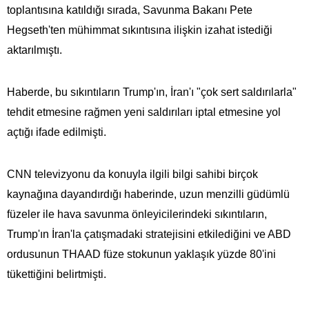
toplantısına katıldığı sırada, Savunma Bakanı Pete
Hegseth'ten mühimmat sıkıntısına ilişkin izahat istediği
aktarılmıştı.
Haberde, bu sıkıntıların Trump'ın, İran'ı "çok sert saldırılarla"
tehdit etmesine rağmen yeni saldırıları iptal etmesine yol
açtığı ifade edilmişti.
CNN televizyonu da konuyla ilgili bilgi sahibi birçok
kaynağına dayandırdığı haberinde, uzun menzilli güdümlü
füzeler ile hava savunma önleyicilerindeki sıkıntıların,
Trump'ın İran'la çatışmadaki stratejisini etkilediğini ve ABD
ordusunun THAAD füze stokunun yaklaşık yüzde 80'ini
tükettiğini belirtmişti.