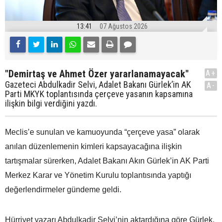
13:41
07 Ağustos 2026
"Demirtaş ve Ahmet Özer yararlanamayacak"
A+
Gazeteci Abdulkadir Selvi, Adalet Bakanı Gürlek’in AK
A-
Parti MKYK toplantısında çerçeve yasanın kapsamına
ilişkin bilgi verdiğini yazdı.
Meclis’e sunulan ve kamuoyunda “çerçeve yasa” olarak
anılan düzenlemenin kimleri kapsayacağına ilişkin
tartışmalar sürerken, Adalet Bakanı Akın Gürlek’in AK Parti
Merkez Karar ve Yönetim Kurulu toplantısında yaptığı
değerlendirmeler gündeme geldi.
Hürriyet yazarı Abdulkadir Selvi’nin aktardığına göre Gürlek,