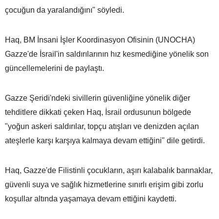
çocuğun da yaralandığını" söyledi.
Haq, BM İnsani İşler Koordinasyon Ofisinin (UNOCHA)
Gazze'de İsrail'in saldırılarının hız kesmediğine yönelik son
güncellemelerini de paylaştı.
Gazze Şeridi'ndeki sivillerin güvenliğine yönelik diğer
tehditlere dikkati çeken Haq, İsrail ordusunun bölgede
"yoğun askeri saldırılar, topçu atışları ve denizden açılan
ateşlerle karşı karşıya kalmaya devam ettiğini" dile getirdi.
Haq, Gazze'de Filistinli çocukların, aşırı kalabalık barınaklar,
güvenli suya ve sağlık hizmetlerine sınırlı erişim gibi zorlu
koşullar altında yaşamaya devam ettiğini kaydetti.