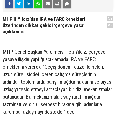
MHP'li Yıldız’dan IRA ve FARC örnekleri
A+
üzerinden dikkat çekici ‘çerçeve yasa’
A-
açıklaması
.
MHP Genel Başkan Yardımcısı Feti Yıldız, çerçeve
yasaya ilişkin yaptığı açıklamada IRA ve FARC
örneklerini vererek, "Geçiş dönemi düzenlemeleri,
uzun süreli şiddet içeren çatışma süreçlerinin
ardından toplumlarda barışı, mağdur haklarını ve siyasi
uzlaşıyı tesis etmeyi amaçlayan bir dizi mekanizmalar
bütünüdür. Bu mekanizmalar; suç itirafı, mağdur
tazminatı ve sınırlı serbest bırakma gibi adımlarla
kurumsal uzlaşmayı destekler" dedi.