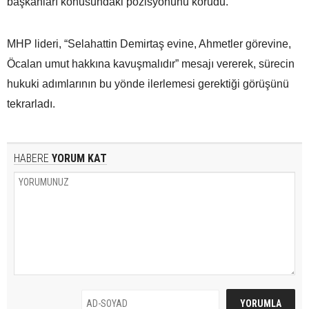
başkanları konusundaki pozisyonunu korudu.
MHP lideri, “Selahattin Demirtaş evine, Ahmetler görevine,
Öcalan umut hakkına kavuşmalıdır” mesajı vererek, sürecin
hukuki adımlarının bu yönde ilerlemesi gerektiği görüşünü
tekrarladı.
HABERE
YORUM KAT