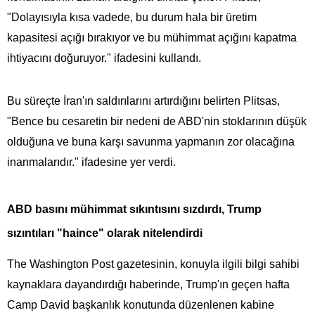
"Dolayısıyla kısa vadede, bu durum hala bir üretim
kapasitesi açığı bırakıyor ve bu mühimmat açığını kapatma
ihtiyacını doğuruyor." ifadesini kullandı.
Bu süreçte İran'ın saldırılarını artırdığını belirten Plitsas,
"Bence bu cesaretin bir nedeni de ABD'nin stoklarının düşük
olduğuna ve buna karşı savunma yapmanın zor olacağına
inanmalarıdır." ifadesine yer verdi.
ABD basını mühimmat sıkıntısını sızdırdı, Trump
sızıntıları "haince" olarak nitelendirdi
The Washington Post gazetesinin, konuyla ilgili bilgi sahibi
kaynaklara dayandırdığı haberinde, Trump'ın geçen hafta
Camp David başkanlık konutunda düzenlenen kabine