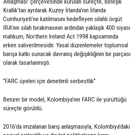
Anlaşması' çerçevesinde kurulan süreçte, Birleşik
Krallık’tan ayrılarak Kuzey İrlanda’nın İrlanda
Cumhuriyeti’ne katılmasını hedefleyen silahlı örgüt
IRA’nın silah bırakmasının ardından yaklaşık 400 siyasi
mahkum, Northern Ireland Act 1998 kapsamında
erken salıverilmesidir. Yasal düzenlemeler toplumsal
barışa katkı sunacak davranış değişikliğinin bir parçası
olarak tasarlanmıştı.
"FARC üyeleri için denetimli serbestlik"
Benzer bir model, Kolombiya’nın FARC ile yürüttüğü
süreçte görüldü.
2016’da imzalanan barış anlaşmasıyla, Kolombiya’daki