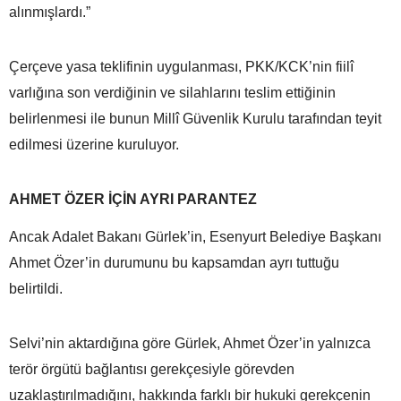
alınmışlardı.”
Çerçeve yasa teklifinin uygulanması, PKK/KCK’nin fiilî
varlığına son verdiğinin ve silahlarını teslim ettiğinin
belirlenmesi ile bunun Millî Güvenlik Kurulu tarafından teyit
edilmesi üzerine kuruluyor.
AHMET ÖZER İÇİN AYRI PARANTEZ
Ancak Adalet Bakanı Gürlek’in, Esenyurt Belediye Başkanı
Ahmet Özer’in durumunu bu kapsamdan ayrı tuttuğu
belirtildi.
Selvi’nin aktardığına göre Gürlek, Ahmet Özer’in yalnızca
terör örgütü bağlantısı gerekçesiyle görevden
uzaklaştırılmadığını, hakkında farklı bir hukuki gerekçenin