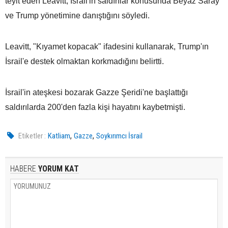
teyit eden Leavitt, İsrail'in saldırılar konusunda Beyaz Saray
ve Trump yönetimine danıştığını söyledi.
Leavitt, "Kıyamet kopacak" ifadesini kullanarak, Trump'ın
İsrail'e destek olmaktan korkmadığını belirtti.
İsrail'in ateşkesi bozarak Gazze Şeridi'ne başlattığı
saldırılarda 200'den fazla kişi hayatını kaybetmişti.
,
,
Etiketler :
Katliam
Gazze
Soykırımcı İsrail
HABERE
YORUM KAT