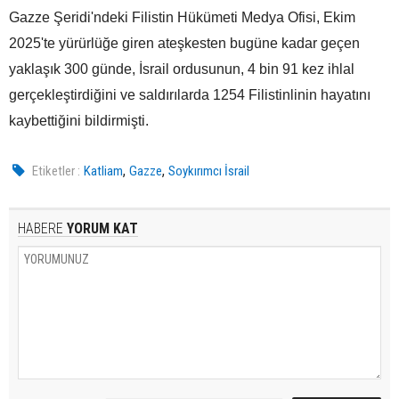
Gazze Şeridi'ndeki Filistin Hükümeti Medya Ofisi, Ekim
2025'te yürürlüğe giren ateşkesten bugüne kadar geçen
yaklaşık 300 günde, İsrail ordusunun, 4 bin 91 kez ihlal
gerçekleştirdiğini ve saldırılarda 1254 Filistinlinin hayatını
kaybettiğini bildirmişti.
,
,
Etiketler :
Katliam
Gazze
Soykırımcı İsrail
HABERE
YORUM KAT