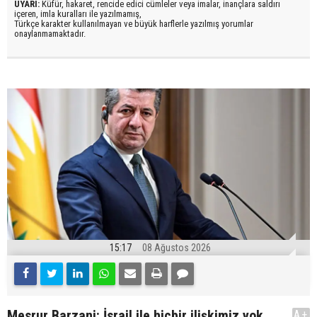
UYARI:
Küfür, hakaret, rencide edici cümleler veya imalar, inançlara saldırı
içeren, imla kuralları ile yazılmamış,
Türkçe karakter kullanılmayan ve büyük harflerle yazılmış yorumlar
onaylanmamaktadır.
15:17
08 Ağustos 2026
Mesrur Barzani: İsrail ile hiçbir ilişkimiz yok
A+