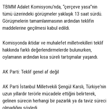
TBMM Adalet Komisyonu'nda, “çerçeve yasa”nin
tümü üzerindeki görüşmeler yaklaşık 13 saat sürdü.
Görüşmelerin tamamlanmasının ardından teklifin
maddelerine geçilmesi kabul edildi.
Komisyonda iktidar ve muhalefet milletvekilleri teklif
hakkında farklı değerlendirmelerde bulunurken,
oylamanın ardından kısa süreli tartışmalar yaşandı.
AK Parti: Teklif genel af değil
AK Parti İstanbul Milletvekili Şengül Karslı, Türkiye'nin
uzun yıllardır terörle mücadele ettiğini belirterek,
gelinen sürecin herhangi bir pazarlık ya da taviz süreci
olmadığını söyledi.