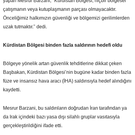
yapan Mesrur Barzani, "Kürdistan Bölgesi, hiçbir bölgesel
çatışmanın veya kutuplaşmanın parçası olmayacaktır.
Önceliğimiz halkımızın güvenliği ve bölgemizi gerilimlerden
uzak tutmaktır." dedi.
Kürdistan Bölgesi binden fazla saldırının hedefi oldu
Bölgeye yönelik artan güvenlik tehditlerine dikkat çeken
Başbakan, Kürdistan Bölgesi’nin bugüne kadar binden fazla
füze ve insansız hava aracı (İHA) saldırısıyla hedef alındığını
kaydetti.
Mesrur Barzani, bu saldırıların doğrudan İran tarafından ya
da Irak içindeki bazı yasa dışı silahlı gruplar vasıtasıyla
gerçekleştirildiğini ifade etti.