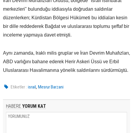
İran Devrim Muhafızları Ordusu, bölgede "İsrail istihbarat
merkezleri" bulunduğu iddiasıyla doğrudan saldırılar
düzenlerken; Kürdistan Bölgesi Hükümeti bu iddiaları kesin
bir dille reddederek Bağdat ve uluslararası toplumu şeffaf bir
inceleme yapmaya davet etmişti.
Aynı zamanda, Iraklı milis gruplar ve İran Devrim Muhafızları,
ABD varlığını bahane ederek Herir Askeri Üssü ve Erbil
Uluslararası Havalimanına yönelik saldırılarını sürdürmüştü.
,
Etiketler :
israil
Mesrur Barzani
HABERE
YORUM KAT