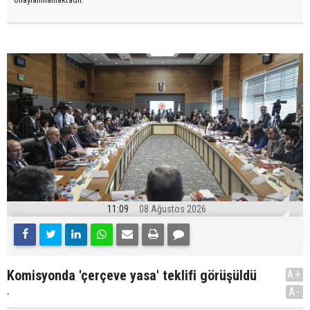
11:09
08 Ağustos 2026
Komisyonda 'çerçeve yasa' teklifi görüşüldü
A+
.
A-