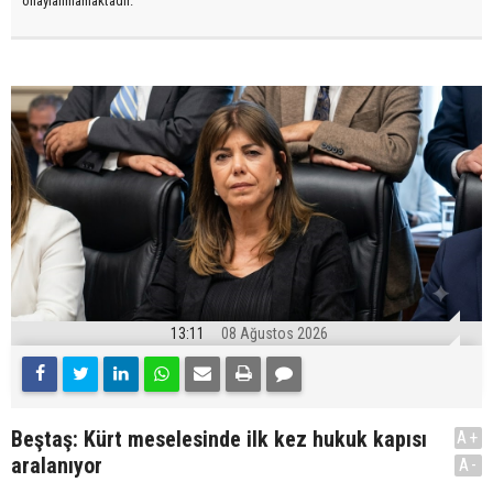
onaylanmamaktadır.
13:11
08 Ağustos 2026
Beştaş: Kürt meselesinde ilk kez hukuk kapısı
A+
aralanıyor
A-
.