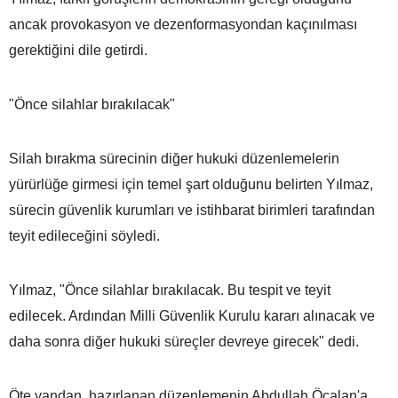
ancak provokasyon ve dezenformasyondan kaçınılması
gerektiğini dile getirdi.
"Önce silahlar bırakılacak"
Silah bırakma sürecinin diğer hukuki düzenlemelerin
yürürlüğe girmesi için temel şart olduğunu belirten Yılmaz,
sürecin güvenlik kurumları ve istihbarat birimleri tarafından
teyit edileceğini söyledi.
Yılmaz, "Önce silahlar bırakılacak. Bu tespit ve teyit
edilecek. Ardından Milli Güvenlik Kurulu kararı alınacak ve
daha sonra diğer hukuki süreçler devreye girecek" dedi.
Öte yandan, hazırlanan düzenlemenin Abdullah Öcalan'a