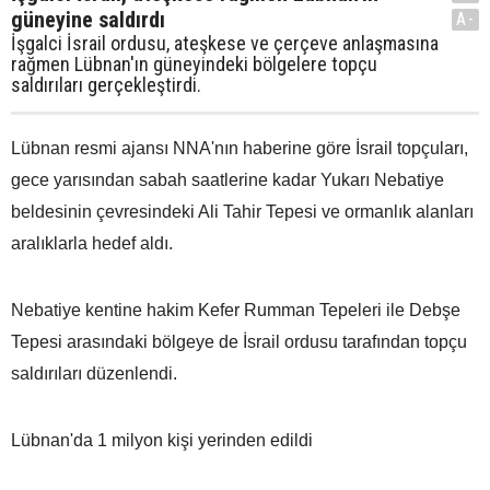
güneyine saldırdı
A-
İşgalci İsrail ordusu, ateşkese ve çerçeve anlaşmasına
rağmen Lübnan'ın güneyindeki bölgelere topçu
saldırıları gerçekleştirdi.
Lübnan resmi ajansı NNA'nın haberine göre İsrail topçuları,
gece yarısından sabah saatlerine kadar Yukarı Nebatiye
beldesinin çevresindeki Ali Tahir Tepesi ve ormanlık alanları
aralıklarla hedef aldı.
Nebatiye kentine hakim Kefer Rumman Tepeleri ile Debşe
Tepesi arasındaki bölgeye de İsrail ordusu tarafından topçu
saldırıları düzenlendi.
Lübnan'da 1 milyon kişi yerinden edildi