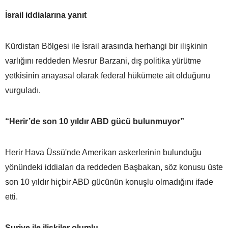
İsrail iddialarına yanıt
Kürdistan Bölgesi ile İsrail arasında herhangi bir ilişkinin
varlığını reddeden Mesrur Barzani, dış politika yürütme
yetkisinin anayasal olarak federal hükümete ait olduğunu
vurguladı.
“Herir’de son 10 yıldır ABD gücü bulunmuyor”
Herir Hava Üssü'nde Amerikan askerlerinin bulunduğu
yönündeki iddiaları da reddeden Başbakan, söz konusu üste
son 10 yıldır hiçbir ABD gücünün konuşlu olmadığını ifade
etti.
Suriye ile ilişkiler olumlu