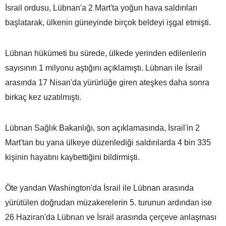
İsrail ordusu, Lübnan'a 2 Mart'ta yoğun hava saldırıları
başlatarak, ülkenin güneyinde birçok beldeyi işgal etmişti.
Lübnan hükümeti bu sürede, ülkede yerinden edilenlerin
sayısının 1 milyonu aştığını açıklamıştı. Lübnan ile İsrail
arasında 17 Nisan'da yürürlüğe giren ateşkes daha sonra
birkaç kez uzatılmıştı.
Lübnan Sağlık Bakanlığı, son açıklamasında, İsrail'in 2
Mart'tan bu yana ülkeye düzenlediği saldırılarda 4 bin 335
kişinin hayatını kaybettiğini bildirmişti.
Öte yandan Washington'da İsrail ile Lübnan arasında
yürütülen doğrudan müzakerelerin 5. turunun ardından ise
26 Haziran'da Lübnan ve İsrail arasında çerçeve anlaşması