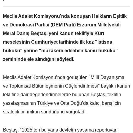
Meclis Adalet Komisyonu’nda konuşan Halkların Eşitlik
ve Demokrasi Partisi (DEM Parti) Erzurum Milletvekili
Meral Danış Beştaş, yeni kanun teklifiyle Kürt
meselesinin Cumhuriyet tarihinde ilk kez "istisna
hukuku" yerine "müzakere edilebilir kamu hukuku"
zemininde ele alındığını söyledi.
Meclis Adalet Komisyonu’nda görüşülen "Milli Dayanışma
ve Toplumsal Bütünleşmenin Güçlendirilmesi" başlıklı kanun
teklifine dair değerlendirmelerde bulunan Beştaş, teklifin
yasalaşmasının Türkiye ve Orta Doğu’da kalıcı barış için
stratejik bir imkan sunduğunu vurguladı.
Beştaş, "1925’ten bu yana devletin yasama repertuvarı