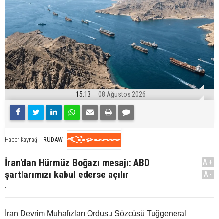
15:13
08 Ağustos 2026
RUDAW
Haber Kaynağı
İran'dan Hürmüz Boğazı mesajı: ABD
A+
şartlarımızı kabul ederse açılır
A-
.
İran Devrim Muhafızları Ordusu Sözcüsü Tuğgeneral