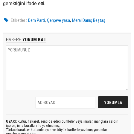
gerektiğini ifade etti.
,
,
Etiketler :
Dem Parti
Çerçeve yasa
Meral Danış Beştaş
HABERE
YORUM KAT
UYARI:
Küfür, hakaret, rencide edici cümleler veya imalar, inançlara saldırı
içeren, imla kuralları ile yazılmamış,
Türkçe karakter kullanılmayan ve büyük harflerle yazılmış yorumlar
onaylanmamaktadır.