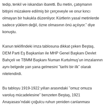
tedip, tenkil ve iskandan ibaretti. Bu metin, çatışmanın
bitişini müzakere edilmiş bir çerçeveyle ve onur kırıcı
olmayan bir hukukla düzenliyor. Kürtlerin yasal metinlerde
sadece yüklem değil, özne olmasının önü açılıyor." diye
konuştu.
Kanun teklifindeki imza tablosuna dikkat çeken Beştaş,
DEM Parti Eş Başkanları ile MHP Genel Başkanı Devlet
Bahçeli ve TBMM Başkanı Numan Kurtulmuş’un imzalarının
aynı belgede yan yana gelmesini "tarihi bir ilk" olarak
nitelendirdi.
Bu tabloyu 1919-1922 yılları arasındaki "omuz omuza
varoluş mücadelesine" benzeten Beştaş, 1921
Anayasası’ndaki çoğulcu ruhun yeniden canlanması