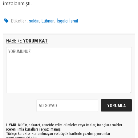
imzalanmıştı.
,
,
Etiketler :
saldırı
Lübnan
İşgalci İsrail
HABERE
YORUM KAT
UYARI:
Küfür, hakaret, rencide edici cümleler veya imalar, inançlara saldırı
içeren, imla kuralları ile yazılmamış,
Türkçe karakter kullanılmayan ve büyük harflerle yazılmış yorumlar
onaylanmamaktadır.