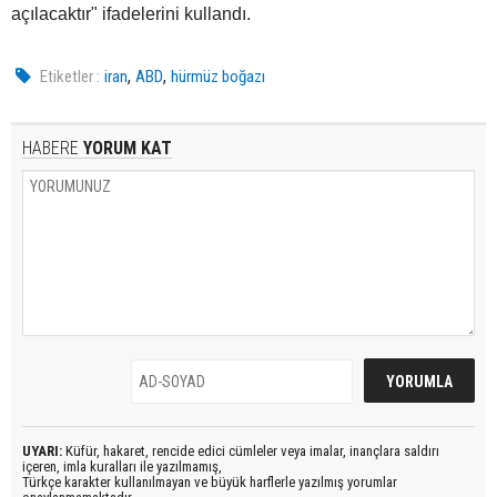
açılacaktır" ifadelerini kullandı.
,
,
Etiketler :
iran
ABD
hürmüz boğazı
HABERE
YORUM KAT
UYARI:
Küfür, hakaret, rencide edici cümleler veya imalar, inançlara saldırı
içeren, imla kuralları ile yazılmamış,
Türkçe karakter kullanılmayan ve büyük harflerle yazılmış yorumlar