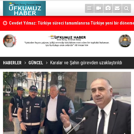
Cevdet Yılmaz: Türkiye süreci tamamlanırsa Türkiye yeni bir dönem
Karalar ve Şahin görevden uzaklaştırıldı
HABERLER
GÜNCEL