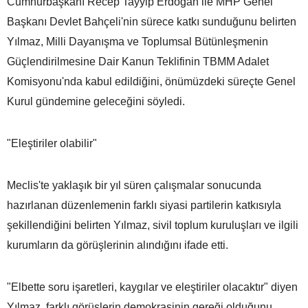
Cumhurbaşkanı Recep Tayyip Erdoğan ile MHP Genel
Başkanı Devlet Bahçeli'nin sürece katkı sunduğunu belirten
Yılmaz, Milli Dayanışma ve Toplumsal Bütünleşmenin
Güçlendirilmesine Dair Kanun Teklifinin TBMM Adalet
Komisyonu'nda kabul edildiğini, önümüzdeki süreçte Genel
Kurul gündemine geleceğini söyledi.
"Eleştiriler olabilir"
Meclis'te yaklaşık bir yıl süren çalışmalar sonucunda
hazırlanan düzenlemenin farklı siyasi partilerin katkısıyla
şekillendiğini belirten Yılmaz, sivil toplum kuruluşları ve ilgili
kurumların da görüşlerinin alındığını ifade etti.
"Elbette soru işaretleri, kaygılar ve eleştiriler olacaktır" diyen
Yılmaz, farklı görüşlerin demokrasinin gereği olduğunu