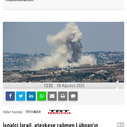
12:52
08 Ağustos 2026
TRTHABER
Haber Kaynağı
İşgalci İsrail, ateşkese rağmen Lübnan'ın
A+