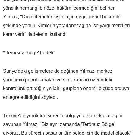
yönelik herhangi bir özel hüküm içermediğini belirten
Yılmaz, "Düzenlemeler kişiler için değil, genel hükümler
şeklinde yapılır. Kimlerin yararlanacağına ise yargı mercileri
karar verir" ifadelerini kullandı.
"'Terörsüz Bölge' hedefi"
Suriye'deki gelişmelere de değinen Yılmaz, merkezi
yönetimin petrol sahaları ve sınır kapıları üzerindeki
kontrolünü artırdığını, silahlı grupların önemli ölçüde orduya
entegre edildiğini söyledi.
Türkiye'de yürütülen sürecin bölgeye de örnek olacağını
savunan Yılmaz, "Biz aynı zamanda 'Terörsüz Bölge'
diyoruz. Bu sürecin başarısı tüm bölge için de model olacak"