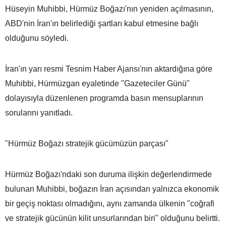
Hüseyin Muhibbi, Hürmüz Boğazı'nın yeniden açılmasının,
ABD'nin İran'ın belirlediği şartları kabul etmesine bağlı
olduğunu söyledi.
İran'ın yarı resmi Tesnim Haber Ajansı'nın aktardığına göre
Muhibbi, Hürmüzgan eyaletinde "Gazeteciler Günü"
dolayısıyla düzenlenen programda basın mensuplarının
sorularını yanıtladı.
"Hürmüz Boğazı stratejik gücümüzün parçası"
Hürmüz Boğazı'ndaki son duruma ilişkin değerlendirmede
bulunan Muhibbi, boğazın İran açısından yalnızca ekonomik
bir geçiş noktası olmadığını, aynı zamanda ülkenin "coğrafi
ve stratejik gücünün kilit unsurlarından biri" olduğunu belirtti.