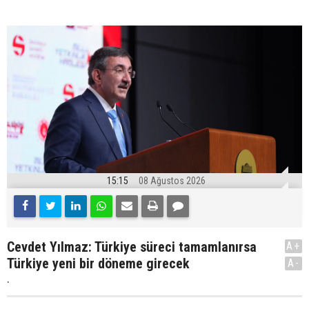
15:15
08 Ağustos 2026
Cevdet Yılmaz: Türkiye süreci tamamlanırsa
A+
Türkiye yeni bir döneme girecek
A-
.