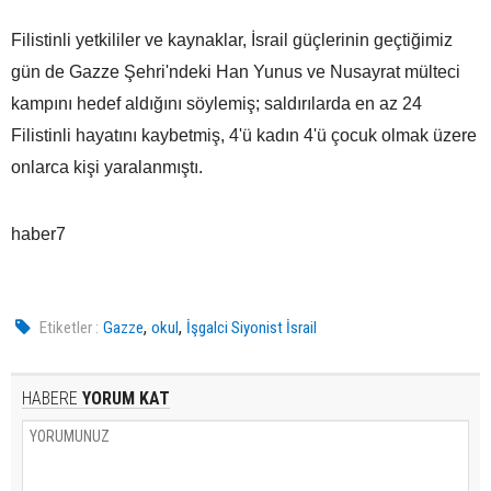
Filistinli yetkililer ve kaynaklar, İsrail güçlerinin geçtiğimiz
gün de Gazze Şehri'ndeki Han Yunus ve Nusayrat mülteci
kampını hedef aldığını söylemiş; saldırılarda en az 24
Filistinli hayatını kaybetmiş, 4'ü kadın 4'ü çocuk olmak üzere
onlarca kişi yaralanmıştı.
haber7
,
,
Etiketler :
Gazze
okul
İşgalci Siyonist İsrail
HABERE
YORUM KAT