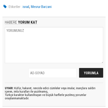
,
Etiketler :
israil
Mesrur Barzani
HABERE
YORUM KAT
UYARI:
Küfür, hakaret, rencide edici cümleler veya imalar, inançlara saldırı
içeren, imla kuralları ile yazılmamış,
Türkçe karakter kullanılmayan ve büyük harflerle yazılmış yorumlar
onaylanmamaktadır.