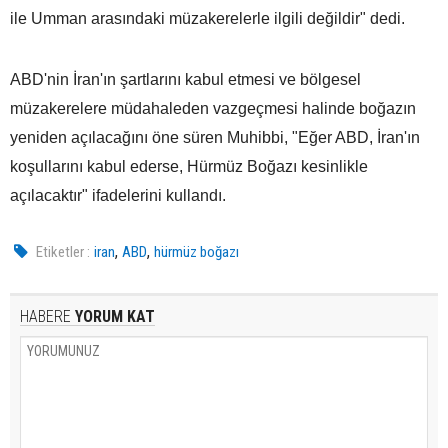
ile Umman arasındaki müzakerelerle ilgili değildir" dedi.
ABD'nin İran'ın şartlarını kabul etmesi ve bölgesel
müzakerelere müdahaleden vazgeçmesi halinde boğazın
yeniden açılacağını öne süren Muhibbi, "Eğer ABD, İran'ın
koşullarını kabul ederse, Hürmüz Boğazı kesinlikle
açılacaktır" ifadelerini kullandı.
,
,
Etiketler :
iran
ABD
hürmüz boğazı
HABERE
YORUM KAT