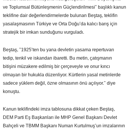
ve Toplumsal Bütünleşmenin Güçlendirilmesi" başlıklı kanun
teklifine dair değerlendirmelerde bulunan Beştaş, teklifin
yasalaşmasının Türkiye ve Orta Doğu’da kalıcı barış için
stratejik bir imkan sunduğunu vurguladı.
Beştaş, "1925’ten bu yana devletin yasama repertuvarı
tedip, tenkil ve iskandan ibaretti. Bu metin, çatışmanın
bitişini müzakere edilmiş bir çerçeveyle ve onur kırıcı
olmayan bir hukukla düzenliyor. Kürtlerin yasal metinlerde
sadece yüklem değil, özne olmasının önü açılıyor." diye
konuştu.
Kanun teklifindeki imza tablosuna dikkat çeken Beştaş,
DEM Parti Eş Başkanları ile MHP Genel Başkanı Devlet
Bahçeli ve TBMM Başkanı Numan Kurtulmuş’un imzalarının