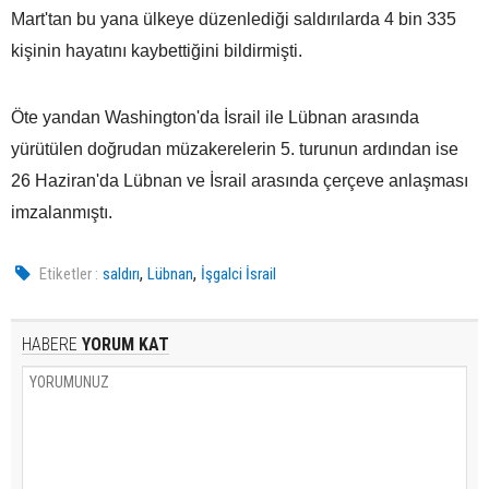
Mart'tan bu yana ülkeye düzenlediği saldırılarda 4 bin 335
kişinin hayatını kaybettiğini bildirmişti.
Öte yandan Washington'da İsrail ile Lübnan arasında
yürütülen doğrudan müzakerelerin 5. turunun ardından ise
26 Haziran'da Lübnan ve İsrail arasında çerçeve anlaşması
imzalanmıştı.
,
,
Etiketler :
saldırı
Lübnan
İşgalci İsrail
HABERE
YORUM KAT