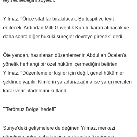
teyit edileceğini söyledi.
Yılmaz, "Önce silahlar bırakılacak. Bu tespit ve teyit
edilecek. Ardından Milli Güvenlik Kurulu kararı alınacak ve
daha sonra diğer hukuki süreçler devreye girecek" dedi.
Öte yandan, hazırlanan düzenlemenin Abdullah Öcalan'a
yönelik herhangi bir özel hüküm içermediğini belirten
Yılmaz, "Düzenlemeler kişiler için değil, genel hükümler
şeklinde yapılır. Kimlerin yararlanacağına ise yargı mercileri
karar verir" ifadelerini kullandı.
"'Terörsüz Bölge' hedefi"
Suriye'deki gelişmelere de değinen Yılmaz, merkezi
yönetimin petrol sahaları ve sınır kapıları üzerindeki