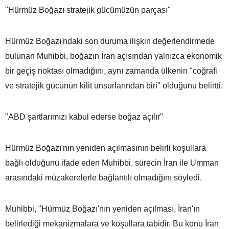
"Hürmüz Boğazı stratejik gücümüzün parçası"
Hürmüz Boğazı'ndaki son duruma ilişkin değerlendirmede
bulunan Muhibbi, boğazın İran açısından yalnızca ekonomik
bir geçiş noktası olmadığını, aynı zamanda ülkenin "coğrafi
ve stratejik gücünün kilit unsurlarından biri" olduğunu belirtti.
"ABD şartlarımızı kabul ederse boğaz açılır"
Hürmüz Boğazı'nın yeniden açılmasının belirli koşullara
bağlı olduğunu ifade eden Muhibbi, sürecin İran ile Umman
arasındaki müzakerelerle bağlantılı olmadığını söyledi.
Muhibbi, "Hürmüz Boğazı'nın yeniden açılması, İran'ın
belirlediği mekanizmalara ve koşullara tabidir. Bu konu İran