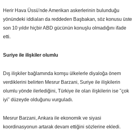
Herir Hava Üssü'nde Amerikan askerlerinin bulunduğu
yönündeki iddiaları da reddeden Başbakan, söz konusu üste
son 10 yıldır hiçbir ABD gücünün konuşlu olmadığını ifade
etti.
Suriye ile ilişkiler olumlu
Dış ilişkiler bağlamında komşu ülkelerle diyaloğa önem
verdiklerini belirten Mesrur Barzani, Suriye ile ilişkilerin
olumlu yönde ilerlediğini, Türkiye ile olan ilişkilerin ise "çok
iyi" düzeyde olduğunu vurguladı.
Mesrur Barzani, Ankara ile ekonomik ve siyasi
koordinasyonun artarak devam ettiğini sözlerine ekledi.