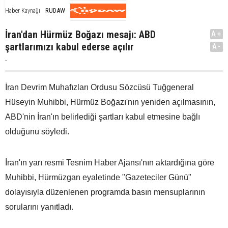
RUDAW
Haber Kaynağı
İran'dan Hürmüz Boğazı mesajı: ABD
A+
şartlarımızı kabul ederse açılır
A-
.
İran Devrim Muhafızları Ordusu Sözcüsü Tuğgeneral
Hüseyin Muhibbi, Hürmüz Boğazı'nın yeniden açılmasının,
ABD'nin İran'ın belirlediği şartları kabul etmesine bağlı
olduğunu söyledi.
İran'ın yarı resmi Tesnim Haber Ajansı'nın aktardığına göre
Muhibbi, Hürmüzgan eyaletinde "Gazeteciler Günü"
dolayısıyla düzenlenen programda basın mensuplarının
sorularını yanıtladı.