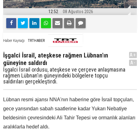
12:52
08 Ağustos 2026
TRTHABER
Haber Kaynağı
İşgalci İsrail, ateşkese rağmen Lübnan'ın
A+
güneyine saldırdı
A-
İşgalci İsrail ordusu, ateşkese ve çerçeve anlaşmasına
rağmen Lübnan'ın güneyindeki bölgelere topçu
saldırıları gerçekleştirdi.
Lübnan resmi ajansı NNA'nın haberine göre İsrail topçuları,
gece yarısından sabah saatlerine kadar Yukarı Nebatiye
beldesinin çevresindeki Ali Tahir Tepesi ve ormanlık alanları
aralıklarla hedef aldı.