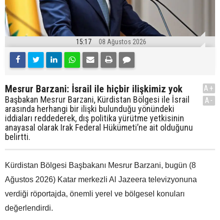
15:17
08 Ağustos 2026
Mesrur Barzani: İsrail ile hiçbir ilişkimiz yok
A+
Başbakan Mesrur Barzani, Kürdistan Bölgesi ile İsrail
A-
arasında herhangi bir ilişki bulunduğu yönündeki
iddiaları reddederek, dış politika yürütme yetkisinin
anayasal olarak Irak Federal Hükümeti’ne ait olduğunu
belirtti.
Kürdistan Bölgesi Başbakanı Mesrur Barzani, bugün (8
Ağustos 2026) Katar merkezli Al Jazeera televizyonuna
verdiği röportajda, önemli yerel ve bölgesel konuları
değerlendirdi.