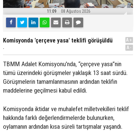
11:09
08 Ağustos 2026
Komisyonda 'çerçeve yasa' teklifi görüşüldü
A+
.
A-
TBMM Adalet Komisyonu'nda, “çerçeve yasa”nin
tümü üzerindeki görüşmeler yaklaşık 13 saat sürdü.
Görüşmelerin tamamlanmasının ardından teklifin
maddelerine geçilmesi kabul edildi.
Komisyonda iktidar ve muhalefet milletvekilleri teklif
hakkında farklı değerlendirmelerde bulunurken,
oylamanın ardından kısa süreli tartışmalar yaşandı.