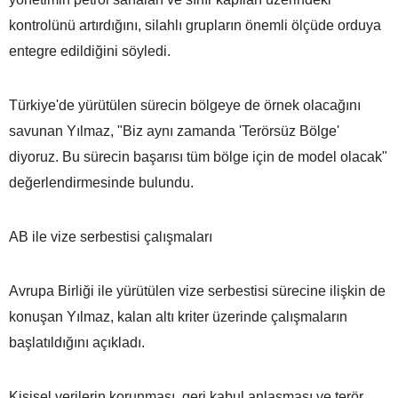
kontrolünü artırdığını, silahlı grupların önemli ölçüde orduya
entegre edildiğini söyledi.
Türkiye'de yürütülen sürecin bölgeye de örnek olacağını
savunan Yılmaz, "Biz aynı zamanda 'Terörsüz Bölge'
diyoruz. Bu sürecin başarısı tüm bölge için de model olacak"
değerlendirmesinde bulundu.
AB ile vize serbestisi çalışmaları
Avrupa Birliği ile yürütülen vize serbestisi sürecine ilişkin de
konuşan Yılmaz, kalan altı kriter üzerinde çalışmaların
başlatıldığını açıkladı.
Kişisel verilerin korunması, geri kabul anlaşması ve terör