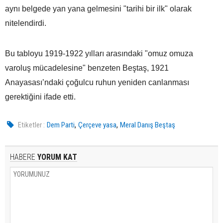
aynı belgede yan yana gelmesini "tarihi bir ilk" olarak
nitelendirdi.
Bu tabloyu 1919-1922 yılları arasındaki "omuz omuza
varoluş mücadelesine" benzeten Beştaş, 1921
Anayasası’ndaki çoğulcu ruhun yeniden canlanması
gerektiğini ifade etti.
,
,
Etiketler :
Dem Parti
Çerçeve yasa
Meral Danış Beştaş
HABERE
YORUM KAT