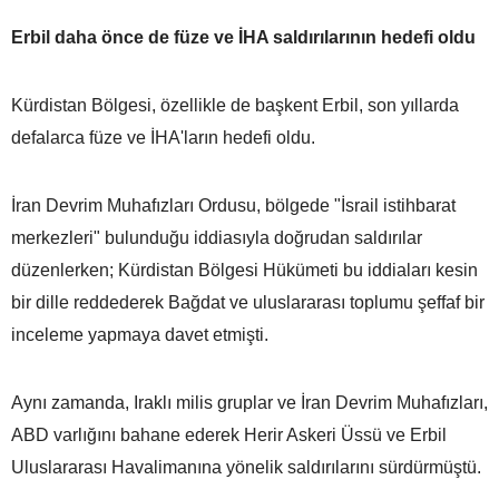
Erbil daha önce de füze ve İHA saldırılarının hedefi oldu
Kürdistan Bölgesi, özellikle de başkent Erbil, son yıllarda
defalarca füze ve İHA'ların hedefi oldu.
İran Devrim Muhafızları Ordusu, bölgede "İsrail istihbarat
merkezleri" bulunduğu iddiasıyla doğrudan saldırılar
düzenlerken; Kürdistan Bölgesi Hükümeti bu iddiaları kesin
bir dille reddederek Bağdat ve uluslararası toplumu şeffaf bir
inceleme yapmaya davet etmişti.
Aynı zamanda, Iraklı milis gruplar ve İran Devrim Muhafızları,
ABD varlığını bahane ederek Herir Askeri Üssü ve Erbil
Uluslararası Havalimanına yönelik saldırılarını sürdürmüştü.