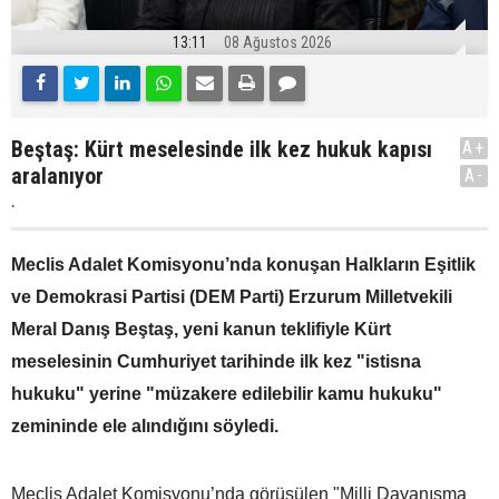
13:11
08 Ağustos 2026
Beştaş: Kürt meselesinde ilk kez hukuk kapısı
A+
aralanıyor
A-
.
Meclis Adalet Komisyonu’nda konuşan Halkların Eşitlik
ve Demokrasi Partisi (DEM Parti) Erzurum Milletvekili
Meral Danış Beştaş, yeni kanun teklifiyle Kürt
meselesinin Cumhuriyet tarihinde ilk kez "istisna
hukuku" yerine "müzakere edilebilir kamu hukuku"
zemininde ele alındığını söyledi.
Meclis Adalet Komisyonu’nda görüşülen "Milli Dayanışma