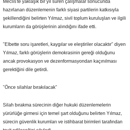
Meclis'te yaklaşık bir yıl süren çalışmalar sonucunda
hazırlanan düzenlemenin farklı siyasi partilerin katkısıyla
şekillendiğini belirten Yılmaz, sivil toplum kuruluşları ve ilgili
kurumların da görüşlerinin alındığını ifade etti.
"Elbette soru işaretleri, kaygılar ve eleştiriler olacaktır" diyen
Yılmaz, farklı görüşlerin demokrasinin gereği olduğunu
ancak provokasyon ve dezenformasyondan kaçınılması
gerektiğini dile getirdi.
"Önce silahlar bırakılacak"
Silah bırakma sürecinin diğer hukuki düzenlemelerin
yürürlüğe girmesi için temel şart olduğunu belirten Yılmaz,
sürecin güvenlik kurumları ve istihbarat birimleri tarafından