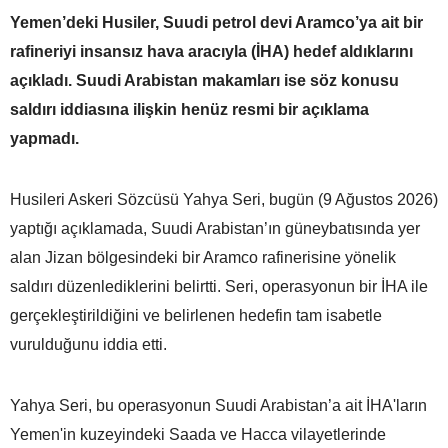
Yemen’deki Husiler, Suudi petrol devi Aramco’ya ait bir
rafineriyi insansız hava aracıyla (İHA) hedef aldıklarını
açıkladı. Suudi Arabistan makamları ise söz konusu
saldırı iddiasına ilişkin henüz resmi bir açıklama
yapmadı.
Husileri Askeri Sözcüsü Yahya Seri, bugün (9 Ağustos 2026)
yaptığı açıklamada, Suudi Arabistan’ın güneybatısında yer
alan Jizan bölgesindeki bir Aramco rafinerisine yönelik
saldırı düzenlediklerini belirtti. Seri, operasyonun bir İHA ile
gerçekleştirildiğini ve belirlenen hedefin tam isabetle
vurulduğunu iddia etti.
Yahya Seri, bu operasyonun Suudi Arabistan’a ait İHA'ların
Yemen'in kuzeyindeki Saada ve Hacca vilayetlerinde