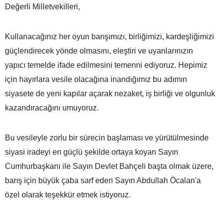
Değerli Milletvekilleri,
Kullanacağınız her oyun barışımızı, birliğimizi, kardeşliğimizi
güçlendirecek yönde olmasını, eleştiri ve uyarılarınızın
yapıcı temelde ifade edilmesini temenni ediyoruz. Hepimiz
için hayırlara vesile olacağına inandığımız bu adımın
siyasete de yeni kapılar açarak nezaket, iş birliği ve olgunluk
kazandıracağını umuyoruz.
Bu vesileyle zorlu bir sürecin başlaması ve yürütülmesinde
siyasi iradeyi en güçlü şekilde ortaya koyan Sayın
Cumhurbaşkanı ile Sayın Devlet Bahçeli başta olmak üzere,
barış için büyük çaba sarf eden Sayın Abdullah Öcalan'a
özel olarak teşekkür etmek istiyoruz.