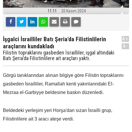
11:11
20 Kasım 2024
İşgalci İsrailliler Batı Şeria'da Filistinlilerin
A+
araçlarını kundakladı
A-
Filistin topraklarını gasbeden İsrailliler, işgal altındaki
Batı Şeria'da Filistinlilere ait araçları yaktı.
Görgü tanıklarından alınan bilgiye göre Filistin topraklarını
gasbeden İsrailliler, Ramallah kenti yakınlarındaki El-
Mezraa el-Garbiyye beldesine baskın düzenledi.
Beldedeki yerleşim yeri Horşa'dan sızan İsrailli grup,
Filistinlilere ait 3 aracı ateşe verdi.