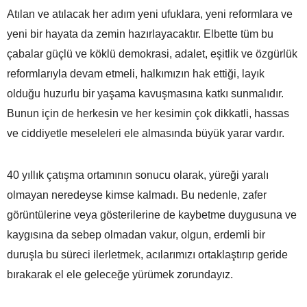
Atılan ve atılacak her adım yeni ufuklara, yeni reformlara ve
yeni bir hayata da zemin hazırlayacaktır. Elbette tüm bu
çabalar güçlü ve köklü demokrasi, adalet, eşitlik ve özgürlük
reformlarıyla devam etmeli, halkımızın hak ettiği, layık
olduğu huzurlu bir yaşama kavuşmasına katkı sunmalıdır.
Bunun için de herkesin ve her kesimin çok dikkatli, hassas
ve ciddiyetle meseleleri ele almasında büyük yarar vardır.
40 yıllık çatışma ortamının sonucu olarak, yüreği yaralı
olmayan neredeyse kimse kalmadı. Bu nedenle, zafer
görüntülerine veya gösterilerine de kaybetme duygusuna ve
kaygısına da sebep olmadan vakur, olgun, erdemli bir
duruşla bu süreci ilerletmek, acılarımızı ortaklaştırıp geride
bırakarak el ele geleceğe yürümek zorundayız.