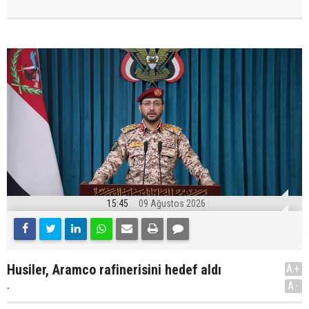
15:45
09 Ağustos 2026
Husiler, Aramco rafinerisini hedef aldı
A+
.
A-