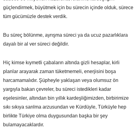
güçlendirmek, büyütmek için bu sürecin içinde olduk, sürece
tüm gücümüzle destek verdik.
Bu süreç bölünme, ayrışma süreci ya da ucuz pazarlıklara
dayalı bir al ver süreci değildir.
Hiç kimse kıymetli çabaların altında gizli hesaplar, kirli
planlar arayarak zaman tüketmemeli, enerjisini boşa
harcamamalıdır. Şüpheyle yaklaşan veya olumsuz ön
yargıyla bakan çevreler, bu süreci istedikleri kadar
eşelesinler, altından bin yıllık kardeşliğimizden, birbirimize
sıkı sıkıya sarılma arzusundan ve Kürdüyle, Türküyle hep
birlikte Türkiye olma duygusundan başka bir şey
bulamayacaklardır.