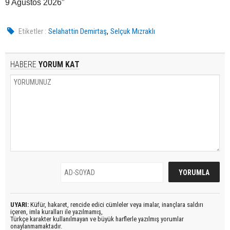
9 Ağustos 2026”
,
Etiketler :
Selahattin Demirtaş
Selçuk Mızraklı
HABERE
YORUM KAT
UYARI:
Küfür, hakaret, rencide edici cümleler veya imalar, inançlara saldırı
içeren, imla kuralları ile yazılmamış,
Türkçe karakter kullanılmayan ve büyük harflerle yazılmış yorumlar
onaylanmamaktadır.