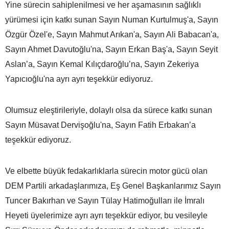
Yine sürecin sahiplenilmesi ve her aşamasının sağlıklı
yürümesi için katkı sunan Sayın Numan Kurtulmuş'a, Sayın
Özgür Özel'e, Sayın Mahmut Arıkan'a, Sayın Ali Babacan'a,
Sayın Ahmet Davutoğlu'na, Sayın Erkan Baş'a, Sayın Seyit
Aslan’a, Sayın Kemal Kılıçdaroğlu’na, Sayın Zekeriya
Yapıcıoğlu'na ayrı ayrı teşekkür ediyoruz.
Olumsuz eleştirileriyle, dolaylı olsa da sürece katkı sunan
Sayın Müsavat Dervişoğlu'na, Sayın Fatih Erbakan’a
teşekkür ediyoruz.
Ve elbette büyük fedakarlıklarla sürecin motor gücü olan
DEM Partili arkadaşlarımıza, Eş Genel Başkanlarımız Sayın
Tuncer Bakırhan ve Sayın Tülay Hatimoğulları ile İmralı
Heyeti üyelerimize ayrı ayrı teşekkür ediyor, bu vesileyle