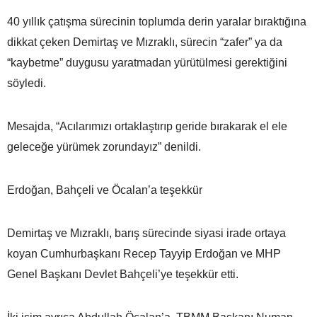
40 yıllık çatışma sürecinin toplumda derin yaralar bıraktığına
dikkat çeken Demirtaş ve Mızraklı, sürecin “zafer” ya da
“kaybetme” duygusu yaratmadan yürütülmesi gerektiğini
söyledi.
Mesajda, “Acılarımızı ortaklaştırıp geride bırakarak el ele
geleceğe yürümek zorundayız” denildi.
Erdoğan, Bahçeli ve Öcalan’a teşekkür
Demirtaş ve Mızraklı, barış sürecinde siyasi irade ortaya
koyan Cumhurbaşkanı Recep Tayyip Erdoğan ve MHP
Genel Başkanı Devlet Bahçeli’ye teşekkür etti.