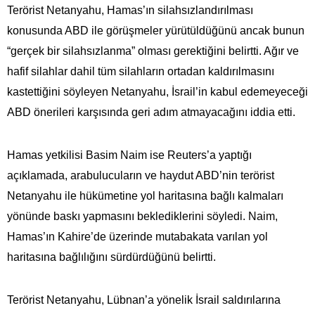
Terörist Netanyahu, Hamas’ın silahsızlandırılması
konusunda ABD ile görüşmeler yürütüldüğünü ancak bunun
“gerçek bir silahsızlanma” olması gerektiğini belirtti. Ağır ve
hafif silahlar dahil tüm silahların ortadan kaldırılmasını
kastettiğini söyleyen Netanyahu, İsrail’in kabul edemeyeceği
ABD önerileri karşısında geri adım atmayacağını iddia etti.
Hamas yetkilisi Basim Naim ise Reuters’a yaptığı
açıklamada, arabulucuların ve haydut ABD’nin terörist
Netanyahu ile hükümetine yol haritasına bağlı kalmaları
yönünde baskı yapmasını beklediklerini söyledi. Naim,
Hamas’ın Kahire’de üzerinde mutabakata varılan yol
haritasına bağlılığını sürdürdüğünü belirtti.
Terörist Netanyahu, Lübnan’a yönelik İsrail saldırılarına