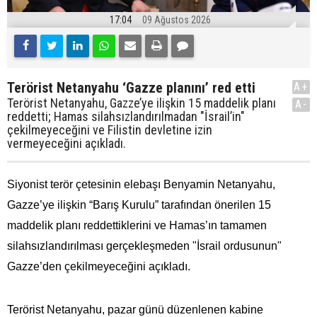
17:04
09 Ağustos 2026
Terörist Netanyahu ‘Gazze planını’ red etti
A+
Terörist Netanyahu, Gazze’ye ilişkin 15 maddelik planı
A-
reddetti; Hamas silahsızlandırılmadan "İsrail’in"
çekilmeyeceğini ve Filistin devletine izin
vermeyeceğini açıkladı.
Siyonist terör çetesinin elebaşı Benyamin Netanyahu,
Gazze’ye ilişkin “Barış Kurulu” tarafından önerilen 15
maddelik planı reddettiklerini ve Hamas’ın tamamen
silahsızlandırılması gerçekleşmeden "İsrail ordusunun"
Gazze’den çekilmeyeceğini açıkladı.
Terörist Netanyahu, pazar günü düzenlenen kabine