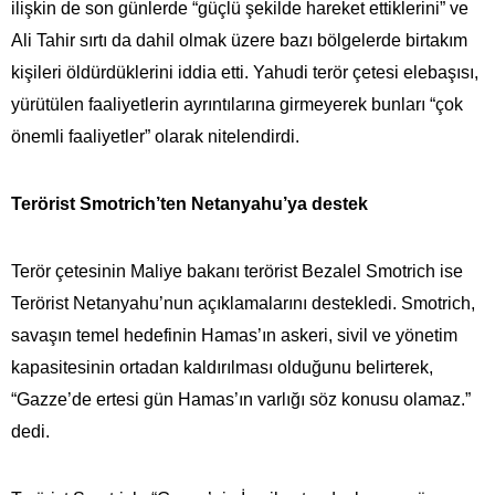
ilişkin de son günlerde “güçlü şekilde hareket ettiklerini” ve
Ali Tahir sırtı da dahil olmak üzere bazı bölgelerde birtakım
kişileri öldürdüklerini iddia etti. Yahudi terör çetesi elebaşısı,
yürütülen faaliyetlerin ayrıntılarına girmeyerek bunları “çok
önemli faaliyetler” olarak nitelendirdi.
Terörist Smotrich’ten Netanyahu’ya destek
Terör çetesinin Maliye bakanı terörist Bezalel Smotrich ise
Terörist Netanyahu’nun açıklamalarını destekledi. Smotrich,
savaşın temel hedefinin Hamas’ın askeri, sivil ve yönetim
kapasitesinin ortadan kaldırılması olduğunu belirterek,
“Gazze’de ertesi gün Hamas’ın varlığı söz konusu olamaz.”
dedi.