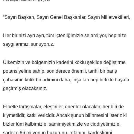
“Sayın Başkan, Sayın Genel Başkanlar, Sayın Milletvekilleri,
Her birinizi ayrı ayrı, tüm içtenliğimizle selamlıyor, hepinize
saygılarımızı sunuyoruz.
Ülkemizin ve bölgemizin kaderini köklü şekilde değiştirme
potansiyeline sahip, son derece önemli, tarihi bir barış
çabasının kritik bir adımını daha, inşallah hep birlikte hayata
geçirmiş olacaksınız.
Elbette tartışmalar, eleştiriler, öneriler olacaktır; her biri de
kıymetlidir, katkı vericidir. Ancak şunun bilinmesini isteriz ki
bizler tüm kalbimizle, samimiyetimizle ve ciddiyetimizle,
sadece 86 milyonun huzurunu, refahını, kardeşliğini