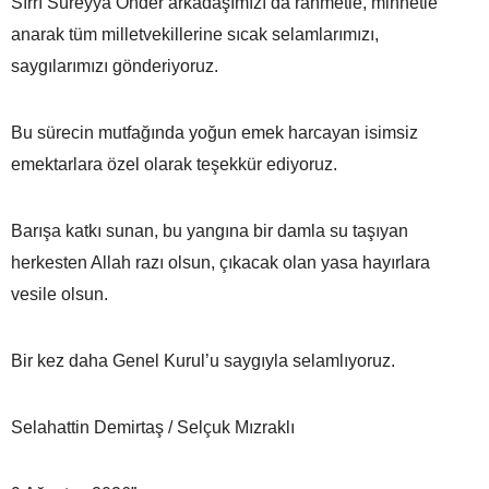
Sırrı Süreyya Önder arkadaşımızı da rahmetle, minnetle
anarak tüm milletvekillerine sıcak selamlarımızı,
saygılarımızı gönderiyoruz.
Bu sürecin mutfağında yoğun emek harcayan isimsiz
emektarlara özel olarak teşekkür ediyoruz.
Barışa katkı sunan, bu yangına bir damla su taşıyan
herkesten Allah razı olsun, çıkacak olan yasa hayırlara
vesile olsun.
Bir kez daha Genel Kurul’u saygıyla selamlıyoruz.
Selahattin Demirtaş / Selçuk Mızraklı