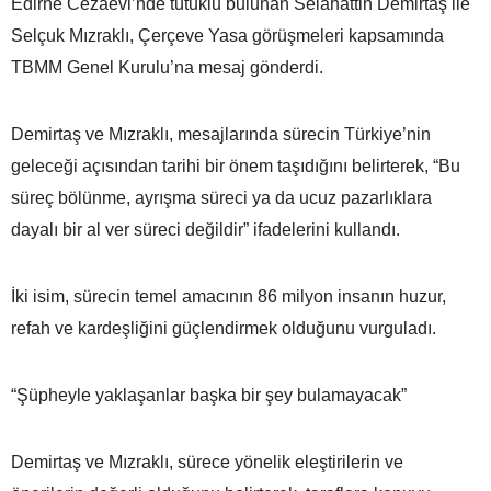
Edirne Cezaevi’nde tutuklu bulunan Selahattin Demirtaş ile
Selçuk Mızraklı, Çerçeve Yasa görüşmeleri kapsamında
TBMM Genel Kurulu’na mesaj gönderdi.
Demirtaş ve Mızraklı, mesajlarında sürecin Türkiye’nin
geleceği açısından tarihi bir önem taşıdığını belirterek, “Bu
süreç bölünme, ayrışma süreci ya da ucuz pazarlıklara
dayalı bir al ver süreci değildir” ifadelerini kullandı.
İki isim, sürecin temel amacının 86 milyon insanın huzur,
refah ve kardeşliğini güçlendirmek olduğunu vurguladı.
“Şüpheyle yaklaşanlar başka bir şey bulamayacak”
Demirtaş ve Mızraklı, sürece yönelik eleştirilerin ve