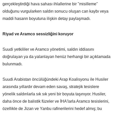
gerçekleştirdiği hava sahası ihlallerine bir "misilleme"
olduğunu vurgularken saldırı sonucu oluşan can kaybı veya
maddi hasarın boyutuna ilişkin detay paylaşmadı.
Riyad ve Aramco sessizliğini koruyor
Suudi yetkililer ve Aramco yönetimi, saldırı iddiasını
doğrulayan ya da yalanlayan henüz herhangi bir açıklamada
bulunmadı.
Suudi Arabistan öncülüğündeki Arap Koalisyonu ile Husiler
arasında yıllardır devam eden savaş, stratejik tesislere
yönelik saldırılarla sık sık yeni bir boyuta taşınıyor. Husiler,
daha önce de balistik füzeler ve İHA'larla Aramco tesislerini,
özellikle de Jizan ve Yanbu rafinerilerini hedef almış; bu