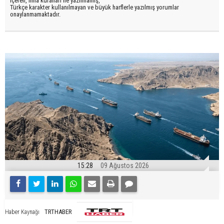
içeren, imla kuralları ile yazılmamış,
Türkçe karakter kullanılmayan ve büyük harflerle yazılmış yorumlar
onaylanmamaktadır.
15:28
09 Ağustos 2026
TRTHABER
Haber Kaynağı