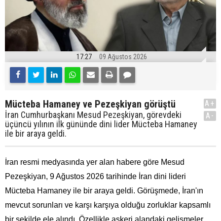
17:27
09 Ağustos 2026
Mücteba Hamaney ve Pezeşkiyan görüştü
A+
İran Cumhurbaşkanı Mesud Pezeşkiyan, görevdeki
A-
üçüncü yılının ilk gününde dini lider Mücteba Hamaney
ile bir araya geldi.
İran resmi medyasında yer alan habere göre Mesud
Pezeşkiyan, 9 Ağustos 2026 tarihinde İran dini lideri
Mücteba Hamaney ile bir araya geldi. Görüşmede, İran'ın
mevcut sorunları ve karşı karşıya olduğu zorluklar kapsamlı
bir şekilde ele alındı. Özellikle askeri alandaki gelişmeler,