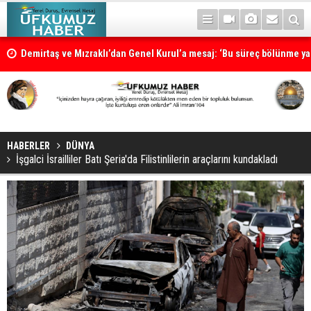
Demirtaş ve Mızraklı’dan Genel Kurul’a mesaj: ‘Bu süreç bölünme ya 
süreci değildir’
HABERLER
DÜNYA
İşgalci İsrailliler Batı Şeria'da Filistinlilerin araçlarını kundakladı