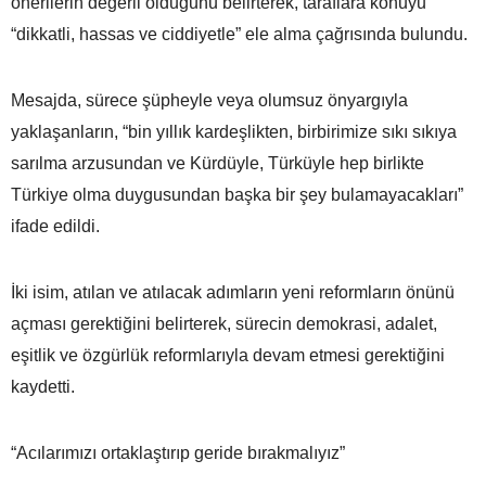
önerilerin değerli olduğunu belirterek, taraflara konuyu
“dikkatli, hassas ve ciddiyetle” ele alma çağrısında bulundu.
Mesajda, sürece şüpheyle veya olumsuz önyargıyla
yaklaşanların, “bin yıllık kardeşlikten, birbirimize sıkı sıkıya
sarılma arzusundan ve Kürdüyle, Türküyle hep birlikte
Türkiye olma duygusundan başka bir şey bulamayacakları”
ifade edildi.
İki isim, atılan ve atılacak adımların yeni reformların önünü
açması gerektiğini belirterek, sürecin demokrasi, adalet,
eşitlik ve özgürlük reformlarıyla devam etmesi gerektiğini
kaydetti.
“Acılarımızı ortaklaştırıp geride bırakmalıyız”