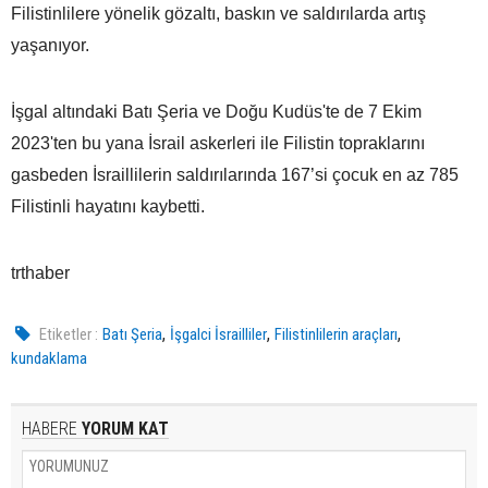
Filistinlilere yönelik gözaltı, baskın ve saldırılarda artış
yaşanıyor.
İşgal altındaki Batı Şeria ve Doğu Kudüs'te de 7 Ekim
2023'ten bu yana İsrail askerleri ile Filistin topraklarını
gasbeden İsraillilerin saldırılarında 167’si çocuk en az 785
Filistinli hayatını kaybetti.
trthaber
,
,
,
Etiketler :
Batı Şeria
İşgalci İsrailliler
Filistinlilerin araçları
kundaklama
HABERE
YORUM KAT