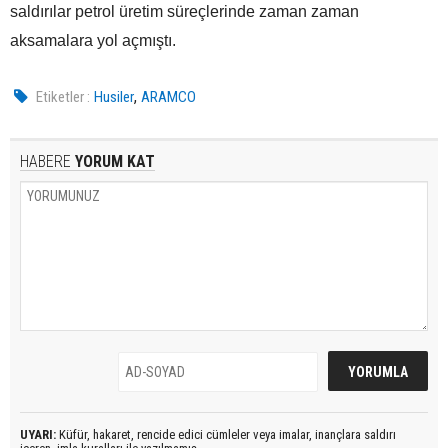
saldırılar petrol üretim süreçlerinde zaman zaman
aksamalara yol açmıştı.
,
Etiketler :
Husiler
ARAMCO
HABERE
YORUM KAT
UYARI:
Küfür, hakaret, rencide edici cümleler veya imalar, inançlara saldırı