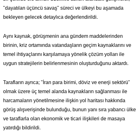
"dayatılan üçüncü savaş" süreci ve ülkeyi bu aşamada
bekleyen gelecek detaylıca değerlendirildi.
Aynı kaynak, görüşmenin ana gündem maddelerinden
birinin, kriz ortamında vatandaşların geçim kaynaklarını ve
temel ihtiyaçlarını karşılamaya yönelik çözüm yolları ile
uygun stratejilerin belirlenmesinin oluşturduğunu aktardı.
Tarafların ayrıca; "İran para birimi, döviz ve enerji sektörü"
olmak üzere üç temel alanda kaynakların sağlanması ile
harcamaların yönetilmesine ilişkin yol haritası hakkında
görüş alışverişinde bulunduğu, bunun yanı sıra yabancı ülke
ve taraflarla olan ekonomik ve ticari ilişkileri de masaya
yatırdığı bildirildi.