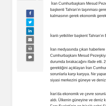
İran Cumhurbaşkanı Mesud Pezeşk
başkenti Tahran'ın taşınması ger
kalmasının gerek ekonomik gerekse
İranlı yetkililer başkent Tahran'ın
İran medyasında çıkan haberlere g
Cumhurbaşkanı Mesud Pezeşkiyan 
durumda bırakacağını ifade etti. 
gerektiğini açıklayan İran Cumh
sorunlarla karşı karşıya. Ne yap
siyasi merkezini güneye ve deniz
İran'da ekonomik ve çevre sorunl
aldı. Ülkenin güneyine ve deniz 