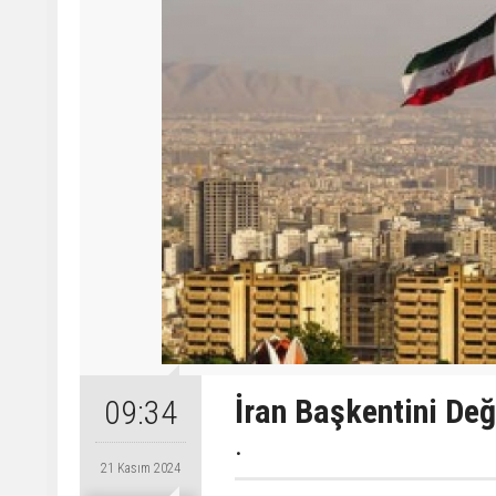
İran Başkentini Değ
09:34
.
21 Kasım 2024