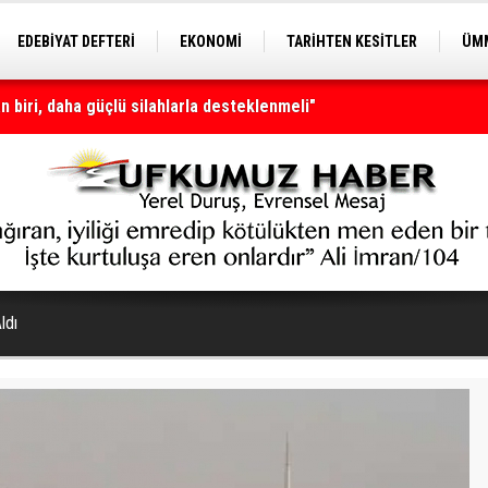
EDEBİYAT DEFTERİ
EKONOMİ
TARİHTEN KESİTLER
ÜMM
EĞİTİM
nı olmaya devam edecek
ldı