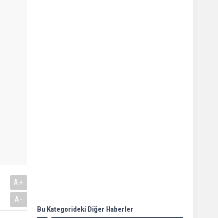
A+
A-
Bu Kategorideki Diğer Haberler