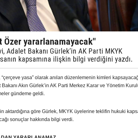
t Özer yararlanamayacak"
vi, Adalet Bakanı Gürlek’in AK Parti MKYK
sanın kapsamına ilişkin bilgi verdiğini yazdı.
“çerçeve yasa” olarak anılan düzenlemenin kimleri kapsayaca
let Bakanı Akın Gürlek’in AK Parti Merkez Karar ve Yönetim Kurul
rmeler gündeme geldi.
nin aktardığına göre Gürlek, MKYK üyelerine teklifin hukuki kap
ağı sonuçlar hakkında bilgi verdi.
SADAN YARARLANAMAZ