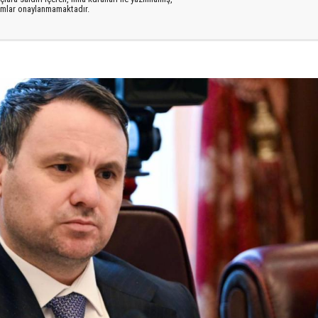
rumlar onaylanmamaktadır.