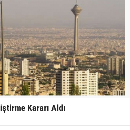
iştirme Kararı Aldı