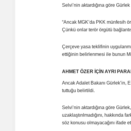
Selvi’nin aktardığına göre Gürlek
“Ancak MGK’da PKK münfesih örgüt
Çünkü onlar terör örgütü bağlantı
Çerçeve yasa teklifinin uygulanmas
ettiğinin belirlenmesi ile bunun M
AHMET ÖZER İÇİN AYRI PAR
Ancak Adalet Bakanı Gürlek’in, 
tuttuğu belirtildi.
Selvi’nin aktardığına göre Gürlek
uzaklaştırılmadığını, hakkında fa
söz konusu olmayacağını ifade ett