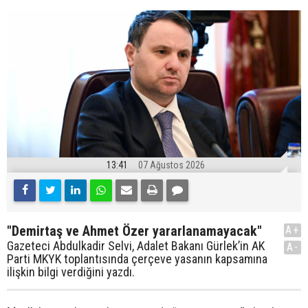
13:41
07 Ağustos 2026
"Demirtaş ve Ahmet Özer yararlanamayacak"
A+
Gazeteci Abdulkadir Selvi, Adalet Bakanı Gürlek’in AK
A-
Parti MKYK toplantısında çerçeve yasanın kapsamına
ilişkin bilgi verdiğini yazdı.