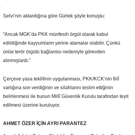
Selvi’nin aktardığına göre Gürlek şöyle konuştu:
“Ancak MGK’da PKK münfesih örgüt olarak kabul
edildiğinde kayyumların yerine atamalar olabilir. Çünkü
onlar terör örgütü bağlantısı nedeniyle görevden
alınmışlardı.”
Çerçeve yasa teklifinin uygulanması, PKK/KCK’nin fiilî
varlığına son verdiğinin ve silahlarını teslim ettiğinin
belirlenmesi ile bunun Millî Güvenlik Kurulu tarafından teyit
edilmesi üzerine kuruluyor.
AHMET ÖZER İÇİN AYRI PARANTEZ