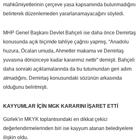
mahkûmiyetlerinin çerçeve yasa kapsamında bulunmadığını
belirterek düzenlemeden yararlanamayacağını söyledi.
MHP Genel Başkanı Devlet Bahçeli ise daha önce Demirtaş
konusunda açık biçimde tahliye çağrısı yapmış, “Anadolu
huzura, Öcalan umuda, Ahmetler makama ve Demirtaş
yuvasına dönünceye kadar kararımız nettir” demişti. Bahçeli
daha sonraki açıklamalarında da bu tutumundan geri adım
atmadığını, Demirtaş konusundaki sözünün arkasında
olduğunu belirtmişti.
KAYYUMLAR İÇİN MGK KARARINI İŞARET ETTİ
Gürlek’in MKYK toplantısındaki en dikkat çekici
değerlendirmelerinden biri ise kayyum atanan belediyelere
ilişkin oldu.