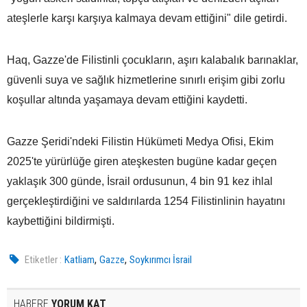
ateşlerle karşı karşıya kalmaya devam ettiğini" dile getirdi.
Haq, Gazze'de Filistinli çocukların, aşırı kalabalık barınaklar,
güvenli suya ve sağlık hizmetlerine sınırlı erişim gibi zorlu
koşullar altında yaşamaya devam ettiğini kaydetti.
Gazze Şeridi'ndeki Filistin Hükümeti Medya Ofisi, Ekim
2025'te yürürlüğe giren ateşkesten bugüne kadar geçen
yaklaşık 300 günde, İsrail ordusunun, 4 bin 91 kez ihlal
gerçekleştirdiğini ve saldırılarda 1254 Filistinlinin hayatını
kaybettiğini bildirmişti.
,
,
Etiketler :
Katliam
Gazze
Soykırımcı İsrail
HABERE
YORUM KAT