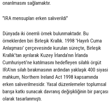
onarılmasını sağlamaktır.
"IRA mensupları erken salıverildi"
Dünyada iki önemli örnek bulunmaktadır. Bu
örneklerden biri Birleşik Krallık. 1998 'Hayırlı Cuma
Anlaşması' çerçevesinde kurulan süreçte, Birleşik
Krallık’tan ayrılarak Kuzey İrlanda’nın İrlanda
Cumhuriyeti’ne katılmasını hedefleyen silahlı örgüt
IRA’nın silah bırakmasının ardından yaklaşık 400 siyasi
mahkum, Northern Ireland Act 1998 kapsamında
erken salıverilmesidir. Yasal düzenlemeler toplumsal
barışa katkı sunacak davranış değişikliğinin bir parçası
olarak tasarlanmıştı.