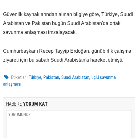
Güvenlik kaynaklarından alınan bilgiye göre, Türkiye, Suudi
Arabistan ve Pakistan bugün Suudi Arabistan'da ortak
savunma anlaşması imzalayacak.
Cumhurbaşkanı Recep Tayyip Erdoğan, günübirlik çalışma
ziyareti için bu sabah Suudi Arabistan'a hareket etmişti.
,
,
,
Etiketler :
Türkiye
Pakistan
Suudi Arabistan
üçlü savunma
anlaşması
HABERE
YORUM KAT