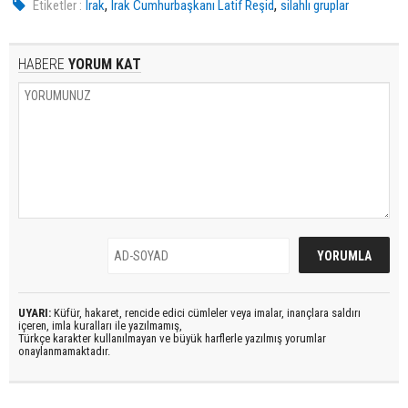
,
,
Etiketler :
Irak
Irak Cumhurbaşkanı Latif Reşid
silahlı gruplar
HABERE
YORUM KAT
UYARI:
Küfür, hakaret, rencide edici cümleler veya imalar, inançlara saldırı
içeren, imla kuralları ile yazılmamış,
Türkçe karakter kullanılmayan ve büyük harflerle yazılmış yorumlar
onaylanmamaktadır.