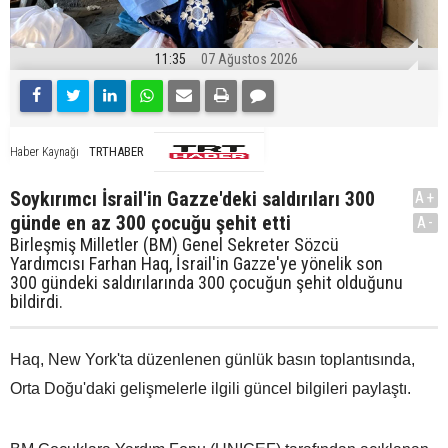
11:35
07 Ağustos 2026
TRTHABER
Haber Kaynağı
Soykırımcı İsrail'in Gazze'deki saldırıları 300
A+
günde en az 300 çocuğu şehit etti
A-
Birleşmiş Milletler (BM) Genel Sekreter Sözcü
Yardımcısı Farhan Haq, İsrail'in Gazze'ye yönelik son
300 gündeki saldırılarında 300 çocuğun şehit olduğunu
bildirdi.
Haq, New York'ta düzenlenen günlük basın toplantısında,
Orta Doğu'daki gelişmelerle ilgili güncel bilgileri paylaştı.