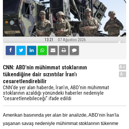
13:21
07 Ağustos 2026
CNN: ABD'nin mühimmat stoklarının
A+
tükendiğine dair sızıntılar İran'ı
A-
cesaretlendirebilir
CNN'de yer alan haberde, İran'ın, ABD'nin mühimmat
stoklarının azaldığı yönündeki haberler nedeniyle
"cesaretlenebileceği" ifade edildi
Amerikan basınında yer alan bir analizde, ABD'nin İran'la
yaşanan savaş nedeniyle mühimmat stoklarının tükenme