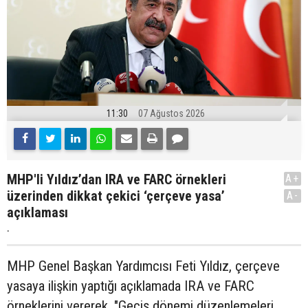
11:30
07 Ağustos 2026
MHP'li Yıldız’dan IRA ve FARC örnekleri
A+
üzerinden dikkat çekici ‘çerçeve yasa’
A-
açıklaması
.
MHP Genel Başkan Yardımcısı Feti Yıldız, çerçeve
yasaya ilişkin yaptığı açıklamada IRA ve FARC
örneklerini vererek, "Geçiş dönemi düzenlemeleri,