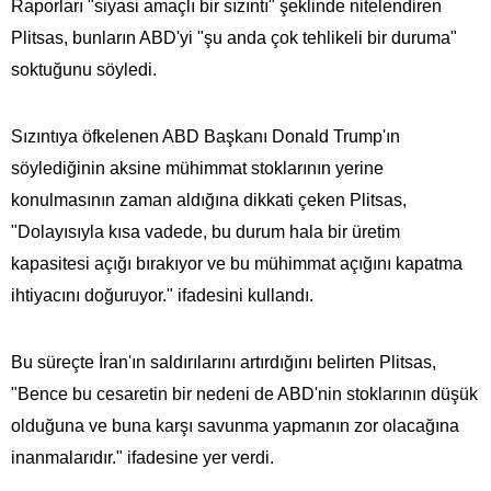
Raporları "siyasi amaçlı bir sızıntı" şeklinde nitelendiren
Plitsas, bunların ABD'yi "şu anda çok tehlikeli bir duruma"
soktuğunu söyledi.
Sızıntıya öfkelenen ABD Başkanı Donald Trump'ın
söylediğinin aksine mühimmat stoklarının yerine
konulmasının zaman aldığına dikkati çeken Plitsas,
"Dolayısıyla kısa vadede, bu durum hala bir üretim
kapasitesi açığı bırakıyor ve bu mühimmat açığını kapatma
ihtiyacını doğuruyor." ifadesini kullandı.
Bu süreçte İran'ın saldırılarını artırdığını belirten Plitsas,
"Bence bu cesaretin bir nedeni de ABD'nin stoklarının düşük
olduğuna ve buna karşı savunma yapmanın zor olacağına
inanmalarıdır." ifadesine yer verdi.