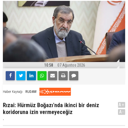
10:58
07 Ağustos 2026
RUDAW
Haber Kaynağı
Rızai: Hürmüz Boğazı'nda ikinci bir deniz
A+
koridoruna izin vermeyeceğiz
A-
.