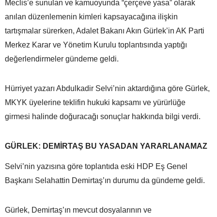
Meclis’e sunulan ve kamuoyunda “çerçeve yasa” olarak
anılan düzenlemenin kimleri kapsayacağına ilişkin
tartışmalar sürerken, Adalet Bakanı Akın Gürlek’in AK Parti
Merkez Karar ve Yönetim Kurulu toplantısında yaptığı
değerlendirmeler gündeme geldi.
Hürriyet yazarı Abdulkadir Selvi’nin aktardığına göre Gürlek,
MKYK üyelerine teklifin hukuki kapsamı ve yürürlüğe
girmesi halinde doğuracağı sonuçlar hakkında bilgi verdi.
GÜRLEK: DEMİRTAŞ BU YASADAN YARARLANAMAZ
Selvi’nin yazısına göre toplantıda eski HDP Eş Genel
Başkanı Selahattin Demirtaş’ın durumu da gündeme geldi.
Gürlek, Demirtaş’ın mevcut dosyalarının ve