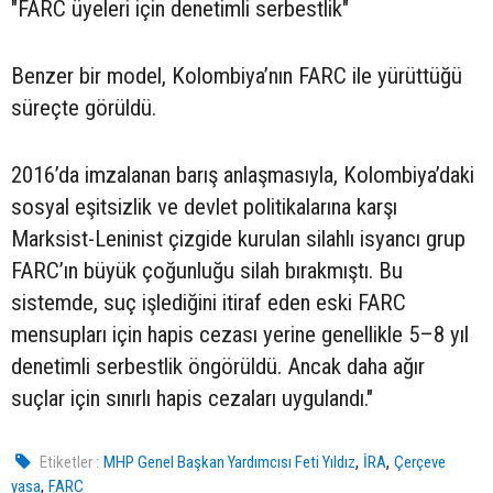
"FARC üyeleri için denetimli serbestlik"
Benzer bir model, Kolombiya’nın FARC ile yürüttüğü
süreçte görüldü.
2016’da imzalanan barış anlaşmasıyla, Kolombiya’daki
sosyal eşitsizlik ve devlet politikalarına karşı
Marksist-Leninist çizgide kurulan silahlı isyancı grup
FARC’ın büyük çoğunluğu silah bırakmıştı. Bu
sistemde, suç işlediğini itiraf eden eski FARC
mensupları için hapis cezası yerine genellikle 5–8 yıl
denetimli serbestlik öngörüldü. Ancak daha ağır
suçlar için sınırlı hapis cezaları uygulandı."
,
,
Etiketler :
MHP Genel Başkan Yardımcısı Feti Yıldız
İRA
Çerçeve
,
yasa
FARC