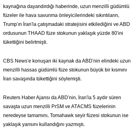
kaynağına dayandırdığı haberinde, uzun menzilli güdümlü
füzeler ile hava savunma önleyicilerindeki sıkıntıların,
Trump'ın İran'la çatışmadaki stratejisini etkilediğini ve ABD
ordusunun THAAD füze stokunun yaklaşık yüzde 80'ini
tükettiğini belirtmişti.
CBS News'e konuşan iki kaynak da ABD'nin elindeki uzun
menzilli hassas güdümlü füze stokunun büyük bir kısmını
İran savaşında tükettiğini söylemişti.
Reuters Haber Ajansı da ABD'nin, İran'la 5 aydır süren
savaşta uzun menzilli PrSM ve ATACMS füzelerinin
neredeyse tamamını, Tomahawk seyir füzesi stokunun ise
yaklaşık yarısını kullandığını yazmıştı.