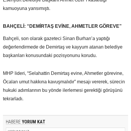
kamuoyuna yansımıştı.
BAHÇELİ: “DEMİRTAŞ EVİNE, AHMETLER GÖREVE”
Bahçeli, son olarak gazeteci Sinan Burhan’a yaptığı
değerlendirmede de Demirtaş ve kayyum atanan belediye
başkanları konusundaki pozisyonunu korudu.
MHP lideri, “Selahattin Demirtaş evine, Ahmetler görevine,
Öcalan umut hakkına kavuşmalıdır” mesajı vererek, sürecin
hukuki adımlarının bu yönde ilerlemesi gerektiği görüşünü
tekrarladı.
HABERE
YORUM KAT