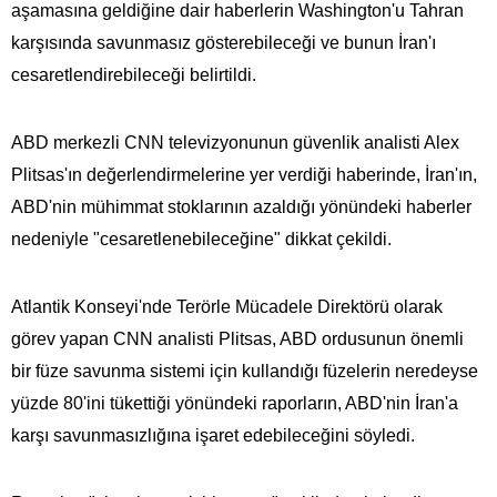
aşamasına geldiğine dair haberlerin Washington'u Tahran
karşısında savunmasız gösterebileceği ve bunun İran'ı
cesaretlendirebileceği belirtildi.
ABD merkezli CNN televizyonunun güvenlik analisti Alex
Plitsas'ın değerlendirmelerine yer verdiği haberinde, İran'ın,
ABD'nin mühimmat stoklarının azaldığı yönündeki haberler
nedeniyle "cesaretlenebileceğine" dikkat çekildi.
Atlantik Konseyi'nde Terörle Mücadele Direktörü olarak
görev yapan CNN analisti Plitsas, ABD ordusunun önemli
bir füze savunma sistemi için kullandığı füzelerin neredeyse
yüzde 80'ini tükettiği yönündeki raporların, ABD'nin İran'a
karşı savunmasızlığına işaret edebileceğini söyledi.