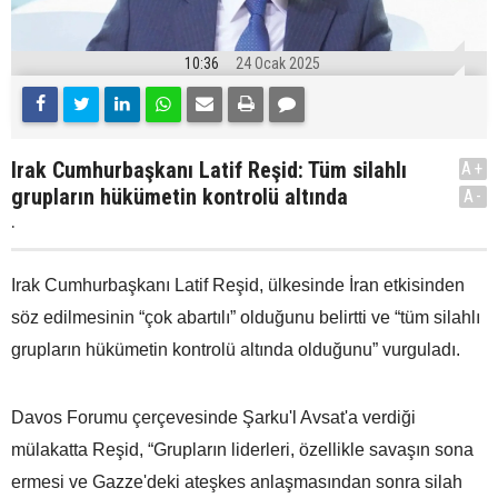
10:36
24 Ocak 2025
Irak Cumhurbaşkanı Latif Reşid: Tüm silahlı
A+
grupların hükümetin kontrolü altında
A-
.
Irak Cumhurbaşkanı Latif Reşid, ülkesinde İran etkisinden
söz edilmesinin “çok abartılı” olduğunu belirtti ve “tüm silahlı
grupların hükümetin kontrolü altında olduğunu” vurguladı.
Davos Forumu çerçevesinde Şarku'l Avsat'a verdiği
mülakatta Reşid, “Grupların liderleri, özellikle savaşın sona
ermesi ve Gazze'deki ateşkes anlaşmasından sonra silah