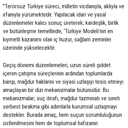
"Terörsüz Türkiye süreci, milletin vicdanıyla, aklıyla ve
irfanıyla yürümektedir. Yapılacak idari ve yasal
düzenlemeler kalıcı sonuç üreterek; kardeşlik, birlik
ve bütünleşme temellinde, 'Türkiye Modeli'nin en
kıymetli kazanımı olan iç huzur, sağlam zeminler
üzerinde yükselecektir.
Geçiş dönemi düzenlemeleri, uzun süreli şiddet
içeren çatışma süreçlerinin ardından toplumlarda
barışı, mağdur haklarını ve siyasi uzlaşıyı tesis etmeyi
amaçlayan bir dizi mekanizmalar bütünüdür. Bu
mekanizmalar; suç itirafı, mağdur tazminatı ve sınırlı
serbest bırakma gibi adımlarla kurumsal uzlaşmayı
destekler. Burada amaç, hem suçun sorumluluğunun
üstlenilmesini hem de toplumsal hafızanın