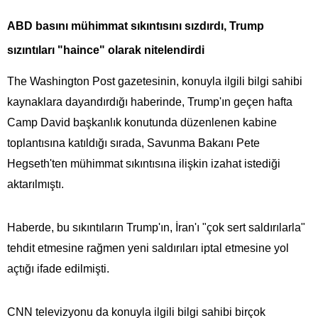
ABD basını mühimmat sıkıntısını sızdırdı, Trump
sızıntıları "haince" olarak nitelendirdi
The Washington Post gazetesinin, konuyla ilgili bilgi sahibi
kaynaklara dayandırdığı haberinde, Trump'ın geçen hafta
Camp David başkanlık konutunda düzenlenen kabine
toplantısına katıldığı sırada, Savunma Bakanı Pete
Hegseth'ten mühimmat sıkıntısına ilişkin izahat istediği
aktarılmıştı.
Haberde, bu sıkıntıların Trump'ın, İran'ı "çok sert saldırılarla"
tehdit etmesine rağmen yeni saldırıları iptal etmesine yol
açtığı ifade edilmişti.
CNN televizyonu da konuyla ilgili bilgi sahibi birçok