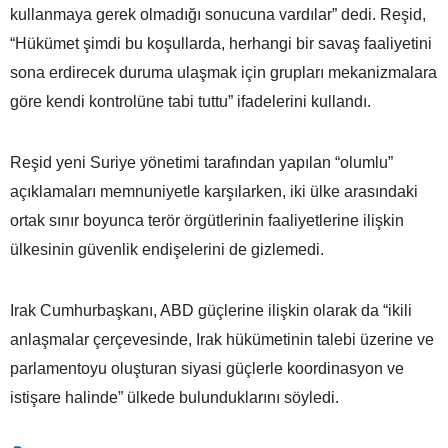
kullanmaya gerek olmadığı sonucuna vardılar” dedi. Reşid,
“Hükümet şimdi bu koşullarda, herhangi bir savaş faaliyetini
sona erdirecek duruma ulaşmak için grupları mekanizmalara
göre kendi kontrolüne tabi tuttu” ifadelerini kullandı.
Reşid yeni Suriye yönetimi tarafından yapılan “olumlu”
açıklamaları memnuniyetle karşılarken, iki ülke arasındaki
ortak sınır boyunca terör örgütlerinin faaliyetlerine ilişkin
ülkesinin güvenlik endişelerini de gizlemedi.
Irak Cumhurbaşkanı, ABD güçlerine ilişkin olarak da “ikili
anlaşmalar çerçevesinde, Irak hükümetinin talebi üzerine ve
parlamentoyu oluşturan siyasi güçlerle koordinasyon ve
istişare halinde” ülkede bulunduklarını söyledi.