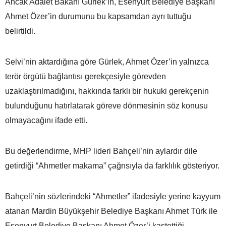
Ancak Adalet Bakanı Gürlek’in, Esenyurt Belediye Başkanı
Ahmet Özer’in durumunu bu kapsamdan ayrı tuttuğu
belirtildi.
Selvi’nin aktardığına göre Gürlek, Ahmet Özer’in yalnızca
terör örgütü bağlantısı gerekçesiyle görevden
uzaklaştırılmadığını, hakkında farklı bir hukuki gerekçenin
bulunduğunu hatırlatarak göreve dönmesinin söz konusu
olmayacağını ifade etti.
Bu değerlendirme, MHP lideri Bahçeli’nin aylardır dile
getirdiği “Ahmetler makama” çağrısıyla da farklılık gösteriyor.
Bahçeli’nin sözlerindeki “Ahmetler” ifadesiyle yerine kayyum
atanan Mardin Büyükşehir Belediye Başkanı Ahmet Türk ile
Esenyurt Belediye Başkanı Ahmet Özer’i kastettiği