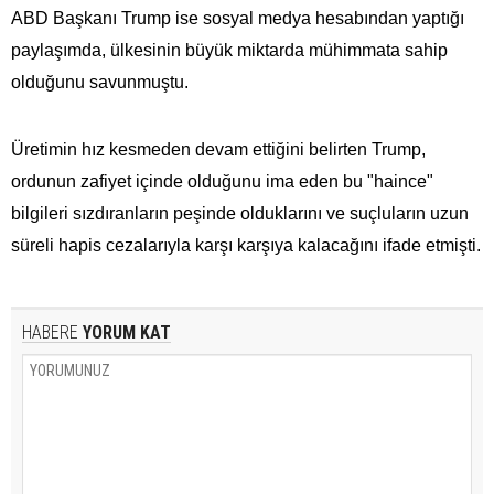
ABD Başkanı Trump ise sosyal medya hesabından yaptığı
paylaşımda, ülkesinin büyük miktarda mühimmata​​​​​​​ sahip
olduğunu savunmuştu.
Üretimin hız kesmeden devam ettiğini belirten Trump,
ordunun zafiyet içinde olduğunu ima eden bu "haince"
bilgileri sızdıranların peşinde olduklarını ve suçluların uzun
süreli hapis cezalarıyla karşı karşıya kalacağını ifade etmişti.
HABERE
YORUM KAT