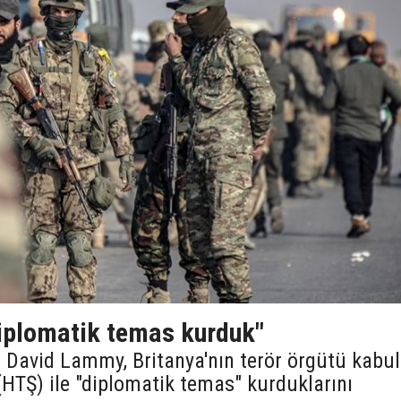
diplomatik temas kurduk"
nı David Lammy, Britanya'nın terör örgütü kabul
(HTŞ) ile "diplomatik temas" kurduklarını