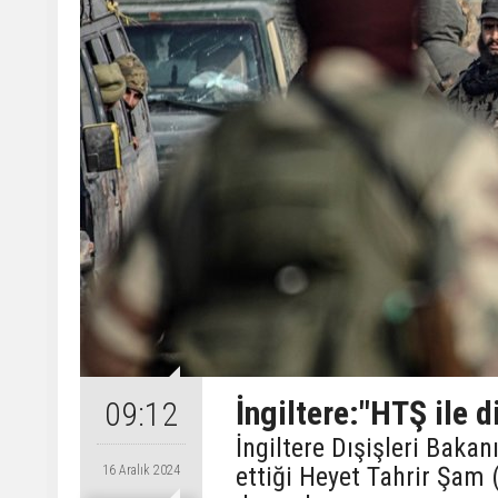
İngiltere:"HTŞ ile 
09:12
İngiltere Dışişleri Baka
ettiği Heyet Tahrir Şam 
16 Aralık 2024