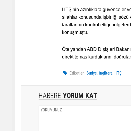
HTŞ'nin azınlıklara güvenceler v
silahlar konusunda işbirliği sözü
taraflarının kontrol ettiği bölgele
konuşmuştu.
Öte yandan ABD Dışişleri Bakanı A
direkt temas kurduklarını doğrulam
,
,
Etiketler :
Suriye
İngiltere
HTŞ
HABERE
YORUM KAT