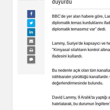
duyurdu
BBC'de yer alan habere göre, Lam
diplomatik temas kurduklarını ifad
diplomatik temasımız var" dedi.
Lammy, Suriye'de kapsayıcı ve he
"Kimyasal silahların kontrol altı
ifadesini kullandı.
Bu nedenle açık olan tüm kanallar
istihbaratın yürüttüğü kanallardır
değerlendirmesinde bulundu.
David Lammy, 9 Aralık'ta yaptığı a
hatırlatarak, bu durumun İngiltere'