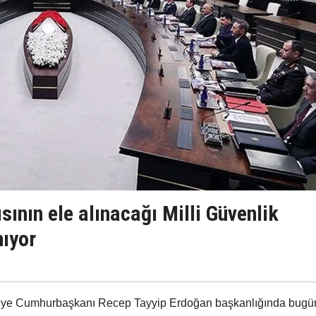
sının ele alınacağı Milli Güvenlik
nıyor
rkiye Cumhurbaşkanı Recep Tayyip Erdoğan başkanlığında bugü