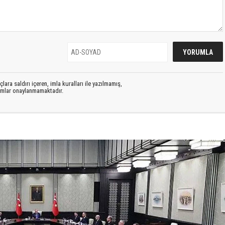
lara saldırı içeren, imla kuralları ile yazılmamış,
rumlar onaylanmamaktadır.