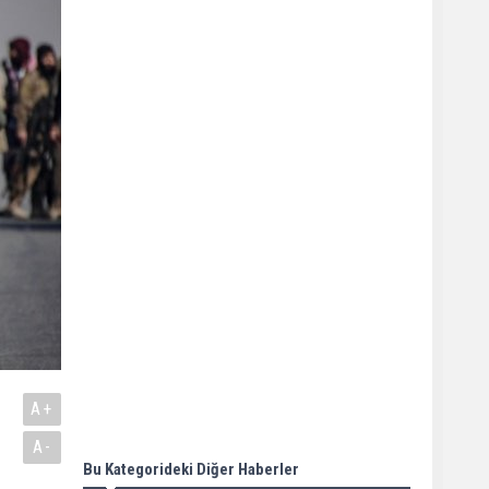
A+
A-
Bu Kategorideki Diğer Haberler