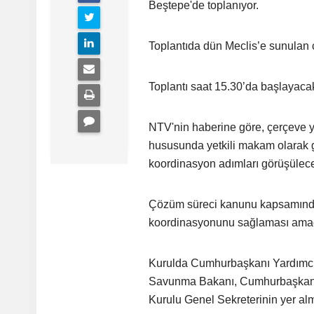
Beştepe'de toplanıyor.
Toplantıda dün Meclis’e sunulan 
Toplantı saat 15.30’da başlayaca
NTV'nin haberine göre, çerçeve ya
hususunda yetkili makam olarak g
koordinasyon adımları görüşülec
Çözüm süreci kanunu kapsamında 
koordinasyonunu sağlaması amaç
Kurulda Cumhurbaşkanı Yardımcısı 
Savunma Bakanı, Cumhurbaşkanlığı 
Kurulu Genel Sekreterinin yer al