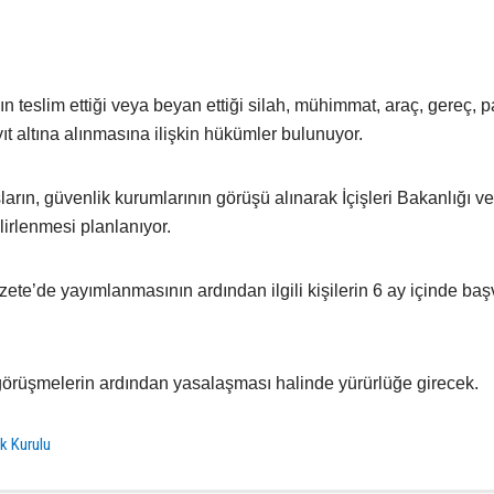
teslim ettiği veya beyan ettiği silah, mühimmat, araç, gereç, pa
t altına alınmasına ilişkin hükümler bulunuyor.
arın, güvenlik kurumlarının görüşü alınarak İçişleri Bakanlığı ve 
irlenmesi planlanıyor.
ete’de yayımlanmasının ardından ilgili kişilerin 6 ay içinde ba
örüşmelerin ardından yasalaşması halinde yürürlüğe girecek.
ik Kurulu