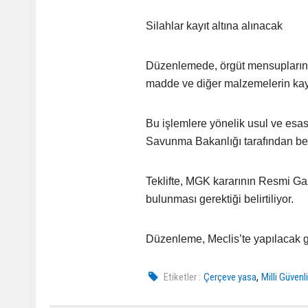
Silahlar kayıt altına alınacak
Düzenlemede, örgüt mensuplarının 
madde ve diğer malzemelerin kayı
Bu işlemlere yönelik usul ve esasl
Savunma Bakanlığı tarafından bel
Teklifte, MGK kararının Resmi Gaz
bulunması gerektiği belirtiliyor.
Düzenleme, Meclis’te yapılacak g
,
Etiketler :
Çerçeve yasa
Milli Güvenl