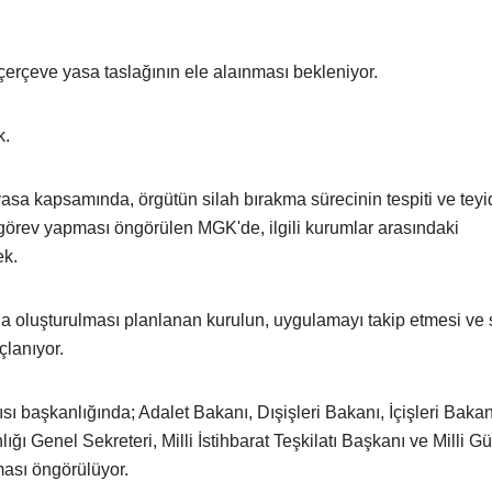
çerçeve yasa taslağının ele alaınması bekleniyor.
k.
sa kapsamında, örgütün silah bırakma sürecinin tespiti ve teyi
örev yapması öngörülen MGK'de, ilgili kurumlar arasındaki
ek.
oluşturulması planlanan kurulun, uygulamayı takip etmesi ve 
lanıyor.
başkanlığında; Adalet Bakanı, Dışişleri Bakanı, İçişleri Bakanı
Genel Sekreteri, Milli İstihbarat Teşkilatı Başkanı ve Milli Gü
ması öngörülüyor.