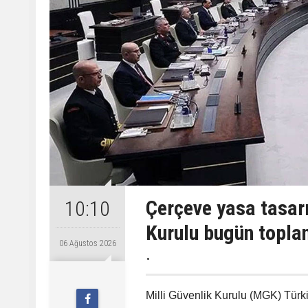
Çerçeve yasa tasarı
10:10
Kurulu bugün topla
06 Ağustos 2026
.
Milli Güvenlik Kurulu (MGK) Tü