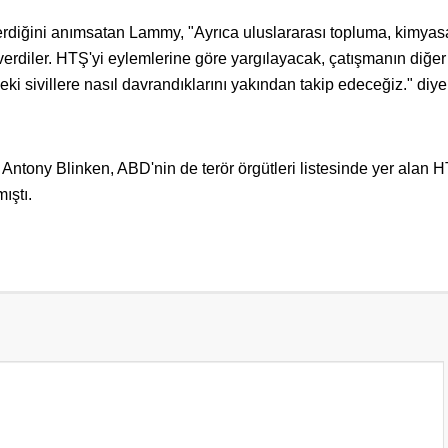
erdiğini anımsatan Lammy, "Ayrıca uluslararası topluma, kimyas
 verdiler. HTŞ'yi eylemlerine göre yargılayacak, çatışmanın diğer
rdeki sivillere nasıl davrandıklarını yakından takip edeceğiz." diye
ntony Blinken, ABD'nin de terör örgütleri listesinde yer alan H
ıştı.