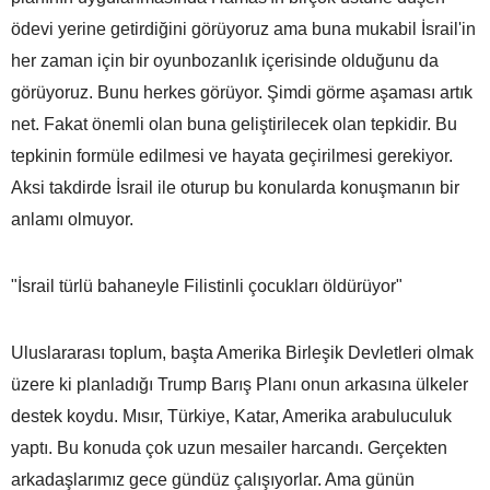
ödevi yerine getirdiğini görüyoruz ama buna mukabil İsrail'in
her zaman için bir oyunbozanlık içerisinde olduğunu da
görüyoruz. Bunu herkes görüyor. Şimdi görme aşaması artık
net. Fakat önemli olan buna geliştirilecek olan tepkidir. Bu
tepkinin formüle edilmesi ve hayata geçirilmesi gerekiyor.
Aksi takdirde İsrail ile oturup bu konularda konuşmanın bir
anlamı olmuyor.
"İsrail türlü bahaneyle Filistinli çocukları öldürüyor"
Uluslararası toplum, başta Amerika Birleşik Devletleri olmak
üzere ki planladığı Trump Barış Planı onun arkasına ülkeler
destek koydu. Mısır, Türkiye, Katar, Amerika arabuluculuk
yaptı. Bu konuda çok uzun mesailer harcandı. Gerçekten
arkadaşlarımız gece gündüz çalışıyorlar. Ama günün