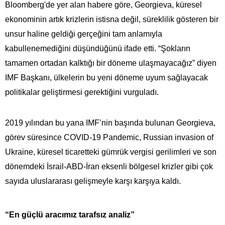
Bloomberg'de yer alan habere göre, Georgieva, küresel
ekonominin artık krizlerin istisna değil, süreklilik gösteren bir
unsur haline geldiği gerçeğini tam anlamıyla
kabullenemediğini düşündüğünü ifade etti. “Şokların
tamamen ortadan kalktığı bir döneme ulaşmayacağız” diyen
IMF Başkanı, ülkelerin bu yeni döneme uyum sağlayacak
politikalar geliştirmesi gerektiğini vurguladı.
2019 yılından bu yana IMF’nin başında bulunan Georgieva,
görev süresince COVID-19 Pandemic, Russian invasion of
Ukraine, küresel ticaretteki gümrük vergisi gerilimleri ve son
dönemdeki İsrail-ABD-İran eksenli bölgesel krizler gibi çok
sayıda uluslararası gelişmeyle karşı karşıya kaldı.
“En güçlü aracımız tarafsız analiz”