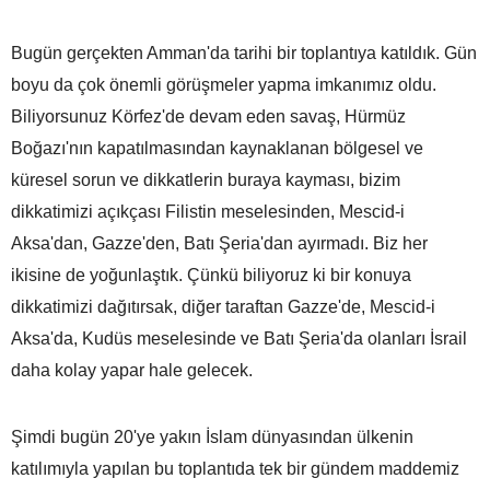
Bugün gerçekten Amman'da tarihi bir toplantıya katıldık. Gün
boyu da çok önemli görüşmeler yapma imkanımız oldu.
Biliyorsunuz Körfez'de devam eden savaş, Hürmüz
Boğazı'nın kapatılmasından kaynaklanan bölgesel ve
küresel sorun ve dikkatlerin buraya kayması, bizim
dikkatimizi açıkçası Filistin meselesinden, Mescid-i
Aksa'dan, Gazze'den, Batı Şeria'dan ayırmadı. Biz her
ikisine de yoğunlaştık. Çünkü biliyoruz ki bir konuya
dikkatimizi dağıtırsak, diğer taraftan Gazze'de, Mescid-i
Aksa'da, Kudüs meselesinde ve Batı Şeria'da olanları İsrail
daha kolay yapar hale gelecek.
Şimdi bugün 20'ye yakın İslam dünyasından ülkenin
katılımıyla yapılan bu toplantıda tek bir gündem maddemiz