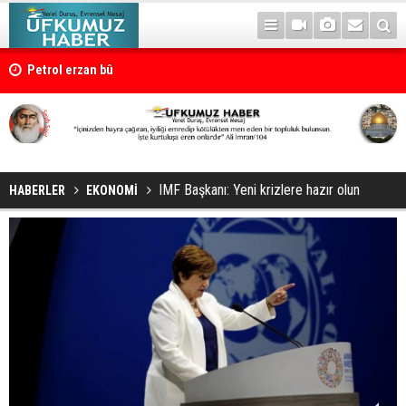
Petrol erzan bû
IMF Başkanı: Yeni krizlere hazır olun
HABERLER
EKONOMİ