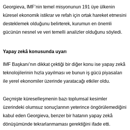
Georgieva, IMF’nin temel misyonunun 191 üye ülkenin
küresel ekonomik istikrar ve refah için ortak hareket etmesini
desteklemek olduğunu belirterek, kurumun en önemli
gücünün nesnel ve veri temelli analizler olduğunu söyledi.
Yapay zekâ konusunda uyarı
IMF Başkanı’nın dikkat çektiği bir diğer konu ise yapay zekâ
teknolojilerinin hızla yayılması ve bunun iş gücü piyasaları
ile yerel ekonomiler üzerinde yaratacağı etkiler oldu.
Geçmişte küreselleşmenin bazı toplumsal kesimler
üzerindeki olumsuz sonuçlarının yeterince öngörülemediğini
kabul eden Georgieva, benzer bir hatanın yapay zekâ
dönüşümünde tekrarlanmaması gerektiğini ifade etti.