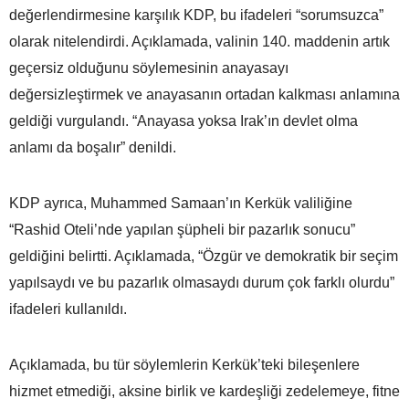
değerlendirmesine karşılık KDP, bu ifadeleri “sorumsuzca”
olarak nitelendirdi. Açıklamada, valinin 140. maddenin artık
geçersiz olduğunu söylemesinin anayasayı
değersizleştirmek ve anayasanın ortadan kalkması anlamına
geldiği vurgulandı. “Anayasa yoksa Irak’ın devlet olma
anlamı da boşalır” denildi.
KDP ayrıca, Muhammed Samaan’ın Kerkük valiliğine
“Rashid Oteli’nde yapılan şüpheli bir pazarlık sonucu”
geldiğini belirtti. Açıklamada, “Özgür ve demokratik bir seçim
yapılsaydı ve bu pazarlık olmasaydı durum çok farklı olurdu”
ifadeleri kullanıldı.
Açıklamada, bu tür söylemlerin Kerkük’teki bileşenlere
hizmet etmediği, aksine birlik ve kardeşliği zedelemeye, fitne