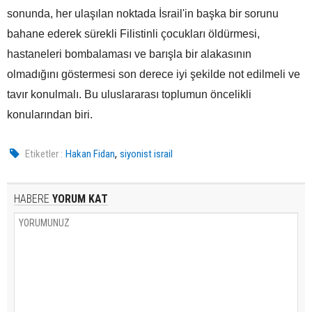
sonunda, her ulaşılan noktada İsrail'in başka bir sorunu
bahane ederek sürekli Filistinli çocukları öldürmesi,
hastaneleri bombalaması ve barışla bir alakasının
olmadığını göstermesi son derece iyi şekilde not edilmeli ve
tavır konulmalı. Bu uluslararası toplumun öncelikli
konularından biri.
,
Etiketler :
Hakan Fidan
siyonist israil
HABERE
YORUM KAT