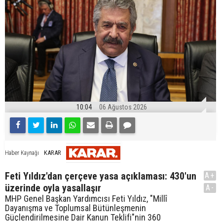
10:04
06 Ağustos 2026
KARAR
Haber Kaynağı
Feti Yıldız'dan çerçeve yasa açıklaması: 430'un
A+
üzerinde oyla yasallaşır
A-
MHP Genel Başkan Yardımcısı Feti Yıldız, "Millî
Dayanışma ve Toplumsal Bütünleşmenin
Güçlendirilmesine Dair Kanun Teklifi"nin 360