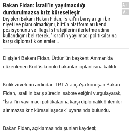
Bakan Fidan: İsrail’in yayılmacılığı
A+
durdurulmazsa kriz küreselleşir
A-
Dışişleri Bakanı Hakan Fidan, İsrail'in barışla ilgili bir
niyeti ve planı olmadığını, bütün platformları kendi
pozisyonunu ve illegal stratejilerini ilerletme adına
kullandığını belirterek, "İsrail'in yayılmacı politikalarına
karşı diplomatik önlemler...
Dışişleri Bakanı Fidan, Ürdün'ün başkenti Amman'da
düzenlenen Kudüs konulu bakanlar toplantısına katıldı.
Kritik zirvelerin ardından TRT Arapça'ya konuşan Bakan
Fidan, İsrail’in barış sürecini sabote ettiğini vurgulayarak,
"İsrail’in yayılmacı politikalarına karşı diplomatik önlemler
alınmazsa kriz küreselleşecek" uyarısında bulundu.
Bakan Fidan, açıklamasında şunları kaydetti;