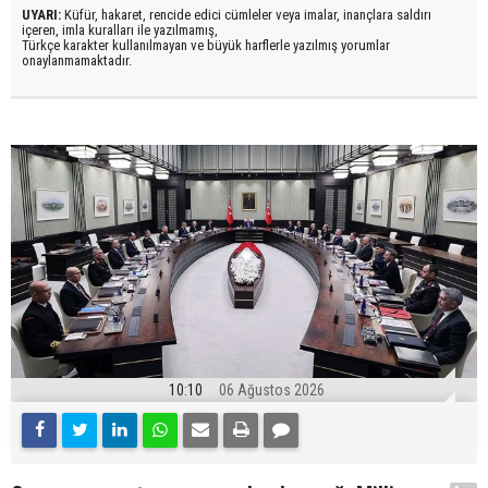
UYARI:
Küfür, hakaret, rencide edici cümleler veya imalar, inançlara saldırı
içeren, imla kuralları ile yazılmamış,
Türkçe karakter kullanılmayan ve büyük harflerle yazılmış yorumlar
onaylanmamaktadır.
10:10
06 Ağustos 2026