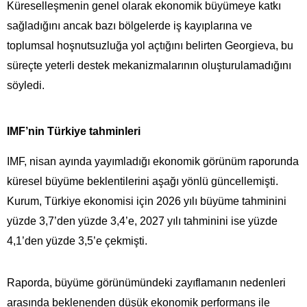
Küreselleşmenin genel olarak ekonomik büyümeye katkı
sağladığını ancak bazı bölgelerde iş kayıplarına ve
toplumsal hoşnutsuzluğa yol açtığını belirten Georgieva, bu
süreçte yeterli destek mekanizmalarının oluşturulamadığını
söyledi.
IMF’nin Türkiye tahminleri
IMF, nisan ayında yayımladığı ekonomik görünüm raporunda
küresel büyüme beklentilerini aşağı yönlü güncellemişti.
Kurum, Türkiye ekonomisi için 2026 yılı büyüme tahminini
yüzde 3,7’den yüzde 3,4’e, 2027 yılı tahminini ise yüzde
4,1’den yüzde 3,5’e çekmişti.
Raporda, büyüme görünümündeki zayıflamanın nedenleri
arasında beklenenden düşük ekonomik performans ile