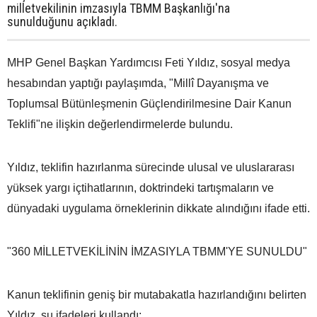
milletvekilinin imzasıyla TBMM Başkanlığı'na
sunulduğunu açıkladı.
MHP Genel Başkan Yardımcısı Feti Yıldız, sosyal medya
hesabından yaptığı paylaşımda, "Millî Dayanışma ve
Toplumsal Bütünleşmenin Güçlendirilmesine Dair Kanun
Teklifi"ne ilişkin değerlendirmelerde bulundu.
Yıldız, teklifin hazırlanma sürecinde ulusal ve uluslararası
yüksek yargı içtihatlarının, doktrindeki tartışmaların ve
dünyadaki uygulama örneklerinin dikkate alındığını ifade etti.
"360 MİLLETVEKİLİNİN İMZASIYLA TBMM'YE SUNULDU"
Kanun teklifinin geniş bir mutabakatla hazırlandığını belirten
Yıldız, şu ifadeleri kullandı: