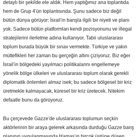
detaylı bir şekilde ele aldık. Hem yaptığımız ana toplantıda
hem de Grup 4'ün toplantısında. Şunu sadece biz değil
bütün dünya görüyor: İsrail'in barışla ilgili bir niyeti ve planı
yok. Sadece bütün platformları kendi pozisyonunu ve illegal
stratejilerini ilerletme adına kullanıyor. Tabii uluslararası
toplum burada büyük bir sınav vermekte. Türkiye ve yakın
müttefikleri her zaman bu gerçeğin altını çiziyoruz. Biz eğer
İsrail'in bölgedeki yayılmacı politikalarını engellemeye
yönelik bölge ülkeleri ve uluslararası toplum olarak gerekli
diplomatik önlemleri almaz isek; bu sadece bölgesel bir kriz
üretmekle kalmayacak, küresel bir kriz üretecek. Nitekim
defaatle bunu da görüyoruz.
Bu çerçevede Gazze'de uluslararası toplumun seçkin
aktörlerinin bir araya gelerek arkasında durduğu Gazze barış
planının uygulanmasında Hamas'ın birçok üstüne düşen