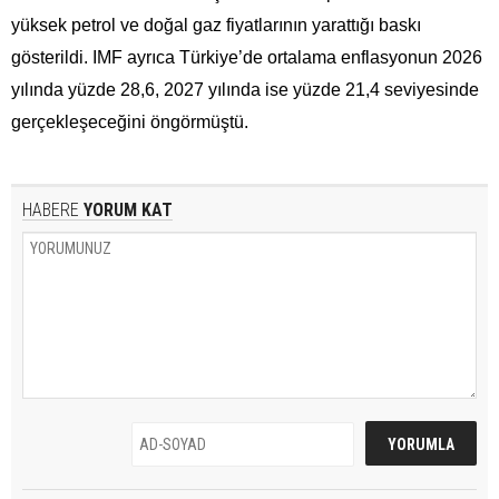
yüksek petrol ve doğal gaz fiyatlarının yarattığı baskı
gösterildi. IMF ayrıca Türkiye’de ortalama enflasyonun 2026
yılında yüzde 28,6, 2027 yılında ise yüzde 21,4 seviyesinde
gerçekleşeceğini öngörmüştü.
HABERE
YORUM KAT