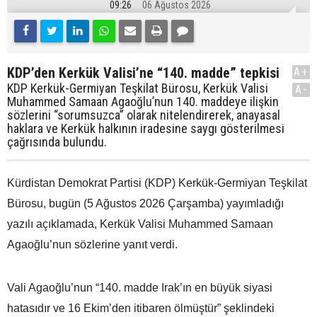
09:26
06 Ağustos 2026
KDP’den Kerkük Valisi’ne “140. madde” tepkisi
A+
KDP Kerkük-Germiyan Teşkilat Bürosu, Kerkük Valisi
A-
Muhammed Samaan Agaoğlu’nun 140. maddeye ilişkin
sözlerini “sorumsuzca” olarak nitelendirerek, anayasal
haklara ve Kerkük halkının iradesine saygı gösterilmesi
çağrısında bulundu.
Kürdistan Demokrat Partisi (KDP) Kerkük-Germiyan Teşkilat
Bürosu, bugün (5 Ağustos 2026 Çarşamba) yayımladığı
yazılı açıklamada, Kerkük Valisi Muhammed Samaan
Agaoğlu’nun sözlerine yanıt verdi.
Vali Agaoğlu’nun “140. madde Irak’ın en büyük siyasi
hatasıdır ve 16 Ekim’den itibaren ölmüştür” şeklindeki