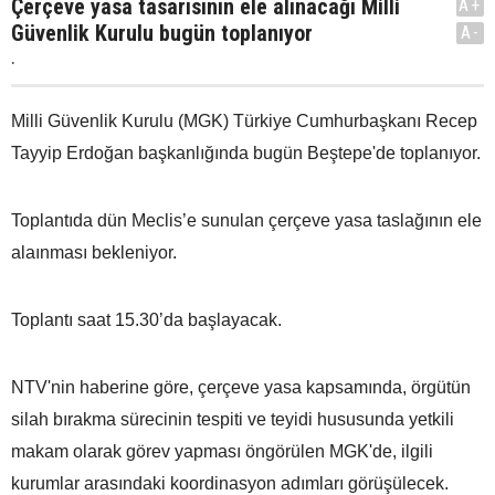
Çerçeve yasa tasarısının ele alınacağı Milli
A+
Güvenlik Kurulu bugün toplanıyor
A-
.
Milli Güvenlik Kurulu (MGK) Türkiye Cumhurbaşkanı Recep
Tayyip Erdoğan başkanlığında bugün Beştepe'de toplanıyor.
Toplantıda dün Meclis’e sunulan çerçeve yasa taslağının ele
alaınması bekleniyor.
Toplantı saat 15.30’da başlayacak.
NTV'nin haberine göre, çerçeve yasa kapsamında, örgütün
silah bırakma sürecinin tespiti ve teyidi hususunda yetkili
makam olarak görev yapması öngörülen MGK'de, ilgili
kurumlar arasındaki koordinasyon adımları görüşülecek.