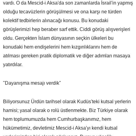
vardı. O da Mescid-i Aksa'da son zamanlarda İsrail'in yapmış
olduğu tecavüzlerin görüşülmesi ve ona karşı ne türden
kolektif tedbirlerin alınacağı konusu. Bu konudaki
görüşlerimizi hep beraber sarf ettik. Ciddi görüş alışverişleri
oldu. Gerçekten İslam dünyasının seçkin ülkeleri bu
konudaki hem endişelerini hem kızgınlıklarını hem de
atılması gereken pratik diplomatik ve diğer adımları masaya
yatırdılar.
"Dayanışma mesajı verdik"
Biliyorsunuz Ürdün tarihsel olarak Kudüs'teki kutsal yerlerin
hamisi; yasal olarak o rolü üstlenmekte. Biz Türkiye olarak
hem toplumumuzda hem Cumhurbaşkanımız, hem
hükümetimiz, devletimiz Mescid-i Aksa'yı kendi kutsal