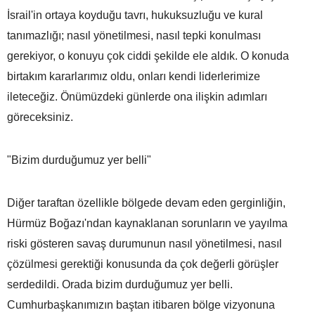
İsrail'in ortaya koyduğu tavrı, hukuksuzluğu ve kural
tanımazlığı; nasıl yönetilmesi, nasıl tepki konulması
gerekiyor, o konuyu çok ciddi şekilde ele aldık. O konuda
birtakım kararlarımız oldu, onları kendi liderlerimize
ileteceğiz. Önümüzdeki günlerde ona ilişkin adımları
göreceksiniz.
"Bizim durduğumuz yer belli"
Diğer taraftan özellikle bölgede devam eden gerginliğin,
Hürmüz Boğazı'ndan kaynaklanan sorunların ve yayılma
riski gösteren savaş durumunun nasıl yönetilmesi, nasıl
çözülmesi gerektiği konusunda da çok değerli görüşler
serdedildi. Orada bizim durduğumuz yer belli.
Cumhurbaşkanımızın baştan itibaren bölge vizyonuna