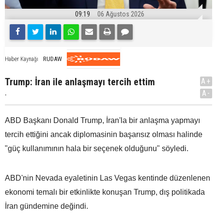
09:19
06 Ağustos 2026
RUDAW
Haber Kaynağı
Trump: İran ile anlaşmayı tercih ettim
A+
.
A-
ABD Başkanı Donald Trump, İran'la bir anlaşma yapmayı
tercih ettiğini ancak diplomasinin başarısız olması halinde
"güç kullanımının hala bir seçenek olduğunu" söyledi.
ABD'nin Nevada eyaletinin Las Vegas kentinde düzenlenen
ekonomi temalı bir etkinlikte konuşan Trump, dış politikada
İran gündemine değindi.