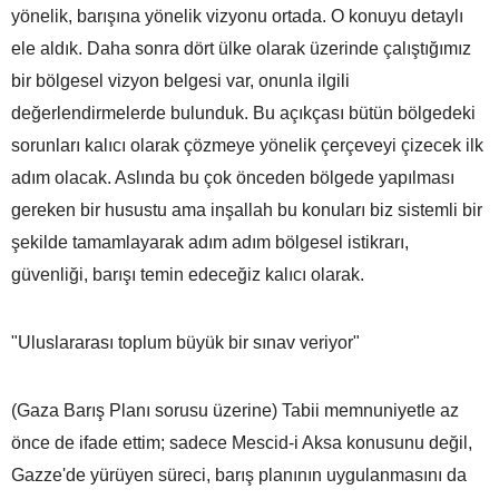
yönelik, barışına yönelik vizyonu ortada. O konuyu detaylı
ele aldık. Daha sonra dört ülke olarak üzerinde çalıştığımız
bir bölgesel vizyon belgesi var, onunla ilgili
değerlendirmelerde bulunduk. Bu açıkçası bütün bölgedeki
sorunları kalıcı olarak çözmeye yönelik çerçeveyi çizecek ilk
adım olacak. Aslında bu çok önceden bölgede yapılması
gereken bir husustu ama inşallah bu konuları biz sistemli bir
şekilde tamamlayarak adım adım bölgesel istikrarı,
güvenliği, barışı temin edeceğiz kalıcı olarak.
"Uluslararası toplum büyük bir sınav veriyor"
(Gaza Barış Planı sorusu üzerine) Tabii memnuniyetle az
önce de ifade ettim; sadece Mescid-i Aksa konusunu değil,
Gazze'de yürüyen süreci, barış planının uygulanmasını da