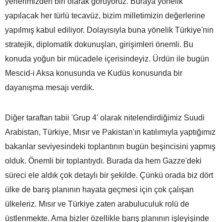
yerlerimizden biri olarak görüyoruz. Buraya yönelik
yapılacak her türlü tecavüz, bizim milletimizin değerlerine
yapılmış kabul ediliyor. Dolayısıyla buna yönelik Türkiye'nin
stratejik, diplomatik dokunuşları, girişimleri önemli. Bu
konuda yoğun bir mücadele içerisindeyiz. Ürdün ile bugün
Mescid-i Aksa konusunda ve Kudüs konusunda bir
dayanışma mesajı verdik.
Diğer taraftan tabii 'Grup 4' olarak nitelendirdiğimiz Suudi
Arabistan, Türkiye, Mısır ve Pakistan'ın katılımıyla yaptığımız
bakanlar seviyesindeki toplantının bugün beşincisini yapmış
olduk. Önemli bir toplantıydı. Burada da hem Gazze'deki
süreci ele aldık çok detaylı bir şekilde. Çünkü orada biz dört
ülke de barış planının hayata geçmesi için çok çalışan
ülkeleriz. Mısır ve Türkiye zaten arabuluculuk rolü de
üstlenmekte. Ama bizler özellikle barış planının işleyişinde