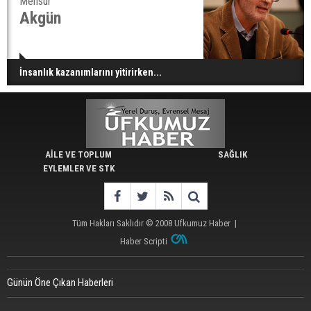
Mensur
Akgün
İnsanlık kazanımlarını yitirirken...
AİLE VE TOPLUM
SAĞLIK
EYLEMLER VE STK
Tüm Hakları Saklıdır © 2008
Ufkumuz Haber
|
Haber Scripti
Günün Öne Çıkan Haberleri