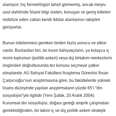
olamıyor; hiç formel/örgün tahsil görmemiş, ancak meşru
usul dahilinde İslami bilgi üreten, konuşan ve geniş kitleleri
mobilize eden zatları kendi iktidar alanlarının rakipleri
görüyorlar.
Bunun irdelenmesi gereken birden fazla sonucu ve etkisi
vardır. Bunlardan biri, bir kısım ilahiyatçıların, ya kolayca iç
resmi toplumun (politik-askeri) veya dış birtakım merkezlerin
öngörüleri doğrultusunda tez konusu seçmeye yatkın
olmalarıdır. AÜ İlahiyat Fakültesi Araştırma Görevlisi İhsan
Çarpıcıoğlu’nun araştırmasına göre, bu fakültelerde yüksek
lisans düzeyinde yapılan araştırmaların yüzde 65’i “din
sosyolojisi”yle ilgilidir (Yeni Şafak, 20 Aralık 2004).
Kurumsal din sosyolojisi, doğası gereği amprik çalışmaları
gerektirdiğinden, bir takım iç ve dış politik-askeri stratejik