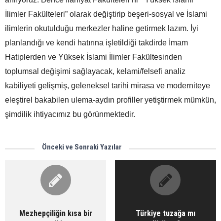
İlimler Fakülteleri” olarak değiştirip beşeri-sosyal ve İslami
ilimlerin okutulduğu merkezler haline getirmek lazım. İyi
planlandığı ve kendi hatırına işletildiği takdirde İmam
Hatiplerden ve Yüksek İslami İlimler Fakültesinden
toplumsal değişimi sağlayacak, kelami/felsefi analiz
kabiliyeti gelişmiş, geleneksel tarihi mirasa ve moderniteye
eleştirel bakabilen ulema-aydın profiller yetiştirmek mümkün,
şimdilik ihtiyacımız bu görünmektedir.
Önceki ve Sonraki Yazılar
Mezhepçiliğin kısa bir
Türkiye tuzağa mı