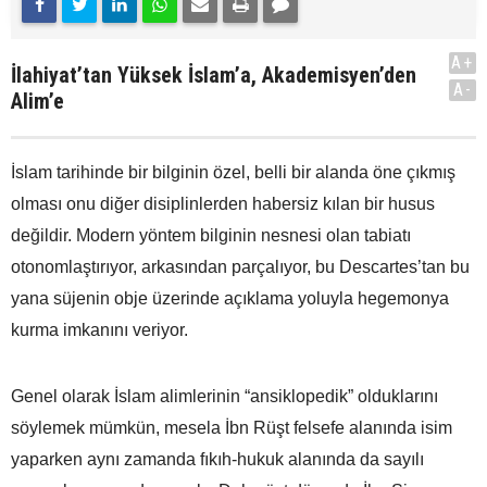
A+
İlahiyat’tan Yüksek İslam’a, Akademisyen’den
A-
Alim’e
İslam tarihinde bir bilginin özel, belli bir alanda öne çıkmış
olması onu diğer disiplinlerden habersiz kılan bir husus
değildir. Modern yöntem bilginin nesnesi olan tabiatı
otonomlaştırıyor, arkasından parçalıyor, bu Descartes’tan bu
yana süjenin obje üzerinde açıklama yoluyla hegemonya
kurma imkanını veriyor.
Genel olarak İslam alimlerinin “ansiklopedik” olduklarını
söylemek mümkün, mesela İbn Rüşt felsefe alanında isim
yaparken aynı zamanda fıkıh-hukuk alanında da sayılı