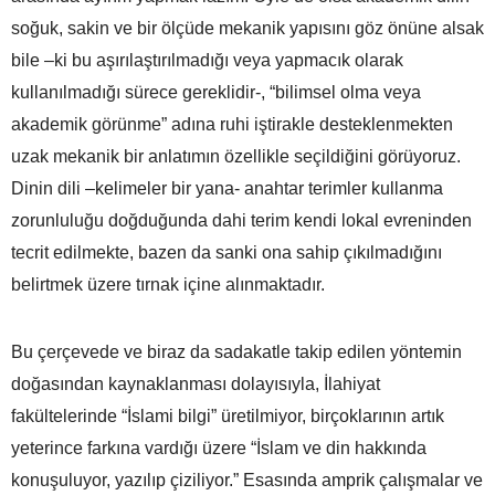
soğuk, sakin ve bir ölçüde mekanik yapısını göz önüne alsak
bile –ki bu aşırılaştırılmadığı veya yapmacık olarak
kullanılmadığı sürece gereklidir-, “bilimsel olma veya
akademik görünme” adına ruhi iştirakle desteklenmekten
uzak mekanik bir anlatımın özellikle seçildiğini görüyoruz.
Dinin dili –kelimeler bir yana- anahtar terimler kullanma
zorunluluğu doğduğunda dahi terim kendi lokal evreninden
tecrit edilmekte, bazen da sanki ona sahip çıkılmadığını
belirtmek üzere tırnak içine alınmaktadır.
Bu çerçevede ve biraz da sadakatle takip edilen yöntemin
doğasından kaynaklanması dolayısıyla, İlahiyat
fakültelerinde “İslami bilgi” üretilmiyor, birçoklarının artık
yeterince farkına vardığı üzere “İslam ve din hakkında
konuşuluyor, yazılıp çiziliyor.” Esasında amprik çalışmalar ve