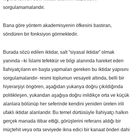
sorgulamamalarıdır.
Bana göre yöntem akademisyenin öfkesini bastıran,
söndüren bir fonksiyon görmektedir.
Burada sözü edilen iktidar, salt “siyasal iktidar” olmak
yanında –ki İslami tefekkür ve bilgi alanında hareket eden
İlahiyatçıların en başta yapmaları gereken bu iktidar yapısını
sorgulamalarıdır- resmi toplumun vesayeti altında, belli bir
hiyerarşiyi öngören, aşağıdan yukarıya doğru çıkıldığında
politikleşen, yukarıdan aşağıya doğru inildikçe orta ve küçük
alanlara bölünüp her seferinde kendini yeniden üreten irili
ufaklı iktidar alanlarıdır. Bu temel dürtüsüyle İlahiyatçı halkın
gerçek manada itibar ettiği, görüşlerini referans aldığı bir
müçtehit veya orta seviyede ikna edici bir kanaat önderi dahi