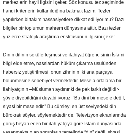
merkezlerin hayli ilgisini çeker. Söz konusu tez seçiminde
hangi kriterlerin kullanıldığına bakmak lazım. Tezler
yapılırken birtakım hassasiyetlere dikkat ediliyor mu? Bazı
bilgiler bir toplumun mahrem dünyasına aittir. Bazı tezler
yüzlerce stratejik araştırma enstitüsünün ilgisini çeker.
Dinin dilinin sekülerleşmesi ve ilahiyat öğrencisinin İslami
bilgi elde etme, nasslardan hüküm çıkarma usulünden
habersiz yetiştirilmesi, onun zihninin iki ana parçaya
bölünmesine sebebiyet vermektedir. Mesela ortalama bir
ilahiyatçının –Müslüman aydınınki de pek farklı değildir-
şöyle diyebildiğini duyabiliyoruz: “Bu dini bir mesele değil,
siyasi bir meseledir.” Bu cümleyi en üst seviyedeki din
bürokratı söyler, söylemektedir de. Televizyon ekranlarında
görüş beyan eden bir ilahiyatçıya göre İslam dünyasında
yaşanmakta olan sorunların temelinde “din” değil, siyasi,