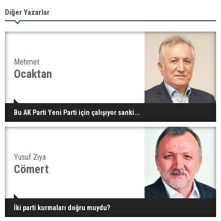
Diğer Yazarlar
Mehmet
Ocaktan
Bu AK Parti Yeni Parti için çalışıyor sanki...
Yusuf Ziya
Cömert
İki parti kurmaları doğru muydu?