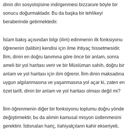
dinin din sosyolojisine indirgenmesi bizzarure böyle bir
sonucu doğurmaktadır. Bu da başka bir tehlikeyi
beraberinde getirmektedir.
İslam bakış açısından bilgi (ilim) edinmenin ilk fonksiyonu
öğrenenin (talibin) kendisi için ilme ihtiyaç hissetmesidir.
İlim, dinin en doğru tanımına göre önce bir anlam, sonra
ameli bir yol haritası verir ve bir Müslüman sahih, doğru bir
anlam ve yol haritası için ilim öğrenir. İlim dinin maksadına
uygun algılanmasına ve yaşanmasına yol açar ki, zaten en
özet tarifi, dinin bir anlam ve yol haritası olması değil mi?
İlim öğrenmenin diğer bir fonksiyonu toplumu doğru yönde
değiştirmektir, bu da alimin kamusal misyon üstlenmesini
gerektirir. İstisnaları hariç, ilahiyatçıların kahir ekseriyeti,