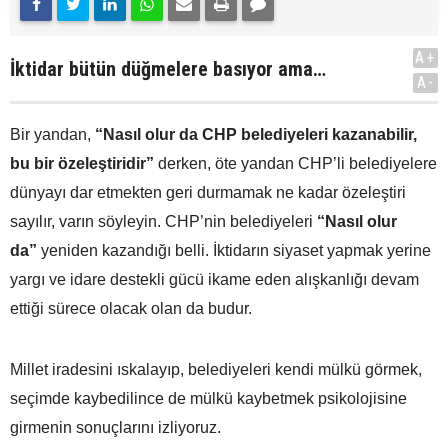
A+
İktidar bütün düğmelere basıyor ama…
A-
Bir yandan,
“Nasıl olur da CHP belediyeleri kazanabilir,
bu bir özeleştiridir”
derken, öte yandan CHP’li belediyelere
dünyayı dar etmekten geri durmamak ne kadar özeleştiri
sayılır, varın söyleyin. CHP’nin belediyeleri
“Nasıl olur
da”
yeniden kazandığı belli. İktidarın siyaset yapmak yerine
yargı ve idare destekli gücü ikame eden alışkanlığı devam
ettiği sürece olacak olan da budur.
Millet iradesini ıskalayıp, belediyeleri kendi mülkü görmek,
seçimde kaybedilince de mülkü kaybetmek psikolojisine
girmenin sonuçlarını izliyoruz.