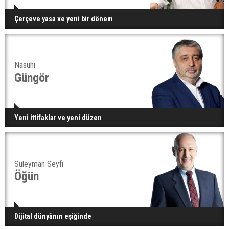
Çerçeve yasa ve yeni bir dönem
Nasuhi
Güngör
Yeni ittifaklar ve yeni düzen
Süleyman Seyfi
Öğün
Dijital dünyânın eşiğinde