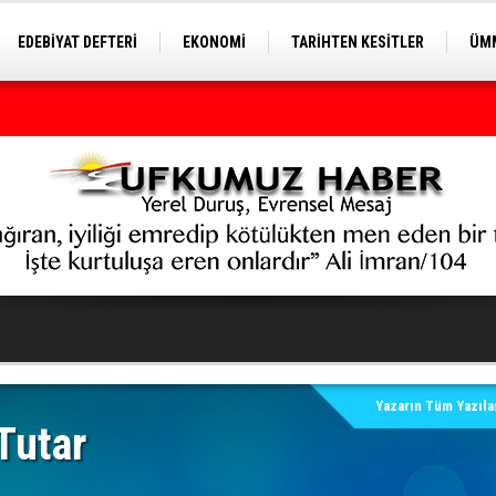
EDEBİYAT DEFTERİ
EKONOMİ
TARİHTEN KESİTLER
ÜMM
EĞİTİM
Yazarın Tüm Yazılar
Tutar