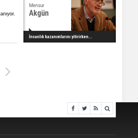
Mensur
Akgün
anıyor.
İnsanlık kazanımlarını yitirirken...