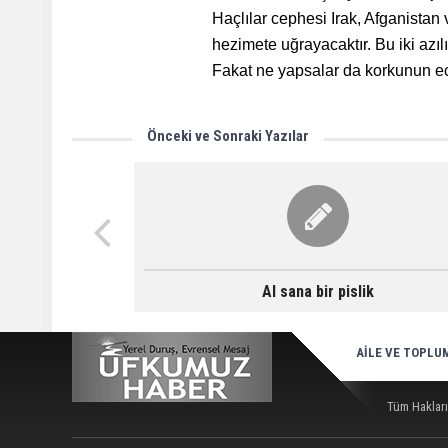
Haçlılar cephesi Irak, Afganista
hezimete uğrayacaktır. Bu iki azı
Fakat ne yapsalar da korkunun ec
Önceki ve Sonraki Yazılar
Al sana bir pislik
AİLE VE TOPLU
Tüm Hakları