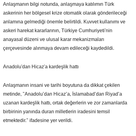
Anlaşmanın bilgi notunda, anlaşmaya katılımın Türk
askerinin her bölgesel krize otomatik olarak gönderileceği
anlamına gelmediği önemle belirtildi. Kuvvet kullanımı ve
askeri harekat kararlarının, Türkiye Cumhuriyeti'nin
anayasal düzeni ve ulusal karar mekanizmaları
çerçevesinde alınmaya devam edileceği kaydedildi.
Anadolu'dan Hicaz'a kardeşlik hattı
Anlaşmanın insani ve tarihi boyutuna da dikkat çekilen
metinde, "Anadolu’dan Hicaz’a, İslamabad’dan Riyad’a
uzanan kardeşlik hattı, ortak değerlerin ve zor zamanlarda
birbirinin yanında duran milletlerin iradesini temsil
etmektedir." ifadesine yer verildi.