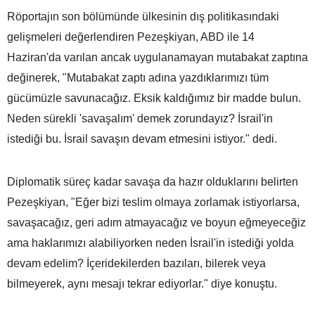
Röportajın son bölümünde ülkesinin dış politikasındaki
gelişmeleri değerlendiren Pezeşkiyan, ABD ile 14
Haziran'da varılan ancak uygulanamayan mutabakat zaptına
değinerek, "Mutabakat zaptı adına yazdıklarımızı tüm
gücümüzle savunacağız. Eksik kaldığımız bir madde bulun.
Neden sürekli 'savaşalım' demek zorundayız? İsrail'in
istediği bu. İsrail savaşın devam etmesini istiyor." dedi.
Diplomatik süreç kadar savaşa da hazır olduklarını belirten
Pezeşkiyan, "Eğer bizi teslim olmaya zorlamak istiyorlarsa,
savaşacağız, geri adım atmayacağız ve boyun eğmeyeceğiz
ama haklarımızı alabiliyorken neden İsrail'in istediği yolda
devam edelim? İçeridekilerden bazıları, bilerek veya
bilmeyerek, aynı mesajı tekrar ediyorlar." diye konuştu.