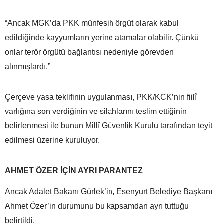
“Ancak MGK’da PKK münfesih örgüt olarak kabul
edildiğinde kayyumların yerine atamalar olabilir. Çünkü
onlar terör örgütü bağlantısı nedeniyle görevden
alınmışlardı.”
Çerçeve yasa teklifinin uygulanması, PKK/KCK’nin fiilî
varlığına son verdiğinin ve silahlarını teslim ettiğinin
belirlenmesi ile bunun Millî Güvenlik Kurulu tarafından teyit
edilmesi üzerine kuruluyor.
AHMET ÖZER İÇİN AYRI PARANTEZ
Ancak Adalet Bakanı Gürlek’in, Esenyurt Belediye Başkanı
Ahmet Özer’in durumunu bu kapsamdan ayrı tuttuğu
belirtildi.