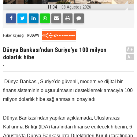
11:04
08 Ağustos 2026
RUDAW
Haber Kaynağı
Dünya Bankası'ndan Suriye'ye 100 milyon
A+
dolarlık hibe
A-
.
Dünya Bankası, Suriye'de güvenli, modern ve dijital bir
finans sisteminin oluşturulmasını desteklemek amacıyla 100
milyon dolarlık hibe sağlanmasını onayladı.
Dünya Bankası'ndan yapılan açıklamada, Uluslararası
Kalkınma Birliği (IDA) tarafından finanse edilecek hibenin, 6
Ağustos'ta Dünya Bankası İcra Direktörleri Kurulu tarafından