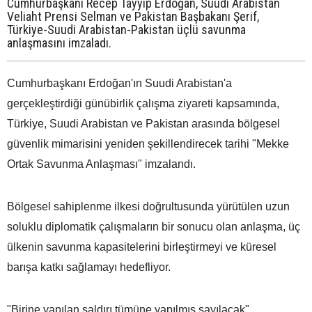
Cumhurbaşkanı Recep Tayyip Erdoğan, Suudi Arabistan
Veliaht Prensi Selman ve Pakistan Başbakanı Şerif,
Türkiye-Suudi Arabistan-Pakistan üçlü savunma
anlaşmasını imzaladı.
Cumhurbaşkanı Erdoğan'ın Suudi Arabistan'a
gerçekleştirdiği günübirlik çalışma ziyareti kapsamında,
Türkiye, Suudi Arabistan ve Pakistan arasında bölgesel
güvenlik mimarisini yeniden şekillendirecek tarihi "Mekke
Ortak Savunma Anlaşması" imzalandı.
Bölgesel sahiplenme ilkesi doğrultusunda yürütülen uzun
soluklu diplomatik çalışmaların bir sonucu olan anlaşma, üç
ülkenin savunma kapasitelerini birleştirmeyi ve küresel
barışa katkı sağlamayı hedefliyor.
"Birine yapılan saldırı tümüne yapılmış sayılacak"