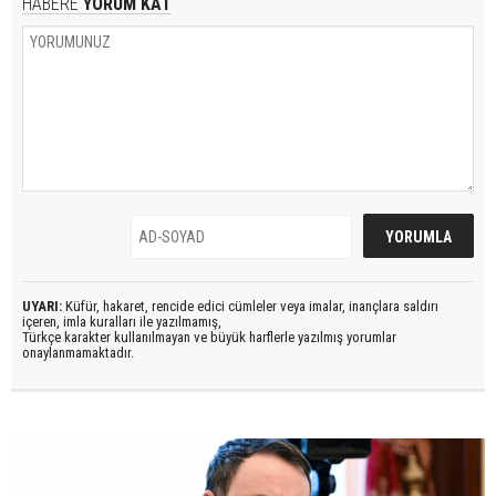
HABERE
YORUM KAT
UYARI:
Küfür, hakaret, rencide edici cümleler veya imalar, inançlara saldırı
içeren, imla kuralları ile yazılmamış,
Türkçe karakter kullanılmayan ve büyük harflerle yazılmış yorumlar
onaylanmamaktadır.