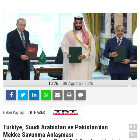
10:26
08 Ağustos 2026
TRTHABER
Haber Kaynağı
Türkiye, Suudi Arabistan ve Pakistan'dan
A+
Mekke Savunma Anlaşması
A-