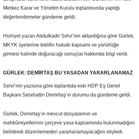
Merkez Karar ve Yönetim Kurulu toplantısında yaptığı
değerlendirmeler gündeme geldi.
Hürriyet yazarı Abdulkadir Selvi’nin aktardığına göre Gürlek,
MKYK üyelerine teklifin hukuki kapsamı ve yürürlüğe
girmesi halinde doğuracağı sonuçlar hakkında bilgi verdi.
GÜRLEK: DEMİRTAŞ BU YASADAN YARARLANAMAZ
Selvi’nin yazısına göre toplantıda eski HDP Eş Genel
Başkanı Selahattin Demirtaş’ın durumu da gündeme geldi.
Gürlek, Demirtaş’ın mevcut dosyalarının ve
mahkûmiyetlerinin çerçeve yasa kapsamında bulunmadığını
belirterek düzenlemeden yararlanamayacağını söyledi.