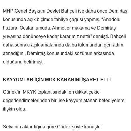
MHP Genel Başkanı Devlet Bahçeli ise daha önce Demirtaş
konusunda açık biçimde tahliye çağrısı yapmış, “Anadolu
huzura, Öcalan umuda, Ahmetler makama ve Demirtaş
yuvasına dönünceye kadar kararımız nettir” demişti. Bahçeli
daha sonraki açıklamalarında da bu tutumundan geri adım
atmadığını, Demirtaş konusundaki sözünün arkasında
olduğunu belirtmişti.
KAYYUMLAR İÇİN MGK KARARINI İŞARET ETTİ
Gürlek’in MKYK toplantısındaki en dikkat çekici
değerlendirmelerinden biri ise kayyum atanan belediyelere
ilişkin oldu.
Selvi’nin aktardığına göre Gürlek şöyle konuştu: