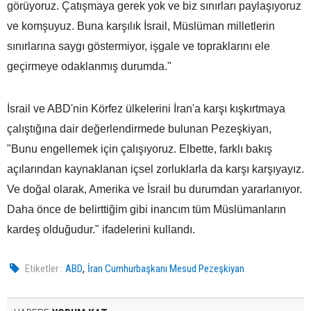
görüyoruz. Çatışmaya gerek yok ve biz sınırları paylaşıyoruz
ve komşuyuz. Buna karşılık İsrail, Müslüman milletlerin
sınırlarına saygı göstermiyor, işgale ve topraklarını ele
geçirmeye odaklanmış durumda."
İsrail ve ABD'nin Körfez ülkelerini İran'a karşı kışkırtmaya
çalıştığına dair değerlendirmede bulunan Pezeşkiyan,
"Bunu engellemek için çalışıyoruz. Elbette, farklı bakış
açılarından kaynaklanan içsel zorluklarla da karşı karşıyayız.
Ve doğal olarak, Amerika ve İsrail bu durumdan yararlanıyor.
Daha önce de belirttiğim gibi inancım tüm Müslümanların
kardeş olduğudur." ifadelerini kullandı.
,
Etiketler :
ABD
İran Cumhurbaşkanı Mesud Pezeşkiyan