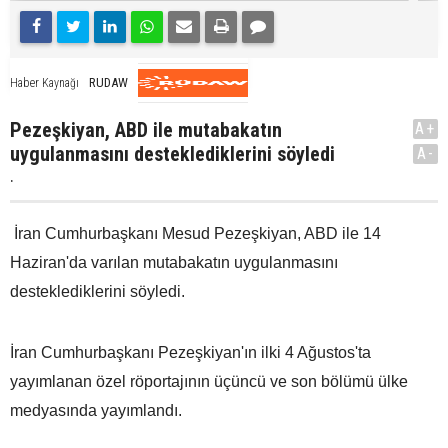
RUDAW
Haber Kaynağı
Pezeşkiyan, ABD ile mutabakatın
A+
uygulanmasını desteklediklerini söyledi
A-
.
İran Cumhurbaşkanı Mesud Pezeşkiyan, ABD ile 14
Haziran'da varılan mutabakatın uygulanmasını
desteklediklerini söyledi.
İran Cumhurbaşkanı Pezeşkiyan'ın ilki 4 Ağustos'ta
yayımlanan özel röportajının üçüncü ve son bölümü ülke
medyasında yayımlandı.