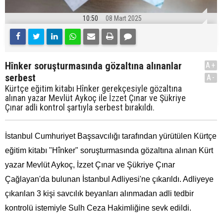
10:50
08 Mart 2025
Hînker soruşturmasında gözaltına alınanlar
A+
serbest
A-
Kürtçe eğitim kitabı Hînker gerekçesiyle gözaltına
alınan yazar Mevlüt Aykoç ile İzzet Çınar ve Şükriye
Çınar adli kontrol şartıyla serbest bırakıldı.
İstanbul Cumhuriyet Başsavcılığı tarafından yürütülen Kürtçe
eğitim kitabı "Hînker" soruşturmasında gözaltına alınan Kürt
yazar Mevlüt Aykoç, İzzet Çınar ve Şükriye Çınar
Çağlayan'da bulunan İstanbul Adliyesi'ne çıkarıldı. Adliyeye
çıkarılan 3 kişi savcılık beyanları alınmadan adli tedbir
kontrolü istemiyle Sulh Ceza Hakimliğine sevk edildi.