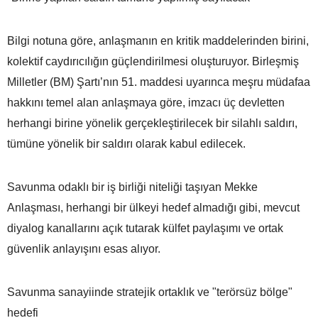
Bilgi notuna göre, anlaşmanın en kritik maddelerinden birini,
kolektif caydırıcılığın güçlendirilmesi oluşturuyor. Birleşmiş
Milletler (BM) Şartı’nın 51. maddesi uyarınca meşru müdafaa
hakkını temel alan anlaşmaya göre, imzacı üç devletten
herhangi birine yönelik gerçekleştirilecek bir silahlı saldırı,
tümüne yönelik bir saldırı olarak kabul edilecek.
Savunma odaklı bir iş birliği niteliği taşıyan Mekke
Anlaşması, herhangi bir ülkeyi hedef almadığı gibi, mevcut
diyalog kanallarını açık tutarak külfet paylaşımı ve ortak
güvenlik anlayışını esas alıyor.
Savunma sanayiinde stratejik ortaklık ve "terörsüz bölge"
hedefi