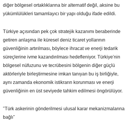
diğer bölgesel ortaklıklarına bir alternatif değil, aksine bu
yükümlülükleri tamamlayıcı bir yapı olduğu ifade edildi.
Türkiye açısından pek çok stratejik kazanımı beraberinde
getiren anlaşma ile küresel deniz ticaret yollarının
güvenliğinin artırılması, böylece ihracat ve enerji tedarik
süreçlerine ivme kazandırılması hedefleniyor. Türkiye'nin
bölgesel nüfuzunu ve tecrübesini bölgenin diğer güçlü
aktörleriyle birleştirmesine imkan tanıyan bu iş birliğiyle,
aynı zamanda ekonomik istikrarın korunması ve enerji
güvenliğinin en üst seviyede tahkim edilmesi öngörülüyor.
"Türk askerinin gönderilmesi ulusal karar mekanizmalarına
bağlı"