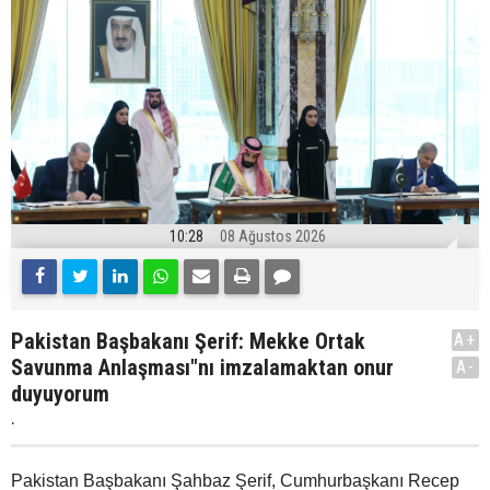
10:28
08 Ağustos 2026
Pakistan Başbakanı Şerif: Mekke Ortak
A+
Savunma Anlaşması"nı imzalamaktan onur
A-
duyuyorum
.
Pakistan Başbakanı Şahbaz Şerif, Cumhurbaşkanı Recep