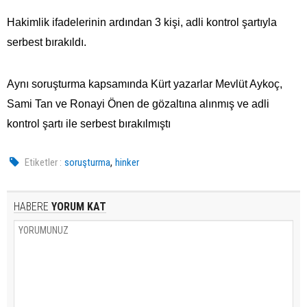
Hakimlik ifadelerinin ardından 3 kişi, adli kontrol şartıyla
serbest bırakıldı.
Aynı soruşturma kapsamında Kürt yazarlar Mevlüt Aykoç,
Sami Tan ve Ronayi Önen de gözaltına alınmış ve adli
kontrol şartı ile serbest bırakılmıştı
,
Etiketler :
soruşturma
hinker
HABERE
YORUM KAT