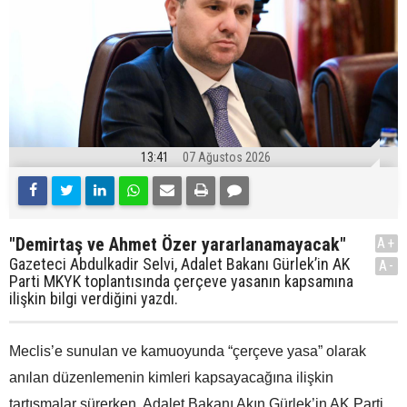
13:41
07 Ağustos 2026
"Demirtaş ve Ahmet Özer yararlanamayacak"
A+
Gazeteci Abdulkadir Selvi, Adalet Bakanı Gürlek’in AK
A-
Parti MKYK toplantısında çerçeve yasanın kapsamına
ilişkin bilgi verdiğini yazdı.
Meclis’e sunulan ve kamuoyunda “çerçeve yasa” olarak
anılan düzenlemenin kimleri kapsayacağına ilişkin
tartışmalar sürerken, Adalet Bakanı Akın Gürlek’in AK Parti