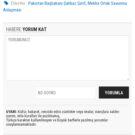
,
Etiketler :
Pakistan Başbakanı Şahbaz Şerif
Mekke Ortak Savunma
Anlaşması
HABERE
YORUM KAT
UYARI:
Küfür, hakaret, rencide edici cümleler veya imalar, inançlara saldırı
içeren, imla kuralları ile yazılmamış,
Türkçe karakter kullanılmayan ve büyük harflerle yazılmış yorumlar
onaylanmamaktadır.