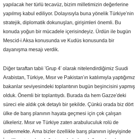
yapılacak her türlü tecavüz, bizim milletimizin değerlerine
yapılmış kabul ediliyor. Dolayısıyla buna yönelik Türkiye'nin
stratejik, diplomatik dokunuşları, girişimleri önemli. Bu
konuda yoğun bir mücadele içerisindeyiz. Ürdün ile bugün
Mescid-i Aksa konusunda ve Kudüs konusunda bir
dayanışma mesajı verdik.
Diğer taraftan tabii 'Grup 4' olarak nitelendirdiğimiz Suudi
Arabistan, Türkiye, Mısır ve Pakistan'ın katılımıyla yaptığımız
bakanlar seviyesindeki toplantının bugün beşincisini yapmış
olduk. Önemli bir toplantıydı. Burada da hem Gazze'deki
süreci ele aldık çok detaylı bir şekilde. Çünkü orada biz dört
ülke de barış planının hayata geçmesi için çok çalışan
ülkeleriz. Mısır ve Türkiye zaten arabuluculuk rolü de
üstlenmekte. Ama bizler özellikle barış planının işleyişinde