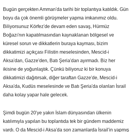
Bugün gerçekten Amman'da tarihi bir toplantıya katıldık. Gün
boyu da çok önemli görüşmeler yapma imkanımız oldu.
Biliyorsunuz Körfez'de devam eden savaş, Hürmüz
Boğazı'nın kapatılmasından kaynaklanan bölgesel ve
küresel sorun ve dikkatlerin buraya kayması, bizim
dikkatimizi açıkçası Filistin meselesinden, Mescid-i
Aksa'dan, Gazze'den, Batı Şeria'dan ayırmadı. Biz her
ikisine de yoğunlaştık. Çünkü biliyoruz ki bir konuya
dikkatimizi dağıtırsak, diğer taraftan Gazze'de, Mescid-i
Aksa'da, Kudüs meselesinde ve Batı Şeria'da olanları İsrail
daha kolay yapar hale gelecek.
Şimdi bugün 20'ye yakın İslam dünyasından ülkenin
katılımıyla yapılan bu toplantıda tek bir gündem maddemiz
vardı. O da Mescid-i Aksa'da son zamanlarda İsrail'in yapmış