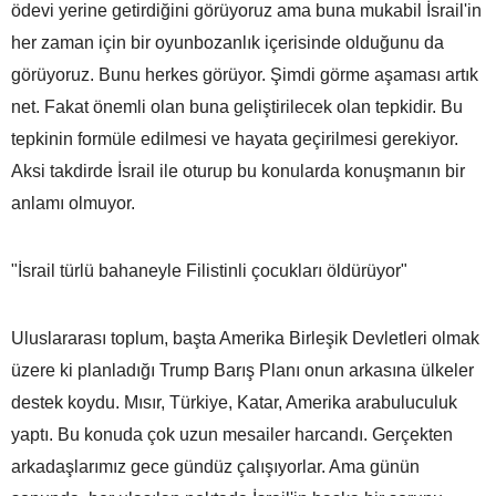
ödevi yerine getirdiğini görüyoruz ama buna mukabil İsrail'in
her zaman için bir oyunbozanlık içerisinde olduğunu da
görüyoruz. Bunu herkes görüyor. Şimdi görme aşaması artık
net. Fakat önemli olan buna geliştirilecek olan tepkidir. Bu
tepkinin formüle edilmesi ve hayata geçirilmesi gerekiyor.
Aksi takdirde İsrail ile oturup bu konularda konuşmanın bir
anlamı olmuyor.
"İsrail türlü bahaneyle Filistinli çocukları öldürüyor"
Uluslararası toplum, başta Amerika Birleşik Devletleri olmak
üzere ki planladığı Trump Barış Planı onun arkasına ülkeler
destek koydu. Mısır, Türkiye, Katar, Amerika arabuluculuk
yaptı. Bu konuda çok uzun mesailer harcandı. Gerçekten
arkadaşlarımız gece gündüz çalışıyorlar. Ama günün