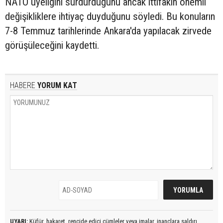
NATO üyeliğini sürdürdüğünü ancak ittifakın önemli
değişikliklere ihtiyaç duyduğunu söyledi. Bu konuların
7-8 Temmuz tarihlerinde Ankara'da yapılacak zirvede
görüşüleceğini kaydetti.
HABERE
YORUM KAT
UYARI:
Küfür, hakaret, rencide edici cümleler veya imalar, inançlara saldırı