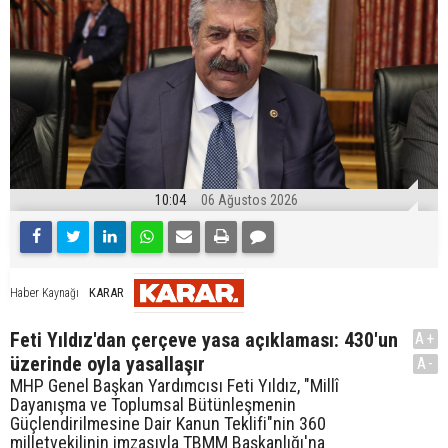
10:04
06 Ağustos 2026
KARAR
Haber Kaynağı
Feti Yıldız'dan çerçeve yasa açıklaması: 430'un
A+
üzerinde oyla yasallaşır
A-
MHP Genel Başkan Yardımcısı Feti Yıldız, "Millî
Dayanışma ve Toplumsal Bütünleşmenin
Güçlendirilmesine Dair Kanun Teklifi"nin 360
milletvekilinin imzasıyla TBMM Başkanlığı'na