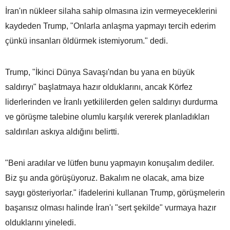
İran'ın nükleer silaha sahip olmasına izin vermeyeceklerini
kaydeden Trump, "Onlarla anlaşma yapmayı tercih ederim
çünkü insanları öldürmek istemiyorum." dedi.
Trump, "İkinci Dünya Savaşı'ndan bu yana en büyük
saldırıyı" başlatmaya hazır olduklarını, ancak Körfez
liderlerinden ve İranlı yetkililerden gelen saldırıyı durdurma
ve görüşme talebine olumlu karşılık vererek planladıkları
saldırıları askıya aldığını belirtti.
"Beni aradılar ve lütfen bunu yapmayın konuşalım dediler.
Biz şu anda görüşüyoruz. Bakalım ne olacak, ama bize
saygı gösteriyorlar." ifadelerini kullanan Trump, görüşmelerin
başarısız olması halinde İran'ı "sert şekilde" vurmaya hazır
olduklarını yineledi.