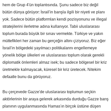
hem de Grup 4'ün toplantısında. Şunu sadece biz değil
bütün dünya görüyor: İsrail'in barışla ilgili bir niyeti ve planı
yok. Sadece bütün platformları kendi pozisyonunu ve illegal
stratejilerini ilerletme adına kullanıyor. Tabii uluslararası
toplum burada büyük bir sınav vermekte. Türkiye ve yakın
müttefikleri her zaman bu gerçeğin altını çiziyoruz. Biz eğer
İsrail'in bölgedeki yayılmacı politikalarını engellemeye
yönelik bölge ülkeleri ve uluslararası toplum olarak gerekli
diplomatik önlemleri almaz isek; bu sadece bölgesel bir kriz
üretmekle kalmayacak, küresel bir kriz üretecek. Nitekim
defaatle bunu da görüyoruz.
Bu çerçevede Gazze'de uluslararası toplumun seçkin
aktörlerinin bir araya gelerek arkasında durduğu Gazze barış
planının uygulanmasında Hamas'ın birçok üstüne düşen