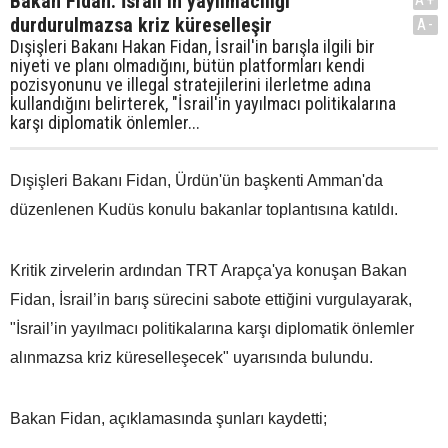
Bakan Fidan: İsrail’in yayılmacılığı
durdurulmazsa kriz küreselleşir
A-
Dışişleri Bakanı Hakan Fidan, İsrail'in barışla ilgili bir
niyeti ve planı olmadığını, bütün platformları kendi
pozisyonunu ve illegal stratejilerini ilerletme adına
kullandığını belirterek, "İsrail'in yayılmacı politikalarına
karşı diplomatik önlemler...
Dışişleri Bakanı Fidan, Ürdün'ün başkenti Amman'da
düzenlenen Kudüs konulu bakanlar toplantısına katıldı.
Kritik zirvelerin ardından TRT Arapça'ya konuşan Bakan
Fidan, İsrail’in barış sürecini sabote ettiğini vurgulayarak,
"İsrail’in yayılmacı politikalarına karşı diplomatik önlemler
alınmazsa kriz küreselleşecek" uyarısında bulundu.
Bakan Fidan, açıklamasında şunları kaydetti;