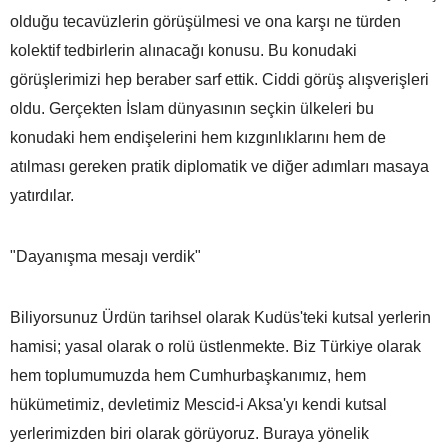
olduğu tecavüzlerin görüşülmesi ve ona karşı ne türden
kolektif tedbirlerin alınacağı konusu. Bu konudaki
görüşlerimizi hep beraber sarf ettik. Ciddi görüş alışverişleri
oldu. Gerçekten İslam dünyasının seçkin ülkeleri bu
konudaki hem endişelerini hem kızgınlıklarını hem de
atılması gereken pratik diplomatik ve diğer adımları masaya
yatırdılar.
"Dayanışma mesajı verdik"
Biliyorsunuz Ürdün tarihsel olarak Kudüs'teki kutsal yerlerin
hamisi; yasal olarak o rolü üstlenmekte. Biz Türkiye olarak
hem toplumumuzda hem Cumhurbaşkanımız, hem
hükümetimiz, devletimiz Mescid-i Aksa'yı kendi kutsal
yerlerimizden biri olarak görüyoruz. Buraya yönelik