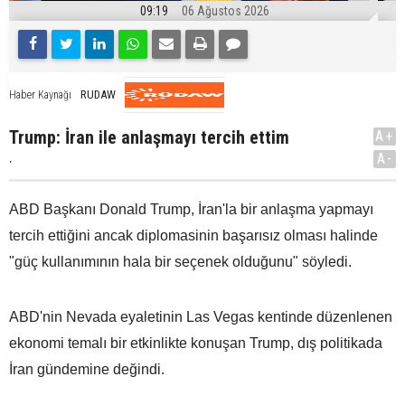
09:19
06 Ağustos 2026
RUDAW
Haber Kaynağı
Trump: İran ile anlaşmayı tercih ettim
A+
.
A-
ABD Başkanı Donald Trump, İran'la bir anlaşma yapmayı
tercih ettiğini ancak diplomasinin başarısız olması halinde
"güç kullanımının hala bir seçenek olduğunu" söyledi.
ABD'nin Nevada eyaletinin Las Vegas kentinde düzenlenen
ekonomi temalı bir etkinlikte konuşan Trump, dış politikada
İran gündemine değindi.