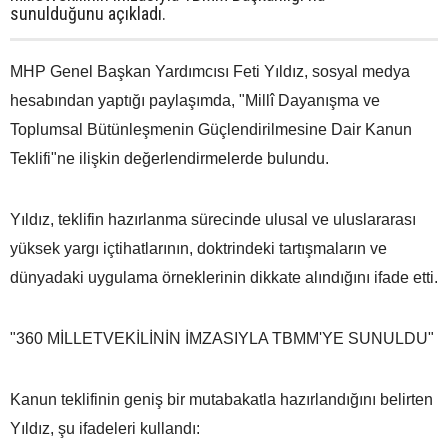
sunulduğunu açıkladı.
MHP Genel Başkan Yardımcısı Feti Yıldız, sosyal medya
hesabından yaptığı paylaşımda, "Millî Dayanışma ve
Toplumsal Bütünleşmenin Güçlendirilmesine Dair Kanun
Teklifi"ne ilişkin değerlendirmelerde bulundu.
Yıldız, teklifin hazırlanma sürecinde ulusal ve uluslararası
yüksek yargı içtihatlarının, doktrindeki tartışmaların ve
dünyadaki uygulama örneklerinin dikkate alındığını ifade etti.
"360 MİLLETVEKİLİNİN İMZASIYLA TBMM'YE SUNULDU"
Kanun teklifinin geniş bir mutabakatla hazırlandığını belirten
Yıldız, şu ifadeleri kullandı: