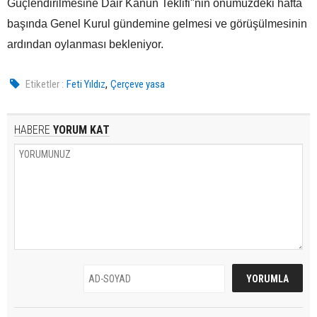
Güçlendirilmesine Dair Kanun Teklifi"nin önümüzdeki hafta
başında Genel Kurul gündemine gelmesi ve görüşülmesinin
ardından oylanması bekleniyor.
,
Etiketler :
Feti Yıldız
Çerçeve yasa
HABERE
YORUM KAT