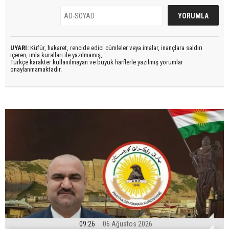
UYARI:
Küfür, hakaret, rencide edici cümleler veya imalar, inançlara saldırı
içeren, imla kuralları ile yazılmamış,
Türkçe karakter kullanılmayan ve büyük harflerle yazılmış yorumlar
onaylanmamaktadır.
09:26
06 Ağustos 2026