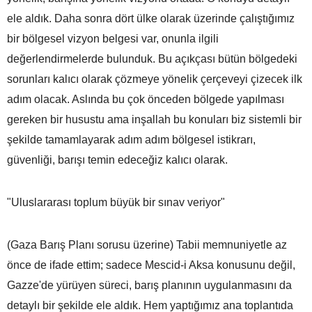
ele aldık. Daha sonra dört ülke olarak üzerinde çalıştığımız
bir bölgesel vizyon belgesi var, onunla ilgili
değerlendirmelerde bulunduk. Bu açıkçası bütün bölgedeki
sorunları kalıcı olarak çözmeye yönelik çerçeveyi çizecek ilk
adım olacak. Aslında bu çok önceden bölgede yapılması
gereken bir husustu ama inşallah bu konuları biz sistemli bir
şekilde tamamlayarak adım adım bölgesel istikrarı,
güvenliği, barışı temin edeceğiz kalıcı olarak.
"Uluslararası toplum büyük bir sınav veriyor"
(Gaza Barış Planı sorusu üzerine) Tabii memnuniyetle az
önce de ifade ettim; sadece Mescid-i Aksa konusunu değil,
Gazze'de yürüyen süreci, barış planının uygulanmasını da
detaylı bir şekilde ele aldık. Hem yaptığımız ana toplantıda