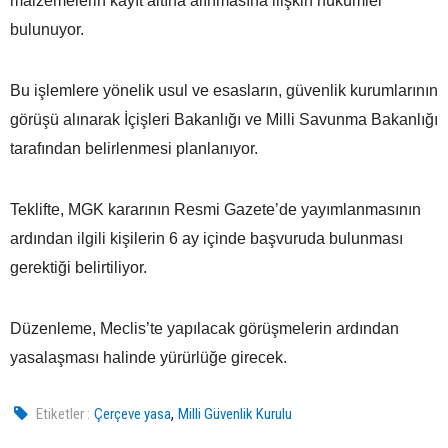
malzemelerin kayıt altına alınmasına ilişkin hükümler
bulunuyor.
Bu işlemlere yönelik usul ve esasların, güvenlik kurumlarının
görüşü alınarak İçişleri Bakanlığı ve Milli Savunma Bakanlığı
tarafından belirlenmesi planlanıyor.
Teklifte, MGK kararının Resmi Gazete’de yayımlanmasının
ardından ilgili kişilerin 6 ay içinde başvuruda bulunması
gerektiği belirtiliyor.
Düzenleme, Meclis’te yapılacak görüşmelerin ardından
yasalaşması halinde yürürlüğe girecek.
,
Etiketler :
Çerçeve yasa
Milli Güvenlik Kurulu