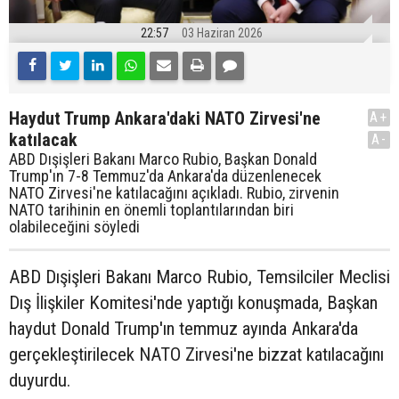
22:57
03 Haziran 2026
Haydut Trump Ankara'daki NATO Zirvesi'ne
A+
katılacak
A-
ABD Dışişleri Bakanı Marco Rubio, Başkan Donald
Trump'ın 7-8 Temmuz'da Ankara'da düzenlenecek
NATO Zirvesi'ne katılacağını açıkladı. Rubio, zirvenin
NATO tarihinin en önemli toplantılarından biri
olabileceğini söyledi
ABD Dışişleri Bakanı Marco Rubio, Temsilciler Meclisi
Dış İlişkiler Komitesi'nde yaptığı konuşmada, Başkan
haydut Donald Trump'ın temmuz ayında Ankara'da
gerçekleştirilecek NATO Zirvesi'ne bizzat katılacağını
duyurdu.