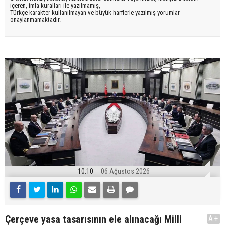
içeren, imla kuralları ile yazılmamış,
Türkçe karakter kullanılmayan ve büyük harflerle yazılmış yorumlar
onaylanmamaktadır.
10:10
06 Ağustos 2026
Çerçeve yasa tasarısının ele alınacağı Milli
A+