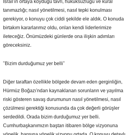
İsrail'in ortaya koyduğu tavrı, hukuksuzluğu ve kural
tanımazlığı; nasıl yönetilmesi, nasıl tepki konulması
gerekiyor, o konuyu çok ciddi şekilde ele aldık. O konuda
birtakım kararlarımız oldu, onları kendi liderlerimize
ileteceğiz. Önümüzdeki günlerde ona ilişkin adımları
göreceksiniz.
"Bizim durduğumuz yer belli"
Diğer taraftan özellikle bölgede devam eden gerginliğin,
Hürmüz Boğazı'ndan kaynaklanan sorunların ve yayılma
riski gösteren savaş durumunun nasıl yönetilmesi, nasıl
çözülmesi gerektiği konusunda da çok değerli görüşler
serdedildi. Orada bizim durduğumuz yer belli.
Cumhurbaşkanımızın baştan itibaren bölge vizyonuna
yönelik, barışına yönelik vizyonu ortada. O konuyu detaylı