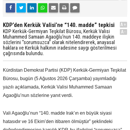
KDP’den Kerkük Valisi’ne “140. madde” tepkisi
A+
KDP Kerkük-Germiyan Teşkilat Bürosu, Kerkük Valisi
A-
Muhammed Samaan Agaoğlu’nun 140. maddeye ilişkin
sözlerini “sorumsuzca” olarak nitelendirerek, anayasal
haklara ve Kerkük halkının iradesine saygı gösterilmesi
çağrısında bulundu.
Kürdistan Demokrat Partisi (KDP) Kerkük-Germiyan Teşkilat
Bürosu, bugün (5 Ağustos 2026 Çarşamba) yayımladığı
yazılı açıklamada, Kerkük Valisi Muhammed Samaan
Agaoğlu’nun sözlerine yanıt verdi.
Vali Agaoğlu’nun “140. madde Irak’ın en büyük siyasi
hatasıdır ve 16 Ekim’den itibaren ölmüştür” şeklindeki
değerlendirmesine karşılık KDP, bu ifadeleri “sorumsuzca”