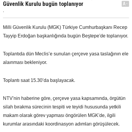
Güvenlik Kurulu bugün toplanıyor
A-
.
Milli Güvenlik Kurulu (MGK) Türkiye Cumhurbaşkanı Recep
Tayyip Erdoğan başkanlığında bugün Beştepe'de toplanıyor.
Toplantıda dün Meclis’e sunulan çerçeve yasa taslağının ele
alaınması bekleniyor.
Toplantı saat 15.30’da başlayacak.
NTV'nin haberine göre, çerçeve yasa kapsamında, örgütün
silah bırakma sürecinin tespiti ve teyidi hususunda yetkili
makam olarak görev yapması öngörülen MGK'de, ilgili
kurumlar arasındaki koordinasyon adımları görüşülecek.