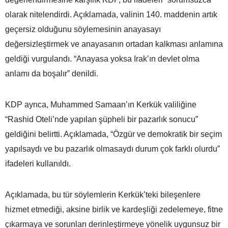
olarak nitelendirdi. Açıklamada, valinin 140. maddenin artık
geçersiz olduğunu söylemesinin anayasayı
değersizleştirmek ve anayasanın ortadan kalkması anlamına
geldiği vurgulandı. “Anayasa yoksa Irak’ın devlet olma
anlamı da boşalır” denildi.
KDP ayrıca, Muhammed Samaan’ın Kerkük valiliğine
“Rashid Oteli’nde yapılan şüpheli bir pazarlık sonucu”
geldiğini belirtti. Açıklamada, “Özgür ve demokratik bir seçim
yapılsaydı ve bu pazarlık olmasaydı durum çok farklı olurdu”
ifadeleri kullanıldı.
Açıklamada, bu tür söylemlerin Kerkük’teki bileşenlere
hizmet etmediği, aksine birlik ve kardeşliği zedelemeye, fitne
çıkarmaya ve sorunları derinleştirmeye yönelik uygunsuz bir