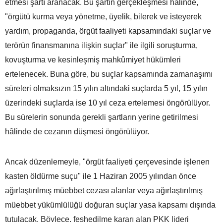
etmesi şartı aranacak. Bu şartın gerçekleşmesi halinde,
"örgütü kurma veya yönetme, üyelik, bilerek ve isteyerek
yardım, propaganda, örgüt faaliyeti kapsamındaki suçlar ve
terörün finansmanına ilişkin suçlar" ile ilgili soruşturma,
kovuşturma ve kesinleşmiş mahkûmiyet hükümleri
ertelenecek. Buna göre, bu suçlar kapsamında zamanaşımı
süreleri olmaksızın 15 yılın altındaki suçlarda 5 yıl, 15 yılın
üzerindeki suçlarda ise 10 yıl ceza ertelemesi öngörülüyor.
Bu sürelerin sonunda gerekli şartların yerine getirilmesi
hâlinde de cezanın düşmesi öngörülüyor.
Ancak düzenlemeyle, "örgüt faaliyeti çerçevesinde işlenen
kasten öldürme suçu" ile 1 Haziran 2005 yılından önce
ağırlaştırılmış müebbet cezası alanlar veya ağırlaştırılmış
müebbet yükümlülüğü doğuran suçlar yasa kapsamı dışında
tutulacak. Böylece, feshedilme kararı alan PKK lideri