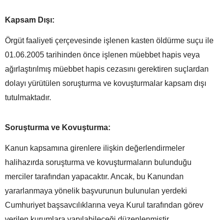
Kapsam Dışı:
Örgüt faaliyeti çerçevesinde işlenen kasten öldürme suçu ile
01.06.2005 tarihinden önce işlenen müebbet hapis veya
ağırlaştırılmış müebbet hapis cezasını gerektiren suçlardan
dolayı yürütülen soruşturma ve kovuşturmalar kapsam dışı
tutulmaktadır.
Soruşturma ve Kovuşturma:
Kanun kapsamına girenlere ilişkin değerlendirmeler
halihazırda soruşturma ve kovuşturmaların bulunduğu
merciler tarafından yapacaktır. Ancak, bu Kanundan
yararlanmaya yönelik başvurunun bulunulan yerdeki
Cumhuriyet başsavcılıklarına veya Kurul tarafından görev
verilen kurumlara yapılabileceği düzenlenmiştir.