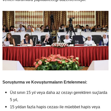
Soruşturma ve Kovuşturmaların Ertelenmesi:
Üst sınırı 15 yıl veya daha az cezayı gerektiren suçlarda
5 yıl,
15 yıldan fazla hapis cezası ile müebbet hapis veya