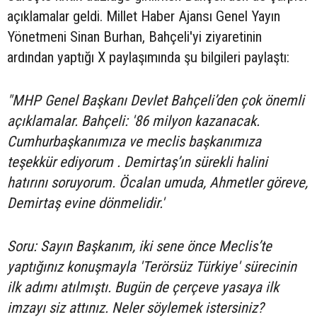
açıklamalar geldi. Millet Haber Ajansı Genel Yayın
Yönetmeni Sinan Burhan, Bahçeli'yi ziyaretinin
ardından yaptığı X paylaşımında şu bilgileri paylaştı:
"MHP Genel Başkanı Devlet Bahçeli’den çok önemli
açıklamalar. Bahçeli: '86 milyon kazanacak.
Cumhurbaşkanımıza ve meclis başkanımıza
teşekkür ediyorum . Demirtaş’ın sürekli halini
hatırını soruyorum. Öcalan umuda, Ahmetler göreve,
Demirtaş evine dönmelidir.'
Soru: Sayın Başkanım, iki sene önce Meclis’te
yaptığınız konuşmayla 'Terörsüz Türkiye' sürecinin
ilk adımı atılmıştı. Bugün de çerçeve yasaya ilk
imzayı siz attınız. Neler söylemek istersiniz?