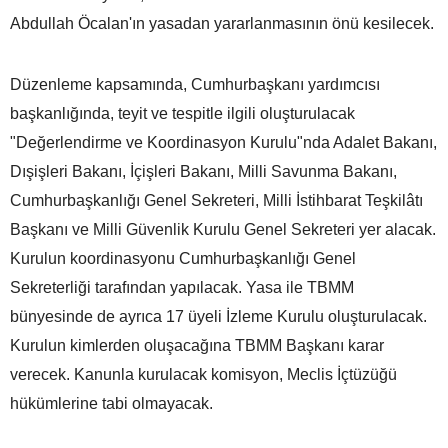
Abdullah Öcalan'ın yasadan yararlanmasının önü kesilecek.
Düzenleme kapsamında, Cumhurbaşkanı yardımcısı
başkanlığında, teyit ve tespitle ilgili oluşturulacak
"Değerlendirme ve Koordinasyon Kurulu"nda Adalet Bakanı,
Dışişleri Bakanı, İçişleri Bakanı, Milli Savunma Bakanı,
Cumhurbaşkanlığı Genel Sekreteri, Milli İstihbarat Teşkilâtı
Başkanı ve Milli Güvenlik Kurulu Genel Sekreteri yer alacak.
Kurulun koordinasyonu Cumhurbaşkanlığı Genel
Sekreterliği tarafından yapılacak. Yasa ile TBMM
bünyesinde de ayrıca 17 üyeli İzleme Kurulu oluşturulacak.
Kurulun kimlerden oluşacağına TBMM Başkanı karar
verecek. Kanunla kurulacak komisyon, Meclis İçtüzüğü
hükümlerine tabi olmayacak.