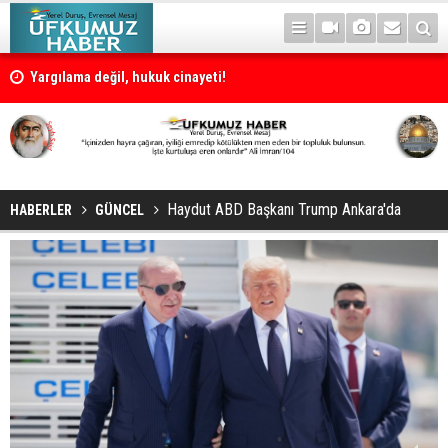
Yargılama değil, hukuk cinayeti!
Haydut ABD Başkanı Trump Ankara'da
HABERLER
GÜNCEL