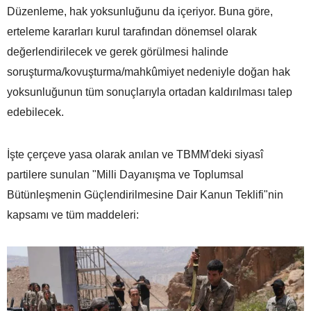
Düzenleme, hak yoksunluğunu da içeriyor. Buna göre,
erteleme kararları kurul tarafından dönemsel olarak
değerlendirilecek ve gerek görülmesi halinde
soruşturma/kovuşturma/mahkûmiyet nedeniyle doğan hak
yoksunluğunun tüm sonuçlarıyla ortadan kaldırılması talep
edebilecek.
İşte çerçeve yasa olarak anılan ve TBMM'deki siyasî
partilere sunulan "Milli Dayanışma ve Toplumsal
Bütünleşmenin Güçlendirilmesine Dair Kanun Teklifi"nin
kapsamı ve tüm maddeleri: