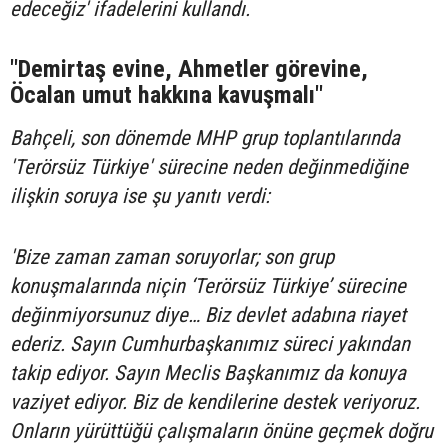
edeceğiz' ifadelerini kullandı.
"Demirtaş evine, Ahmetler görevine,
Öcalan umut hakkına kavuşmalı"
Bahçeli, son dönemde MHP grup toplantılarında
'Terörsüz Türkiye' sürecine neden değinmediğine
ilişkin soruya ise şu yanıtı verdi:
'Bize zaman zaman soruyorlar; son grup
konuşmalarında niçin ‘Terörsüz Türkiye’ sürecine
değinmiyorsunuz diye… Biz devlet adabına riayet
ederiz. Sayın Cumhurbaşkanımız süreci yakından
takip ediyor. Sayın Meclis Başkanımız da konuya
vaziyet ediyor. Biz de kendilerine destek veriyoruz.
Onların yürüttüğü çalışmaların önüne geçmek doğru