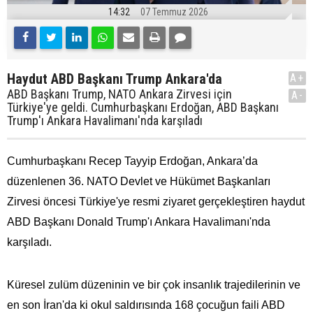
14:32
07 Temmuz 2026
Haydut ABD Başkanı Trump Ankara'da
A+
ABD Başkanı Trump, NATO Ankara Zirvesi için
A-
Türkiye'ye geldi. Cumhurbaşkanı Erdoğan, ABD Başkanı
Trump'ı Ankara Havalimanı'nda karşıladı
Cumhurbaşkanı Recep Tayyip Erdoğan, Ankara’da
düzenlenen 36.⁠ ⁠NATO Devlet ve Hükümet Başkanları
Zirvesi öncesi Türkiye'ye resmi ziyaret gerçekleştiren haydut
ABD Başkanı Donald Trump'ı Ankara Havalimanı'nda
karşıladı.
Küresel zulüm düzeninin ve bir çok insanlık trajedilerinin ve
en son İran'da ki okul saldırısında 168 çocuğun faili ABD