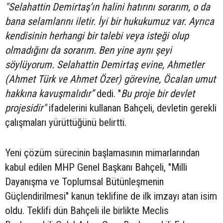
"Selahattin Demirtaş’ın halini hatırını sorarım, o da
bana selamlarını iletir. İyi bir hukukumuz var. Ayrıca
kendisinin herhangi bir talebi veya isteği olup
olmadığını da sorarım. Ben yine aynı şeyi
söylüyorum. Selahattin Demirtaş evine, Ahmetler
(Ahmet Türk ve Ahmet Özer) görevine, Öcalan umut
hakkına kavuşmalıdır”
dedi. "
Bu proje bir devlet
projesidir"
ifadelerini kullanan Bahçeli, devletin gerekli
çalışmaları yürüttüğünü belirtti.
Yeni çözüm sürecinin başlamasının mimarlarından
kabul edilen MHP Genel Başkanı Bahçeli, "Milli
Dayanışma ve Toplumsal Bütünleşmenin
Güçlendirilmesi" kanun teklifine de ilk imzayı atan isim
oldu. Teklifi dün Bahçeli ile birlikte Meclis