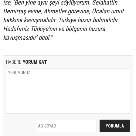
ise, 'Ben yine aynı şeyi söylüyorum. Selahattin
Demirtaş evine, Ahmetler görevine, Öcalan umut
hakkına kavuşmalıdır. Türkiye huzur bulmalıdır.
Hedefimiz Türkiye’nin ve bölgenin huzura
kavuşmasıdır' dedi."
HABERE
YORUM KAT