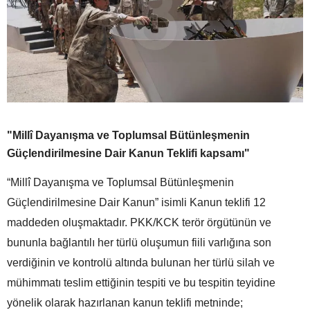
"Millî Dayanışma ve Toplumsal Bütünleşmenin
Güçlendirilmesine Dair Kanun Teklifi kapsamı"
“Millî Dayanışma ve Toplumsal Bütünleşmenin
Güçlendirilmesine Dair Kanun” isimli Kanun teklifi 12
maddeden oluşmaktadır. PKK/KCK terör örgütünün ve
bununla bağlantılı her türlü oluşumun fiili varlığına son
verdiğinin ve kontrolü altında bulunan her türlü silah ve
mühimmatı teslim ettiğinin tespiti ve bu tespitin teyidine
yönelik olarak hazırlanan kanun teklifi metninde;