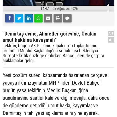
14:47
05 Ağustos 2026
"Demirtaş evine, Ahmetler görevine, Öcalan
A+
umut hakkına kavuşmalı"
A-
Teklifin, bugün AK Partinin kapalı grup toplantısının
ardından Meclis Başkanlığı'na sunulması bekleniyor.
Süreçte kritik düzlüğe girilirken Bahçeli'den de çarpıcı
açıklamalar geldi.
Yeni çözüm süreci kapsamında hazırlanan çerçeve
yasaya ilk imzayı atan MHP lideri Devlet Bahçeli,
bugün yasa teklifinin Meclis Başkanlığı'na
sunulmasına saatler kala verdiği mesajla, daha önce
de gündeme getirdiği umut hakkı, kayyımlar ve
Demirtaş'ın tahliyesi açıklamalarını yineleyerek,