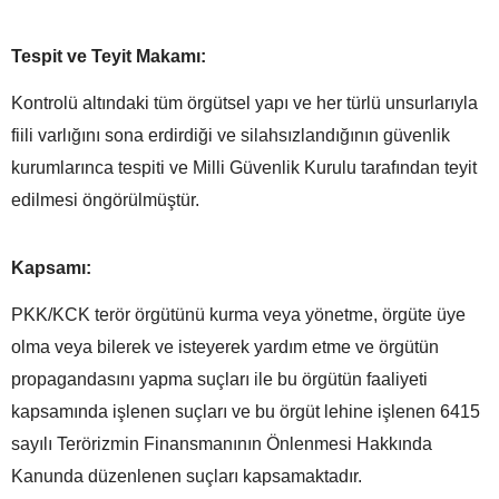
Tespit ve Teyit Makamı:
Kontrolü altındaki tüm örgütsel yapı ve her türlü unsurlarıyla
fiili varlığını sona erdirdiği ve silahsızlandığının güvenlik
kurumlarınca tespiti ve Milli Güvenlik Kurulu tarafından teyit
edilmesi öngörülmüştür.
Kapsamı:
PKK/KCK terör örgütünü kurma veya yönetme, örgüte üye
olma veya bilerek ve isteyerek yardım etme ve örgütün
propagandasını yapma suçları ile bu örgütün faaliyeti
kapsamında işlenen suçları ve bu örgüt lehine işlenen 6415
sayılı Terörizmin Finansmanının Önlenmesi Hakkında
Kanunda düzenlenen suçları kapsamaktadır.