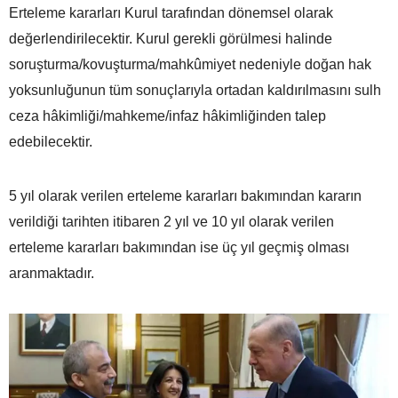
Erteleme kararları Kurul tarafından dönemsel olarak
değerlendirilecektir. Kurul gerekli görülmesi halinde
soruşturma/kovuşturma/mahkûmiyet nedeniyle doğan hak
yoksunluğunun tüm sonuçlarıyla ortadan kaldırılmasını sulh
ceza hâkimliği/mahkeme/infaz hâkimliğinden talep
edebilecektir.
5 yıl olarak verilen erteleme kararları bakımından kararın
verildiği tarihten itibaren 2 yıl ve 10 yıl olarak verilen
erteleme kararları bakımından ise üç yıl geçmiş olması
aranmaktadır.