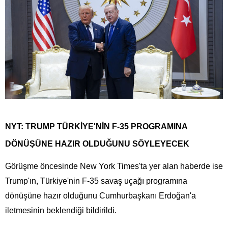
NYT: TRUMP TÜRKİYE'NİN F-35 PROGRAMINA
DÖNÜŞÜNE HAZIR OLDUĞUNU SÖYLEYECEK
Görüşme öncesinde New York Times'ta yer alan haberde ise
Trump'ın, Türkiye'nin F-35 savaş uçağı programına
dönüşüne hazır olduğunu Cumhurbaşkanı Erdoğan'a
iletmesinin beklendiği bildirildi.