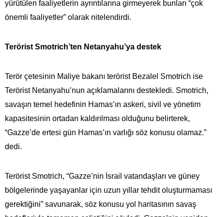
yürütülen faaliyetlerin ayrıntılarına girmeyerek bunları “çok
önemli faaliyetler” olarak nitelendirdi.
Terörist Smotrich’ten Netanyahu’ya destek
Terör çetesinin Maliye bakanı terörist Bezalel Smotrich ise
Terörist Netanyahu’nun açıklamalarını destekledi. Smotrich,
savaşın temel hedefinin Hamas’ın askeri, sivil ve yönetim
kapasitesinin ortadan kaldırılması olduğunu belirterek,
“Gazze’de ertesi gün Hamas’ın varlığı söz konusu olamaz.”
dedi.
Terörist Smotrich, “Gazze’nin İsrail vatandaşları ve güney
bölgelerinde yaşayanlar için uzun yıllar tehdit oluşturmaması
gerektiğini” savunarak, söz konusu yol haritasının savaş