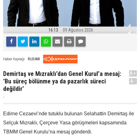
16:13
09 Ağustos 2026
RUDAW
Haber Kaynağı
Demirtaş ve Mızraklı’dan Genel Kurul’a mesaj:
A+
‘Bu süreç bölünme ya da pazarlık süreci
A-
değildir’
.
Edirne Cezaevi’nde tutuklu bulunan Selahattin Demirtaş ile
Selçuk Mızraklı, Çerçeve Yasa görüşmeleri kapsamında
TBMM Genel Kurulu’na mesaj gönderdi.