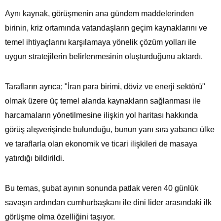
Aynı kaynak, görüşmenin ana gündem maddelerinden
birinin, kriz ortamında vatandaşların geçim kaynaklarını ve
temel ihtiyaçlarını karşılamaya yönelik çözüm yolları ile
uygun stratejilerin belirlenmesinin oluşturduğunu aktardı.
Tarafların ayrıca; "İran para birimi, döviz ve enerji sektörü"
olmak üzere üç temel alanda kaynakların sağlanması ile
harcamaların yönetilmesine ilişkin yol haritası hakkında
görüş alışverişinde bulunduğu, bunun yanı sıra yabancı ülke
ve taraflarla olan ekonomik ve ticari ilişkileri de masaya
yatırdığı bildirildi.
Bu temas, şubat ayının sonunda patlak veren 40 günlük
savaşın ardından cumhurbaşkanı ile dini lider arasındaki ilk
görüşme olma özelliğini taşıyor.