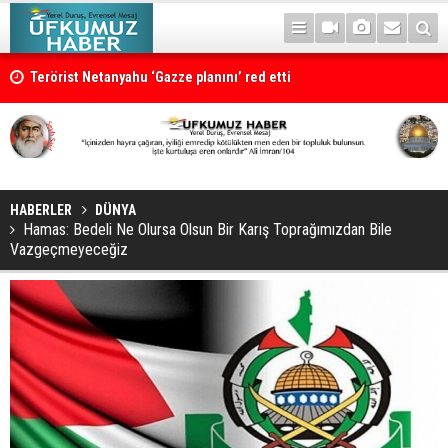
Terörist Netanyahu ‘Gazze planını’ red etti
HABERLER
DÜNYA
Hamas: Bedeli Ne Olursa Olsun Bir Karış Toprağımızdan Bile
Vazgeçmeyeceğiz