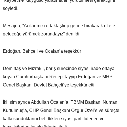
“kaybetme” duygusu yaratmadan yürütülmesi gerektiğini
söyledi.
Mesajda, “Acılarımızı ortaklaştırıp geride bırakarak el ele
geleceğe yürümek zorundayız” denildi.
Erdoğan, Bahçeli ve Öcalan’a teşekkür
Demirtaş ve Mızraklı, barış sürecinde siyasi irade ortaya
koyan Cumhurbaşkanı Recep Tayyip Erdoğan ve MHP
Genel Başkanı Devlet Bahçeli’ye teşekkür etti.
İki isim ayrıca Abdullah Öcalan’a, TBMM Başkanı Numan
Kurtulmuş’a, CHP Genel Başkanı Özgür Özel’e ve süreçte
katkı sunduklarını belirttikleri siyasi parti liderleri ve
temsilcilerine teşekkürlerini iletti.