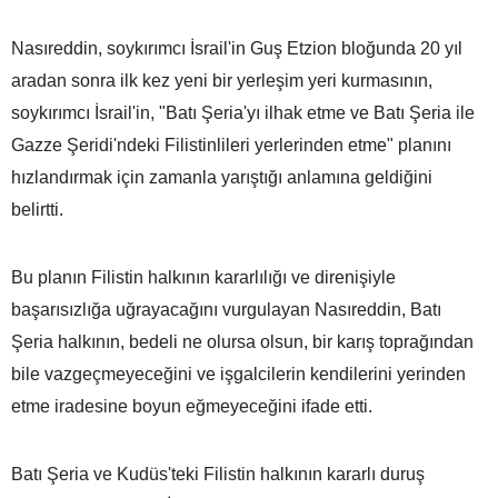
Nasıreddin, soykırımcı İsrail'in Guş Etzion bloğunda 20 yıl
aradan sonra ilk kez yeni bir yerleşim yeri kurmasının,
soykırımcı İsrail'in, "Batı Şeria'yı ilhak etme ve Batı Şeria ile
Gazze Şeridi'ndeki Filistinlileri yerlerinden etme" planını
hızlandırmak için zamanla yarıştığı anlamına geldiğini
belirtti.
Bu planın Filistin halkının kararlılığı ve direnişiyle
başarısızlığa uğrayacağını vurgulayan Nasıreddin, Batı
Şeria halkının, bedeli ne olursa olsun, bir karış toprağından
bile vazgeçmeyeceğini ve işgalcilerin kendilerini yerinden
etme iradesine boyun eğmeyeceğini ifade etti.
Batı Şeria ve Kudüs'teki Filistin halkının kararlı duruş