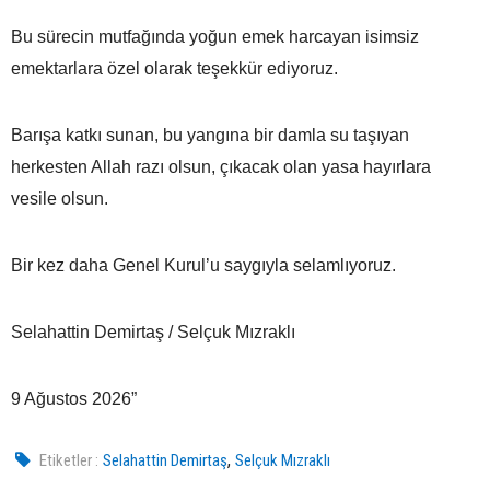
Bu sürecin mutfağında yoğun emek harcayan isimsiz
emektarlara özel olarak teşekkür ediyoruz.
Barışa katkı sunan, bu yangına bir damla su taşıyan
herkesten Allah razı olsun, çıkacak olan yasa hayırlara
vesile olsun.
Bir kez daha Genel Kurul’u saygıyla selamlıyoruz.
Selahattin Demirtaş / Selçuk Mızraklı
9 Ağustos 2026”
,
Etiketler :
Selahattin Demirtaş
Selçuk Mızraklı