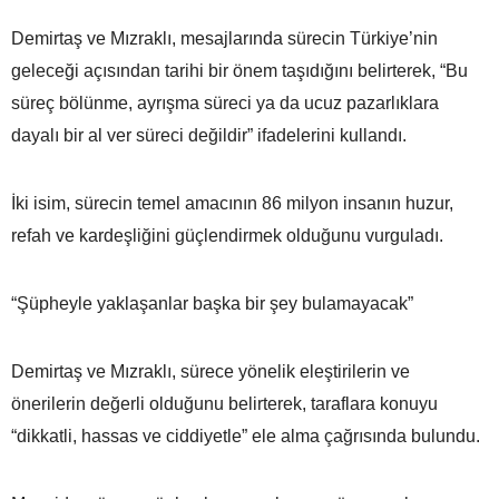
Demirtaş ve Mızraklı, mesajlarında sürecin Türkiye’nin
geleceği açısından tarihi bir önem taşıdığını belirterek, “Bu
süreç bölünme, ayrışma süreci ya da ucuz pazarlıklara
dayalı bir al ver süreci değildir” ifadelerini kullandı.
İki isim, sürecin temel amacının 86 milyon insanın huzur,
refah ve kardeşliğini güçlendirmek olduğunu vurguladı.
“Şüpheyle yaklaşanlar başka bir şey bulamayacak”
Demirtaş ve Mızraklı, sürece yönelik eleştirilerin ve
önerilerin değerli olduğunu belirterek, taraflara konuyu
“dikkatli, hassas ve ciddiyetle” ele alma çağrısında bulundu.