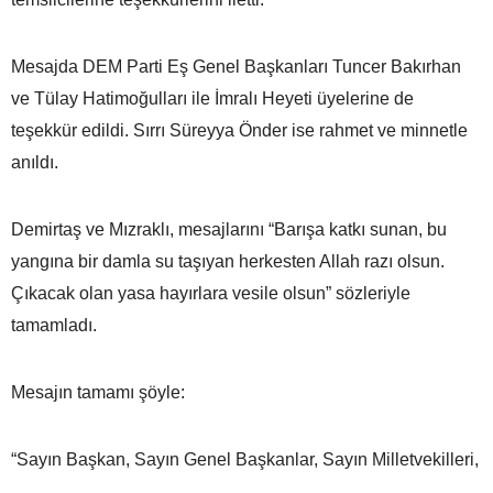
Mesajda DEM Parti Eş Genel Başkanları Tuncer Bakırhan
ve Tülay Hatimoğulları ile İmralı Heyeti üyelerine de
teşekkür edildi. Sırrı Süreyya Önder ise rahmet ve minnetle
anıldı.
Demirtaş ve Mızraklı, mesajlarını “Barışa katkı sunan, bu
yangına bir damla su taşıyan herkesten Allah razı olsun.
Çıkacak olan yasa hayırlara vesile olsun” sözleriyle
tamamladı.
Mesajın tamamı şöyle:
“Sayın Başkan, Sayın Genel Başkanlar, Sayın Milletvekilleri,