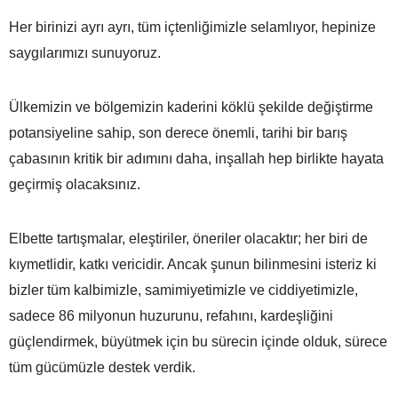
Her birinizi ayrı ayrı, tüm içtenliğimizle selamlıyor, hepinize
saygılarımızı sunuyoruz.
Ülkemizin ve bölgemizin kaderini köklü şekilde değiştirme
potansiyeline sahip, son derece önemli, tarihi bir barış
çabasının kritik bir adımını daha, inşallah hep birlikte hayata
geçirmiş olacaksınız.
Elbette tartışmalar, eleştiriler, öneriler olacaktır; her biri de
kıymetlidir, katkı vericidir. Ancak şunun bilinmesini isteriz ki
bizler tüm kalbimizle, samimiyetimizle ve ciddiyetimizle,
sadece 86 milyonun huzurunu, refahını, kardeşliğini
güçlendirmek, büyütmek için bu sürecin içinde olduk, sürece
tüm gücümüzle destek verdik.