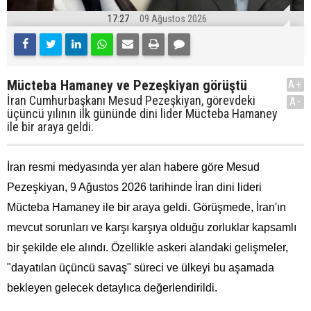
17:27
09 Ağustos 2026
Mücteba Hamaney ve Pezeşkiyan görüştü
A+
İran Cumhurbaşkanı Mesud Pezeşkiyan, görevdeki
A-
üçüncü yılının ilk gününde dini lider Mücteba Hamaney
ile bir araya geldi.
İran resmi medyasında yer alan habere göre Mesud
Pezeşkiyan, 9 Ağustos 2026 tarihinde İran dini lideri
Mücteba Hamaney ile bir araya geldi. Görüşmede, İran'ın
mevcut sorunları ve karşı karşıya olduğu zorluklar kapsamlı
bir şekilde ele alındı. Özellikle askeri alandaki gelişmeler,
"dayatılan üçüncü savaş" süreci ve ülkeyi bu aşamada
bekleyen gelecek detaylıca değerlendirildi.