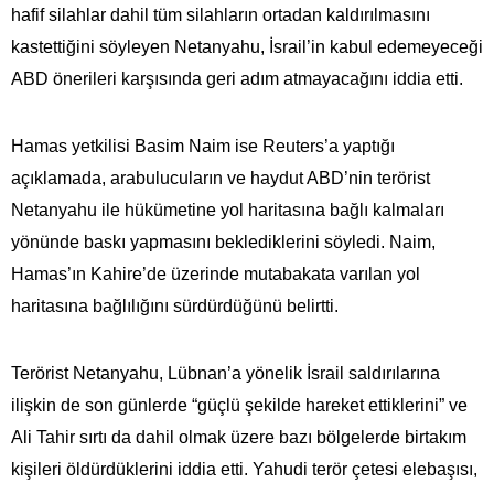
hafif silahlar dahil tüm silahların ortadan kaldırılmasını
kastettiğini söyleyen Netanyahu, İsrail’in kabul edemeyeceği
ABD önerileri karşısında geri adım atmayacağını iddia etti.
Hamas yetkilisi Basim Naim ise Reuters’a yaptığı
açıklamada, arabulucuların ve haydut ABD’nin terörist
Netanyahu ile hükümetine yol haritasına bağlı kalmaları
yönünde baskı yapmasını beklediklerini söyledi. Naim,
Hamas’ın Kahire’de üzerinde mutabakata varılan yol
haritasına bağlılığını sürdürdüğünü belirtti.
Terörist Netanyahu, Lübnan’a yönelik İsrail saldırılarına
ilişkin de son günlerde “güçlü şekilde hareket ettiklerini” ve
Ali Tahir sırtı da dahil olmak üzere bazı bölgelerde birtakım
kişileri öldürdüklerini iddia etti. Yahudi terör çetesi elebaşısı,