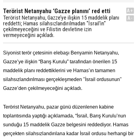
Terörist Netanyahu ‘Gazze planını’ red etti
A+
Terörist Netanyahu, Gazze’ye ilişkin 15 maddelik planı
A-
reddetti; Hamas silahsızlandırılmadan "İsrail’in"
çekilmeyeceğini ve Filistin devletine izin
vermeyeceğini açıkladı.
Siyonist terör çetesinin elebaşı Benyamin Netanyahu,
Gazze’ye ilişkin “Barış Kurulu” tarafından önerilen 15
maddelik planı reddettiklerini ve Hamas’ın tamamen
silahsızlandırılması gerçekleşmeden "İsrail ordusunun"
Gazze’den çekilmeyeceğini açıkladı.
Terörist Netanyahu, pazar günü düzenlenen kabine
toplantısında yaptığı açıklamada, “İsrail, Barış Kurulu’nun
sunduğu 15 maddelik Gazze belgesini reddediyor. Hamas
gerçekten silahsızlandırılana kadar İsrail ordusu herhangi bir