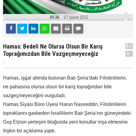
09:38
07 Şubat 2025
Hamas: Bedeli Ne Olursa Olsun Bir Karış
A+
Toprağımızdan Bile Vazgeçmeyeceğiz
A-
.
Hamas, işgal altında bulunan Batı Şeria'daki Filistinlilerin,
ne pahasına olursa olsun bir karış toprağından bile
vazgeçmeyeceğini vurguladı.
Hamas Siyasi Büro Üyesi Harun Nasıreddin, Filistinlilerin
topraklarını gasbeden İsraillilerin Batı Şeria'nın güneyindeki
Guş Etzion yerleşim bloğunda yeni konutlar inşa etmesine
ilişkin bir açıklama yaptı.