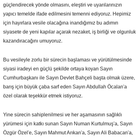
güçlendirecek yönde olmasını, eleştiri ve uyarılarınızın
yapıcı temelde ifade edilmesini temenni ediyoruz. Hepimiz
için hayırlara vesile olacağına inandığımız bu adımın
siyasete de yeni kapılar açarak nezaket, iş birliği ve olgunluk
kazandıracağını umuyoruz.
Bu vesileyle zorlu bir sürecin başlaması ve yürütülmesinde
siyasi iradeyi en güçlü şekilde ortaya koyan Sayın
Cumhurbaşkanı ile Sayın Devlet Bahçeli başta olmak üzere,
barış için büyük çaba sarf eden Sayın Abdullah Öcalan'a
özel olarak teşekkür etmek istiyoruz.
Yine sürecin sahiplenilmesi ve her aşamasının sağlıklı
yürümesi için katkı sunan Sayın Numan Kurtulmuş'a, Sayın
Özgür Özel'e, Sayın Mahmut Arıkan'a, Sayın Ali Babacan'a,