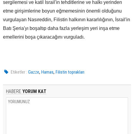
sergilemesi ve katil İsrail'in tehditlerine ve halkı yerinden
etme girişimlerine boyun eğmemesinin önemli olduğunu
vurgulayan Nasıreddin, Filistin halkının kararlılığının, İsrail'in
Batı Şeria'yı boşaltıp daha fazla yerleşim yeri inşa etme
emellerini boşa çıkaracağını vurguladı.
,
,
Etiketler :
Gazze
Hamas
Filistin toprakları
HABERE
YORUM KAT