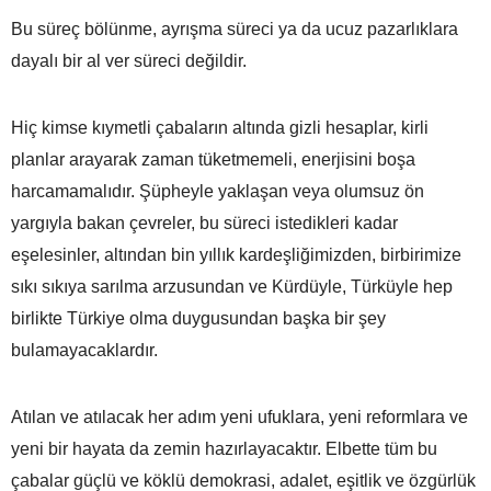
Bu süreç bölünme, ayrışma süreci ya da ucuz pazarlıklara
dayalı bir al ver süreci değildir.
Hiç kimse kıymetli çabaların altında gizli hesaplar, kirli
planlar arayarak zaman tüketmemeli, enerjisini boşa
harcamamalıdır. Şüpheyle yaklaşan veya olumsuz ön
yargıyla bakan çevreler, bu süreci istedikleri kadar
eşelesinler, altından bin yıllık kardeşliğimizden, birbirimize
sıkı sıkıya sarılma arzusundan ve Kürdüyle, Türküyle hep
birlikte Türkiye olma duygusundan başka bir şey
bulamayacaklardır.
Atılan ve atılacak her adım yeni ufuklara, yeni reformlara ve
yeni bir hayata da zemin hazırlayacaktır. Elbette tüm bu
çabalar güçlü ve köklü demokrasi, adalet, eşitlik ve özgürlük