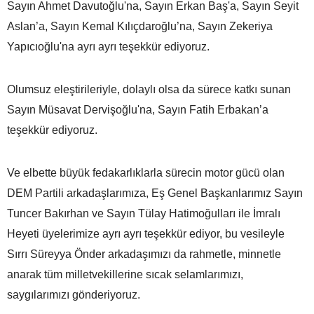
Sayın Ahmet Davutoğlu'na, Sayın Erkan Baş'a, Sayın Seyit
Aslan’a, Sayın Kemal Kılıçdaroğlu’na, Sayın Zekeriya
Yapıcıoğlu'na ayrı ayrı teşekkür ediyoruz.
Olumsuz eleştirileriyle, dolaylı olsa da sürece katkı sunan
Sayın Müsavat Dervişoğlu'na, Sayın Fatih Erbakan’a
teşekkür ediyoruz.
Ve elbette büyük fedakarlıklarla sürecin motor gücü olan
DEM Partili arkadaşlarımıza, Eş Genel Başkanlarımız Sayın
Tuncer Bakırhan ve Sayın Tülay Hatimoğulları ile İmralı
Heyeti üyelerimize ayrı ayrı teşekkür ediyor, bu vesileyle
Sırrı Süreyya Önder arkadaşımızı da rahmetle, minnetle
anarak tüm milletvekillerine sıcak selamlarımızı,
saygılarımızı gönderiyoruz.