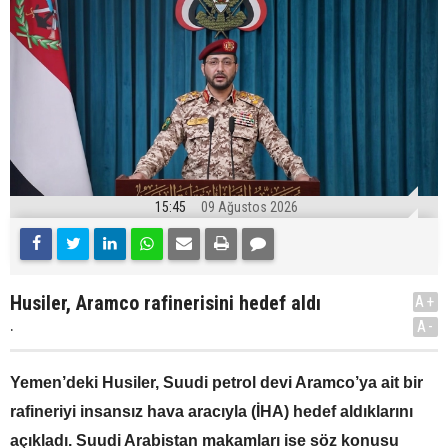
15:45
09 Ağustos 2026
Husiler, Aramco rafinerisini hedef aldı
A+
.
A-
Yemen’deki Husiler, Suudi petrol devi Aramco’ya ait bir
rafineriyi insansız hava aracıyla (İHA) hedef aldıklarını
açıkladı. Suudi Arabistan makamları ise söz konusu