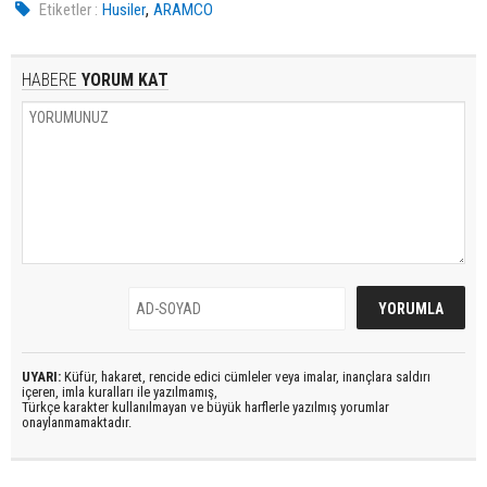
,
Etiketler :
Husiler
ARAMCO
HABERE
YORUM KAT
UYARI:
Küfür, hakaret, rencide edici cümleler veya imalar, inançlara saldırı
içeren, imla kuralları ile yazılmamış,
Türkçe karakter kullanılmayan ve büyük harflerle yazılmış yorumlar
onaylanmamaktadır.