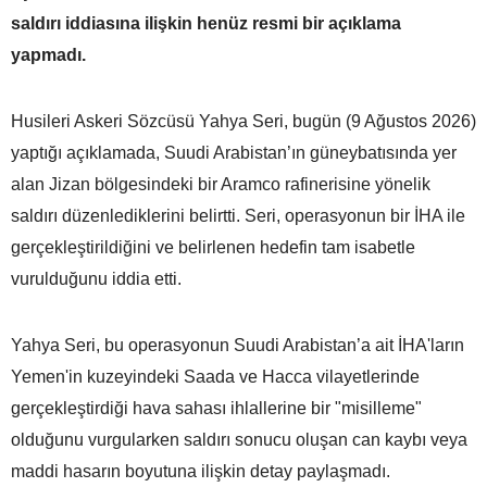
saldırı iddiasına ilişkin henüz resmi bir açıklama
yapmadı.
Husileri Askeri Sözcüsü Yahya Seri, bugün (9 Ağustos 2026)
yaptığı açıklamada, Suudi Arabistan’ın güneybatısında yer
alan Jizan bölgesindeki bir Aramco rafinerisine yönelik
saldırı düzenlediklerini belirtti. Seri, operasyonun bir İHA ile
gerçekleştirildiğini ve belirlenen hedefin tam isabetle
vurulduğunu iddia etti.
Yahya Seri, bu operasyonun Suudi Arabistan’a ait İHA'ların
Yemen'in kuzeyindeki Saada ve Hacca vilayetlerinde
gerçekleştirdiği hava sahası ihlallerine bir "misilleme"
olduğunu vurgularken saldırı sonucu oluşan can kaybı veya
maddi hasarın boyutuna ilişkin detay paylaşmadı.