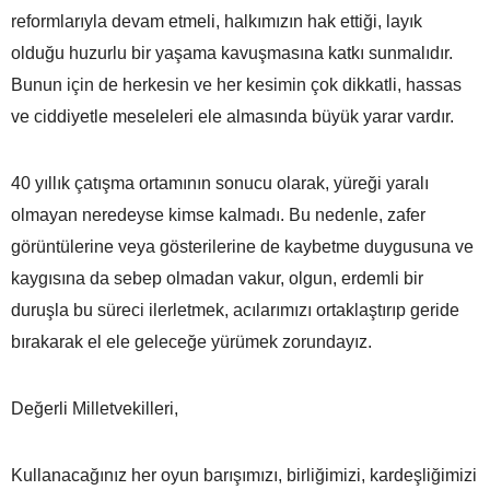
reformlarıyla devam etmeli, halkımızın hak ettiği, layık
olduğu huzurlu bir yaşama kavuşmasına katkı sunmalıdır.
Bunun için de herkesin ve her kesimin çok dikkatli, hassas
ve ciddiyetle meseleleri ele almasında büyük yarar vardır.
40 yıllık çatışma ortamının sonucu olarak, yüreği yaralı
olmayan neredeyse kimse kalmadı. Bu nedenle, zafer
görüntülerine veya gösterilerine de kaybetme duygusuna ve
kaygısına da sebep olmadan vakur, olgun, erdemli bir
duruşla bu süreci ilerletmek, acılarımızı ortaklaştırıp geride
bırakarak el ele geleceğe yürümek zorundayız.
Değerli Milletvekilleri,
Kullanacağınız her oyun barışımızı, birliğimizi, kardeşliğimizi