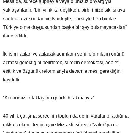
Mesajda, sürece şüpheyle veya olumsuz önyargıyla
yaklaşanların, “bin yıllık kardeşlikten, birbirimize sıkı sıkıya
sarılma arzusundan ve Kürdüyle, Türküyle hep birlikte
Türkiye olma duygusundan başka bir şey bulamayacakları”
ifade edildi.
İki isim, atılan ve atılacak adımların yeni reformların önünü
açması gerektiğini belirterek, sürecin demokrasi, adalet,
eşitlik ve özgürlük reformlarıyla devam etmesi gerektiğini
kaydetti.
“Acılarımızı ortaklaştırıp geride bırakmalıyız”
40 yıllık çatışma sürecinin toplumda derin yaralar bıraktığına
dikkat çeken Demirtaş ve Mızraklı, sürecin “zafer” ya da