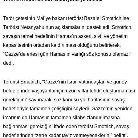
Terör çetesinin Maliye bakanı terörist Bezalel Smotrich ise
Terörist Netanyahu’nun açıklamalarını destekledi. Smotrich,
savaşın temel hedefinin Hamas’ın askeri, sivil ve yönetim
kapasitesinin ortadan kaldırılması olduğunu belirterek,
“Gazze’de ertesi gün Hamas’ın varlığı söz konusu olamaz.”
dedi.
Terörist Smotrich, “Gazze’nin İsrail vatandaşları ve güney
bölgelerinde yaşayanlar için uzun yıllar tehdit oluşturmaması
gerektiğini” savunarak, söz konusu yol haritasının savaş
hedefleriyle tamamen çeliştiğini söyledi. Gazze’nin yeniden
imarının da Hamas’ın tamamen silahsızlandırılmasına
bağlanması gerektiğini ifade eden terörist Smotrich, savaş
hedeflerinden “zerre kadar taviz vermeyeceklerini” belirtti.