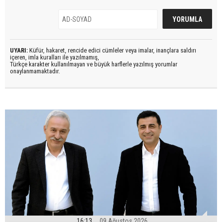
UYARI:
Küfür, hakaret, rencide edici cümleler veya imalar, inançlara saldırı
içeren, imla kuralları ile yazılmamış,
Türkçe karakter kullanılmayan ve büyük harflerle yazılmış yorumlar
onaylanmamaktadır.
16:13
09 Ağustos 2026