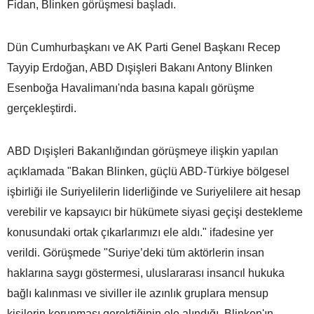
Fidan, Blinken görüşmesi başladı.
Dün Cumhurbaşkanı ve AK Parti Genel Başkanı Recep
Tayyip Erdoğan, ABD Dışişleri Bakanı Antony Blinken
Esenboğa Havalimanı'nda basına kapalı görüşme
gerçekleştirdi.
ABD Dışişleri Bakanlığından görüşmeye ilişkin yapılan
açıklamada "Bakan Blinken, güçlü ABD-Türkiye bölgesel
işbirliği ile Suriyelilerin liderliğinde ve Suriyelilere ait hesap
verebilir ve kapsayıcı bir hükümete siyasi geçişi destekleme
konusundaki ortak çıkarlarımızı ele aldı." ifadesine yer
verildi. Görüşmede "Suriye’deki tüm aktörlerin insan
haklarına saygı göstermesi, uluslararası insancıl hukuka
bağlı kalınması ve siviller ile azınlık gruplara mensup
kişilerin korunması gerektiğinin ele alındığı, Blinken'ın,