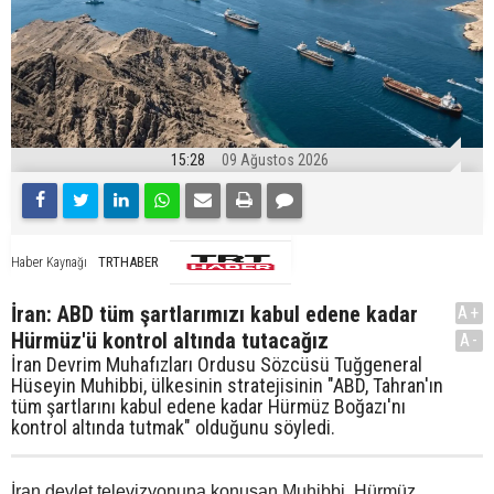
15:28
09 Ağustos 2026
TRTHABER
Haber Kaynağı
İran: ABD tüm şartlarımızı kabul edene kadar
A+
Hürmüz'ü kontrol altında tutacağız
A-
İran Devrim Muhafızları Ordusu Sözcüsü Tuğgeneral
Hüseyin Muhibbi, ülkesinin stratejisinin "ABD, Tahran'ın
tüm şartlarını kabul edene kadar Hürmüz Boğazı'nı
kontrol altında tutmak" olduğunu söyledi.
İran devlet televizyonuna konuşan Muhibbi, Hürmüz