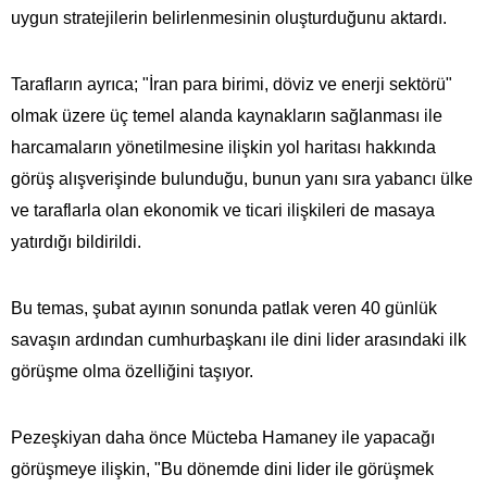
uygun stratejilerin belirlenmesinin oluşturduğunu aktardı.
Tarafların ayrıca; "İran para birimi, döviz ve enerji sektörü"
olmak üzere üç temel alanda kaynakların sağlanması ile
harcamaların yönetilmesine ilişkin yol haritası hakkında
görüş alışverişinde bulunduğu, bunun yanı sıra yabancı ülke
ve taraflarla olan ekonomik ve ticari ilişkileri de masaya
yatırdığı bildirildi.
Bu temas, şubat ayının sonunda patlak veren 40 günlük
savaşın ardından cumhurbaşkanı ile dini lider arasındaki ilk
görüşme olma özelliğini taşıyor.
Pezeşkiyan daha önce Mücteba Hamaney ile yapacağı
görüşmeye ilişkin, "Bu dönemde dini lider ile görüşmek