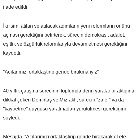
ifade edildi.
İki isim, atılan ve atılacak adımların yeni reformların önünü
açması gerektiğini belirterek, sürecin demokrasi, adalet,
eşitlik ve özgürlük reformlarıyla devam etmesi gerektiğini
kaydetti.
“Acılarımızı ortaklaştırıp geride bırakmalıyız”
40 yıllık çatışma sürecinin toplumda derin yaralar bıraktığına
dikkat çeken Demirtaş ve Mızraklı, sürecin “zafer” ya da
“kaybetme” duygusu yaratmadan yürütülmesi gerektiğini
söyledi.
Mesajda, “Acılarımızı ortaklaştırıp geride bırakarak el ele