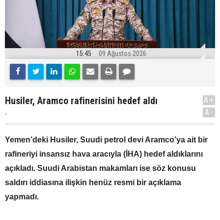
15:45
09 Ağustos 2026
Husiler, Aramco rafinerisini hedef aldı
A+
.
A-
Yemen’deki Husiler, Suudi petrol devi Aramco’ya ait bir
rafineriyi insansız hava aracıyla (İHA) hedef aldıklarını
açıkladı. Suudi Arabistan makamları ise söz konusu
saldırı iddiasına ilişkin henüz resmi bir açıklama
yapmadı.