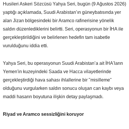
Husileri Askeri Sözcüsü Yahya Seri, bugün (9 Ağustos 2026)
yaptığı açıklamada, Suudi Arabistan’ın güneybatısında yer
alan Jizan bölgesindeki bir Aramco rafinerisine yönelik
saldırı düzenlediklerini belirtti. Seri, operasyonun bir İHA ile
gerçekleştirildiğini ve belirlenen hedefin tam isabetle
vurulduğunu iddia etti.
Yahya Seri, bu operasyonun Suudi Arabistan’a ait İHA'ların
Yemen'in kuzeyindeki Saada ve Hacca vilayetlerinde
gerçekleştirdiği hava sahası ihlallerine bir "misilleme"
olduğunu vurgularken saldırı sonucu oluşan can kaybı veya
maddi hasarın boyutuna ilişkin detay paylaşmadı.
Riyad ve Aramco sessizliğini koruyor