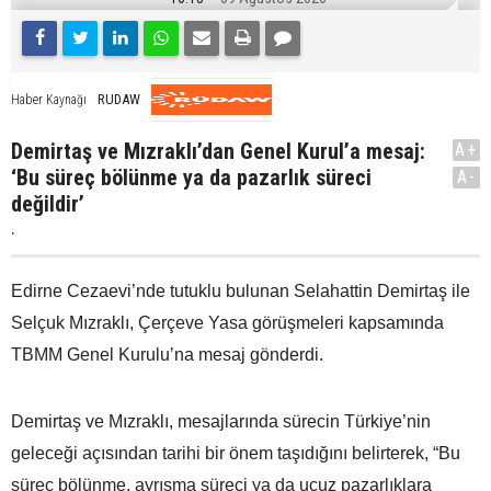
RUDAW
Haber Kaynağı
Demirtaş ve Mızraklı’dan Genel Kurul’a mesaj:
A+
‘Bu süreç bölünme ya da pazarlık süreci
A-
değildir’
.
Edirne Cezaevi’nde tutuklu bulunan Selahattin Demirtaş ile
Selçuk Mızraklı, Çerçeve Yasa görüşmeleri kapsamında
TBMM Genel Kurulu’na mesaj gönderdi.
Demirtaş ve Mızraklı, mesajlarında sürecin Türkiye’nin
geleceği açısından tarihi bir önem taşıdığını belirterek, “Bu
süreç bölünme, ayrışma süreci ya da ucuz pazarlıklara