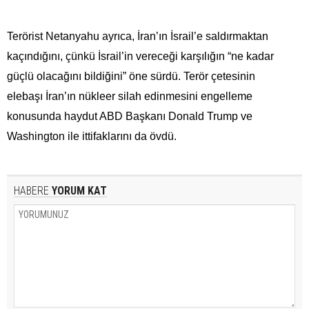
Terörist Netanyahu ayrıca, İran’ın İsrail’e saldırmaktan
kaçındığını, çünkü İsrail’in vereceği karşılığın “ne kadar
güçlü olacağını bildiğini” öne sürdü. Terör çetesinin
elebaşı İran’ın nükleer silah edinmesini engelleme
konusunda haydut ABD Başkanı Donald Trump ve
Washington ile ittifaklarını da övdü.
HABERE
YORUM KAT