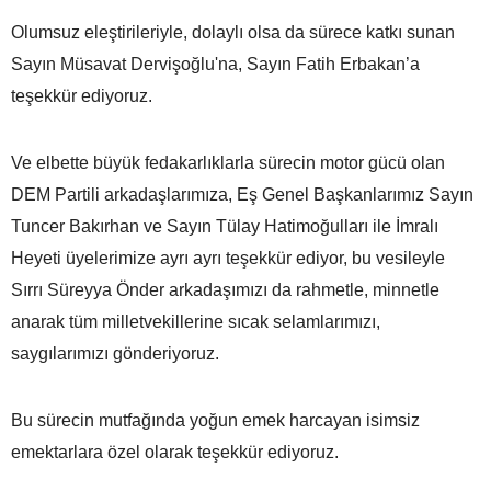
Olumsuz eleştirileriyle, dolaylı olsa da sürece katkı sunan
Sayın Müsavat Dervişoğlu'na, Sayın Fatih Erbakan’a
teşekkür ediyoruz.
Ve elbette büyük fedakarlıklarla sürecin motor gücü olan
DEM Partili arkadaşlarımıza, Eş Genel Başkanlarımız Sayın
Tuncer Bakırhan ve Sayın Tülay Hatimoğulları ile İmralı
Heyeti üyelerimize ayrı ayrı teşekkür ediyor, bu vesileyle
Sırrı Süreyya Önder arkadaşımızı da rahmetle, minnetle
anarak tüm milletvekillerine sıcak selamlarımızı,
saygılarımızı gönderiyoruz.
Bu sürecin mutfağında yoğun emek harcayan isimsiz
emektarlara özel olarak teşekkür ediyoruz.