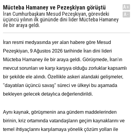
Mücteba Hamaney ve Pezeşkiyan görüştü
A+
İran Cumhurbaşkanı Mesud Pezeşkiyan, görevdeki
A-
üçüncü yılının ilk gününde dini lider Mücteba Hamaney
ile bir araya geldi.
İran resmi medyasında yer alan habere göre Mesud
Pezeşkiyan, 9 Ağustos 2026 tarihinde İran dini lideri
Mücteba Hamaney ile bir araya geldi. Görüşmede, İran'ın
mevcut sorunları ve karşı karşıya olduğu zorluklar kapsamlı
bir şekilde ele alındı. Özellikle askeri alandaki gelişmeler,
"dayatılan üçüncü savaş" süreci ve ülkeyi bu aşamada
bekleyen gelecek detaylıca değerlendirildi.
Aynı kaynak, görüşmenin ana gündem maddelerinden
birinin, kriz ortamında vatandaşların geçim kaynaklarını ve
temel ihtiyaçlarını karşılamaya yönelik çözüm yolları ile