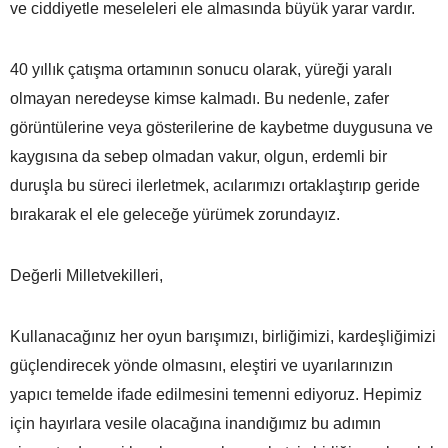
ve ciddiyetle meseleleri ele almasında büyük yarar vardır.
40 yıllık çatışma ortamının sonucu olarak, yüreği yaralı
olmayan neredeyse kimse kalmadı. Bu nedenle, zafer
görüntülerine veya gösterilerine de kaybetme duygusuna ve
kaygısına da sebep olmadan vakur, olgun, erdemli bir
duruşla bu süreci ilerletmek, acılarımızı ortaklaştırıp geride
bırakarak el ele geleceğe yürümek zorundayız.
Değerli Milletvekilleri,
Kullanacağınız her oyun barışımızı, birliğimizi, kardeşliğimizi
güçlendirecek yönde olmasını, eleştiri ve uyarılarınızın
yapıcı temelde ifade edilmesini temenni ediyoruz. Hepimiz
için hayırlara vesile olacağına inandığımız bu adımın