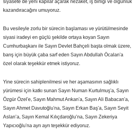
siyasete de yeni kapılar açarak nezaket, iş birliği ve olgunluk
kazandıracağını umuyoruz.
Bu vesileyle zorlu bir sürecin başlaması ve yürütülmesinde
siyasi iradeyi en güçlü şekilde ortaya koyan Sayın
Cumhurbaşkanı ile Sayın Devlet Bahçeli başta olmak üzere,
barış için büyük çaba sarf eden Sayın Abdullah Öcalan'a
özel olarak teşekkür etmek istiyoruz.
Yine sürecin sahiplenilmesi ve her aşamasının sağlıklı
yürümesi için katkı sunan Sayın Numan Kurtulmuş'a, Sayın
Özgür Özel'e, Sayın Mahmut Arıkan'a, Sayın Ali Babacan'a,
Sayın Ahmet Davutoğlu'na, Sayın Erkan Baş'a, Sayın Seyit
Aslan’a, Sayın Kemal Kılıçdaroğlu’na, Sayın Zekeriya
Yapıcıoğlu'na ayrı ayrı teşekkür ediyoruz.