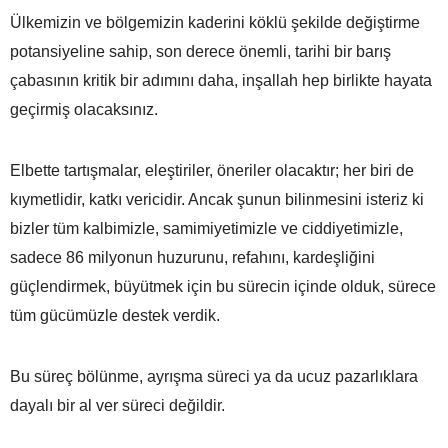
Ülkemizin ve bölgemizin kaderini köklü şekilde değiştirme
potansiyeline sahip, son derece önemli, tarihi bir barış
çabasının kritik bir adımını daha, inşallah hep birlikte hayata
geçirmiş olacaksınız.
Elbette tartışmalar, eleştiriler, öneriler olacaktır; her biri de
kıymetlidir, katkı vericidir. Ancak şunun bilinmesini isteriz ki
bizler tüm kalbimizle, samimiyetimizle ve ciddiyetimizle,
sadece 86 milyonun huzurunu, refahını, kardeşliğini
güçlendirmek, büyütmek için bu sürecin içinde olduk, sürece
tüm gücümüzle destek verdik.
Bu süreç bölünme, ayrışma süreci ya da ucuz pazarlıklara
dayalı bir al ver süreci değildir.