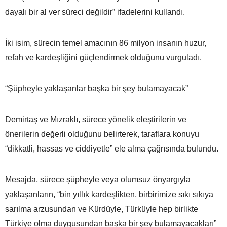
dayalı bir al ver süreci değildir” ifadelerini kullandı.
İki isim, sürecin temel amacının 86 milyon insanın huzur,
refah ve kardeşliğini güçlendirmek olduğunu vurguladı.
“Şüpheyle yaklaşanlar başka bir şey bulamayacak”
Demirtaş ve Mızraklı, sürece yönelik eleştirilerin ve
önerilerin değerli olduğunu belirterek, taraflara konuyu
“dikkatli, hassas ve ciddiyetle” ele alma çağrısında bulundu.
Mesajda, sürece şüpheyle veya olumsuz önyargıyla
yaklaşanların, “bin yıllık kardeşlikten, birbirimize sıkı sıkıya
sarılma arzusundan ve Kürdüyle, Türküyle hep birlikte
Türkiye olma duygusundan başka bir şey bulamayacakları”