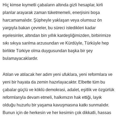
Hiç kimse kıymetli çabaların altında gizli hesaplar, kirli
planlar arayarak zaman tüketmemeli, enerjisini boşa
harcamamalıdır. Şüpheyle yaklaşan veya olumsuz ön
yargıyla bakan çevreler, bu süreci istedikleri kadar
eşelesinler, altından bin yıllık kardeşliğimizden, birbirimize
sıkı sıkıya sarılma arzusundan ve Kürdüyle, Türküyle hep
birlikte Türkiye olma duygusundan başka bir şey
bulamayacaklardır.
Atılan ve atılacak her adım yeni ufuklara, yeni reformlara ve
yeni bir hayata da zemin hazırlayacaktır. Elbette tüm bu
çabalar güçlü ve köklü demokrasi, adalet, eşitlik ve özgürlük
reformlarıyla devam etmeli, halkımızın hak ettiği, layık
olduğu huzurlu bir yaşama kavuşmasına katkı sunmalıdır.
Bunun için de herkesin ve her kesimin çok dikkatli, hassas