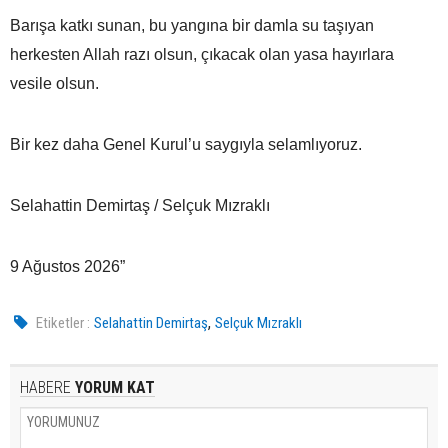
Barışa katkı sunan, bu yangına bir damla su taşıyan
herkesten Allah razı olsun, çıkacak olan yasa hayırlara
vesile olsun.
Bir kez daha Genel Kurul’u saygıyla selamlıyoruz.
Selahattin Demirtaş / Selçuk Mızraklı
9 Ağustos 2026”
,
Etiketler :
Selahattin Demirtaş
Selçuk Mızraklı
HABERE
YORUM KAT