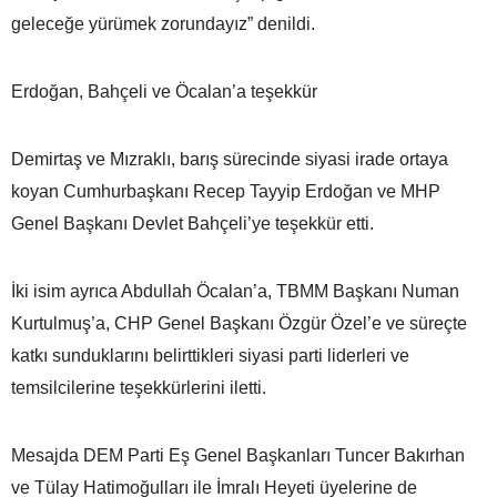
geleceğe yürümek zorundayız” denildi.
Erdoğan, Bahçeli ve Öcalan’a teşekkür
Demirtaş ve Mızraklı, barış sürecinde siyasi irade ortaya
koyan Cumhurbaşkanı Recep Tayyip Erdoğan ve MHP
Genel Başkanı Devlet Bahçeli’ye teşekkür etti.
İki isim ayrıca Abdullah Öcalan’a, TBMM Başkanı Numan
Kurtulmuş’a, CHP Genel Başkanı Özgür Özel’e ve süreçte
katkı sunduklarını belirttikleri siyasi parti liderleri ve
temsilcilerine teşekkürlerini iletti.
Mesajda DEM Parti Eş Genel Başkanları Tuncer Bakırhan
ve Tülay Hatimoğulları ile İmralı Heyeti üyelerine de