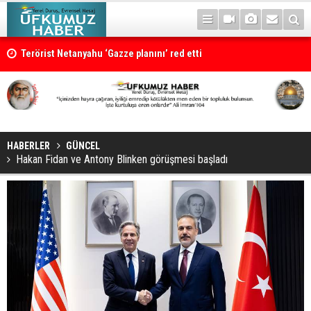
Terörist Netanyahu ‘Gazze planını’ red etti
HABERLER
GÜNCEL
Hakan Fidan ve Antony Blinken görüşmesi başladı