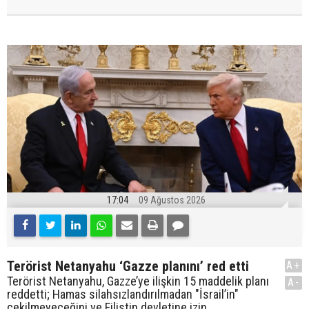
17:04
09 Ağustos 2026
Terörist Netanyahu ‘Gazze planını’ red etti
A+
Terörist Netanyahu, Gazze’ye ilişkin 15 maddelik planı
A-
reddetti; Hamas silahsızlandırılmadan "İsrail’in"
çekilmeyeceğini ve Filistin devletine izin