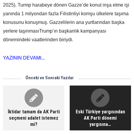
2025). Turmp harabeye dönen Gazze’de konut inşa etme işi
yanında 1 milyondan fazla Filistinliyi komşu ülkelere taşıma
konusunu konuşmuş. Gazzelilerin ana yurtlarından başka
yerlere taşınmasıTrump’ın başkanlık kampanyası
dönemindeki vaatlerinden biriydi.
YAZININ DEVAMI...
Önceki ve Sonraki Yazılar
İktidar tamam da AK Parti
Eski Türkiye yargısından
seçmeni adalet istemez
AK Parti dönemi
mi?
yargısına…