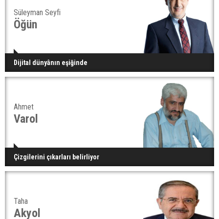
Süleyman Seyfi
Öğün
Dijital dünyânın eşiğinde
Ahmet
Varol
Çizgilerini çıkarları belirliyor
Taha
Akyol