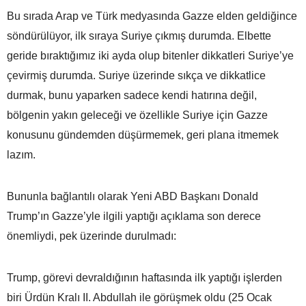
Bu sırada Arap ve Türk medyasında Gazze elden geldiğince
söndürülüyor, ilk sıraya Suriye çıkmış durumda. Elbette
geride bıraktığımız iki ayda olup bitenler dikkatleri Suriye’ye
çevirmiş durumda. Suriye üzerinde sıkça ve dikkatlice
durmak, bunu yaparken sadece kendi hatırına değil,
bölgenin yakın geleceği ve özellikle Suriye için Gazze
konusunu gündemden düşürmemek, geri plana itmemek
lazım.
Bununla bağlantılı olarak Yeni ABD Başkanı Donald
Trump’ın Gazze’yle ilgili yaptığı açıklama son derece
önemliydi, pek üzerinde durulmadı:
Trump, görevi devraldığının haftasında ilk yaptığı işlerden
biri Ürdün Kralı II. Abdullah ile görüşmek oldu (25 Ocak