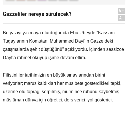
A+
Gazzeliler nereye sürülecek?
A-
Bu yazıyı yazmaya oturduğumda Ebu Ubeyde “Kassam
Tugaylarının Komutanı Muhammed Dayf’ın Gazze’deki
çatışmalarda şehit düştüğünü” açıklıyordu. İçimden sessizce
Dayf’a rahmet okuyup işime devam ettim.
Filistinliler tarihimizin en büyük sınavlarından birini
veriyorlar; maruz kaldıkları her musibete gösterdikleri tepki,
üzerine ölü toprağı serpilmiş, mü’mince ruhunu kaybetmiş
müslüman dünya için öğretici, ders verici, yol gösterici.