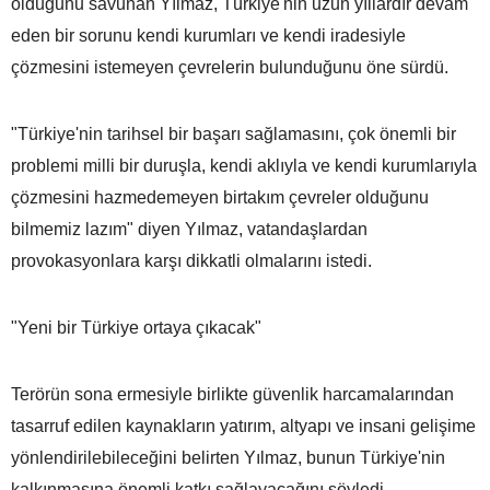
olduğunu savunan Yılmaz, Türkiye'nin uzun yıllardır devam
eden bir sorunu kendi kurumları ve kendi iradesiyle
çözmesini istemeyen çevrelerin bulunduğunu öne sürdü.
"Türkiye'nin tarihsel bir başarı sağlamasını, çok önemli bir
problemi milli bir duruşla, kendi aklıyla ve kendi kurumlarıyla
çözmesini hazmedemeyen birtakım çevreler olduğunu
bilmemiz lazım" diyen Yılmaz, vatandaşlardan
provokasyonlara karşı dikkatli olmalarını istedi.
"Yeni bir Türkiye ortaya çıkacak"
Terörün sona ermesiyle birlikte güvenlik harcamalarından
tasarruf edilen kaynakların yatırım, altyapı ve insani gelişime
yönlendirilebileceğini belirten Yılmaz, bunun Türkiye'nin
kalkınmasına önemli katkı sağlayacağını söyledi.