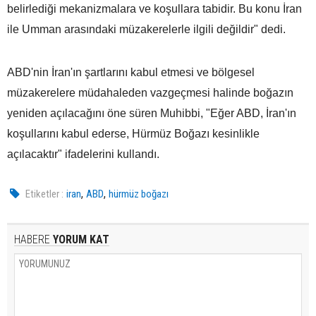
belirlediği mekanizmalara ve koşullara tabidir. Bu konu İran
ile Umman arasındaki müzakerelerle ilgili değildir" dedi.
ABD'nin İran'ın şartlarını kabul etmesi ve bölgesel
müzakerelere müdahaleden vazgeçmesi halinde boğazın
yeniden açılacağını öne süren Muhibbi, "Eğer ABD, İran'ın
koşullarını kabul ederse, Hürmüz Boğazı kesinlikle
açılacaktır" ifadelerini kullandı.
,
,
Etiketler :
iran
ABD
hürmüz boğazı
HABERE
YORUM KAT