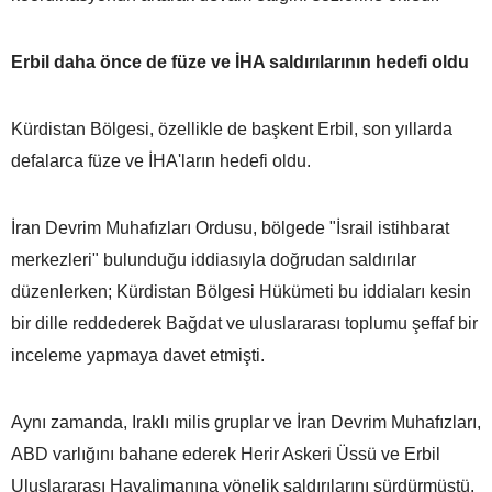
Erbil daha önce de füze ve İHA saldırılarının hedefi oldu
Kürdistan Bölgesi, özellikle de başkent Erbil, son yıllarda
defalarca füze ve İHA'ların hedefi oldu.
İran Devrim Muhafızları Ordusu, bölgede "İsrail istihbarat
merkezleri" bulunduğu iddiasıyla doğrudan saldırılar
düzenlerken; Kürdistan Bölgesi Hükümeti bu iddiaları kesin
bir dille reddederek Bağdat ve uluslararası toplumu şeffaf bir
inceleme yapmaya davet etmişti.
Aynı zamanda, Iraklı milis gruplar ve İran Devrim Muhafızları,
ABD varlığını bahane ederek Herir Askeri Üssü ve Erbil
Uluslararası Havalimanına yönelik saldırılarını sürdürmüştü.