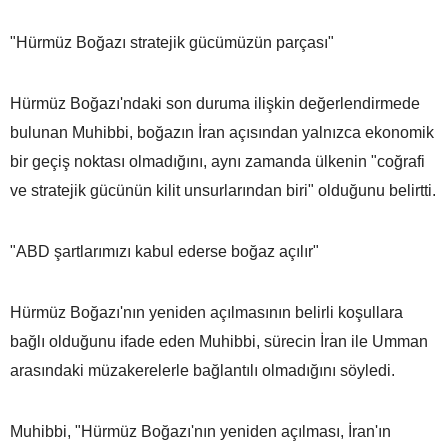
"Hürmüz Boğazı stratejik gücümüzün parçası"
Hürmüz Boğazı'ndaki son duruma ilişkin değerlendirmede
bulunan Muhibbi, boğazın İran açısından yalnızca ekonomik
bir geçiş noktası olmadığını, aynı zamanda ülkenin "coğrafi
ve stratejik gücünün kilit unsurlarından biri" olduğunu belirtti.
"ABD şartlarımızı kabul ederse boğaz açılır"
Hürmüz Boğazı'nın yeniden açılmasının belirli koşullara
bağlı olduğunu ifade eden Muhibbi, sürecin İran ile Umman
arasındaki müzakerelerle bağlantılı olmadığını söyledi.
Muhibbi, "Hürmüz Boğazı'nın yeniden açılması, İran'ın