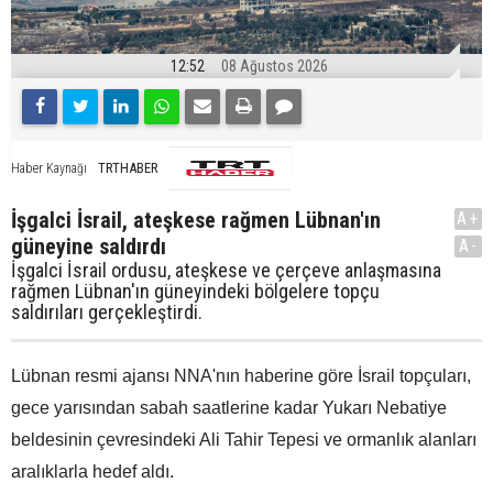
12:52
08 Ağustos 2026
TRTHABER
Haber Kaynağı
İşgalci İsrail, ateşkese rağmen Lübnan'ın
A+
güneyine saldırdı
A-
İşgalci İsrail ordusu, ateşkese ve çerçeve anlaşmasına
rağmen Lübnan'ın güneyindeki bölgelere topçu
saldırıları gerçekleştirdi.
Lübnan resmi ajansı NNA'nın haberine göre İsrail topçuları,
gece yarısından sabah saatlerine kadar Yukarı Nebatiye
beldesinin çevresindeki Ali Tahir Tepesi ve ormanlık alanları
aralıklarla hedef aldı.