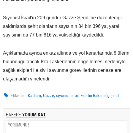
Siyonist İsrail'in 209 gündür Gazze Şeridi'ne düzenlediği
saldırılarda şehit olanların sayısının 34 bin 396'ya, yaralı
sayısının da 77 bin 816'ya yükseldiği kaydedildi.
Açıklamada ayrıca enkaz altında ve yol kenarlarında ölülerin
bulunduğu ancak İsrail askerlerinin engellemesi nedeniyle
sağlık ekipleri ile sivil savunma görevlilerinin cenazelere
ulaşamadığı yinelendi.
,
,
,
,
Etiketler :
Katliam
Gazze
siyonist israil
Filistin Bakanlığı
şehit
HABERE
YORUM KAT