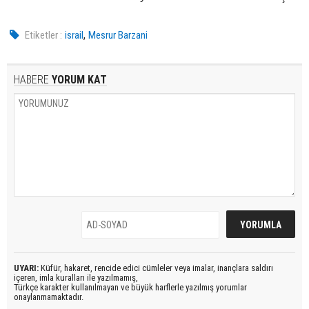
,
Etiketler :
israil
Mesrur Barzani
HABERE
YORUM KAT
UYARI:
Küfür, hakaret, rencide edici cümleler veya imalar, inançlara saldırı
içeren, imla kuralları ile yazılmamış,
Türkçe karakter kullanılmayan ve büyük harflerle yazılmış yorumlar
onaylanmamaktadır.