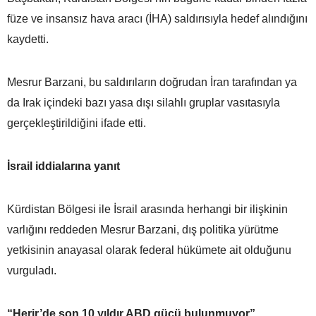
füze ve insansız hava aracı (İHA) saldırısıyla hedef alındığını
kaydetti.
Mesrur Barzani, bu saldırıların doğrudan İran tarafından ya
da Irak içindeki bazı yasa dışı silahlı gruplar vasıtasıyla
gerçekleştirildiğini ifade etti.
İsrail iddialarına yanıt
Kürdistan Bölgesi ile İsrail arasında herhangi bir ilişkinin
varlığını reddeden Mesrur Barzani, dış politika yürütme
yetkisinin anayasal olarak federal hükümete ait olduğunu
vurguladı.
“Herir’de son 10 yıldır ABD gücü bulunmuyor”