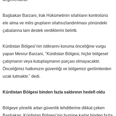
Başbakan Barzani, Irak Hükümetinin silahların kontrolünü
ele alma ve milis grupların silahsızlandırılması yönündeki
çabalarına tam destek verdiklerini belirtti.
Kürdistan Bölgesi’nin istikrarını koruma önceliğine vurgu
yapan Mesrur Barzani, "Kürdistan Bölgesi, hiçbir bölgesel
çatışmanın veya kutuplaşmanın parçası olmayacaktır.
Önceliğimiz halkımızın güvenliği ve bölgemizi gerilimlerden
uzak tutmaktır." dedi.
Kürdistan Bölgesi binden fazla saldırının hedefi oldu
Bölgeye yönelik artan güvenlik tehditlerine dikkat çeken
Başbakan, Kürdistan Bölgesi’nin bugüne kadar binden fazla