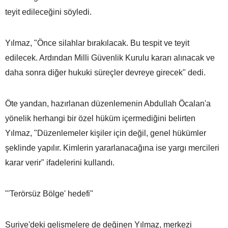
teyit edileceğini söyledi.
Yılmaz, "Önce silahlar bırakılacak. Bu tespit ve teyit
edilecek. Ardından Milli Güvenlik Kurulu kararı alınacak ve
daha sonra diğer hukuki süreçler devreye girecek" dedi.
Öte yandan, hazırlanan düzenlemenin Abdullah Öcalan'a
yönelik herhangi bir özel hüküm içermediğini belirten
Yılmaz, "Düzenlemeler kişiler için değil, genel hükümler
şeklinde yapılır. Kimlerin yararlanacağına ise yargı mercileri
karar verir" ifadelerini kullandı.
"'Terörsüz Bölge' hedefi"
Suriye'deki gelişmelere de değinen Yılmaz, merkezi