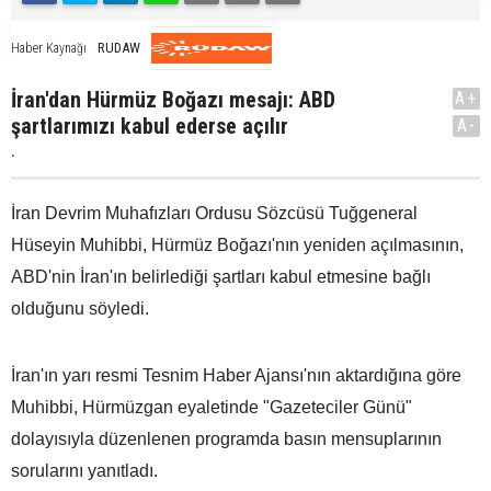
RUDAW
Haber Kaynağı
İran'dan Hürmüz Boğazı mesajı: ABD
A+
şartlarımızı kabul ederse açılır
A-
.
İran Devrim Muhafızları Ordusu Sözcüsü Tuğgeneral
Hüseyin Muhibbi, Hürmüz Boğazı'nın yeniden açılmasının,
ABD'nin İran'ın belirlediği şartları kabul etmesine bağlı
olduğunu söyledi.
İran'ın yarı resmi Tesnim Haber Ajansı'nın aktardığına göre
Muhibbi, Hürmüzgan eyaletinde "Gazeteciler Günü"
dolayısıyla düzenlenen programda basın mensuplarının
sorularını yanıtladı.