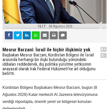
15:17
08 Ağustos 2026
Mesrur Barzani: İsrail ile hiçbir ilişkimiz yok
A+
Başbakan Mesrur Barzani, Kürdistan Bölgesi ile İsrail
A-
arasında herhangi bir ilişki bulunduğu yönündeki
iddiaları reddederek, dış politika yürütme yetkisinin
anayasal olarak Irak Federal Hükümeti’ne ait olduğunu
belirtti.
Kürdistan Bölgesi Başbakanı Mesrur Barzani, bugün (8
Ağustos 2026) Katar merkezli Al Jazeera televizyonuna
verdiği röportajda, önemli yerel ve bölgesel konuları
değerlendirdi.