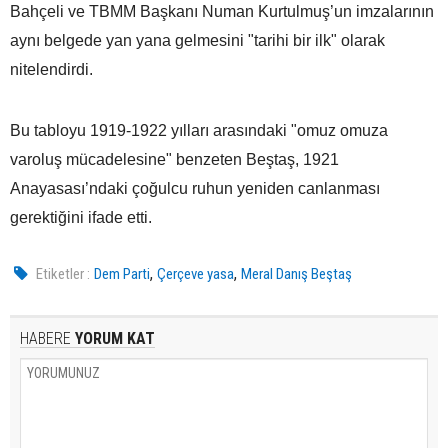
Bahçeli ve TBMM Başkanı Numan Kurtulmuş’un imzalarının
aynı belgede yan yana gelmesini "tarihi bir ilk" olarak
nitelendirdi.
Bu tabloyu 1919-1922 yılları arasındaki "omuz omuza
varoluş mücadelesine" benzeten Beştaş, 1921
Anayasası’ndaki çoğulcu ruhun yeniden canlanması
gerektiğini ifade etti.
,
,
Etiketler :
Dem Parti
Çerçeve yasa
Meral Danış Beştaş
HABERE
YORUM KAT