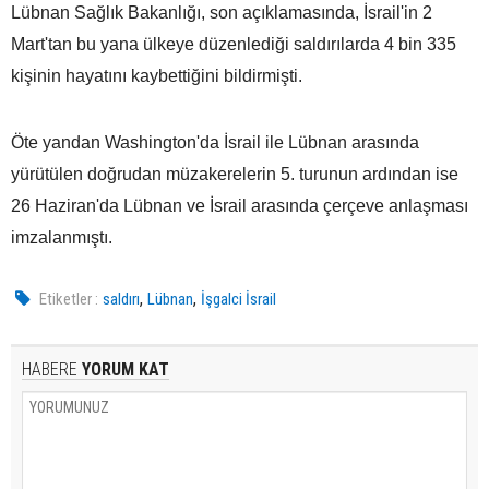
Lübnan Sağlık Bakanlığı, son açıklamasında, İsrail'in 2
Mart'tan bu yana ülkeye düzenlediği saldırılarda 4 bin 335
kişinin hayatını kaybettiğini bildirmişti.
Öte yandan Washington'da İsrail ile Lübnan arasında
yürütülen doğrudan müzakerelerin 5. turunun ardından ise
26 Haziran'da Lübnan ve İsrail arasında çerçeve anlaşması
imzalanmıştı.
,
,
Etiketler :
saldırı
Lübnan
İşgalci İsrail
HABERE
YORUM KAT