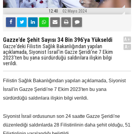
12:40
02 Mayıs 2024
Gazze'de Şehit Sayısı 34 Bin 396'ya Yükseldi
A+
Gazze'deki Filistin Sağlık Bakanlığından yapılan
A-
açıklamada, Siyonist İsrail'in Gazze Şeridi'ne 7 Ekim
2023'ten bu yana sürdürdüğü saldırılara ilişkin bilgi
verildi.
Filistin Sağlık Bakanlığından yapılan açıklamada, Siyonist
İsrail'in Gazze Şeridi'ne 7 Ekim 2023'ten bu yana
sürdürdüğü saldırılara ilişkin bilgi verildi.
Siyonist İsrail ordusunun son 24 saatte Gazze Şeridi'ne
düzenlediği saldırılarda 28 Filistinlinin daha şehit olduğu, 51
Filistinlinin yaralandığı belirtildi.