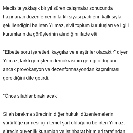
Meclis'te yaklaşık bir yıl süren çalışmalar sonucunda
hazırlanan düzenlemenin farklı siyasi partilerin katkısıyla
şekillendiğini belirten Yılmaz, sivil toplum kuruluşları ve ilgili
kurumların da görüşlerinin alındığını ifade etti.
"Elbette soru işaretleri, kaygılar ve eleştiriler olacaktır" diyen
Yılmaz, farklı görüşlerin demokrasinin gereği olduğunu
ancak provokasyon ve dezenformasyondan kaçınılması
gerektiğini dile getirdi.
"Önce silahlar bırakılacak"
Silah bırakma sürecinin diğer hukuki düzenlemelerin
yürürlüğe girmesi için temel şart olduğunu belirten Yılmaz,
sürecin güvenlik kurumları ve istihbarat birimleri tarafından