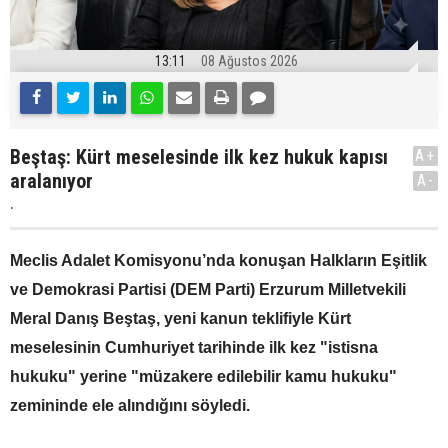
13:11
08 Ağustos 2026
Beştaş: Kürt meselesinde ilk kez hukuk kapısı
A+
aralanıyor
A-
.
Meclis Adalet Komisyonu’nda konuşan Halkların Eşitlik
ve Demokrasi Partisi (DEM Parti) Erzurum Milletvekili
Meral Danış Beştaş, yeni kanun teklifiyle Kürt
meselesinin Cumhuriyet tarihinde ilk kez "istisna
hukuku" yerine "müzakere edilebilir kamu hukuku"
zemininde ele alındığını söyledi.