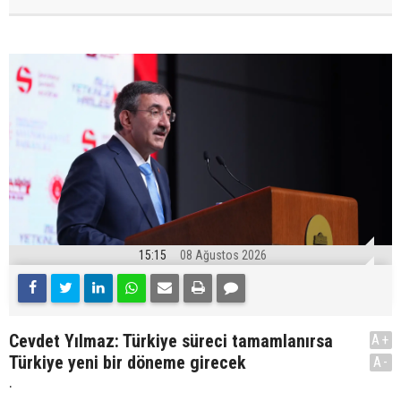
15:15
08 Ağustos 2026
Cevdet Yılmaz: Türkiye süreci tamamlanırsa
A+
Türkiye yeni bir döneme girecek
A-
.