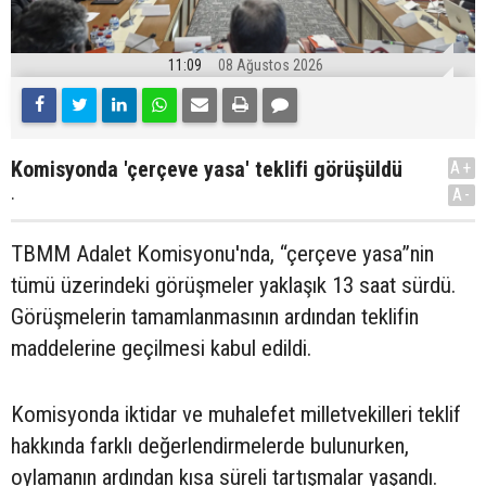
11:09
08 Ağustos 2026
Komisyonda 'çerçeve yasa' teklifi görüşüldü
A+
.
A-
TBMM Adalet Komisyonu'nda, “çerçeve yasa”nin
tümü üzerindeki görüşmeler yaklaşık 13 saat sürdü.
Görüşmelerin tamamlanmasının ardından teklifin
maddelerine geçilmesi kabul edildi.
Komisyonda iktidar ve muhalefet milletvekilleri teklif
hakkında farklı değerlendirmelerde bulunurken,
oylamanın ardından kısa süreli tartışmalar yaşandı.