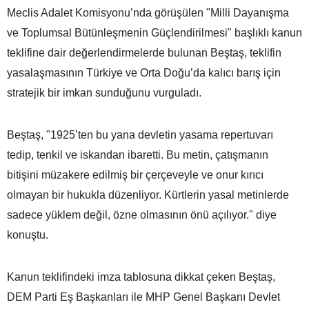
Meclis Adalet Komisyonu’nda görüşülen "Milli Dayanışma
ve Toplumsal Bütünleşmenin Güçlendirilmesi" başlıklı kanun
teklifine dair değerlendirmelerde bulunan Beştaş, teklifin
yasalaşmasının Türkiye ve Orta Doğu’da kalıcı barış için
stratejik bir imkan sunduğunu vurguladı.
Beştaş, "1925’ten bu yana devletin yasama repertuvarı
tedip, tenkil ve iskandan ibaretti. Bu metin, çatışmanın
bitişini müzakere edilmiş bir çerçeveyle ve onur kırıcı
olmayan bir hukukla düzenliyor. Kürtlerin yasal metinlerde
sadece yüklem değil, özne olmasının önü açılıyor." diye
konuştu.
Kanun teklifindeki imza tablosuna dikkat çeken Beştaş,
DEM Parti Eş Başkanları ile MHP Genel Başkanı Devlet