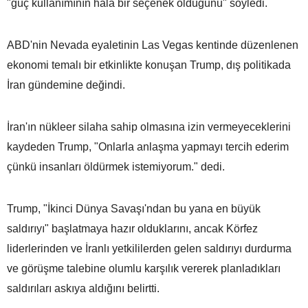
"güç kullanımının hala bir seçenek olduğunu" söyledi.
ABD'nin Nevada eyaletinin Las Vegas kentinde düzenlenen
ekonomi temalı bir etkinlikte konuşan Trump, dış politikada
İran gündemine değindi.
İran'ın nükleer silaha sahip olmasına izin vermeyeceklerini
kaydeden Trump, "Onlarla anlaşma yapmayı tercih ederim
çünkü insanları öldürmek istemiyorum." dedi.
Trump, "İkinci Dünya Savaşı'ndan bu yana en büyük
saldırıyı" başlatmaya hazır olduklarını, ancak Körfez
liderlerinden ve İranlı yetkililerden gelen saldırıyı durdurma
ve görüşme talebine olumlu karşılık vererek planladıkları
saldırıları askıya aldığını belirtti.