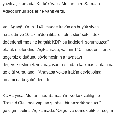
yazılı açıklamada, Kerkük Valisi Muhammed Samaan
Agaoğlu’nun sözlerine yanıt verdi.
Vali Agaoğlu’nun “140. madde Irak’ın en büyük siyasi
hatasıdır ve 16 Ekim’den itibaren ölmüştür” şeklindeki
değerlendirmesine karşılık KDP, bu ifadeleri “sorumsuzca”
olarak nitelendirdi. Açıklamada, valinin 140. maddenin artık
geçersiz olduğunu söylemesinin anayasayı
değersizleştirmek ve anayasanın ortadan kalkması anlamına
geldiği vurgulandı. “Anayasa yoksa Irak’ın devlet olma
anlamı da boşalır” denildi.
KDP ayrıca, Muhammed Samaan’ın Kerkük valiliğine
“Rashid Oteli’nde yapılan şüpheli bir pazarlık sonucu”
geldiğini belirtti. Açıklamada, “Özgür ve demokratik bir seçim