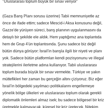
"Uluslararası toplum büyük bir sınav veriyor"
(Gaza Barış Planı sorusu üzerine) Tabii memnuniyetle az
önce de ifade ettim; sadece Mescid-i Aksa konusunu değil,
Gazze'de yürüyen süreci, barış planının uygulanmasını da
detaylı bir şekilde ele aldık. Hem yaptığımız ana toplantıda
hem de Grup 4'ün toplantısında. Şunu sadece biz değil
bütün dünya görüyor: İsrail'in barışla ilgili bir niyeti ve planı
yok. Sadece bütün platformları kendi pozisyonunu ve illegal
stratejilerini ilerletme adına kullanıyor. Tabii uluslararası
toplum burada büyük bir sınav vermekte. Türkiye ve yakın
müttefikleri her zaman bu gerçeğin altını çiziyoruz. Biz eğer
İsrail'in bölgedeki yayılmacı politikalarını engellemeye
yönelik bölge ülkeleri ve uluslararası toplum olarak gerekli
diplomatik önlemleri almaz isek; bu sadece bölgesel bir kriz
üretmekle kalmayacak, küresel bir kriz üretecek. Nitekim