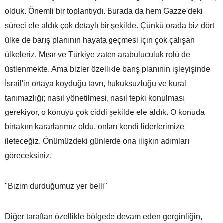
olduk. Önemli bir toplantıydı. Burada da hem Gazze'deki
süreci ele aldık çok detaylı bir şekilde. Çünkü orada biz dört
ülke de barış planının hayata geçmesi için çok çalışan
ülkeleriz. Mısır ve Türkiye zaten arabuluculuk rolü de
üstlenmekte. Ama bizler özellikle barış planının işleyişinde
İsrail'in ortaya koyduğu tavrı, hukuksuzluğu ve kural
tanımazlığı; nasıl yönetilmesi, nasıl tepki konulması
gerekiyor, o konuyu çok ciddi şekilde ele aldık. O konuda
birtakım kararlarımız oldu, onları kendi liderlerimize
ileteceğiz. Önümüzdeki günlerde ona ilişkin adımları
göreceksiniz.
"Bizim durduğumuz yer belli"
Diğer taraftan özellikle bölgede devam eden gerginliğin,