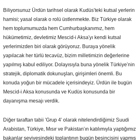
Biliyorsunuz Ürdün tarihsel olarak Kudüs'teki kutsal yerlerin
hamisi; yasal olarak o rolü üstlenmekte. Biz Türkiye olarak
hem toplumumuzda hem Cumhurbaşkanımız, hem
hükümetimiz, devletimiz Mescid-i Aksa'yı kendi kutsal
yerlerimizden biri olarak görüyoruz. Buraya yönelik
yapılacak her türlü tecavüz, bizim milletimizin değerlerine
yapılmış kabul ediliyor. Dolayısıyla buna yönelik Türkiye'nin
stratejik, diplomatik dokunuşları, girişimleri önemli. Bu
konuda yoğun bir mücadele içerisindeyiz. Ürdün ile bugün
Mescid-i Aksa konusunda ve Kudüs konusunda bir
dayanışma mesajı verdik.
Diğer taraftan tabii 'Grup 4' olarak nitelendirdiğimiz Suudi
Arabistan, Türkiye, Mısır ve Pakistan'ın katılımıyla yaptığımız
bakanlar seviyesindeki toplantının bugün beşincisini yapmış