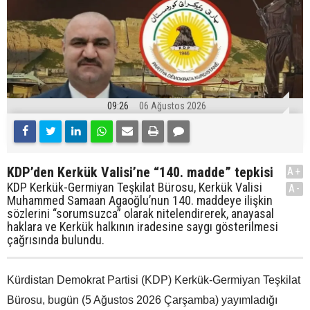
09:26
06 Ağustos 2026
KDP’den Kerkük Valisi’ne “140. madde” tepkisi
A+
KDP Kerkük-Germiyan Teşkilat Bürosu, Kerkük Valisi
A-
Muhammed Samaan Agaoğlu’nun 140. maddeye ilişkin
sözlerini “sorumsuzca” olarak nitelendirerek, anayasal
haklara ve Kerkük halkının iradesine saygı gösterilmesi
çağrısında bulundu.
Kürdistan Demokrat Partisi (KDP) Kerkük-Germiyan Teşkilat
Bürosu, bugün (5 Ağustos 2026 Çarşamba) yayımladığı