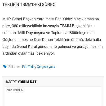
TEKLİFİN TBMM'DEKİ SÜRECİ
MHP Genel Başkan Yardımcısı Feti Yıldız'ın açıklamasına
göre, 360 milletvekilinin imzasıyla TBMM Başkanlığı'na
sunulan "Millî Dayanışma ve Toplumsal Bütünleşmenin
Güçlendirilmesine Dair Kanun Teklifi"nin önümüzdeki hafta
başında Genel Kurul gündemine gelmesi ve görüşülmesinin
ardından oylanması bekleniyor.
,
Etiketler :
Feti Yıldız
Çerçeve yasa
HABERE
YORUM KAT