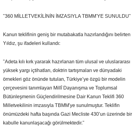
"360 MİLLETVEKİLİNİN İMZASIYLA TBMM'YE SUNULDU"
Kanun teklifinin geniş bir mutabakatla hazırlandığını belirten
Yıldız, şu ifadeleri kullandı:
"Adeta kılı kırk yararak hazırlanan tüm ulusal ve uluslararası
yüksek yargı içtihatları, doktrin tartışmaları ve dünyadaki
örnekleri göz önünde tutulan, Türkiye’ye özgü bir modelin
çerçevesini tanımlayan Millî Dayanışma ve Toplumsal
Bütünleşmenin Güçlendirilmesine Dair Kanun Teklifi 360
Milletvekilinin imzasıyla TBMM'ye sunulmuştur. Teklifin
önümüzdeki hafta başında Gazi Mecliste 430’un üzerinde bir
kabulle kanunlaşacağı görülmektedir."