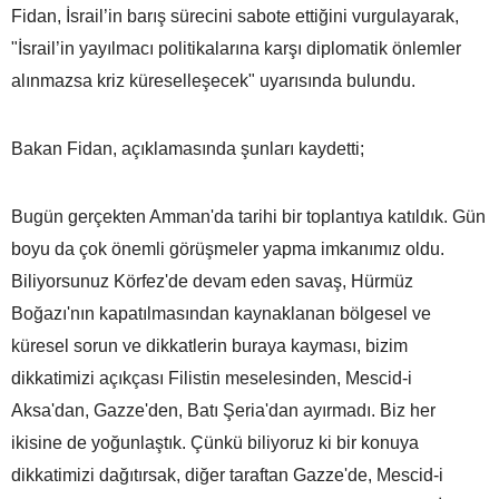
Fidan, İsrail’in barış sürecini sabote ettiğini vurgulayarak,
"İsrail’in yayılmacı politikalarına karşı diplomatik önlemler
alınmazsa kriz küreselleşecek" uyarısında bulundu.
Bakan Fidan, açıklamasında şunları kaydetti;
Bugün gerçekten Amman'da tarihi bir toplantıya katıldık. Gün
boyu da çok önemli görüşmeler yapma imkanımız oldu.
Biliyorsunuz Körfez'de devam eden savaş, Hürmüz
Boğazı'nın kapatılmasından kaynaklanan bölgesel ve
küresel sorun ve dikkatlerin buraya kayması, bizim
dikkatimizi açıkçası Filistin meselesinden, Mescid-i
Aksa'dan, Gazze'den, Batı Şeria'dan ayırmadı. Biz her
ikisine de yoğunlaştık. Çünkü biliyoruz ki bir konuya
dikkatimizi dağıtırsak, diğer taraftan Gazze'de, Mescid-i