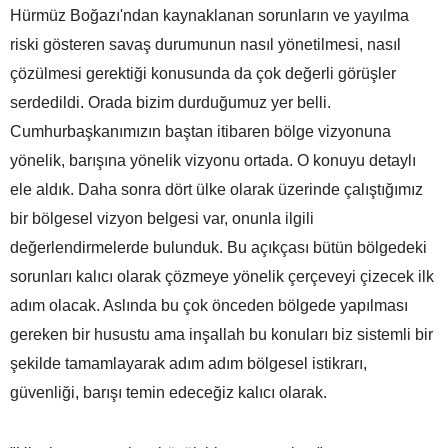
Hürmüz Boğazı'ndan kaynaklanan sorunların ve yayılma
riski gösteren savaş durumunun nasıl yönetilmesi, nasıl
çözülmesi gerektiği konusunda da çok değerli görüşler
serdedildi. Orada bizim durduğumuz yer belli.
Cumhurbaşkanımızın baştan itibaren bölge vizyonuna
yönelik, barışına yönelik vizyonu ortada. O konuyu detaylı
ele aldık. Daha sonra dört ülke olarak üzerinde çalıştığımız
bir bölgesel vizyon belgesi var, onunla ilgili
değerlendirmelerde bulunduk. Bu açıkçası bütün bölgedeki
sorunları kalıcı olarak çözmeye yönelik çerçeveyi çizecek ilk
adım olacak. Aslında bu çok önceden bölgede yapılması
gereken bir husustu ama inşallah bu konuları biz sistemli bir
şekilde tamamlayarak adım adım bölgesel istikrarı,
güvenliği, barışı temin edeceğiz kalıcı olarak.