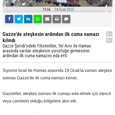
19:56
24 Ocak 2025
Gazze'de ateşkesin ardından ilk cuma namazı
A+
kılındı
A-
Gazze Şeridi'ndeki Filistinliler, Tel Aviv ile Hamas
arasında varılan ateşkesin yürürlüğe girmesinin
ardından ilk cuma namazını eda etti.
Siyonist İsrail ile Hamas arasında 19 Ocak'ta varılan ateşkes
sonrası Gazze'de ilk cuma namazı kılındı.
Gazzeliler, ateşkes sonrası ilk cumayı eda etmek için mescit
veya camilerin olduğu bölgelere akın etti.