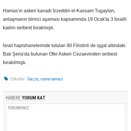
Hamas'ın askeri kanadı İzzeddin el-Kassam Tugayları,
anlaşmanın birinci aşaması kapsamında 19 Ocak'ta 3 İsrailli
kadını serbest bırakmıştı.
İsrail hapishanelerinde tutulan 90 Filistinli de işgal altındaki
Batı Şeria'da bulunan Ofer Askeri Cezaevinden serbest
bırakılmıştı.
,
Etiketler :
Gazze
cuma namazı
HABERE
YORUM KAT