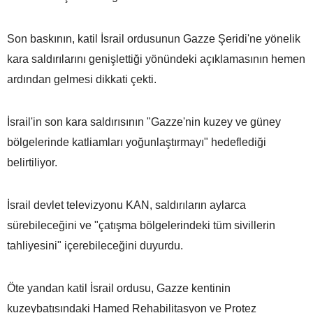
Son baskının, katil İsrail ordusunun Gazze Şeridi'ne yönelik
kara saldırılarını genişlettiği yönündeki açıklamasının hemen
ardından gelmesi dikkati çekti.
İsrail'in son kara saldırısının "Gazze'nin kuzey ve güney
bölgelerinde katliamları yoğunlaştırmayı" hedeflediği
belirtiliyor.
İsrail devlet televizyonu KAN, saldırıların aylarca
sürebileceğini ve "çatışma bölgelerindeki tüm sivillerin
tahliyesini" içerebileceğini duyurdu.
Öte yandan katil İsrail ordusu, Gazze kentinin
kuzeybatısındaki Hamed Rehabilitasyon ve Protez