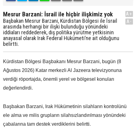
Mesrur Barzani: İsrail ile hiçbir ilişkimiz yok
A+
Başbakan Mesrur Barzani, Kürdistan Bölgesi ile İsrail
A-
arasında herhangi bir ilişki bulunduğu yönündeki
iddiaları reddederek, dış politika yürütme yetkisinin
anayasal olarak Irak Federal Hükümeti’ne ait olduğunu
belirtti.
Kürdistan Bölgesi Başbakanı Mesrur Barzani, bugün (8
Ağustos 2026) Katar merkezli Al Jazeera televizyonuna
verdiği röportajda, önemli yerel ve bölgesel konuları
değerlendirdi.
Başbakan Barzani, Irak Hükümetinin silahların kontrolünü
ele alma ve milis grupların silahsızlandırılması yönündeki
çabalarına tam destek verdiklerini belirtti.