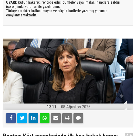
UYARI:
Küfür, hakaret, rencide edici cümleler veya imalar, inançlara saldırı
içeren, imla kuralları ile yazılmamış,
Türkçe karakter kullanılmayan ve büyük harflerle yazılmış yorumlar
onaylanmamaktadır.
13:11
08 Ağustos 2026
Beştaş: Kürt meselesinde ilk kez hukuk kapısı
A+