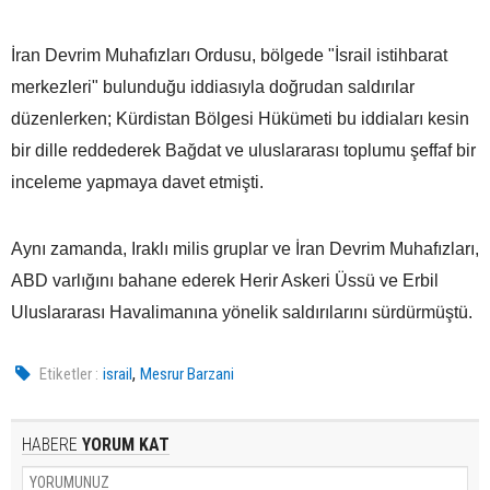
İran Devrim Muhafızları Ordusu, bölgede "İsrail istihbarat
merkezleri" bulunduğu iddiasıyla doğrudan saldırılar
düzenlerken; Kürdistan Bölgesi Hükümeti bu iddiaları kesin
bir dille reddederek Bağdat ve uluslararası toplumu şeffaf bir
inceleme yapmaya davet etmişti.
Aynı zamanda, Iraklı milis gruplar ve İran Devrim Muhafızları,
ABD varlığını bahane ederek Herir Askeri Üssü ve Erbil
Uluslararası Havalimanına yönelik saldırılarını sürdürmüştü.
,
Etiketler :
israil
Mesrur Barzani
HABERE
YORUM KAT