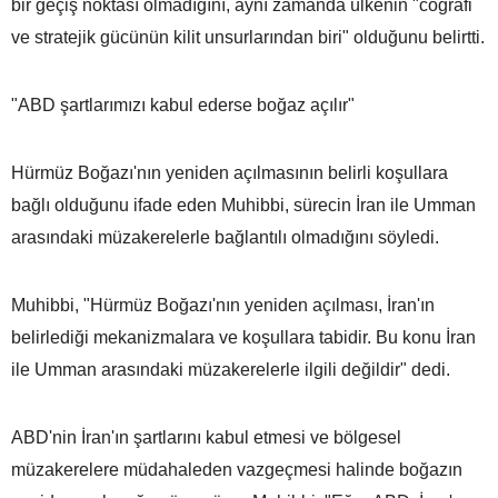
bir geçiş noktası olmadığını, aynı zamanda ülkenin "coğrafi
ve stratejik gücünün kilit unsurlarından biri" olduğunu belirtti.
"ABD şartlarımızı kabul ederse boğaz açılır"
Hürmüz Boğazı'nın yeniden açılmasının belirli koşullara
bağlı olduğunu ifade eden Muhibbi, sürecin İran ile Umman
arasındaki müzakerelerle bağlantılı olmadığını söyledi.
Muhibbi, "Hürmüz Boğazı'nın yeniden açılması, İran'ın
belirlediği mekanizmalara ve koşullara tabidir. Bu konu İran
ile Umman arasındaki müzakerelerle ilgili değildir" dedi.
ABD'nin İran'ın şartlarını kabul etmesi ve bölgesel
müzakerelere müdahaleden vazgeçmesi halinde boğazın