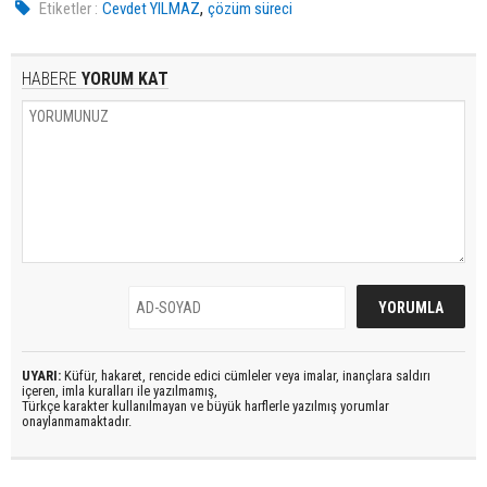
,
Etiketler :
Cevdet YILMAZ
çözüm süreci
HABERE
YORUM KAT
UYARI:
Küfür, hakaret, rencide edici cümleler veya imalar, inançlara saldırı
içeren, imla kuralları ile yazılmamış,
Türkçe karakter kullanılmayan ve büyük harflerle yazılmış yorumlar
onaylanmamaktadır.