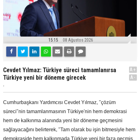
15:15
08 Ağustos 2026
Cevdet Yılmaz: Türkiye süreci tamamlanırsa
A+
Türkiye yeni bir döneme girecek
A-
.
Cumhurbaşkanı Yardımcısı Cevdet Yılmaz, "çözüm
süreci"nin tamamlanmasının Türkiye'nin hem demokrasi
hem de kalkınma alanında yeni bir döneme geçmesini
sağlayacağını belirterek, "Tam olarak bu işin bitmesiyle hem
demokraside hem kalkınmada Türkiye yeni bir faza geçmiş