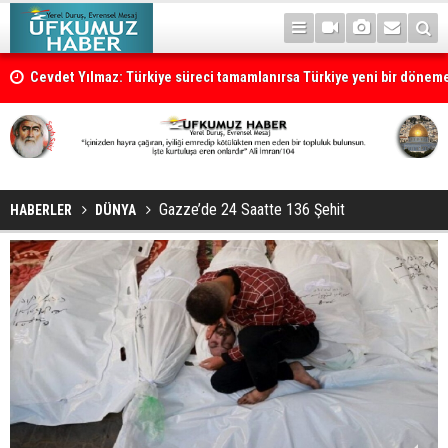
Cevdet Yılmaz: Türkiye süreci tamamlanırsa Türkiye yeni bir dönem
Gazze’de 24 Saatte 136 Şehit
HABERLER
DÜNYA