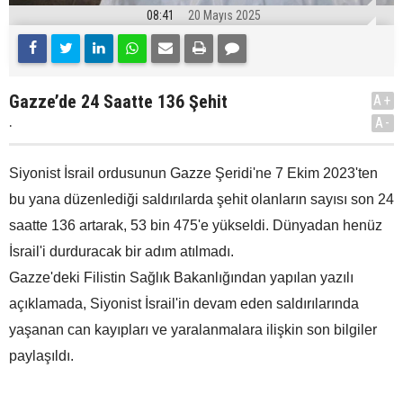
08:41
20 Mayıs 2025
Gazze’de 24 Saatte 136 Şehit
A+
.
A-
Siyonist İsrail ordusunun Gazze Şeridi'ne 7 Ekim 2023'ten
bu yana düzenlediği saldırılarda şehit olanların sayısı son 24
saatte 136 artarak, 53 bin 475'e yükseldi. Dünyadan henüz
İsrail'i durduracak bir adım atılmadı.
Gazze'deki Filistin Sağlık Bakanlığından yapılan yazılı
açıklamada, Siyonist İsrail'in devam eden saldırılarında
yaşanan can kayıpları ve yaralanmalara ilişkin son bilgiler
paylaşıldı.