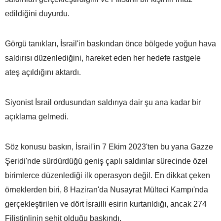
edildiğini duyurdu.
Görgü tanıkları, İsrail'in baskından önce bölgede yoğun hava
saldırısı düzenlediğini, hareket eden her hedefe rastgele
ateş açıldığını aktardı.
Siyonist İsrail ordusundan saldırıya dair şu ana kadar bir
açıklama gelmedi.
Söz konusu baskın, İsrail'in 7 Ekim 2023'ten bu yana Gazze
Şeridi'nde sürdürdüğü geniş çaplı saldırılar sürecinde özel
birimlerce düzenlediği ilk operasyon değil. En dikkat çeken
örneklerden biri, 8 Haziran'da Nusayrat Mülteci Kampı'nda
gerçekleştirilen ve dört İsrailli esirin kurtarıldığı, ancak 274
Filistinlinin şehit olduğu baskındı.