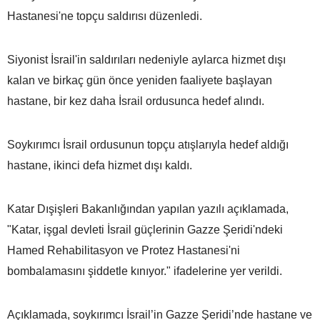
Hastanesi'ne topçu saldırısı düzenledi.
Siyonist İsrail'in saldırıları nedeniyle aylarca hizmet dışı
kalan ve birkaç gün önce yeniden faaliyete başlayan
hastane, bir kez daha İsrail ordusunca hedef alındı.
Soykırımcı İsrail ordusunun topçu atışlarıyla hedef aldığı
hastane, ikinci defa hizmet dışı kaldı.
Katar Dışişleri Bakanlığından yapılan yazılı açıklamada,
"Katar, işgal devleti İsrail güçlerinin Gazze Şeridi'ndeki
Hamed Rehabilitasyon ve Protez Hastanesi'ni
bombalamasını şiddetle kınıyor." ifadelerine yer verildi.
Açıklamada, soykırımcı İsrail’in Gazze Şeridi’nde hastane ve