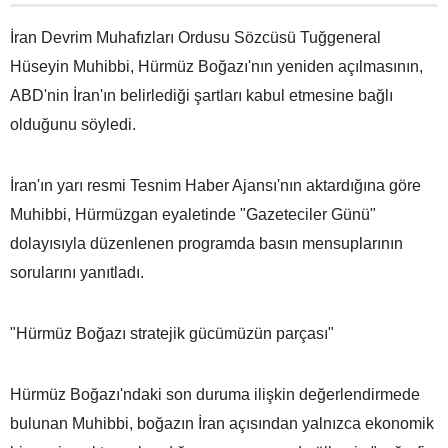
İran Devrim Muhafızları Ordusu Sözcüsü Tuğgeneral
Hüseyin Muhibbi, Hürmüz Boğazı'nın yeniden açılmasının,
ABD'nin İran'ın belirlediği şartları kabul etmesine bağlı
olduğunu söyledi.
İran'ın yarı resmi Tesnim Haber Ajansı'nın aktardığına göre
Muhibbi, Hürmüzgan eyaletinde "Gazeteciler Günü"
dolayısıyla düzenlenen programda basın mensuplarının
sorularını yanıtladı.
"Hürmüz Boğazı stratejik gücümüzün parçası"
Hürmüz Boğazı'ndaki son duruma ilişkin değerlendirmede
bulunan Muhibbi, boğazın İran açısından yalnızca ekonomik