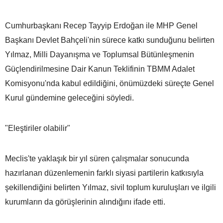
Cumhurbaşkanı Recep Tayyip Erdoğan ile MHP Genel
Başkanı Devlet Bahçeli'nin sürece katkı sunduğunu belirten
Yılmaz, Milli Dayanışma ve Toplumsal Bütünleşmenin
Güçlendirilmesine Dair Kanun Teklifinin TBMM Adalet
Komisyonu'nda kabul edildiğini, önümüzdeki süreçte Genel
Kurul gündemine geleceğini söyledi.
"Eleştiriler olabilir"
Meclis'te yaklaşık bir yıl süren çalışmalar sonucunda
hazırlanan düzenlemenin farklı siyasi partilerin katkısıyla
şekillendiğini belirten Yılmaz, sivil toplum kuruluşları ve ilgili
kurumların da görüşlerinin alındığını ifade etti.