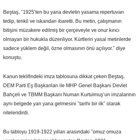
Beştaş, "1925’ten bu yana devletin yasama repertuvarı
tedip, tenkil ve iskandan ibaretti. Bu metin, çatışmanın
bitişini müzakere edilmiş bir çerçeveyle ve onur kırıcı
olmayan bir hukukla düzenliyor. Kürtlerin yasal metinlerde
sadece yüklem değil, özne olmasının önü açılıyor." diye
konuştu.
Kanun teklifindeki imza tablosuna dikkat çeken Beştaş,
DEM Parti Eş Başkanları ile MHP Genel Başkanı Devlet
Bahçeli ve TBMM Başkanı Numan Kurtulmuş’un imzalarının
aynı belgede yan yana gelmesini "tarihi bir ilk" olarak
nitelendirdi.
Bu tabloyu 1919-1922 yılları arasındaki "omuz omuza