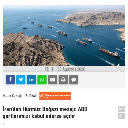
15:13
08 Ağustos 2026
RUDAW
Haber Kaynağı
İran'dan Hürmüz Boğazı mesajı: ABD
A+
şartlarımızı kabul ederse açılır
A-
.