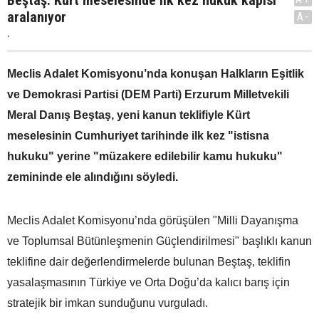
aralanıyor
A-
.
Meclis Adalet Komisyonu’nda konuşan Halkların Eşitlik
ve Demokrasi Partisi (DEM Parti) Erzurum Milletvekili
Meral Danış Beştaş, yeni kanun teklifiyle Kürt
meselesinin Cumhuriyet tarihinde ilk kez "istisna
hukuku" yerine "müzakere edilebilir kamu hukuku"
zemininde ele alındığını söyledi.
Meclis Adalet Komisyonu’nda görüşülen "Milli Dayanışma
ve Toplumsal Bütünleşmenin Güçlendirilmesi" başlıklı kanun
teklifine dair değerlendirmelerde bulunan Beştaş, teklifin
yasalaşmasının Türkiye ve Orta Doğu’da kalıcı barış için
stratejik bir imkan sunduğunu vurguladı.