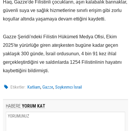
Haq, Gazze'de Filistinli çocukların, aşırı kalabalık barınaklar,
güvenli suya ve sağlık hizmetlerine sınırlı erişim gibi zorlu
koşullar altında yaşamaya devam ettiğini kaydetti.
Gazze Şeridi'ndeki Filistin Hükümeti Medya Ofisi, Ekim
2025'te yürürlüğe giren ateşkesten bugüne kadar geçen
yaklaşık 300 günde, İsrail ordusunun, 4 bin 91 kez ihlal
gerçekleştirdiğini ve saldırılarda 1254 Filistinlinin hayatını
kaybettiğini bildirmişti.
,
,
Etiketler :
Katliam
Gazze
Soykırımcı İsrail
HABERE
YORUM KAT