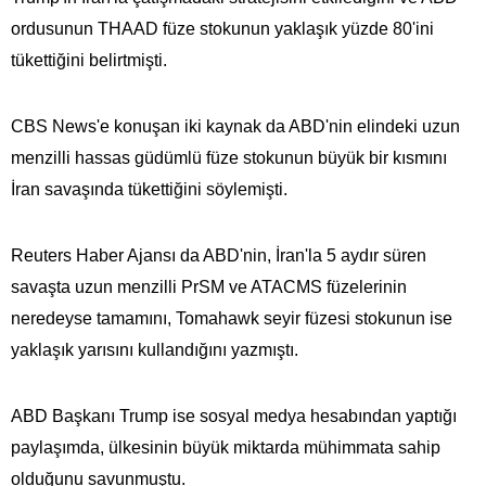
ordusunun THAAD füze stokunun yaklaşık yüzde 80'ini
tükettiğini belirtmişti.
CBS News'e konuşan iki kaynak da ABD'nin elindeki uzun
menzilli hassas güdümlü füze stokunun büyük bir kısmını
İran savaşında tükettiğini söylemişti.
Reuters Haber Ajansı da ABD'nin, İran'la 5 aydır süren
savaşta uzun menzilli PrSM ve ATACMS füzelerinin
neredeyse tamamını, Tomahawk seyir füzesi stokunun ise
yaklaşık yarısını kullandığını yazmıştı.
ABD Başkanı Trump ise sosyal medya hesabından yaptığı
paylaşımda, ülkesinin büyük miktarda mühimmata​​​​​​​ sahip
olduğunu savunmuştu.