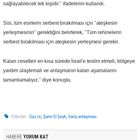
sağlayabilecek tek kişidir." ifadelerini kullandı.
Sisi, tüm esirlerin serbest bırakılması için "ateşkesin
yerleşmesinin" gerektiğini belirterek, "Tüm rehinelerin
serbest bırakılması için ateşkesin yerleşmesi gerekir.
Kalan cesetleri en kısa sürede İsrail'e teslim etmeli, bölgeye
yardım ulaştırmalı ve anlaşmanın kalan aşamalarını
tamamlamalıyız." diye konuştu.
,
,
Etiketler :
Gazze
Şarm El Şeyh
barış anlaşması
HABERE
YORUM KAT