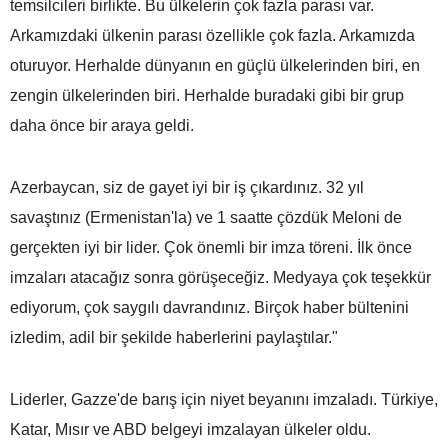
temsilcileri birlikte. Bu ülkelerin çok fazla parası var.
Arkamızdaki ülkenin parası özellikle çok fazla. Arkamızda
oturuyor. Herhalde dünyanın en güçlü ülkelerinden biri, en
zengin ülkelerinden biri. Herhalde buradaki gibi bir grup
daha önce bir araya geldi.
Azerbaycan, siz de gayet iyi bir iş çıkardınız. 32 yıl
savaştınız (Ermenistan'la) ve 1 saatte çözdük Meloni de
gerçekten iyi bir lider. Çok önemli bir imza töreni. İlk önce
imzaları atacağız sonra görüşeceğiz. Medyaya çok teşekkür
ediyorum, çok saygılı davrandınız. Birçok haber bültenini
izledim, adil bir şekilde haberlerini paylaştılar."
Liderler, Gazze'de barış için niyet beyanını imzaladı. Türkiye,
Katar, Mısır ve ABD belgeyi imzalayan ülkeler oldu.