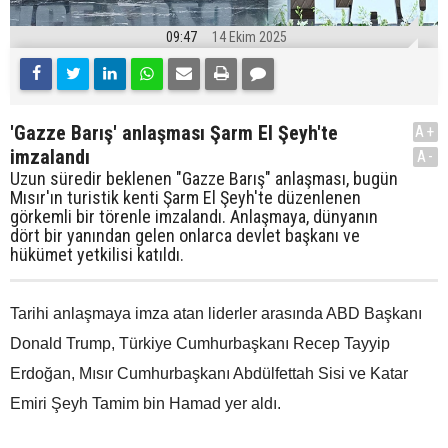
09:47
14 Ekim 2025
'Gazze Barış' anlaşması Şarm El Şeyh'te
A+
imzalandı
A-
Uzun süredir beklenen "Gazze Barış" anlaşması, bugün
Mısır'ın turistik kenti Şarm El Şeyh'te düzenlenen
görkemli bir törenle imzalandı. Anlaşmaya, dünyanın
dört bir yanından gelen onlarca devlet başkanı ve
hükümet yetkilisi katıldı.
Tarihi anlaşmaya imza atan liderler arasında ABD Başkanı
Donald Trump, Türkiye Cumhurbaşkanı Recep Tayyip
Erdoğan, Mısır Cumhurbaşkanı Abdülfettah Sisi ve Katar
Emiri Şeyh Tamim bin Hamad yer aldı.