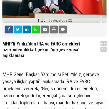
11:30
07 Ağustos 2026
MHP'li Yıldız’dan IRA ve FARC örnekleri
A+
üzerinden dikkat çekici ‘çerçeve yasa’
A-
açıklaması
.
MHP Genel Başkan Yardımcısı Feti Yıldız, çerçeve
yasaya ilişkin yaptığı açıklamada IRA ve FARC
örneklerini vererek, "Geçiş dönemi düzenlemeleri,
uzun süreli şiddet içeren çatışma süreçlerinin
ardından toplumlarda barışı, mağdur haklarını ve siyasi