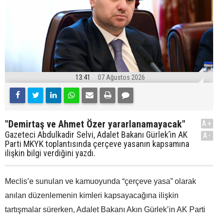
13:41
07 Ağustos 2026
"Demirtaş ve Ahmet Özer yararlanamayacak"
A+
Gazeteci Abdulkadir Selvi, Adalet Bakanı Gürlek’in AK
A-
Parti MKYK toplantısında çerçeve yasanın kapsamına
ilişkin bilgi verdiğini yazdı.
Meclis’e sunulan ve kamuoyunda “çerçeve yasa” olarak
anılan düzenlemenin kimleri kapsayacağına ilişkin
tartışmalar sürerken, Adalet Bakanı Akın Gürlek’in AK Parti