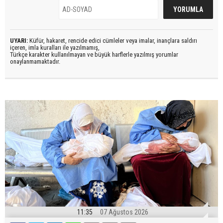
UYARI:
Küfür, hakaret, rencide edici cümleler veya imalar, inançlara saldırı
içeren, imla kuralları ile yazılmamış,
Türkçe karakter kullanılmayan ve büyük harflerle yazılmış yorumlar
onaylanmamaktadır.
11:35
07 Ağustos 2026