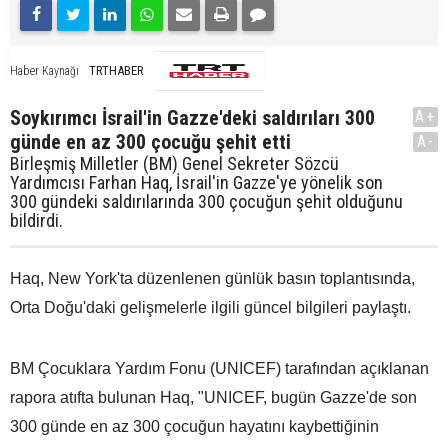
TRTHABER
Haber Kaynağı
Soykırımcı İsrail'in Gazze'deki saldırıları 300
A+
günde en az 300 çocuğu şehit etti
A-
Birleşmiş Milletler (BM) Genel Sekreter Sözcü
Yardımcısı Farhan Haq, İsrail'in Gazze'ye yönelik son
300 gündeki saldırılarında 300 çocuğun şehit olduğunu
bildirdi.
Haq, New York'ta düzenlenen günlük basın toplantısında,
Orta Doğu'daki gelişmelerle ilgili güncel bilgileri paylaştı.
BM Çocuklara Yardım Fonu (UNICEF) tarafından açıklanan
rapora atıfta bulunan Haq, "UNICEF, bugün Gazze'de son
300 günde en az 300 çocuğun hayatını kaybettiğinin