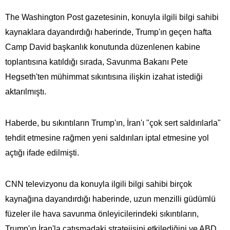
The Washington Post gazetesinin, konuyla ilgili bilgi sahibi
kaynaklara dayandırdığı haberinde, Trump'ın geçen hafta
Camp David başkanlık konutunda düzenlenen kabine
toplantısına katıldığı sırada, Savunma Bakanı Pete
Hegseth'ten mühimmat sıkıntısına ilişkin izahat istediği
aktarılmıştı.
Haberde, bu sıkıntıların Trump'ın, İran'ı "çok sert saldırılarla"
tehdit etmesine rağmen yeni saldırıları iptal etmesine yol
açtığı ifade edilmişti.
CNN televizyonu da konuyla ilgili bilgi sahibi birçok
kaynağına dayandırdığı haberinde, uzun menzilli güdümlü
füzeler ile hava savunma önleyicilerindeki sıkıntıların,
Trump'ın İran'la çatışmadaki stratejisini etkilediğini ve ABD