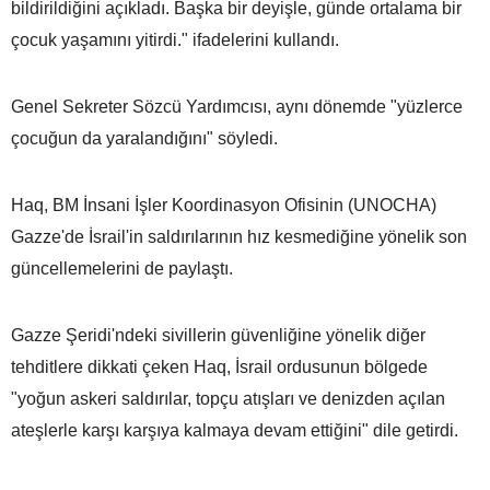
bildirildiğini açıkladı. Başka bir deyişle, günde ortalama bir
çocuk yaşamını yitirdi." ifadelerini kullandı.
Genel Sekreter Sözcü Yardımcısı, aynı dönemde "yüzlerce
çocuğun da yaralandığını" söyledi.
Haq, BM İnsani İşler Koordinasyon Ofisinin (UNOCHA)
Gazze'de İsrail'in saldırılarının hız kesmediğine yönelik son
güncellemelerini de paylaştı.
Gazze Şeridi'ndeki sivillerin güvenliğine yönelik diğer
tehditlere dikkati çeken Haq, İsrail ordusunun bölgede
"yoğun askeri saldırılar, topçu atışları ve denizden açılan
ateşlerle karşı karşıya kalmaya devam ettiğini" dile getirdi.