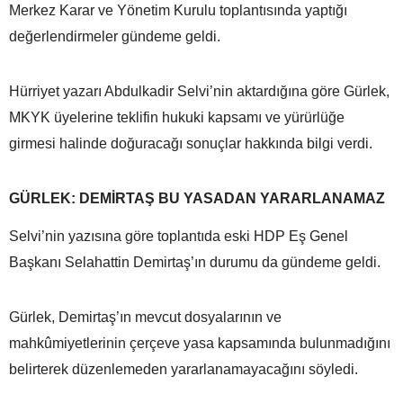
Merkez Karar ve Yönetim Kurulu toplantısında yaptığı
değerlendirmeler gündeme geldi.
Hürriyet yazarı Abdulkadir Selvi’nin aktardığına göre Gürlek,
MKYK üyelerine teklifin hukuki kapsamı ve yürürlüğe
girmesi halinde doğuracağı sonuçlar hakkında bilgi verdi.
GÜRLEK: DEMİRTAŞ BU YASADAN YARARLANAMAZ
Selvi’nin yazısına göre toplantıda eski HDP Eş Genel
Başkanı Selahattin Demirtaş’ın durumu da gündeme geldi.
Gürlek, Demirtaş’ın mevcut dosyalarının ve
mahkûmiyetlerinin çerçeve yasa kapsamında bulunmadığını
belirterek düzenlemeden yararlanamayacağını söyledi.