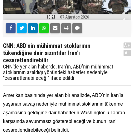
13:21
07 Ağustos 2026
CNN: ABD'nin mühimmat stoklarının
A+
tükendiğine dair sızıntılar İran'ı
A-
cesaretlendirebilir
CNN'de yer alan haberde, İran'ın, ABD'nin mühimmat
stoklarının azaldığı yönündeki haberler nedeniyle
"cesaretlenebileceği" ifade edildi
Amerikan basınında yer alan bir analizde, ABD'nin İran'la
yaşanan savaş nedeniyle mühimmat stoklarının tükenme
aşamasına geldiğine dair haberlerin Washington'u Tahran
karşısında savunmasız gösterebileceği ve bunun İran'ı
cesaretlendirebileceği belirtildi.