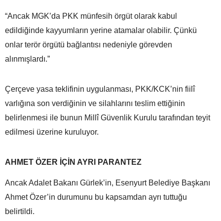
“Ancak MGK’da PKK münfesih örgüt olarak kabul
edildiğinde kayyumların yerine atamalar olabilir. Çünkü
onlar terör örgütü bağlantısı nedeniyle görevden
alınmışlardı.”
Çerçeve yasa teklifinin uygulanması, PKK/KCK’nin fiilî
varlığına son verdiğinin ve silahlarını teslim ettiğinin
belirlenmesi ile bunun Millî Güvenlik Kurulu tarafından teyit
edilmesi üzerine kuruluyor.
AHMET ÖZER İÇİN AYRI PARANTEZ
Ancak Adalet Bakanı Gürlek’in, Esenyurt Belediye Başkanı
Ahmet Özer’in durumunu bu kapsamdan ayrı tuttuğu
belirtildi.