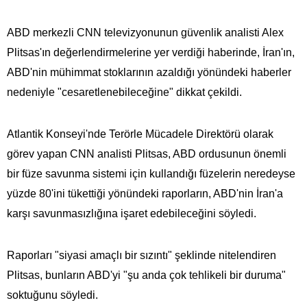
ABD merkezli CNN televizyonunun güvenlik analisti Alex
Plitsas'ın değerlendirmelerine yer verdiği haberinde, İran'ın,
ABD'nin mühimmat stoklarının azaldığı yönündeki haberler
nedeniyle "cesaretlenebileceğine" dikkat çekildi.
Atlantik Konseyi'nde Terörle Mücadele Direktörü olarak
görev yapan CNN analisti Plitsas, ABD ordusunun önemli
bir füze savunma sistemi için kullandığı füzelerin neredeyse
yüzde 80'ini tükettiği yönündeki raporların, ABD'nin İran'a
karşı savunmasızlığına işaret edebileceğini söyledi.
Raporları "siyasi amaçlı bir sızıntı" şeklinde nitelendiren
Plitsas, bunların ABD'yi "şu anda çok tehlikeli bir duruma"
soktuğunu söyledi.