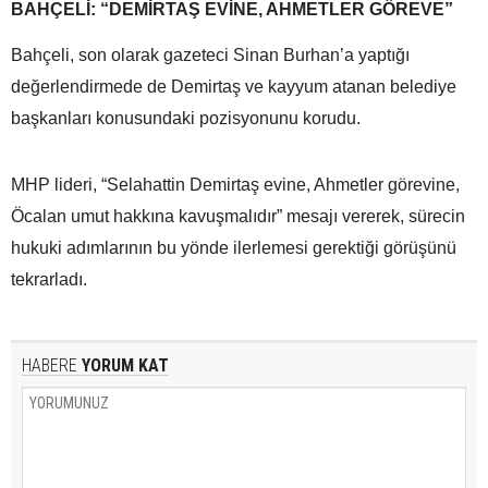
BAHÇELİ: “DEMİRTAŞ EVİNE, AHMETLER GÖREVE”
Bahçeli, son olarak gazeteci Sinan Burhan’a yaptığı
değerlendirmede de Demirtaş ve kayyum atanan belediye
başkanları konusundaki pozisyonunu korudu.
MHP lideri, “Selahattin Demirtaş evine, Ahmetler görevine,
Öcalan umut hakkına kavuşmalıdır” mesajı vererek, sürecin
hukuki adımlarının bu yönde ilerlemesi gerektiği görüşünü
tekrarladı.
HABERE
YORUM KAT