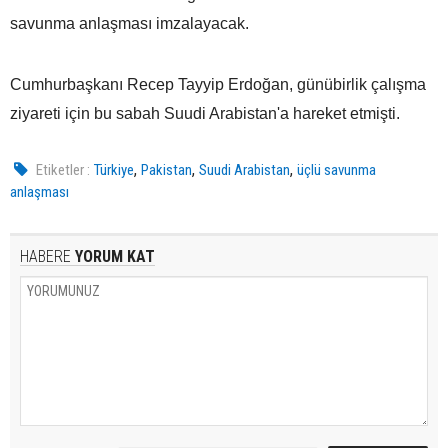
savunma anlaşması imzalayacak.
Cumhurbaşkanı Recep Tayyip Erdoğan, günübirlik çalışma
ziyareti için bu sabah Suudi Arabistan'a hareket etmişti.
,
,
,
Etiketler :
Türkiye
Pakistan
Suudi Arabistan
üçlü savunma
anlaşması
HABERE
YORUM KAT