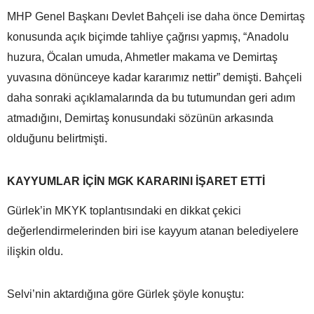
MHP Genel Başkanı Devlet Bahçeli ise daha önce Demirtaş
konusunda açık biçimde tahliye çağrısı yapmış, “Anadolu
huzura, Öcalan umuda, Ahmetler makama ve Demirtaş
yuvasına dönünceye kadar kararımız nettir” demişti. Bahçeli
daha sonraki açıklamalarında da bu tutumundan geri adım
atmadığını, Demirtaş konusundaki sözünün arkasında
olduğunu belirtmişti.
KAYYUMLAR İÇİN MGK KARARINI İŞARET ETTİ
Gürlek’in MKYK toplantısındaki en dikkat çekici
değerlendirmelerinden biri ise kayyum atanan belediyelere
ilişkin oldu.
Selvi’nin aktardığına göre Gürlek şöyle konuştu: