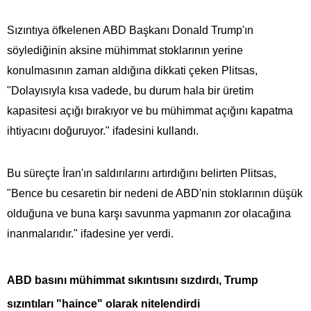
Sızıntıya öfkelenen ABD Başkanı Donald Trump'ın
söylediğinin aksine mühimmat stoklarının yerine
konulmasının zaman aldığına dikkati çeken Plitsas,
"Dolayısıyla kısa vadede, bu durum hala bir üretim
kapasitesi açığı bırakıyor ve bu mühimmat açığını kapatma
ihtiyacını doğuruyor." ifadesini kullandı.
Bu süreçte İran'ın saldırılarını artırdığını belirten Plitsas,
"Bence bu cesaretin bir nedeni de ABD'nin stoklarının düşük
olduğuna ve buna karşı savunma yapmanın zor olacağına
inanmalarıdır." ifadesine yer verdi.
ABD basını mühimmat sıkıntısını sızdırdı, Trump
sızıntıları "haince" olarak nitelendirdi