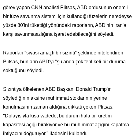
görev yapan CNN analisti Plitsas, ABD ordusunun önemli
bir füze savunma sistemi için kullandığı füzelerin neredeyse
yüzde 80'ini tükettiği yönündeki raporların, ABD'nin İran'a
karşı savunmasızlığına işaret edebileceğini söyledi.
Raporları "siyasi amaçlı bir sızıntı" şeklinde nitelendiren
Plitsas, bunların ABD'yi "şu anda çok tehlikeli bir duruma"
soktuğunu söyledi.
Sızıntıya öfkelenen ABD Başkanı Donald Trump'ın
söylediğinin aksine mühimmat stoklarının yerine
konulmasının zaman aldığına dikkati çeken Plitsas,
"Dolayısıyla kısa vadede, bu durum hala bir üretim
kapasitesi açığı bırakıyor ve bu mühimmat açığını kapatma
ihtiyacını doğuruyor." ifadesini kullandı.