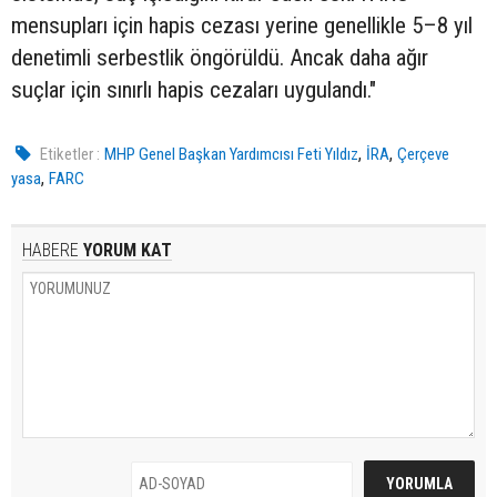
mensupları için hapis cezası yerine genellikle 5–8 yıl
denetimli serbestlik öngörüldü. Ancak daha ağır
suçlar için sınırlı hapis cezaları uygulandı."
,
,
Etiketler :
MHP Genel Başkan Yardımcısı Feti Yıldız
İRA
Çerçeve
,
yasa
FARC
HABERE
YORUM KAT