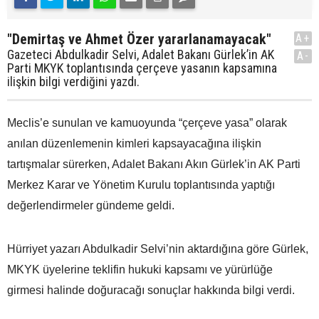
"Demirtaş ve Ahmet Özer yararlanamayacak"
A+
Gazeteci Abdulkadir Selvi, Adalet Bakanı Gürlek’in AK
A-
Parti MKYK toplantısında çerçeve yasanın kapsamına
ilişkin bilgi verdiğini yazdı.
Meclis’e sunulan ve kamuoyunda “çerçeve yasa” olarak
anılan düzenlemenin kimleri kapsayacağına ilişkin
tartışmalar sürerken, Adalet Bakanı Akın Gürlek’in AK Parti
Merkez Karar ve Yönetim Kurulu toplantısında yaptığı
değerlendirmeler gündeme geldi.
Hürriyet yazarı Abdulkadir Selvi’nin aktardığına göre Gürlek,
MKYK üyelerine teklifin hukuki kapsamı ve yürürlüğe
girmesi halinde doğuracağı sonuçlar hakkında bilgi verdi.