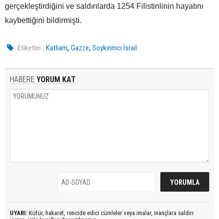
gerçekleştirdiğini ve saldırılarda 1254 Filistinlinin hayatını
kaybettiğini bildirmişti.
,
,
Etiketler :
Katliam
Gazze
Soykırımcı İsrail
HABERE
YORUM KAT
UYARI:
Küfür, hakaret, rencide edici cümleler veya imalar, inançlara saldırı