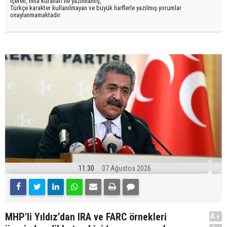
içeren, imla kuralları ile yazılmamış,
Türkçe karakter kullanılmayan ve büyük harflerle yazılmış yorumlar
onaylanmamaktadır.
11:30
07 Ağustos 2026
MHP'li Yıldız’dan IRA ve FARC örnekleri
A+