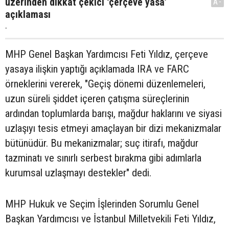
üzerinden dikkat çekici ‘çerçeve yasa’
A-
açıklaması
.
MHP Genel Başkan Yardımcısı Feti Yıldız, çerçeve
yasaya ilişkin yaptığı açıklamada IRA ve FARC
örneklerini vererek, "Geçiş dönemi düzenlemeleri,
uzun süreli şiddet içeren çatışma süreçlerinin
ardından toplumlarda barışı, mağdur haklarını ve siyasi
uzlaşıyı tesis etmeyi amaçlayan bir dizi mekanizmalar
bütünüdür. Bu mekanizmalar; suç itirafı, mağdur
tazminatı ve sınırlı serbest bırakma gibi adımlarla
kurumsal uzlaşmayı destekler" dedi.
MHP Hukuk ve Seçim İşlerinden Sorumlu Genel
Başkan Yardımcısı ve İstanbul Milletvekili Feti Yıldız,