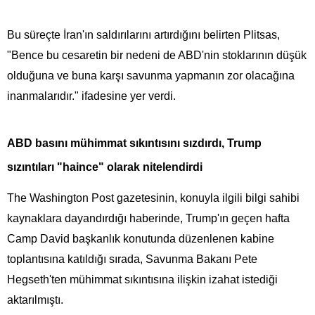
Bu süreçte İran'ın saldırılarını artırdığını belirten Plitsas,
"Bence bu cesaretin bir nedeni de ABD'nin stoklarının düşük
olduğuna ve buna karşı savunma yapmanın zor olacağına
inanmalarıdır." ifadesine yer verdi.
ABD basını mühimmat sıkıntısını sızdırdı, Trump
sızıntıları "haince" olarak nitelendirdi
The Washington Post gazetesinin, konuyla ilgili bilgi sahibi
kaynaklara dayandırdığı haberinde, Trump'ın geçen hafta
Camp David başkanlık konutunda düzenlenen kabine
toplantısına katıldığı sırada, Savunma Bakanı Pete
Hegseth'ten mühimmat sıkıntısına ilişkin izahat istediği
aktarılmıştı.