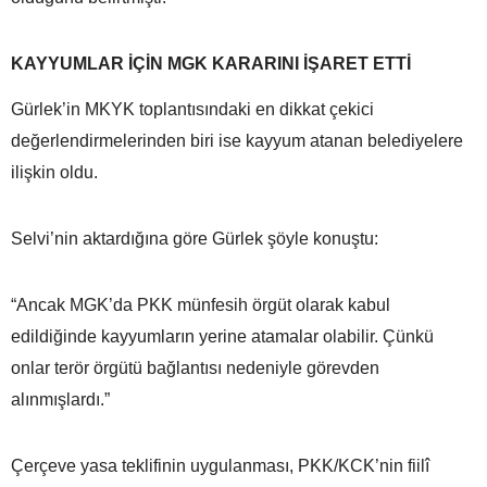
KAYYUMLAR İÇİN MGK KARARINI İŞARET ETTİ
Gürlek’in MKYK toplantısındaki en dikkat çekici
değerlendirmelerinden biri ise kayyum atanan belediyelere
ilişkin oldu.
Selvi’nin aktardığına göre Gürlek şöyle konuştu:
“Ancak MGK’da PKK münfesih örgüt olarak kabul
edildiğinde kayyumların yerine atamalar olabilir. Çünkü
onlar terör örgütü bağlantısı nedeniyle görevden
alınmışlardı.”
Çerçeve yasa teklifinin uygulanması, PKK/KCK’nin fiilî