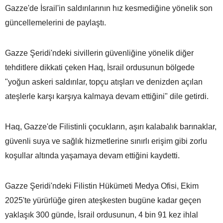
Gazze'de İsrail'in saldırılarının hız kesmediğine yönelik son
güncellemelerini de paylaştı.
Gazze Şeridi'ndeki sivillerin güvenliğine yönelik diğer
tehditlere dikkati çeken Haq, İsrail ordusunun bölgede
"yoğun askeri saldırılar, topçu atışları ve denizden açılan
ateşlerle karşı karşıya kalmaya devam ettiğini" dile getirdi.
Haq, Gazze'de Filistinli çocukların, aşırı kalabalık barınaklar,
güvenli suya ve sağlık hizmetlerine sınırlı erişim gibi zorlu
koşullar altında yaşamaya devam ettiğini kaydetti.
Gazze Şeridi'ndeki Filistin Hükümeti Medya Ofisi, Ekim
2025'te yürürlüğe giren ateşkesten bugüne kadar geçen
yaklaşık 300 günde, İsrail ordusunun, 4 bin 91 kez ihlal