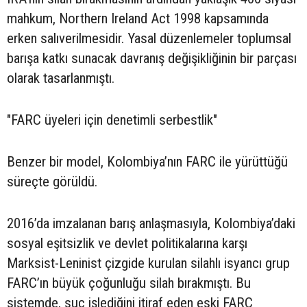
mahkum, Northern Ireland Act 1998 kapsamında
erken salıverilmesidir. Yasal düzenlemeler toplumsal
barışa katkı sunacak davranış değişikliğinin bir parçası
olarak tasarlanmıştı.
"FARC üyeleri için denetimli serbestlik"
Benzer bir model, Kolombiya’nın FARC ile yürüttüğü
süreçte görüldü.
2016’da imzalanan barış anlaşmasıyla, Kolombiya’daki
sosyal eşitsizlik ve devlet politikalarına karşı
Marksist-Leninist çizgide kurulan silahlı isyancı grup
FARC’ın büyük çoğunluğu silah bırakmıştı. Bu
sistemde, suç işlediğini itiraf eden eski FARC