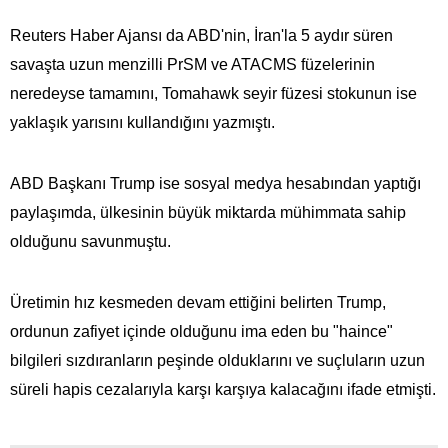
Reuters Haber Ajansı da ABD'nin, İran'la 5 aydır süren
savaşta uzun menzilli PrSM ve ATACMS füzelerinin
neredeyse tamamını, Tomahawk seyir füzesi stokunun ise
yaklaşık yarısını kullandığını yazmıştı.
ABD Başkanı Trump ise sosyal medya hesabından yaptığı
paylaşımda, ülkesinin büyük miktarda mühimmata​​​​​​​ sahip
olduğunu savunmuştu.
Üretimin hız kesmeden devam ettiğini belirten Trump,
ordunun zafiyet içinde olduğunu ima eden bu "haince"
bilgileri sızdıranların peşinde olduklarını ve suçluların uzun
süreli hapis cezalarıyla karşı karşıya kalacağını ifade etmişti.