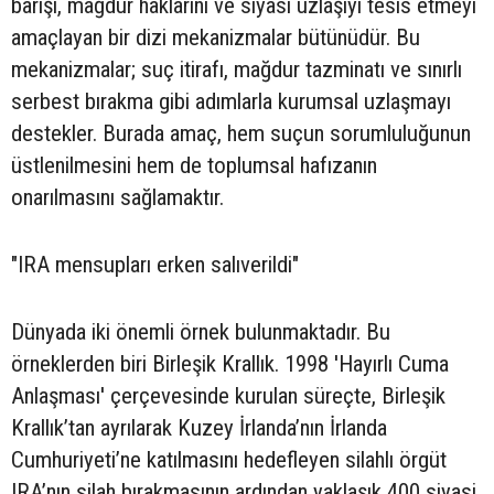
barışı, mağdur haklarını ve siyasi uzlaşıyı tesis etmeyi
amaçlayan bir dizi mekanizmalar bütünüdür. Bu
mekanizmalar; suç itirafı, mağdur tazminatı ve sınırlı
serbest bırakma gibi adımlarla kurumsal uzlaşmayı
destekler. Burada amaç, hem suçun sorumluluğunun
üstlenilmesini hem de toplumsal hafızanın
onarılmasını sağlamaktır.
"IRA mensupları erken salıverildi"
Dünyada iki önemli örnek bulunmaktadır. Bu
örneklerden biri Birleşik Krallık. 1998 'Hayırlı Cuma
Anlaşması' çerçevesinde kurulan süreçte, Birleşik
Krallık’tan ayrılarak Kuzey İrlanda’nın İrlanda
Cumhuriyeti’ne katılmasını hedefleyen silahlı örgüt
IRA’nın silah bırakmasının ardından yaklaşık 400 siyasi