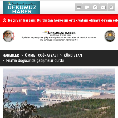
la
Neçirvan Barzani: Kürdistan herkesin ortak vatanı olmaya devam e
HABERLER
ÜMMET COĞRAFYASI
KÜRDİSTAN
Fırat’ın doğusunda çatışmalar durdu