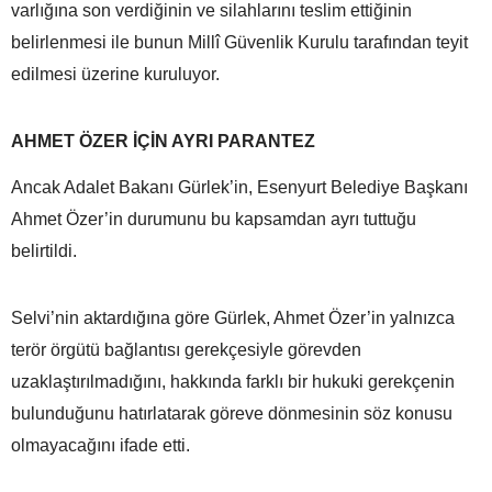
varlığına son verdiğinin ve silahlarını teslim ettiğinin
belirlenmesi ile bunun Millî Güvenlik Kurulu tarafından teyit
edilmesi üzerine kuruluyor.
AHMET ÖZER İÇİN AYRI PARANTEZ
Ancak Adalet Bakanı Gürlek’in, Esenyurt Belediye Başkanı
Ahmet Özer’in durumunu bu kapsamdan ayrı tuttuğu
belirtildi.
Selvi’nin aktardığına göre Gürlek, Ahmet Özer’in yalnızca
terör örgütü bağlantısı gerekçesiyle görevden
uzaklaştırılmadığını, hakkında farklı bir hukuki gerekçenin
bulunduğunu hatırlatarak göreve dönmesinin söz konusu
olmayacağını ifade etti.