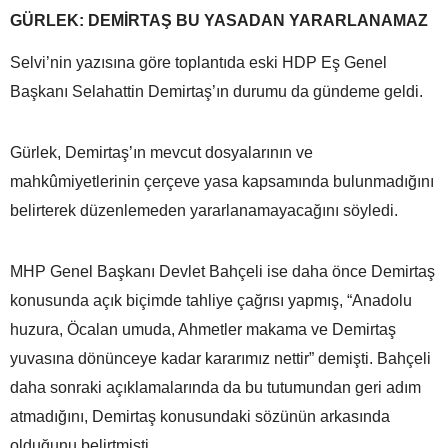
GÜRLEK: DEMİRTAŞ BU YASADAN YARARLANAMAZ
Selvi’nin yazısına göre toplantıda eski HDP Eş Genel
Başkanı Selahattin Demirtaş’ın durumu da gündeme geldi.
Gürlek, Demirtaş’ın mevcut dosyalarının ve
mahkûmiyetlerinin çerçeve yasa kapsamında bulunmadığını
belirterek düzenlemeden yararlanamayacağını söyledi.
MHP Genel Başkanı Devlet Bahçeli ise daha önce Demirtaş
konusunda açık biçimde tahliye çağrısı yapmış, “Anadolu
huzura, Öcalan umuda, Ahmetler makama ve Demirtaş
yuvasına dönünceye kadar kararımız nettir” demişti. Bahçeli
daha sonraki açıklamalarında da bu tutumundan geri adım
atmadığını, Demirtaş konusundaki sözünün arkasında
olduğunu belirtmişti.