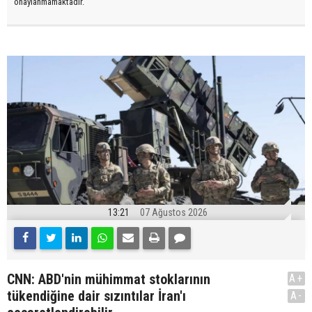
onaylanmamaktadır.
13:21
07 Ağustos 2026
CNN: ABD'nin mühimmat stoklarının
A+
tükendiğine dair sızıntılar İran'ı
A-