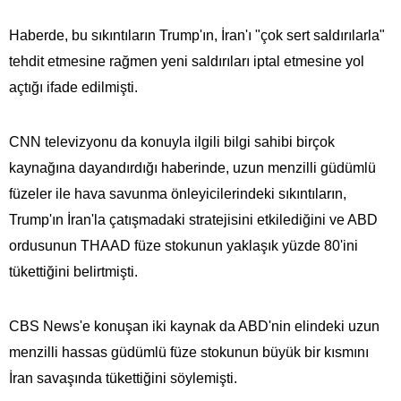
Haberde, bu sıkıntıların Trump'ın, İran'ı "çok sert saldırılarla"
tehdit etmesine rağmen yeni saldırıları iptal etmesine yol
açtığı ifade edilmişti.
CNN televizyonu da konuyla ilgili bilgi sahibi birçok
kaynağına dayandırdığı haberinde, uzun menzilli güdümlü
füzeler ile hava savunma önleyicilerindeki sıkıntıların,
Trump'ın İran'la çatışmadaki stratejisini etkilediğini ve ABD
ordusunun THAAD füze stokunun yaklaşık yüzde 80'ini
tükettiğini belirtmişti.
CBS News'e konuşan iki kaynak da ABD'nin elindeki uzun
menzilli hassas güdümlü füze stokunun büyük bir kısmını
İran savaşında tükettiğini söylemişti.