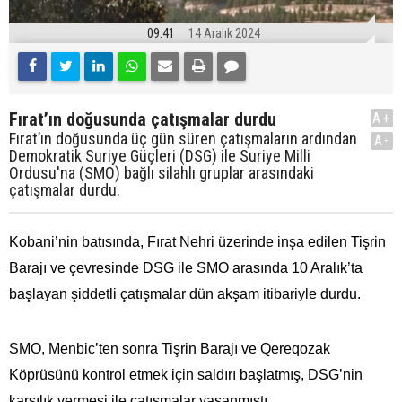
09:41
14 Aralık 2024
Fırat’ın doğusunda çatışmalar durdu
A+
Fırat’ın doğusunda üç gün süren çatışmaların ardından
A-
Demokratik Suriye Güçleri (DSG) ile Suriye Milli
Ordusu'na (SMO) bağlı silahlı gruplar arasındaki
çatışmalar durdu.
Kobani’nin batısında, Fırat Nehri üzerinde inşa edilen Tişrin
Barajı ve çevresinde DSG ile SMO arasında 10 Aralık’ta
başlayan şiddetli çatışmalar dün akşam itibariyle durdu.
SMO, Menbic’ten sonra Tişrin Barajı ve Qereqozak
Köprüsünü kontrol etmek için saldırı başlatmış, DSG’nin
karşılık vermesi ile çatışmalar yaşanmıştı.