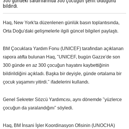
300 gündeki saldırılarında 300 çocuğun şehit olduğunu
bildirdi.
Haq, New York'ta düzenlenen günlük basın toplantısında,
Orta Doğu'daki gelişmelerle ilgili güncel bilgileri paylaştı.
BM Çocuklara Yardım Fonu (UNICEF) tarafından açıklanan
rapora atıfta bulunan Haq, "UNICEF, bugün Gazze'de son
300 günde en az 300 çocuğun hayatını kaybettiğinin
bildirildiğini açıkladı. Başka bir deyişle, günde ortalama bir
çocuk yaşamını yitirdi." ifadelerini kullandı.
Genel Sekreter Sözcü Yardımcısı, aynı dönemde "yüzlerce
çocuğun da yaralandığını" söyledi.
Haq, BM İnsani İşler Koordinasyon Ofisinin (UNOCHA)