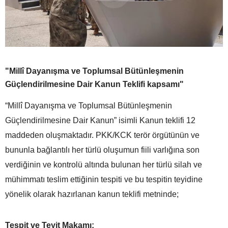
"Millî Dayanışma ve Toplumsal Bütünleşmenin
Güçlendirilmesine Dair Kanun Teklifi kapsamı"
“Millî Dayanışma ve Toplumsal Bütünleşmenin
Güçlendirilmesine Dair Kanun” isimli Kanun teklifi 12
maddeden oluşmaktadır. PKK/KCK terör örgütünün ve
bununla bağlantılı her türlü oluşumun fiili varlığına son
verdiğinin ve kontrolü altında bulunan her türlü silah ve
mühimmatı teslim ettiğinin tespiti ve bu tespitin teyidine
yönelik olarak hazırlanan kanun teklifi metninde;
Tespit ve Teyit Makamı: