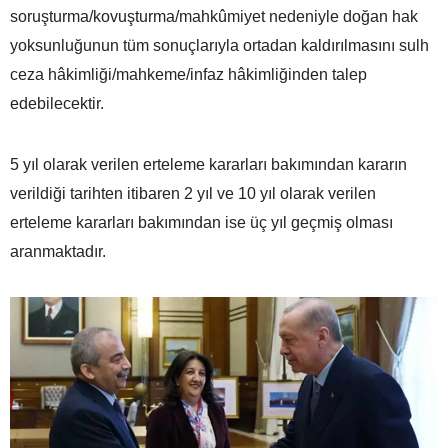
soruşturma/kovuşturma/mahkûmiyet nedeniyle doğan hak
yoksunluğunun tüm sonuçlarıyla ortadan kaldırılmasını sulh
ceza hâkimliği/mahkeme/infaz hâkimliğinden talep
edebilecektir.
5 yıl olarak verilen erteleme kararları bakımından kararın
verildiği tarihten itibaren 2 yıl ve 10 yıl olarak verilen
erteleme kararları bakımından ise üç yıl geçmiş olması
aranmaktadır.