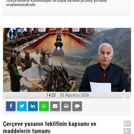
Türkçe karakter kullanılmayan ve büyük harflerle yazılmış yorumlar
onaylanmamaktadır.
14:23
05 Ağustos 2026
Çerçeve yasanın teklifinin kapsamı ve
A+
maddelerin tamamı
A-