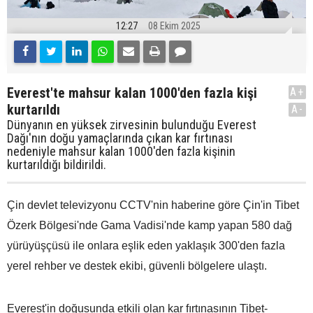
12:27
08 Ekim 2025
Everest'te mahsur kalan 1000'den fazla kişi
A+
kurtarıldı
A-
Dünyanın en yüksek zirvesinin bulunduğu Everest
Dağı'nın doğu yamaçlarında çıkan kar fırtınası
nedeniyle mahsur kalan 1000'den fazla kişinin
kurtarıldığı bildirildi.
Çin devlet televizyonu CCTV'nin haberine göre Çin'in Tibet
Özerk Bölgesi'nde Gama Vadisi'nde kamp yapan 580 dağ
yürüyüşçüsü ile onlara eşlik eden yaklaşık 300'den fazla
yerel rehber ve destek ekibi, güvenli bölgelere ulaştı.
Everest'in doğusunda etkili olan kar fırtınasının Tibet-