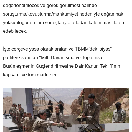
değerlendirilecek ve gerek görülmesi halinde
soruşturma/kovuşturma/mahkûmiyet nedeniyle doğan hak
yoksunluğunun tüm sonuçlarıyla ortadan kaldırılması talep
edebilecek.
İşte çerçeve yasa olarak anılan ve TBMM'deki siyasî
partilere sunulan "Milli Dayanışma ve Toplumsal
Bütünleşmenin Güçlendirilmesine Dair Kanun Teklifi"nin
kapsamı ve tüm maddeleri: