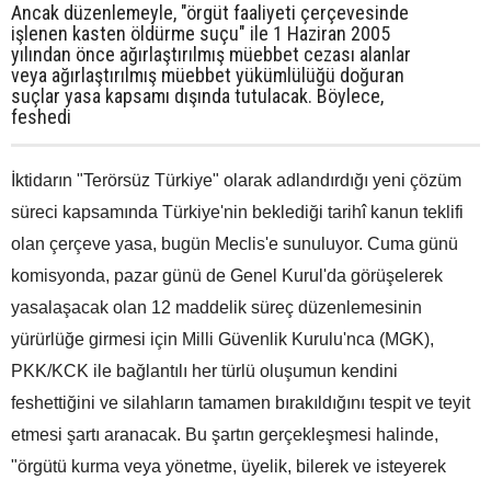
Ancak düzenlemeyle, "örgüt faaliyeti çerçevesinde
işlenen kasten öldürme suçu" ile 1 Haziran 2005
yılından önce ağırlaştırılmış müebbet cezası alanlar
veya ağırlaştırılmış müebbet yükümlülüğü doğuran
suçlar yasa kapsamı dışında tutulacak. Böylece,
feshedi
İktidarın "Terörsüz Türkiye" olarak adlandırdığı yeni çözüm
süreci kapsamında Türkiye'nin beklediği tarihî kanun teklifi
olan çerçeve yasa, bugün Meclis'e sunuluyor. Cuma günü
komisyonda, pazar günü de Genel Kurul'da görüşelerek
yasalaşacak olan 12 maddelik süreç düzenlemesinin
yürürlüğe girmesi için Milli Güvenlik Kurulu'nca (MGK),
PKK/KCK ile bağlantılı her türlü oluşumun kendini
feshettiğini ve silahların tamamen bırakıldığını tespit ve teyit
etmesi şartı aranacak. Bu şartın gerçekleşmesi halinde,
"örgütü kurma veya yönetme, üyelik, bilerek ve isteyerek