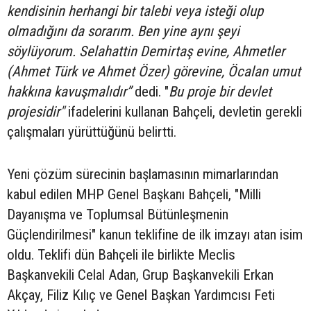
kendisinin herhangi bir talebi veya isteği olup
olmadığını da sorarım. Ben yine aynı şeyi
söylüyorum. Selahattin Demirtaş evine, Ahmetler
(Ahmet Türk ve Ahmet Özer) görevine, Öcalan umut
hakkına kavuşmalıdır”
dedi. "
Bu proje bir devlet
projesidir"
ifadelerini kullanan Bahçeli, devletin gerekli
çalışmaları yürüttüğünü belirtti.
Yeni çözüm sürecinin başlamasının mimarlarından
kabul edilen MHP Genel Başkanı Bahçeli, "Milli
Dayanışma ve Toplumsal Bütünleşmenin
Güçlendirilmesi" kanun teklifine de ilk imzayı atan isim
oldu. Teklifi dün Bahçeli ile birlikte Meclis
Başkanvekili Celal Adan, Grup Başkanvekili Erkan
Akçay, Filiz Kılıç ve Genel Başkan Yardımcısı Feti