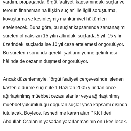
yardım, propaganda, örgüt faaliyeti kapsamındaki suçlar ve
terörün finansmanına ilişkin suçlar" ile ilgili soruşturma,
kovuşturma ve kesinleşmiş mahkûmiyet hükümleri
ertelenecek. Buna göre, bu suçlar kapsamında zamanaşımı
süreleri olmaksızın 15 yılın altındaki suçlarda 5 yıl, 15 yılın
üzerindeki suçlarda ise 10 yıl ceza ertelemesi öngörülüyor.
Bu sürelerin sonunda gerekli şartların yerine getirilmesi
hâlinde de cezanın düşmesi öngörülüyor.
Ancak düzenlemeyle, "örgüt faaliyeti çerçevesinde işlenen
kasten öldürme suçu" ile 1 Haziran 2005 yılından önce
ağırlaştırılmış müebbet cezası alanlar veya ağırlaştırılmış
müebbet yükümlülüğü doğuran suçlar yasa kapsamı dışında
tutulacak. Böylece, feshedilme kararı alan PKK lideri
Abdullah Öcalan'ın yasadan yararlanmasının önü kesilecek.