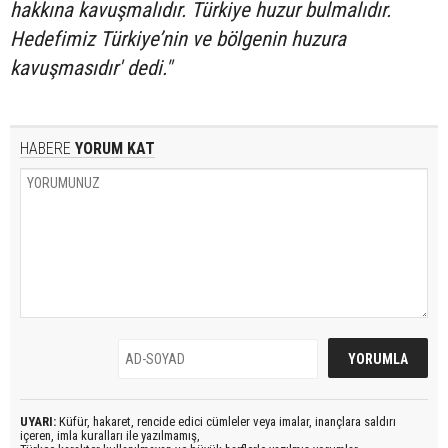
hakkına kavuşmalıdır. Türkiye huzur bulmalıdır.
Hedefimiz Türkiye’nin ve bölgenin huzura
kavuşmasıdır' dedi."
HABERE
YORUM KAT
UYARI:
Küfür, hakaret, rencide edici cümleler veya imalar, inançlara saldırı
içeren, imla kuralları ile yazılmamış,