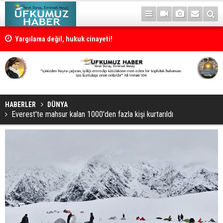
Yargılama değil, hukuk cinayeti!
HABERLER
DÜNYA
Everest'te mahsur kalan 1000'den fazla kişi kurtarıldı