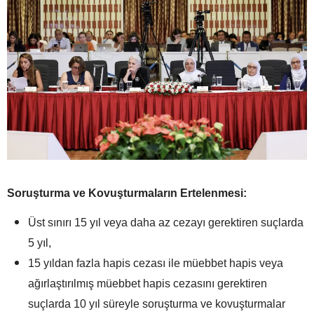
Soruşturma ve Kovuşturmaların Ertelenmesi:
Üst sınırı 15 yıl veya daha az cezayı gerektiren suçlarda
5 yıl,
15 yıldan fazla hapis cezası ile müebbet hapis veya
ağırlaştırılmış müebbet hapis cezasını gerektiren
suçlarda 10 yıl süreyle soruşturma ve kovuşturmalar