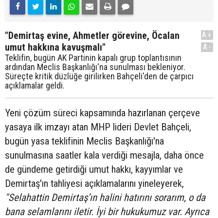
"Demirtaş evine, Ahmetler görevine, Öcalan
A+
umut hakkına kavuşmalı"
A-
Teklifin, bugün AK Partinin kapalı grup toplantısının
ardından Meclis Başkanlığı'na sunulması bekleniyor.
Süreçte kritik düzlüğe girilirken Bahçeli'den de çarpıcı
açıklamalar geldi.
Yeni çözüm süreci kapsamında hazırlanan çerçeve
yasaya ilk imzayı atan MHP lideri Devlet Bahçeli,
bugün yasa teklifinin Meclis Başkanlığı'na
sunulmasına saatler kala verdiği mesajla, daha önce
de gündeme getirdiği umut hakkı, kayyımlar ve
Demirtaş'ın tahliyesi açıklamalarını yineleyerek,
"Selahattin Demirtaş’ın halini hatırını sorarım, o da
bana selamlarını iletir. İyi bir hukukumuz var. Ayrıca