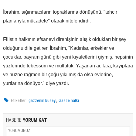
İbrahim, sığınmacıların topraklarına dönüşünü, "tehcir
planlarıyla mücadele" olarak nitelendirdi.
Filistin halkının efsanevi direnişinin alışık oldukları bir şey
olduğunu dile getiren İbrahim, "Kadınlar, erkekler ve
çocuklar, bayram günü gibi yeni kıyafetlerini giymiş, hepsinin
yüzlerinde tebessüm ve mutluluk. Yaşanan acılara, kayıplara
ve hüzne rağmen bir çoğu yıkılmış da olsa evlerine,
yurtlarına dönüyor." diye yazdı.
,
Etiketler :
gazzenin kuzeyi
Gazze halkı
HABERE
YORUM KAT