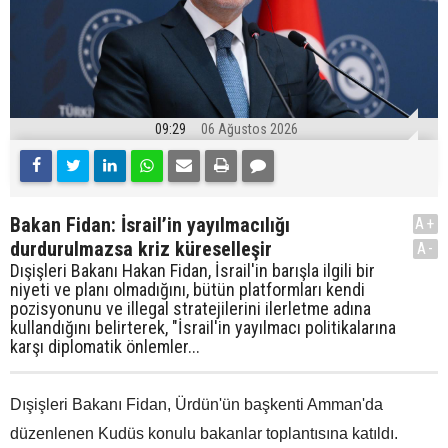
09:29
06 Ağustos 2026
Bakan Fidan: İsrail’in yayılmacılığı
A+
durdurulmazsa kriz küreselleşir
A-
Dışişleri Bakanı Hakan Fidan, İsrail'in barışla ilgili bir
niyeti ve planı olmadığını, bütün platformları kendi
pozisyonunu ve illegal stratejilerini ilerletme adına
kullandığını belirterek, "İsrail'in yayılmacı politikalarına
karşı diplomatik önlemler...
Dışişleri Bakanı Fidan, Ürdün'ün başkenti Amman'da
düzenlenen Kudüs konulu bakanlar toplantısına katıldı.