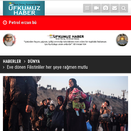
Petrol erzan bû
HABERLER
DÜNYA
Eve dönen Filistinliler her şeye rağmen mutlu