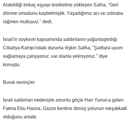
Alabildiği birkaç eşyayı bisikletine yükleyen Salha, "Geri
dönme umudunu kaybetmiştik. Yaşadığımız acı ve ızdıraba
rağmen mutluyuz." dedi.
İsrail'in soykırım kapsamında saldırılarını yoğunlaştırdığı
Cibaliya Kampı'ndaki duruma ilişkin Salha, "Şartlara uyum
sağlamaya çalışıyoruz, var olanla yetiniyoruz." diye
konuştu.
Buruk sevinçler
İsrail saldırıları nedeniyle zorunlu göçle Han Yunus'a gelen
Fatma Ebu Hasıra, Gazze kentine dönüş yolunun meşakkatli
olduğunu anlattı.