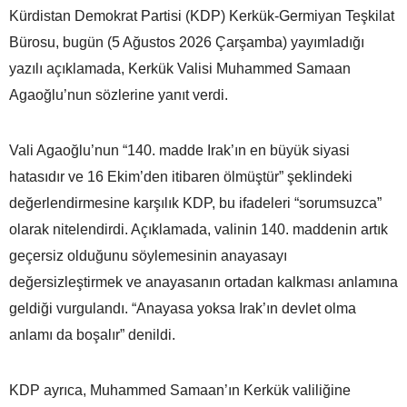
Kürdistan Demokrat Partisi (KDP) Kerkük-Germiyan Teşkilat
Bürosu, bugün (5 Ağustos 2026 Çarşamba) yayımladığı
yazılı açıklamada, Kerkük Valisi Muhammed Samaan
Agaoğlu’nun sözlerine yanıt verdi.
Vali Agaoğlu’nun “140. madde Irak’ın en büyük siyasi
hatasıdır ve 16 Ekim’den itibaren ölmüştür” şeklindeki
değerlendirmesine karşılık KDP, bu ifadeleri “sorumsuzca”
olarak nitelendirdi. Açıklamada, valinin 140. maddenin artık
geçersiz olduğunu söylemesinin anayasayı
değersizleştirmek ve anayasanın ortadan kalkması anlamına
geldiği vurgulandı. “Anayasa yoksa Irak’ın devlet olma
anlamı da boşalır” denildi.
KDP ayrıca, Muhammed Samaan’ın Kerkük valiliğine