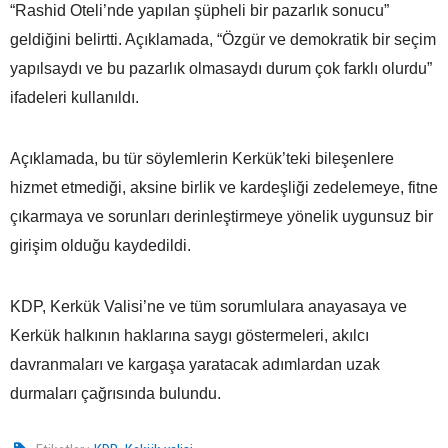
“Rashid Oteli’nde yapılan şüpheli bir pazarlık sonucu”
geldiğini belirtti. Açıklamada, “Özgür ve demokratik bir seçim
yapılsaydı ve bu pazarlık olmasaydı durum çok farklı olurdu”
ifadeleri kullanıldı.
Açıklamada, bu tür söylemlerin Kerkük’teki bileşenlere
hizmet etmediği, aksine birlik ve kardeşliği zedelemeye, fitne
çıkarmaya ve sorunları derinleştirmeye yönelik uygunsuz bir
girişim olduğu kaydedildi.
KDP, Kerkük Valisi’ne ve tüm sorumlulara anayasaya ve
Kerkük halkının haklarına saygı göstermeleri, akılcı
davranmaları ve kargaşa yaratacak adımlardan uzak
durmaları çağrısında bulundu.