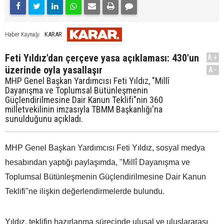
KARAR
Haber Kaynağı
Feti Yıldız'dan çerçeve yasa açıklaması: 430'un
A+
üzerinde oyla yasallaşır
A-
MHP Genel Başkan Yardımcısı Feti Yıldız, "Millî
Dayanışma ve Toplumsal Bütünleşmenin
Güçlendirilmesine Dair Kanun Teklifi"nin 360
milletvekilinin imzasıyla TBMM Başkanlığı'na
sunulduğunu açıkladı.
MHP Genel Başkan Yardımcısı Feti Yıldız, sosyal medya
hesabından yaptığı paylaşımda, "Millî Dayanışma ve
Toplumsal Bütünleşmenin Güçlendirilmesine Dair Kanun
Teklifi"ne ilişkin değerlendirmelerde bulundu.
Yıldız, teklifin hazırlanma sürecinde ulusal ve uluslararası