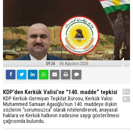
09:26
06 Ağustos 2026
KDP’den Kerkük Valisi’ne “140. madde” tepkisi
A+
KDP Kerkük-Germiyan Teşkilat Bürosu, Kerkük Valisi
A-
Muhammed Samaan Agaoğlu’nun 140. maddeye ilişkin
sözlerini “sorumsuzca” olarak nitelendirerek, anayasal
haklara ve Kerkük halkının iradesine saygı gösterilmesi
çağrısında bulundu.