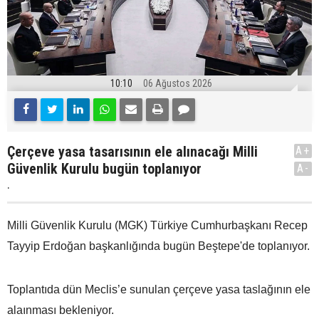
10:10
06 Ağustos 2026
Çerçeve yasa tasarısının ele alınacağı Milli
A+
Güvenlik Kurulu bugün toplanıyor
A-
.
Milli Güvenlik Kurulu (MGK) Türkiye Cumhurbaşkanı Recep
Tayyip Erdoğan başkanlığında bugün Beştepe'de toplanıyor.
Toplantıda dün Meclis’e sunulan çerçeve yasa taslağının ele
alaınması bekleniyor.