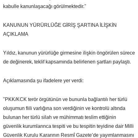
kabulle kanunlaşacağı görülmektedir."
KANUNUN YÜRÜRLÜĞE GİRİŞ ŞARTINA İLİŞKİN
AÇIKLAMA
Yıldız, kanunun yürürlüğe girmesine ilişkin öngörülen sürece
de değinerek, teklif kapsamında belirlenen şartları paylaştı.
Açıklamasında şu ifadelere yer verdi:
"PKK/KCK terör örgütünün ve bununla bağlantılı her türlü
oluşumun fiili varlığına son verdiğinin ve kontrolü altında
bulunan her türlü silah ve mühimmatı teslim ettiğinin
güvenlik kurumlarınca tespiti ve bu tespitin teyidine dair Milli
Güvenlik Kurulu Kararının Resmî Gazete’de yayımlanmasını