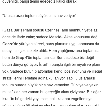
güvenliği, barışı temin edeceğiz kalıcı olarak.
"Uluslararası toplum büyük bir sınav veriyor"
(Gaza Barış Planı sorusu üzerine) Tabii memnuniyetle az
önce de ifade ettim; sadece Mescid-i Aksa konusunu değil,
Gazze'de yürüyen süreci, barış planının uygulanmasını da
detaylı bir şekilde ele aldık. Hem yaptığımız ana toplantıda
hem de Grup 4'ün toplantısında. Şunu sadece biz değil
bütün dünya görüyor: İsrail'in barışla ilgili bir niyeti ve planı
yok. Sadece bütün platformları kendi pozisyonunu ve illegal
stratejilerini ilerletme adına kullanıyor. Tabii uluslararası
toplum burada büyük bir sınav vermekte. Türkiye ve yakın
müttefikleri her zaman bu gerçeğin altını çiziyoruz. Biz eğer
İsrail'in bölgedeki yayılmacı politikalarını engellemeye
yönelik bölge ülkeleri ve uluslararası toplum olarak gerekli