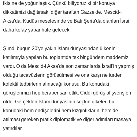
ikisine de yoğunlaştık. Çünkü biliyoruz ki bir konuya
dikkatimizi dağıtırsak, diğer taraftan Gazze'de, Mescid-i
Aksa'da, Kudüs meselesinde ve Batı Şeria'da olanları İsrail
daha kolay yapar hale gelecek.
Şimdi bugün 20'ye yakın İslam dünyasından ülkenin
katılımıyla yapılan bu toplantıda tek bir gündem maddemiz
vardı. O da Mescid-i Aksa'da son zamanlarda İsrail'in yapmış
olduğu tecavüzlerin görüşülmesi ve ona karşı ne türden
kolektif tedbirlerin alınacağı konusu. Bu konudaki
görüşlerimizi hep beraber sarf ettik. Ciddi görüş alışverişleri
oldu. Gerçekten İslam dünyasının seçkin ülkeleri bu
konudaki hem endişelerini hem kızgınlıklarını hem de
atılması gereken pratik diplomatik ve diğer adımları masaya
yatırdılar.