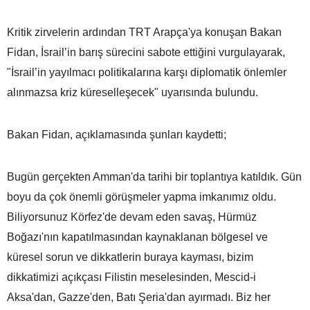
Kritik zirvelerin ardından TRT Arapça'ya konuşan Bakan
Fidan, İsrail’in barış sürecini sabote ettiğini vurgulayarak,
"İsrail’in yayılmacı politikalarına karşı diplomatik önlemler
alınmazsa kriz küreselleşecek" uyarısında bulundu.
Bakan Fidan, açıklamasında şunları kaydetti;
Bugün gerçekten Amman'da tarihi bir toplantıya katıldık. Gün
boyu da çok önemli görüşmeler yapma imkanımız oldu.
Biliyorsunuz Körfez'de devam eden savaş, Hürmüz
Boğazı'nın kapatılmasından kaynaklanan bölgesel ve
küresel sorun ve dikkatlerin buraya kayması, bizim
dikkatimizi açıkçası Filistin meselesinden, Mescid-i
Aksa'dan, Gazze'den, Batı Şeria'dan ayırmadı. Biz her