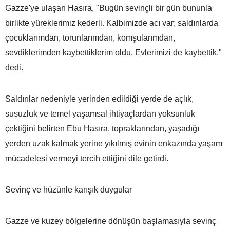
Gazze'ye ulaşan Hasıra, "Bugün sevinçli bir gün bununla
birlikte yüreklerimiz kederli. Kalbimizde acı var; saldırılarda
çocuklarımdan, torunlarımdan, komşularımdan,
sevdiklerimden kaybettiklerim oldu. Evlerimizi de kaybettik."
dedi.
Saldırılar nedeniyle yerinden edildiği yerde de açlık,
susuzluk ve temel yaşamsal ihtiyaçlardan yoksunluk
çektiğini belirten Ebu Hasıra, topraklarından, yaşadığı
yerden uzak kalmak yerine yıkılmış evinin enkazında yaşam
mücadelesi vermeyi tercih ettiğini dile getirdi.
Sevinç ve hüzünle karışık duygular
Gazze ve kuzey bölgelerine dönüşün başlamasıyla sevinç