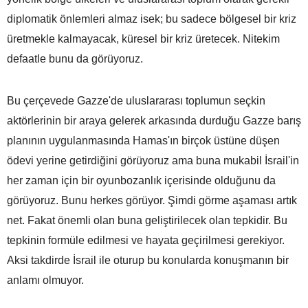
diplomatik önlemleri almaz isek; bu sadece bölgesel bir kriz
üretmekle kalmayacak, küresel bir kriz üretecek. Nitekim
defaatle bunu da görüyoruz.
Bu çerçevede Gazze'de uluslararası toplumun seçkin
aktörlerinin bir araya gelerek arkasında durduğu Gazze barış
planının uygulanmasında Hamas'ın birçok üstüne düşen
ödevi yerine getirdiğini görüyoruz ama buna mukabil İsrail'in
her zaman için bir oyunbozanlık içerisinde olduğunu da
görüyoruz. Bunu herkes görüyor. Şimdi görme aşaması artık
net. Fakat önemli olan buna geliştirilecek olan tepkidir. Bu
tepkinin formüle edilmesi ve hayata geçirilmesi gerekiyor.
Aksi takdirde İsrail ile oturup bu konularda konuşmanın bir
anlamı olmuyor.