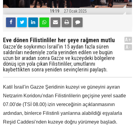
19:19
27 Ocak 2025
Eve dönen Filistinliler her şeye rağmen mutlu
A+
Gazze'de soykırımcı İsrail'in 15 aydan fazla süren
A-
saldırıları nedeniyle zorla yerinden edilen ve bugün
uzun bir aradan sonra Gazze ve kuzeydeki bölgelere
dönüş için yola çıkan Filistinliler, umutlarını
kaybettikten sonra yeniden sevinçlerini paylaştı.
Katil İsrail'in Gazze Şeridinin kuzeyi ve güneyini ayıran
Netzarim Koridoru'ndan Filistinlilerin geçişine yerel saatle
07.00'de (TSİ 08.00) izin vereceğinin açıklanmasının
ardından, binlerce Filistinli yanlarına alabildiği eşyalarla
Reşid Caddesi'nden kuzeye doğru yürümeye başladı.