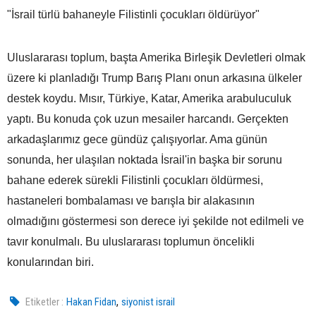
"İsrail türlü bahaneyle Filistinli çocukları öldürüyor"
Uluslararası toplum, başta Amerika Birleşik Devletleri olmak
üzere ki planladığı Trump Barış Planı onun arkasına ülkeler
destek koydu. Mısır, Türkiye, Katar, Amerika arabuluculuk
yaptı. Bu konuda çok uzun mesailer harcandı. Gerçekten
arkadaşlarımız gece gündüz çalışıyorlar. Ama günün
sonunda, her ulaşılan noktada İsrail'in başka bir sorunu
bahane ederek sürekli Filistinli çocukları öldürmesi,
hastaneleri bombalaması ve barışla bir alakasının
olmadığını göstermesi son derece iyi şekilde not edilmeli ve
tavır konulmalı. Bu uluslararası toplumun öncelikli
konularından biri.
,
Etiketler :
Hakan Fidan
siyonist israil