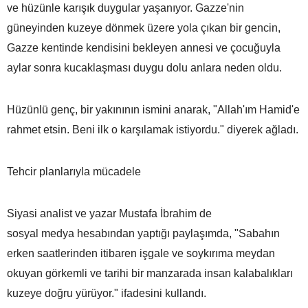
ve hüzünle karışık duygular yaşanıyor. Gazze'nin
güneyinden kuzeye dönmek üzere yola çıkan bir gencin,
Gazze kentinde kendisini bekleyen annesi ve çocuğuyla
aylar sonra kucaklaşması duygu dolu anlara neden oldu.
Hüzünlü genç, bir yakınının ismini anarak, "Allah'ım Hamid'e
rahmet etsin. Beni ilk o karşılamak istiyordu." diyerek ağladı.
Tehcir planlarıyla mücadele
Siyasi analist ve yazar Mustafa İbrahim de
sosyal medya hesabından yaptığı paylaşımda, "Sabahın
erken saatlerinden itibaren işgale ve soykırıma meydan
okuyan görkemli ve tarihi bir manzarada insan kalabalıkları
kuzeye doğru yürüyor." ifadesini kullandı.