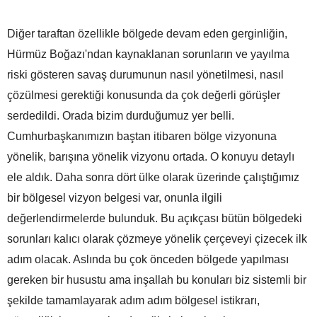
Diğer taraftan özellikle bölgede devam eden gerginliğin,
Hürmüz Boğazı'ndan kaynaklanan sorunların ve yayılma
riski gösteren savaş durumunun nasıl yönetilmesi, nasıl
çözülmesi gerektiği konusunda da çok değerli görüşler
serdedildi. Orada bizim durduğumuz yer belli.
Cumhurbaşkanımızın baştan itibaren bölge vizyonuna
yönelik, barışına yönelik vizyonu ortada. O konuyu detaylı
ele aldık. Daha sonra dört ülke olarak üzerinde çalıştığımız
bir bölgesel vizyon belgesi var, onunla ilgili
değerlendirmelerde bulunduk. Bu açıkçası bütün bölgedeki
sorunları kalıcı olarak çözmeye yönelik çerçeveyi çizecek ilk
adım olacak. Aslında bu çok önceden bölgede yapılması
gereken bir husustu ama inşallah bu konuları biz sistemli bir
şekilde tamamlayarak adım adım bölgesel istikrarı,