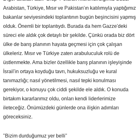
Arabistan, Türkiye, Mısır ve Pakistan'ın katılımıyla yaptığımız
bakanlar seviyesindeki toplantının bugün beşincisini yapmış
olduk. Önemli bir toplantıydı. Burada da hem Gazze'deki
süreci ele aldık çok detaylı bir şekilde. Çünkü orada biz dört
ülke de barış planının hayata geçmesi için çok çalışan
ülkeleriz. Mısır ve Türkiye zaten arabuluculuk rolü de
üstlenmekte. Ama bizler özellikle barış planının işleyişinde
İsrail'in ortaya koyduğu tavrı, hukuksuzluğu ve kural
tanımazlığı; nasıl yönetilmesi, nasıl tepki konulması
gerekiyor, o konuyu çok ciddi şekilde ele aldık. O konuda
birtakım kararlarımız oldu, onları kendi liderlerimize
ileteceğiz. Önümüzdeki günlerde ona ilişkin adımları
göreceksiniz.
"Bizim durduğumuz yer belli"