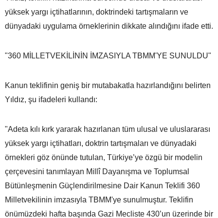
yüksek yargı içtihatlarının, doktrindeki tartışmaların ve
dünyadaki uygulama örneklerinin dikkate alındığını ifade etti.
"360 MİLLETVEKİLİNİN İMZASIYLA TBMM'YE SUNULDU"
Kanun teklifinin geniş bir mutabakatla hazırlandığını belirten
Yıldız, şu ifadeleri kullandı:
"Adeta kılı kırk yararak hazırlanan tüm ulusal ve uluslararası
yüksek yargı içtihatları, doktrin tartışmaları ve dünyadaki
örnekleri göz önünde tutulan, Türkiye’ye özgü bir modelin
çerçevesini tanımlayan Millî Dayanışma ve Toplumsal
Bütünleşmenin Güçlendirilmesine Dair Kanun Teklifi 360
Milletvekilinin imzasıyla TBMM'ye sunulmuştur. Teklifin
önümüzdeki hafta başında Gazi Mecliste 430’un üzerinde bir