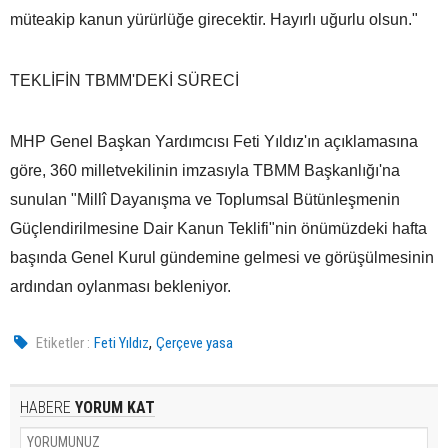
müteakip kanun yürürlüğe girecektir. Hayırlı uğurlu olsun."
TEKLİFİN TBMM'DEKİ SÜRECİ
MHP Genel Başkan Yardımcısı Feti Yıldız'ın açıklamasına
göre, 360 milletvekilinin imzasıyla TBMM Başkanlığı'na
sunulan "Millî Dayanışma ve Toplumsal Bütünleşmenin
Güçlendirilmesine Dair Kanun Teklifi"nin önümüzdeki hafta
başında Genel Kurul gündemine gelmesi ve görüşülmesinin
ardından oylanması bekleniyor.
,
Etiketler :
Feti Yıldız
Çerçeve yasa
HABERE
YORUM KAT