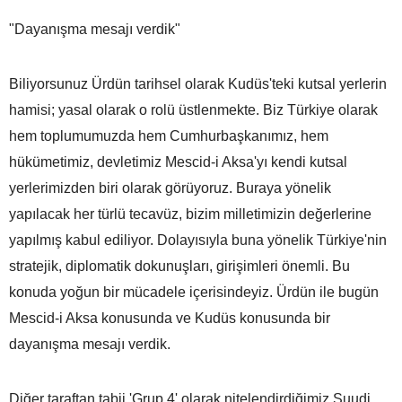
"Dayanışma mesajı verdik"
Biliyorsunuz Ürdün tarihsel olarak Kudüs'teki kutsal yerlerin
hamisi; yasal olarak o rolü üstlenmekte. Biz Türkiye olarak
hem toplumumuzda hem Cumhurbaşkanımız, hem
hükümetimiz, devletimiz Mescid-i Aksa'yı kendi kutsal
yerlerimizden biri olarak görüyoruz. Buraya yönelik
yapılacak her türlü tecavüz, bizim milletimizin değerlerine
yapılmış kabul ediliyor. Dolayısıyla buna yönelik Türkiye'nin
stratejik, diplomatik dokunuşları, girişimleri önemli. Bu
konuda yoğun bir mücadele içerisindeyiz. Ürdün ile bugün
Mescid-i Aksa konusunda ve Kudüs konusunda bir
dayanışma mesajı verdik.
Diğer taraftan tabii 'Grup 4' olarak nitelendirdiğimiz Suudi