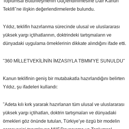
Toplumsal Bütünleşmenin Güçlendirilmesine Dair Kanun
Teklifi"ne ilişkin değerlendirmelerde bulundu.
Yıldız, teklifin hazırlanma sürecinde ulusal ve uluslararası
yüksek yargı içtihatlarının, doktrindeki tartışmaların ve
dünyadaki uygulama örneklerinin dikkate alındığını ifade etti.
"360 MİLLETVEKİLİNİN İMZASIYLA TBMM'YE SUNULDU"
Kanun teklifinin geniş bir mutabakatla hazırlandığını belirten
Yıldız, şu ifadeleri kullandı:
"Adeta kılı kırk yararak hazırlanan tüm ulusal ve uluslararası
yüksek yargı içtihatları, doktrin tartışmaları ve dünyadaki
örnekleri göz önünde tutulan, Türkiye’ye özgü bir modelin