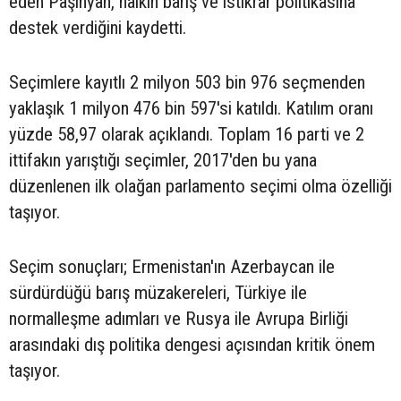
eden Paşinyan, halkın barış ve istikrar politikasına
destek verdiğini kaydetti.
Seçimlere kayıtlı 2 milyon 503 bin 976 seçmenden
yaklaşık 1 milyon 476 bin 597'si katıldı. Katılım oranı
yüzde 58,97 olarak açıklandı. Toplam 16 parti ve 2
ittifakın yarıştığı seçimler, 2017'den bu yana
düzenlenen ilk olağan parlamento seçimi olma özelliği
taşıyor.
Seçim sonuçları; Ermenistan'ın Azerbaycan ile
sürdürdüğü barış müzakereleri, Türkiye ile
normalleşme adımları ve Rusya ile Avrupa Birliği
arasındaki dış politika dengesi açısından kritik önem
taşıyor.