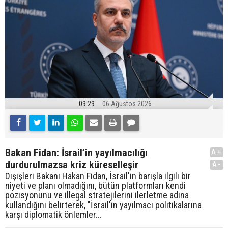
09:29
06 Ağustos 2026
Bakan Fidan: İsrail’in yayılmacılığı
A+
durdurulmazsa kriz küreselleşir
A-
Dışişleri Bakanı Hakan Fidan, İsrail'in barışla ilgili bir
niyeti ve planı olmadığını, bütün platformları kendi
pozisyonunu ve illegal stratejilerini ilerletme adına
kullandığını belirterek, "İsrail'in yayılmacı politikalarına
karşı diplomatik önlemler...