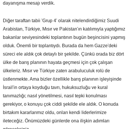
dayanışma mesajı verdik.
Diğer taraftan tabii 'Grup 4' olarak nitelendirdiğimiz Suudi
Arabistan, Türkiye, Mısır ve Pakistan'ın katılımıyla yaptığımız
bakanlar seviyesindeki toplantının bugün beşincisini yapmış
olduk. Önemli bir toplantıydı. Burada da hem Gazze'deki
süreci ele aldık çok detaylı bir şekilde. Çünkü orada biz dört
ülke de barış planının hayata geçmesi için çok çalışan
ülkeleriz. Mısır ve Türkiye zaten arabuluculuk rolü de
üstlenmekte. Ama bizler özellikle barış planının işleyişinde
İsrail'in ortaya koyduğu tavrı, hukuksuzluğu ve kural
tanımazlığı; nasıl yönetilmesi, nasıl tepki konulması
gerekiyor, o konuyu çok ciddi şekilde ele aldık. O konuda
birtakım kararlarımız oldu, onları kendi liderlerimize
ileteceğiz. Önümüzdeki günlerde ona ilişkin adımları