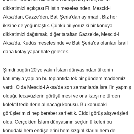
dikkatimizi açıkçası Filistin meselesinden, Mescid-i
Aksa'dan, Gazze'den, Batı Şeria'dan ayırmadı. Biz her
ikisine de yoğunlaştık. Çünkü biliyoruz ki bir konuya
dikkatimizi dağıtırsak, diğer taraftan Gazze'de, Mescid-i
Aksa'da, Kudüs meselesinde ve Batı Şeria'da olanları İsrail
daha kolay yapar hale gelecek.
Şimdi bugün 20'ye yakın İslam dünyasından ülkenin
katılımıyla yapılan bu toplantıda tek bir gündem maddemiz
vardı. O da Mescid-i Aksa'da son zamanlarda İsrail'in yapmış
olduğu tecavüzlerin görüşülmesi ve ona karşı ne türden
kolektif tedbirlerin alınacağı konusu. Bu konudaki
görüşlerimizi hep beraber sarf ettik. Ciddi görüş alışverişleri
oldu. Gerçekten İslam dünyasının seçkin ülkeleri bu
konudaki hem endişelerini hem kızgınlıklarını hem de