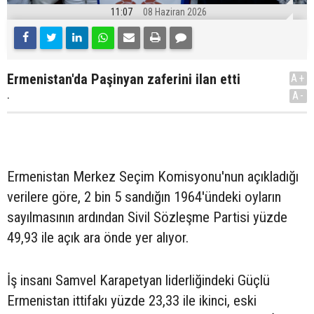
11:07
08 Haziran 2026
Ermenistan'da Paşinyan zaferini ilan etti
A+
.
A-
Ermenistan Merkez Seçim Komisyonu'nun açıkladığı
verilere göre, 2 bin 5 sandığın 1964'ündeki oyların
sayılmasının ardından Sivil Sözleşme Partisi yüzde
49,93 ile açık ara önde yer alıyor.
İş insanı Samvel Karapetyan liderliğindeki Güçlü
Ermenistan ittifakı yüzde 23,33 ile ikinci, eski