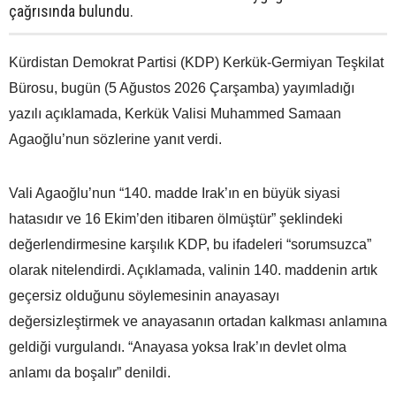
çağrısında bulundu.
Kürdistan Demokrat Partisi (KDP) Kerkük-Germiyan Teşkilat
Bürosu, bugün (5 Ağustos 2026 Çarşamba) yayımladığı
yazılı açıklamada, Kerkük Valisi Muhammed Samaan
Agaoğlu’nun sözlerine yanıt verdi.
Vali Agaoğlu’nun “140. madde Irak’ın en büyük siyasi
hatasıdır ve 16 Ekim’den itibaren ölmüştür” şeklindeki
değerlendirmesine karşılık KDP, bu ifadeleri “sorumsuzca”
olarak nitelendirdi. Açıklamada, valinin 140. maddenin artık
geçersiz olduğunu söylemesinin anayasayı
değersizleştirmek ve anayasanın ortadan kalkması anlamına
geldiği vurgulandı. “Anayasa yoksa Irak’ın devlet olma
anlamı da boşalır” denildi.