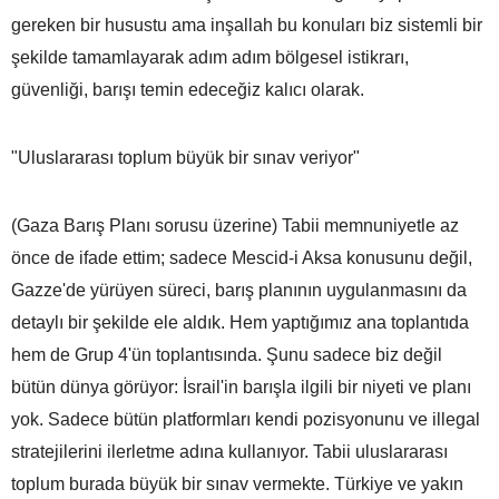
gereken bir husustu ama inşallah bu konuları biz sistemli bir
şekilde tamamlayarak adım adım bölgesel istikrarı,
güvenliği, barışı temin edeceğiz kalıcı olarak.
"Uluslararası toplum büyük bir sınav veriyor"
(Gaza Barış Planı sorusu üzerine) Tabii memnuniyetle az
önce de ifade ettim; sadece Mescid-i Aksa konusunu değil,
Gazze'de yürüyen süreci, barış planının uygulanmasını da
detaylı bir şekilde ele aldık. Hem yaptığımız ana toplantıda
hem de Grup 4'ün toplantısında. Şunu sadece biz değil
bütün dünya görüyor: İsrail'in barışla ilgili bir niyeti ve planı
yok. Sadece bütün platformları kendi pozisyonunu ve illegal
stratejilerini ilerletme adına kullanıyor. Tabii uluslararası
toplum burada büyük bir sınav vermekte. Türkiye ve yakın