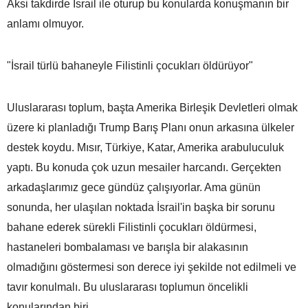
Aksi takdirde İsrail ile oturup bu konularda konuşmanın bir
anlamı olmuyor.
"İsrail türlü bahaneyle Filistinli çocukları öldürüyor"
Uluslararası toplum, başta Amerika Birleşik Devletleri olmak
üzere ki planladığı Trump Barış Planı onun arkasına ülkeler
destek koydu. Mısır, Türkiye, Katar, Amerika arabuluculuk
yaptı. Bu konuda çok uzun mesailer harcandı. Gerçekten
arkadaşlarımız gece gündüz çalışıyorlar. Ama günün
sonunda, her ulaşılan noktada İsrail'in başka bir sorunu
bahane ederek sürekli Filistinli çocukları öldürmesi,
hastaneleri bombalaması ve barışla bir alakasının
olmadığını göstermesi son derece iyi şekilde not edilmeli ve
tavır konulmalı. Bu uluslararası toplumun öncelikli
konularından biri.