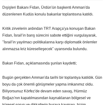
Dışişleri Bakanı Fidan, Ürdün'ün başkenti Amman'da
düzenlenen Kudüs konulu bakanlar toplantısına katıldı.
Kritik zirvelerin ardından TRT Arapça'ya konuşan Bakan
Fidan, İsrail’in barış sürecini sabote ettiğini vurgulayarak,
"İsrail’in yayılmacı politikalarına karşı diplomatik önlemler
alınmazsa kriz küreselleşecek" uyarısında bulundu.
Bakan Fidan, açıklamasında şunları kaydetti;
Bugün gerçekten Amman'da tarihi bir toplantıya katıldık. Gün
boyu da çok önemli görüşmeler yapma imkanımız oldu.
Biliyorsunuz Körfez'de devam eden savaş, Hürmüz
Boğazı'nın kapatılmasından kaynaklanan bölgesel ve
küresel sorun ve dikkatlerin buraya kayması, bizim