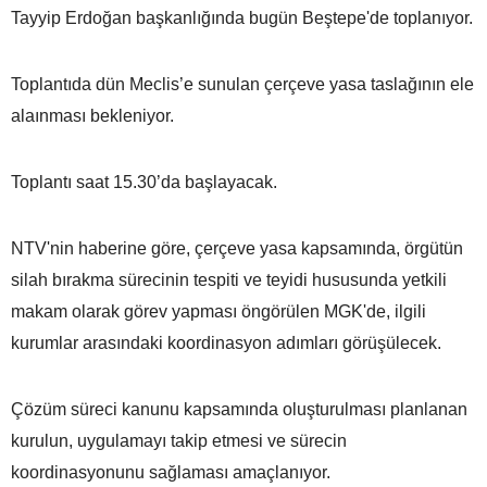
Tayyip Erdoğan başkanlığında bugün Beştepe'de toplanıyor.
Toplantıda dün Meclis’e sunulan çerçeve yasa taslağının ele
alaınması bekleniyor.
Toplantı saat 15.30’da başlayacak.
NTV'nin haberine göre, çerçeve yasa kapsamında, örgütün
silah bırakma sürecinin tespiti ve teyidi hususunda yetkili
makam olarak görev yapması öngörülen MGK'de, ilgili
kurumlar arasındaki koordinasyon adımları görüşülecek.
Çözüm süreci kanunu kapsamında oluşturulması planlanan
kurulun, uygulamayı takip etmesi ve sürecin
koordinasyonunu sağlaması amaçlanıyor.