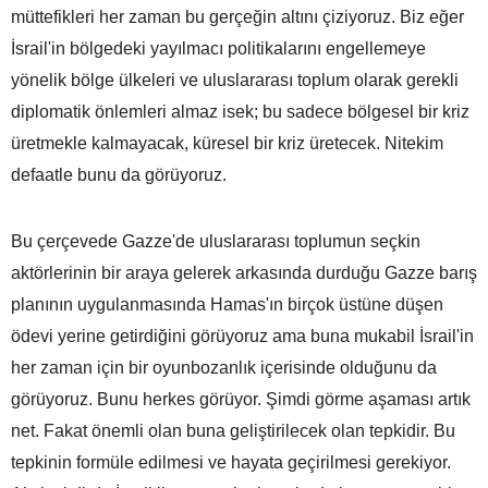
müttefikleri her zaman bu gerçeğin altını çiziyoruz. Biz eğer
İsrail'in bölgedeki yayılmacı politikalarını engellemeye
yönelik bölge ülkeleri ve uluslararası toplum olarak gerekli
diplomatik önlemleri almaz isek; bu sadece bölgesel bir kriz
üretmekle kalmayacak, küresel bir kriz üretecek. Nitekim
defaatle bunu da görüyoruz.
Bu çerçevede Gazze'de uluslararası toplumun seçkin
aktörlerinin bir araya gelerek arkasında durduğu Gazze barış
planının uygulanmasında Hamas'ın birçok üstüne düşen
ödevi yerine getirdiğini görüyoruz ama buna mukabil İsrail'in
her zaman için bir oyunbozanlık içerisinde olduğunu da
görüyoruz. Bunu herkes görüyor. Şimdi görme aşaması artık
net. Fakat önemli olan buna geliştirilecek olan tepkidir. Bu
tepkinin formüle edilmesi ve hayata geçirilmesi gerekiyor.