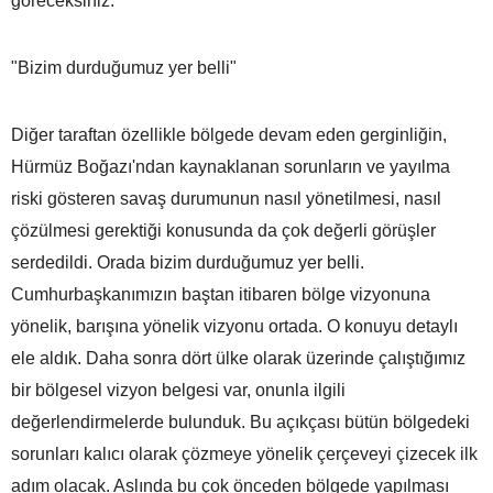
göreceksiniz.
"Bizim durduğumuz yer belli"
Diğer taraftan özellikle bölgede devam eden gerginliğin,
Hürmüz Boğazı'ndan kaynaklanan sorunların ve yayılma
riski gösteren savaş durumunun nasıl yönetilmesi, nasıl
çözülmesi gerektiği konusunda da çok değerli görüşler
serdedildi. Orada bizim durduğumuz yer belli.
Cumhurbaşkanımızın baştan itibaren bölge vizyonuna
yönelik, barışına yönelik vizyonu ortada. O konuyu detaylı
ele aldık. Daha sonra dört ülke olarak üzerinde çalıştığımız
bir bölgesel vizyon belgesi var, onunla ilgili
değerlendirmelerde bulunduk. Bu açıkçası bütün bölgedeki
sorunları kalıcı olarak çözmeye yönelik çerçeveyi çizecek ilk
adım olacak. Aslında bu çok önceden bölgede yapılması