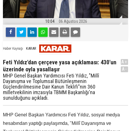
10:04
06 Ağustos 2026
KARAR
Haber Kaynağı
Feti Yıldız'dan çerçeve yasa açıklaması: 430'un
A+
üzerinde oyla yasallaşır
A-
MHP Genel Başkan Yardımcısı Feti Yıldız, "Millî
Dayanışma ve Toplumsal Bütünleşmenin
Güçlendirilmesine Dair Kanun Teklifi"nin 360
milletvekilinin imzasıyla TBMM Başkanlığı'na
sunulduğunu açıkladı.
MHP Genel Başkan Yardımcısı Feti Yıldız, sosyal medya
hesabından yaptığı paylaşımda, "Millî Dayanışma ve