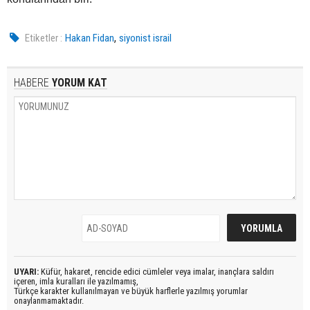
,
Etiketler :
Hakan Fidan
siyonist israil
HABERE
YORUM KAT
UYARI:
Küfür, hakaret, rencide edici cümleler veya imalar, inançlara saldırı
içeren, imla kuralları ile yazılmamış,
Türkçe karakter kullanılmayan ve büyük harflerle yazılmış yorumlar
onaylanmamaktadır.