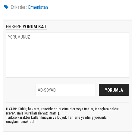
Etiketler :
Ermenistan
HABERE
YORUM KAT
UYARI:
Küfür, hakaret, rencide edici cümleler veya imalar, inançlara saldırı
içeren, imla kuralları ile yazılmamış,
Türkçe karakter kullanılmayan ve büyük harflerle yazılmış yorumlar
onaylanmamaktadır.