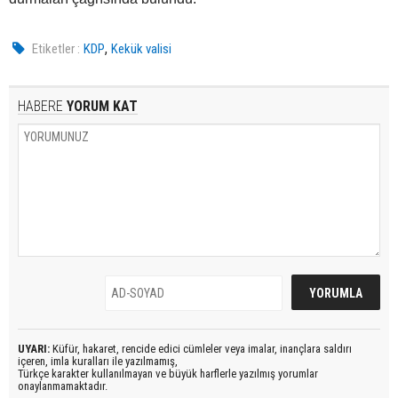
,
Etiketler :
KDP
Kekük valisi
HABERE
YORUM KAT
UYARI:
Küfür, hakaret, rencide edici cümleler veya imalar, inançlara saldırı
içeren, imla kuralları ile yazılmamış,
Türkçe karakter kullanılmayan ve büyük harflerle yazılmış yorumlar
onaylanmamaktadır.