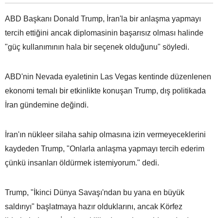
ABD Başkanı Donald Trump, İran'la bir anlaşma yapmayı
tercih ettiğini ancak diplomasinin başarısız olması halinde
"güç kullanımının hala bir seçenek olduğunu" söyledi.
ABD'nin Nevada eyaletinin Las Vegas kentinde düzenlenen
ekonomi temalı bir etkinlikte konuşan Trump, dış politikada
İran gündemine değindi.
İran'ın nükleer silaha sahip olmasına izin vermeyeceklerini
kaydeden Trump, "Onlarla anlaşma yapmayı tercih ederim
çünkü insanları öldürmek istemiyorum." dedi.
Trump, "İkinci Dünya Savaşı'ndan bu yana en büyük
saldırıyı" başlatmaya hazır olduklarını, ancak Körfez