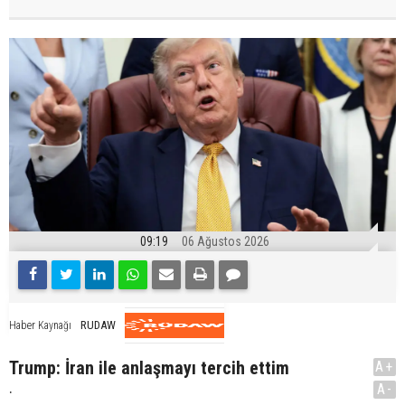
09:19
06 Ağustos 2026
RUDAW
Haber Kaynağı
Trump: İran ile anlaşmayı tercih ettim
A+
.
A-