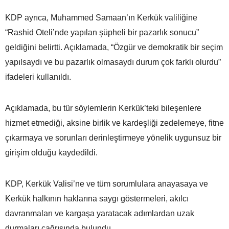
KDP ayrıca, Muhammed Samaan’ın Kerkük valiliğine
“Rashid Oteli’nde yapılan şüpheli bir pazarlık sonucu”
geldiğini belirtti. Açıklamada, “Özgür ve demokratik bir seçim
yapılsaydı ve bu pazarlık olmasaydı durum çok farklı olurdu”
ifadeleri kullanıldı.
Açıklamada, bu tür söylemlerin Kerkük’teki bileşenlere
hizmet etmediği, aksine birlik ve kardeşliği zedelemeye, fitne
çıkarmaya ve sorunları derinleştirmeye yönelik uygunsuz bir
girişim olduğu kaydedildi.
KDP, Kerkük Valisi’ne ve tüm sorumlulara anayasaya ve
Kerkük halkının haklarına saygı göstermeleri, akılcı
davranmaları ve kargaşa yaratacak adımlardan uzak
durmaları çağrısında bulundu.