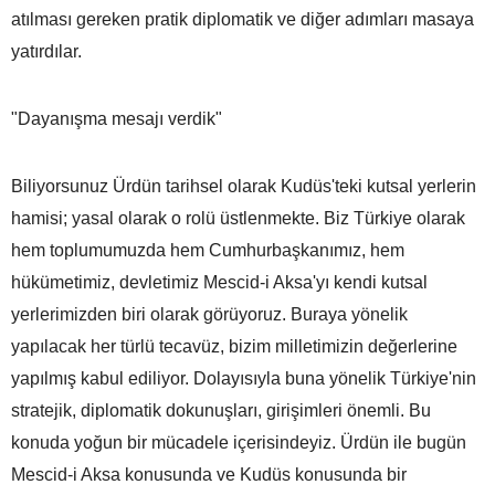
atılması gereken pratik diplomatik ve diğer adımları masaya
yatırdılar.
"Dayanışma mesajı verdik"
Biliyorsunuz Ürdün tarihsel olarak Kudüs'teki kutsal yerlerin
hamisi; yasal olarak o rolü üstlenmekte. Biz Türkiye olarak
hem toplumumuzda hem Cumhurbaşkanımız, hem
hükümetimiz, devletimiz Mescid-i Aksa'yı kendi kutsal
yerlerimizden biri olarak görüyoruz. Buraya yönelik
yapılacak her türlü tecavüz, bizim milletimizin değerlerine
yapılmış kabul ediliyor. Dolayısıyla buna yönelik Türkiye'nin
stratejik, diplomatik dokunuşları, girişimleri önemli. Bu
konuda yoğun bir mücadele içerisindeyiz. Ürdün ile bugün
Mescid-i Aksa konusunda ve Kudüs konusunda bir