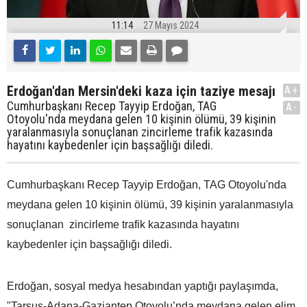
11:14
27 Mayıs 2024
Erdoğan'dan Mersin'deki kaza için taziye mesajı
A+
Cumhurbaşkanı Recep Tayyip Erdoğan, TAG
A-
Otoyolu'nda meydana gelen 10 kişinin ölümü, 39 kişinin
yaralanmasıyla sonuçlanan zincirleme trafik kazasında
hayatını kaybedenler için başsağlığı diledi.
Cumhurbaşkanı Recep Tayyip Erdoğan, TAG Otoyolu'nda
meydana gelen 10 kişinin ölümü, 39 kişinin yaralanmasıyla
sonuçlanan zincirleme trafik kazasında hayatını
kaybedenler için başsağlığı diledi.
Erdoğan, sosyal medya hesabından yaptığı paylaşımda,
"Tarsus-Adana-Gaziantep Otoyolu’nda meydana gelen elim