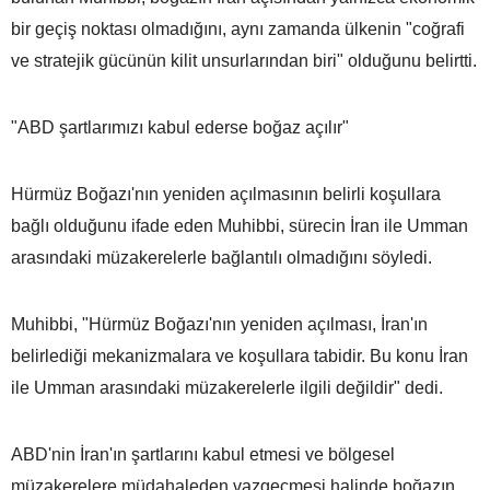
bir geçiş noktası olmadığını, aynı zamanda ülkenin "coğrafi
ve stratejik gücünün kilit unsurlarından biri" olduğunu belirtti.
"ABD şartlarımızı kabul ederse boğaz açılır"
Hürmüz Boğazı'nın yeniden açılmasının belirli koşullara
bağlı olduğunu ifade eden Muhibbi, sürecin İran ile Umman
arasındaki müzakerelerle bağlantılı olmadığını söyledi.
Muhibbi, "Hürmüz Boğazı'nın yeniden açılması, İran'ın
belirlediği mekanizmalara ve koşullara tabidir. Bu konu İran
ile Umman arasındaki müzakerelerle ilgili değildir" dedi.
ABD'nin İran'ın şartlarını kabul etmesi ve bölgesel
müzakerelere müdahaleden vazgeçmesi halinde boğazın