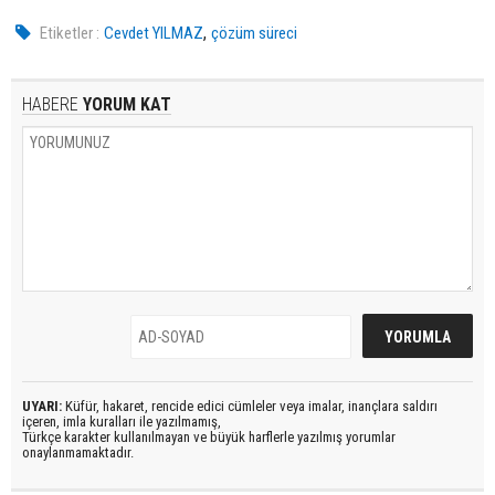
,
Etiketler :
Cevdet YILMAZ
çözüm süreci
HABERE
YORUM KAT
UYARI:
Küfür, hakaret, rencide edici cümleler veya imalar, inançlara saldırı
içeren, imla kuralları ile yazılmamış,
Türkçe karakter kullanılmayan ve büyük harflerle yazılmış yorumlar
onaylanmamaktadır.