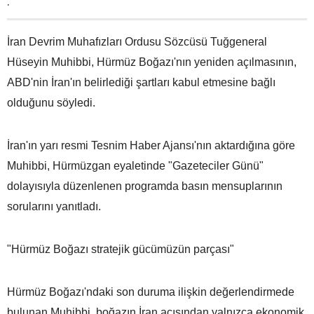
.
İran Devrim Muhafızları Ordusu Sözcüsü Tuğgeneral
Hüseyin Muhibbi, Hürmüz Boğazı'nın yeniden açılmasının,
ABD'nin İran'ın belirlediği şartları kabul etmesine bağlı
olduğunu söyledi.
İran'ın yarı resmi Tesnim Haber Ajansı'nın aktardığına göre
Muhibbi, Hürmüzgan eyaletinde "Gazeteciler Günü"
dolayısıyla düzenlenen programda basın mensuplarının
sorularını yanıtladı.
"Hürmüz Boğazı stratejik gücümüzün parçası"
Hürmüz Boğazı'ndaki son duruma ilişkin değerlendirmede
bulunan Muhibbi, boğazın İran açısından yalnızca ekonomik