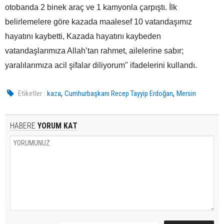
otobanda 2 binek araç ve 1 kamyonla çarpıştı. İlk
belirlemelere göre kazada maalesef 10 vatandaşımız
hayatını kaybetti, Kazada hayatını kaybeden
vatandaşlarımıza Allah’tan rahmet, ailelerine sabır;
yaralılarımıza acil şifalar diliyorum" ifadelerini kullandı.
,
,
Etiketler :
kaza
Cumhurbaşkanı Recep Tayyip Erdoğan
Mersin
HABERE
YORUM KAT