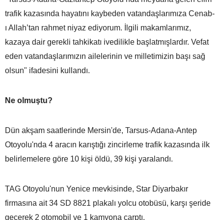
trafik kazasında hayatını kaybeden vatandaşlarımıza Cenab-
ı Allah’tan rahmet niyaz ediyorum. İlgili makamlarımız,
kazaya dair gerekli tahkikatı ivedilikle başlatmışlardır. Vefat
eden vatandaşlarımızın ailelerinin ve milletimizin başı sağ
olsun" ifadesini kullandı.
Ne olmuştu?
Dün akşam saatlerinde Mersin'de, Tarsus-Adana-Antep
Otoyolu'nda 4 aracın karıştığı zincirleme trafik kazasında ilk
belirlemelere göre 10 kişi öldü, 39 kişi yaralandı.
TAG Otoyolu'nun Yenice mevkisinde, Star Diyarbakır
firmasına ait 34 SD 8821 plakalı yolcu otobüsü, karşı şeride
geçerek 2 otomobil ve 1 kamyona çarptı.