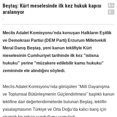
Beştaş: Kürt meselesinde ilk kez hukuk kapısı
A+
aralanıyor
A-
.
Meclis Adalet Komisyonu’nda konuşan Halkların Eşitlik
ve Demokrasi Partisi (DEM Parti) Erzurum Milletvekili
Meral Danış Beştaş, yeni kanun teklifiyle Kürt
meselesinin Cumhuriyet tarihinde ilk kez "istisna
hukuku" yerine "müzakere edilebilir kamu hukuku"
zemininde ele alındığını söyledi.
Meclis Adalet Komisyonu’nda görüşülen "Milli Dayanışma
ve Toplumsal Bütünleşmenin Güçlendirilmesi" başlıklı kanun
teklifine dair değerlendirmelerde bulunan Beştaş, teklifin
yasalaşmasının Türkiye ve Orta Doğu’da kalıcı barış için
stratejik bir imkan sunduğunu vurguladı.