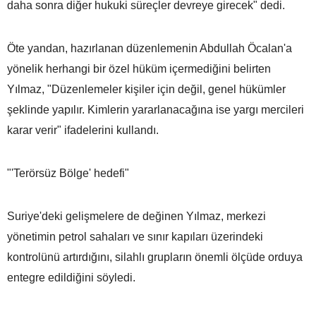
daha sonra diğer hukuki süreçler devreye girecek" dedi.
Öte yandan, hazırlanan düzenlemenin Abdullah Öcalan'a
yönelik herhangi bir özel hüküm içermediğini belirten
Yılmaz, "Düzenlemeler kişiler için değil, genel hükümler
şeklinde yapılır. Kimlerin yararlanacağına ise yargı mercileri
karar verir" ifadelerini kullandı.
"'Terörsüz Bölge' hedefi"
Suriye'deki gelişmelere de değinen Yılmaz, merkezi
yönetimin petrol sahaları ve sınır kapıları üzerindeki
kontrolünü artırdığını, silahlı grupların önemli ölçüde orduya
entegre edildiğini söyledi.