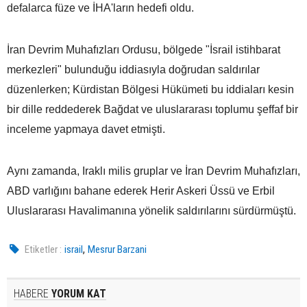
defalarca füze ve İHA'ların hedefi oldu.
İran Devrim Muhafızları Ordusu, bölgede "İsrail istihbarat
merkezleri" bulunduğu iddiasıyla doğrudan saldırılar
düzenlerken; Kürdistan Bölgesi Hükümeti bu iddiaları kesin
bir dille reddederek Bağdat ve uluslararası toplumu şeffaf bir
inceleme yapmaya davet etmişti.
Aynı zamanda, Iraklı milis gruplar ve İran Devrim Muhafızları,
ABD varlığını bahane ederek Herir Askeri Üssü ve Erbil
Uluslararası Havalimanına yönelik saldırılarını sürdürmüştü.
,
Etiketler :
israil
Mesrur Barzani
HABERE
YORUM KAT