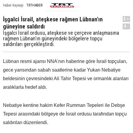
TRTHABER
Haber Kaynağı
İşgalci İsrail, ateşkese rağmen Lübnan'ın
A+
güneyine saldırdı
A-
İşgalci İsrail ordusu, ateşkese ve çerçeve anlaşmasına
rağmen Lübnan'ın güneyindeki bölgelere topçu
saldırıları gerçekleştirdi.
Lübnan resmi ajansı NNA'nın haberine göre İsrail topçuları,
gece yarısından sabah saatlerine kadar Yukarı Nebatiye
beldesinin çevresindeki Ali Tahir Tepesi ve ormanlık alanları
aralıklarla hedef aldı.
Nebatiye kentine hakim Kefer Rumman Tepeleri ile Debşe
Tepesi arasındaki bölgeye de İsrail ordusu tarafından topçu
saldırıları düzenlendi.