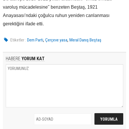
varoluş mücadelesine" benzeten Beştaş, 1921
Anayasası’ndaki çoğulcu ruhun yeniden canlanması
gerektiğini ifade etti.
,
,
Etiketler :
Dem Parti
Çerçeve yasa
Meral Danış Beştaş
HABERE
YORUM KAT