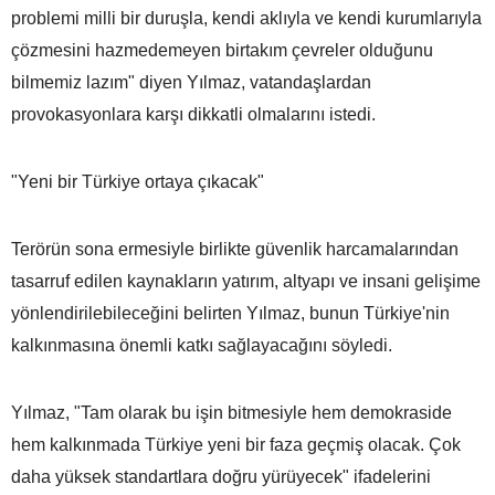
problemi milli bir duruşla, kendi aklıyla ve kendi kurumlarıyla
çözmesini hazmedemeyen birtakım çevreler olduğunu
bilmemiz lazım" diyen Yılmaz, vatandaşlardan
provokasyonlara karşı dikkatli olmalarını istedi.
"Yeni bir Türkiye ortaya çıkacak"
Terörün sona ermesiyle birlikte güvenlik harcamalarından
tasarruf edilen kaynakların yatırım, altyapı ve insani gelişime
yönlendirilebileceğini belirten Yılmaz, bunun Türkiye'nin
kalkınmasına önemli katkı sağlayacağını söyledi.
Yılmaz, "Tam olarak bu işin bitmesiyle hem demokraside
hem kalkınmada Türkiye yeni bir faza geçmiş olacak. Çok
daha yüksek standartlara doğru yürüyecek" ifadelerini