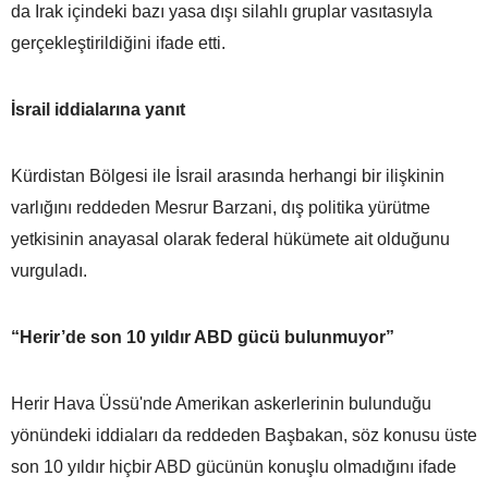
da Irak içindeki bazı yasa dışı silahlı gruplar vasıtasıyla
gerçekleştirildiğini ifade etti.
İsrail iddialarına yanıt
Kürdistan Bölgesi ile İsrail arasında herhangi bir ilişkinin
varlığını reddeden Mesrur Barzani, dış politika yürütme
yetkisinin anayasal olarak federal hükümete ait olduğunu
vurguladı.
“Herir’de son 10 yıldır ABD gücü bulunmuyor”
Herir Hava Üssü'nde Amerikan askerlerinin bulunduğu
yönündeki iddiaları da reddeden Başbakan, söz konusu üste
son 10 yıldır hiçbir ABD gücünün konuşlu olmadığını ifade