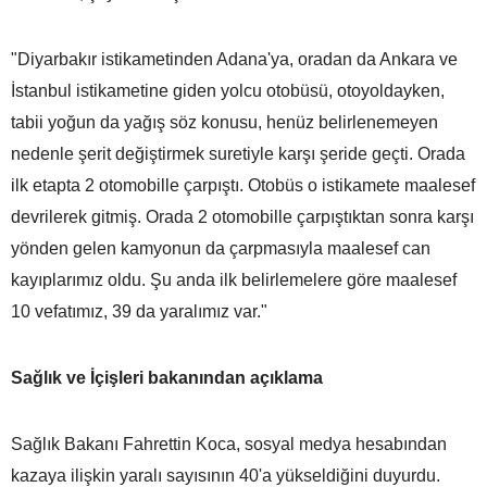
"Diyarbakır istikametinden Adana'ya, oradan da Ankara ve
İstanbul istikametine giden yolcu otobüsü, otoyoldayken,
tabii yoğun da yağış söz konusu, henüz belirlenemeyen
nedenle şerit değiştirmek suretiyle karşı şeride geçti. Orada
ilk etapta 2 otomobille çarpıştı. Otobüs o istikamete maalesef
devrilerek gitmiş. Orada 2 otomobille çarpıştıktan sonra karşı
yönden gelen kamyonun da çarpmasıyla maalesef can
kayıplarımız oldu. Şu anda ilk belirlemelere göre maalesef
10 vefatımız, 39 da yaralımız var."
Sağlık ve İçişleri bakanından açıklama
Sağlık Bakanı Fahrettin Koca, sosyal medya hesabından
kazaya ilişkin yaralı sayısının 40'a yükseldiğini duyurdu.