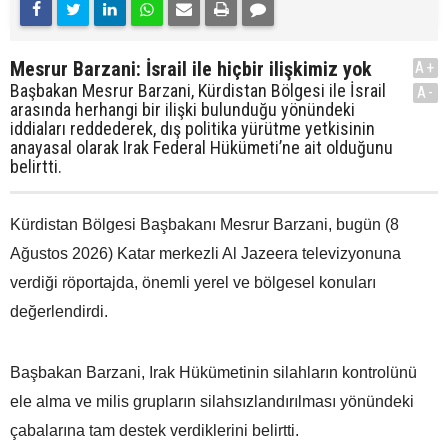
Mesrur Barzani: İsrail ile hiçbir ilişkimiz yok
A+
Başbakan Mesrur Barzani, Kürdistan Bölgesi ile İsrail
A-
arasında herhangi bir ilişki bulunduğu yönündeki
iddiaları reddederek, dış politika yürütme yetkisinin
anayasal olarak Irak Federal Hükümeti’ne ait olduğunu
belirtti.
Kürdistan Bölgesi Başbakanı Mesrur Barzani, bugün (8
Ağustos 2026) Katar merkezli Al Jazeera televizyonuna
verdiği röportajda, önemli yerel ve bölgesel konuları
değerlendirdi.
Başbakan Barzani, Irak Hükümetinin silahların kontrolünü
ele alma ve milis grupların silahsızlandırılması yönündeki
çabalarına tam destek verdiklerini belirtti.