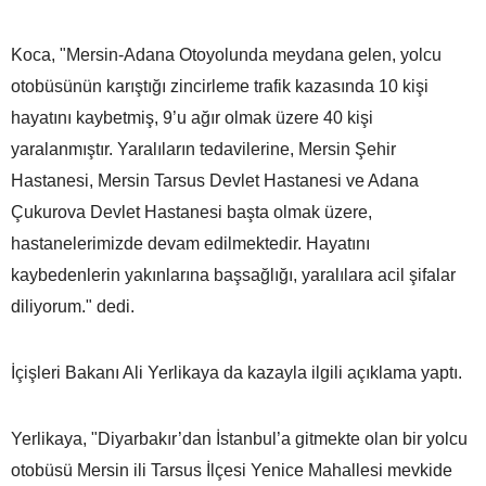
Koca, "Mersin-Adana Otoyolunda meydana gelen, yolcu
otobüsünün karıştığı zincirleme trafik kazasında 10 kişi
hayatını kaybetmiş, 9’u ağır olmak üzere 40 kişi
yaralanmıştır. Yaralıların tedavilerine, Mersin Şehir
Hastanesi, Mersin Tarsus Devlet Hastanesi ve Adana
Çukurova Devlet Hastanesi başta olmak üzere,
hastanelerimizde devam edilmektedir. Hayatını
kaybedenlerin yakınlarına başsağlığı, yaralılara acil şifalar
diliyorum." dedi.
İçişleri Bakanı Ali Yerlikaya da kazayla ilgili açıklama yaptı.
Yerlikaya, "Diyarbakır’dan İstanbul’a gitmekte olan bir yolcu
otobüsü Mersin ili Tarsus İlçesi Yenice Mahallesi mevkide