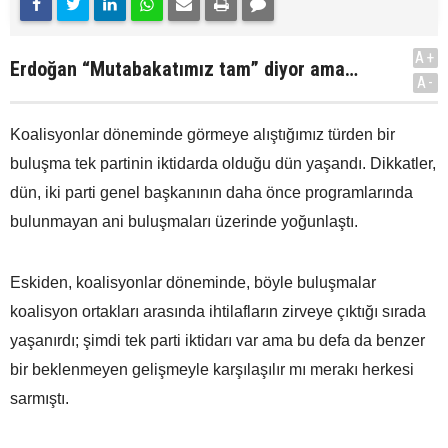
A+
Erdoğan “Mutabakatımız tam” diyor ama…
A-
Koalisyonlar döneminde görmeye alıştığımız türden bir
buluşma tek partinin iktidarda olduğu dün yaşandı. Dikkatler,
dün, iki parti genel başkanının daha önce programlarında
bulunmayan ani buluşmaları üzerinde yoğunlaştı.
Eskiden, koalisyonlar döneminde, böyle buluşmalar
koalisyon ortakları arasında ihtilafların zirveye çıktığı sırada
yaşanırdı; şimdi tek parti iktidarı var ama bu defa da benzer
bir beklenmeyen gelişmeyle karşılaşılır mı merakı herkesi
sarmıştı.