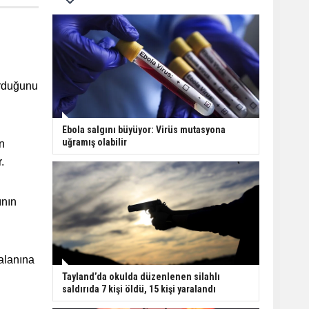
urduğunu
Ebola salgını büyüyor: Virüs mutasyona
uğramış olabilir
n
.
ının
 alanına
Tayland’da okulda düzenlenen silahlı
saldırıda 7 kişi öldü, 15 kişi yaralandı