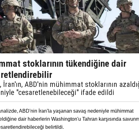
mat stoklarının tükendiğine dair
aretlendirebilir
 İran'ın, ABD'nin mühimmat stoklarının azaldı
iyle "cesaretlenebileceği" ifade edildi
 analizde, ABD'nin İran'la yaşanan savaş nedeniyle mühimmat
eldiğine dair haberlerin Washington'u Tahran karşısında savun
aretlendirebileceği belirtildi.