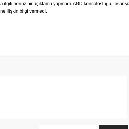
ayla ilgili henüz bir açıklama yapmadı. ABD konsolosluğu, insans
e ilişkin bilgi vermedi.