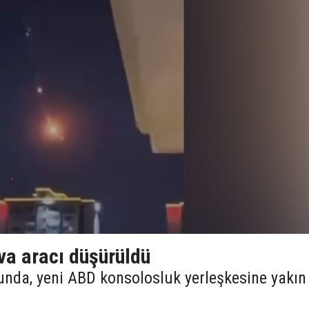
ava aracı düşürüldü
unda, yeni ABD konsolosluk yerleşkesine yakın