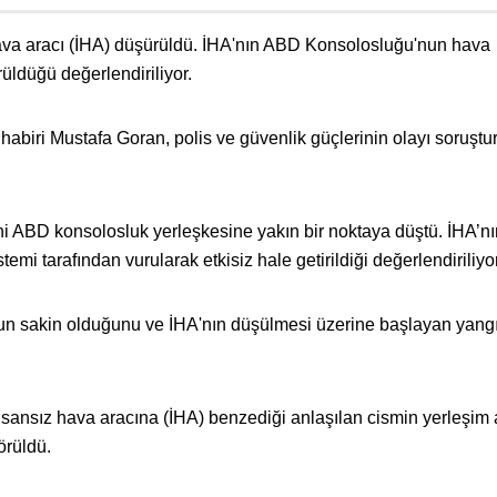
ava aracı (İHA) düşürüldü. İHA'nın ABD Konsolosluğu'nun hava
üldüğü değerlendiriliyor.
abiri Mustafa Goran, polis ve güvenlik güçlerinin olayı soruşt
i ABD konsolosluk yerleşkesine yakın bir noktaya düştü. İHA’nı
i tarafından vurularak etkisiz hale getirildiği değerlendiriliyor
 sakin olduğunu ve İHA'nın düşülmesi üzerine başlayan yang
nsansız hava aracına (İHA) benzediği anlaşılan cismin yerleşim
örüldü.