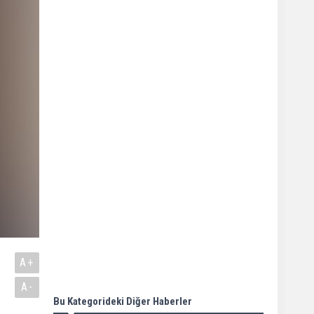
A+
A-
Bu Kategorideki Diğer Haberler