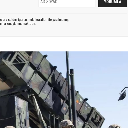
lara saldırı içeren, imla kuralları ile yazılmamış,
rumlar onaylanmamaktadır.