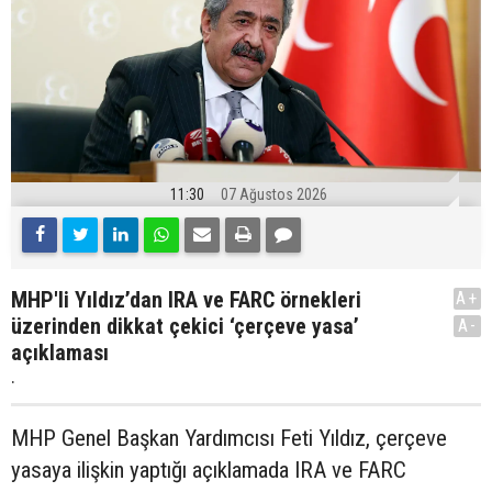
11:30
07 Ağustos 2026
MHP'li Yıldız’dan IRA ve FARC örnekleri
A+
üzerinden dikkat çekici ‘çerçeve yasa’
A-
açıklaması
.
MHP Genel Başkan Yardımcısı Feti Yıldız, çerçeve
yasaya ilişkin yaptığı açıklamada IRA ve FARC