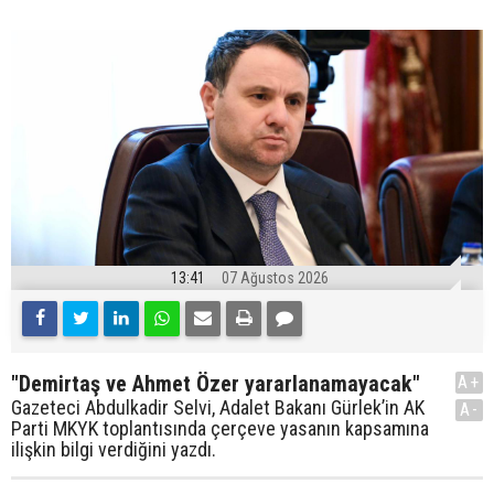
13:41
07 Ağustos 2026
"Demirtaş ve Ahmet Özer yararlanamayacak"
A+
Gazeteci Abdulkadir Selvi, Adalet Bakanı Gürlek’in AK
A-
Parti MKYK toplantısında çerçeve yasanın kapsamına
ilişkin bilgi verdiğini yazdı.