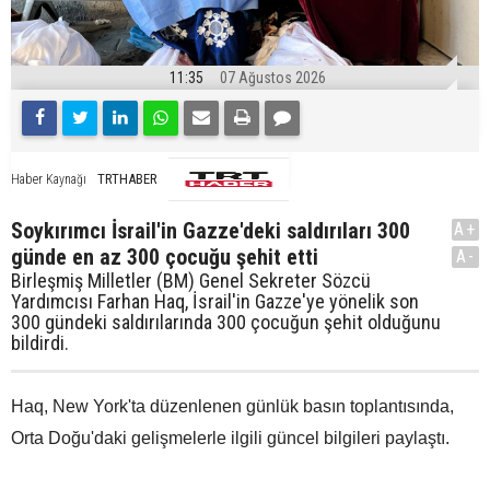
11:35
07 Ağustos 2026
TRTHABER
Haber Kaynağı
Soykırımcı İsrail'in Gazze'deki saldırıları 300
A+
günde en az 300 çocuğu şehit etti
A-
Birleşmiş Milletler (BM) Genel Sekreter Sözcü
Yardımcısı Farhan Haq, İsrail'in Gazze'ye yönelik son
300 gündeki saldırılarında 300 çocuğun şehit olduğunu
bildirdi.
Haq, New York'ta düzenlenen günlük basın toplantısında,
Orta Doğu'daki gelişmelerle ilgili güncel bilgileri paylaştı.