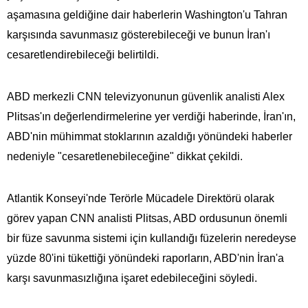
aşamasına geldiğine dair haberlerin Washington'u Tahran
karşısında savunmasız gösterebileceği ve bunun İran'ı
cesaretlendirebileceği belirtildi.
ABD merkezli CNN televizyonunun güvenlik analisti Alex
Plitsas'ın değerlendirmelerine yer verdiği haberinde, İran'ın,
ABD'nin mühimmat stoklarının azaldığı yönündeki haberler
nedeniyle "cesaretlenebileceğine" dikkat çekildi.
Atlantik Konseyi'nde Terörle Mücadele Direktörü olarak
görev yapan CNN analisti Plitsas, ABD ordusunun önemli
bir füze savunma sistemi için kullandığı füzelerin neredeyse
yüzde 80'ini tükettiği yönündeki raporların, ABD'nin İran'a
karşı savunmasızlığına işaret edebileceğini söyledi.