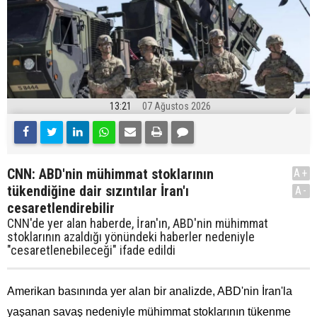
13:21
07 Ağustos 2026
CNN: ABD'nin mühimmat stoklarının
A+
tükendiğine dair sızıntılar İran'ı
A-
cesaretlendirebilir
CNN'de yer alan haberde, İran'ın, ABD'nin mühimmat
stoklarının azaldığı yönündeki haberler nedeniyle
"cesaretlenebileceği" ifade edildi
Amerikan basınında yer alan bir analizde, ABD'nin İran'la
yaşanan savaş nedeniyle mühimmat stoklarının tükenme