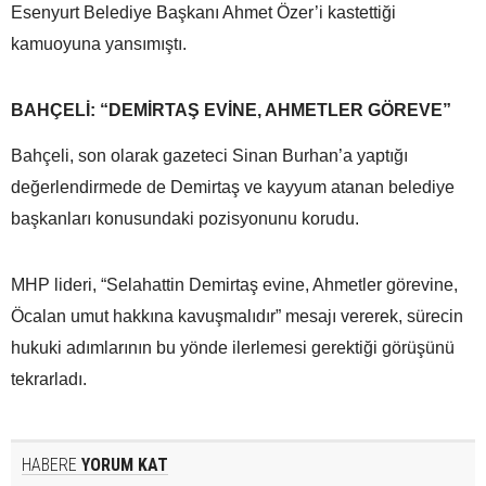
Esenyurt Belediye Başkanı Ahmet Özer’i kastettiği
kamuoyuna yansımıştı.
BAHÇELİ: “DEMİRTAŞ EVİNE, AHMETLER GÖREVE”
Bahçeli, son olarak gazeteci Sinan Burhan’a yaptığı
değerlendirmede de Demirtaş ve kayyum atanan belediye
başkanları konusundaki pozisyonunu korudu.
MHP lideri, “Selahattin Demirtaş evine, Ahmetler görevine,
Öcalan umut hakkına kavuşmalıdır” mesajı vererek, sürecin
hukuki adımlarının bu yönde ilerlemesi gerektiği görüşünü
tekrarladı.
HABERE
YORUM KAT