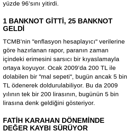
yüzde 96’sını yitirdi.
1 BANKNOT GİTTİ, 25 BANKNOT
GELDİ
TCMB’nin "enflasyon hesaplayıcı" verilerine
göre hazırlanan rapor, paranın zaman
içindeki erimesini sarsıcı bir kıyaslamayla
ortaya koyuyor. Ocak 2009’da 200 TL ile
dolabilen bir "mal sepeti", bugün ancak 5 bin
TL ödenerek doldurulabiliyor. Bu da 2009
yılının tek bir 200 lirasının, bugünün 5 bin
lirasına denk geldiğini gösteriyor.
FATİH KARAHAN DÖNEMİNDE
DEĞER KAYBI SÜRÜYOR