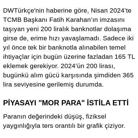
DWTürkçe'nin haberine göre, Nisan 2024’te
TCMB Başkanı Fatih Karahan’ın imzasını
taşıyan yeni 200 liralık banknotlar dolaşıma
girse de, erime hızı yavaşlamadı. Sadece iki
yıl önce tek bir banknotla alınabilen temel
ihtiyaçlar için bugün üzerine fazladan 165 TL
eklemek gerekiyor. 2024’ün 200 lirası,
bugünkü alım gücü karşısında şimdiden 365
lira seviyesine gerilemiş durumda.
PİYASAYI "MOR PARA" İSTİLA ETTİ
Paranın değerindeki düşüş, fiziksel
yaygınlığıyla ters orantılı bir grafik çiziyor.