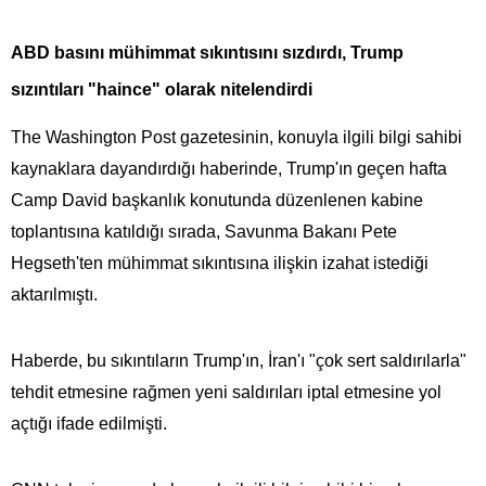
ABD basını mühimmat sıkıntısını sızdırdı, Trump
sızıntıları "haince" olarak nitelendirdi
The Washington Post gazetesinin, konuyla ilgili bilgi sahibi
kaynaklara dayandırdığı haberinde, Trump'ın geçen hafta
Camp David başkanlık konutunda düzenlenen kabine
toplantısına katıldığı sırada, Savunma Bakanı Pete
Hegseth'ten mühimmat sıkıntısına ilişkin izahat istediği
aktarılmıştı.
Haberde, bu sıkıntıların Trump'ın, İran'ı "çok sert saldırılarla"
tehdit etmesine rağmen yeni saldırıları iptal etmesine yol
açtığı ifade edilmişti.