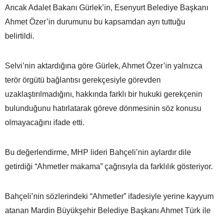
Ancak Adalet Bakanı Gürlek’in, Esenyurt Belediye Başkanı
Ahmet Özer’in durumunu bu kapsamdan ayrı tuttuğu
belirtildi.
Selvi’nin aktardığına göre Gürlek, Ahmet Özer’in yalnızca
terör örgütü bağlantısı gerekçesiyle görevden
uzaklaştırılmadığını, hakkında farklı bir hukuki gerekçenin
bulunduğunu hatırlatarak göreve dönmesinin söz konusu
olmayacağını ifade etti.
Bu değerlendirme, MHP lideri Bahçeli’nin aylardır dile
getirdiği “Ahmetler makama” çağrısıyla da farklılık gösteriyor.
Bahçeli’nin sözlerindeki “Ahmetler” ifadesiyle yerine kayyum
atanan Mardin Büyükşehir Belediye Başkanı Ahmet Türk ile