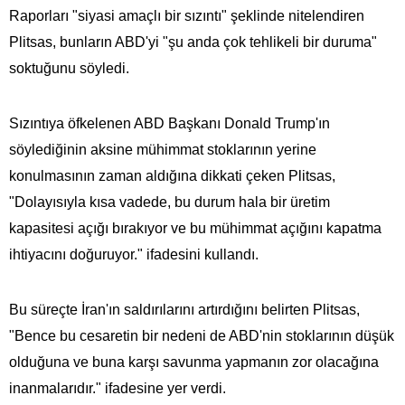
Raporları "siyasi amaçlı bir sızıntı" şeklinde nitelendiren
Plitsas, bunların ABD'yi "şu anda çok tehlikeli bir duruma"
soktuğunu söyledi.
Sızıntıya öfkelenen ABD Başkanı Donald Trump'ın
söylediğinin aksine mühimmat stoklarının yerine
konulmasının zaman aldığına dikkati çeken Plitsas,
"Dolayısıyla kısa vadede, bu durum hala bir üretim
kapasitesi açığı bırakıyor ve bu mühimmat açığını kapatma
ihtiyacını doğuruyor." ifadesini kullandı.
Bu süreçte İran'ın saldırılarını artırdığını belirten Plitsas,
"Bence bu cesaretin bir nedeni de ABD'nin stoklarının düşük
olduğuna ve buna karşı savunma yapmanın zor olacağına
inanmalarıdır." ifadesine yer verdi.