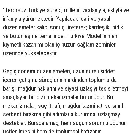
"Terörsüz Türkiye süreci, milletin vicdanıyla, aklıyla ve
irfanıyla yürümektedir. Yapılacak idari ve yasal
düzenlemeler kalıcı sonuç üreterek; kardeşlik, birlik
ve bütünleşme temellinde, 'Türkiye Modeli'nin en
kıymetli kazanımı olan iç huzur, sağlam zeminler
üzerinde yükselecektir.
Geçiş dönemi düzenlemeleri, uzun süreli şiddet
içeren çatışma süreçlerinin ardından toplumlarda
barışı, mağdur haklarını ve siyasi uzlaşıyı tesis etmeyi
amaçlayan bir dizi mekanizmalar bütünüdür. Bu
mekanizmalar; suç itirafı, mağdur tazminatı ve sınırlı
serbest bırakma gibi adımlarla kurumsal uzlaşmayı
destekler. Burada amaç, hem suçun sorumluluğunun
üstlenilmesini hem de toplumsal hafızanın