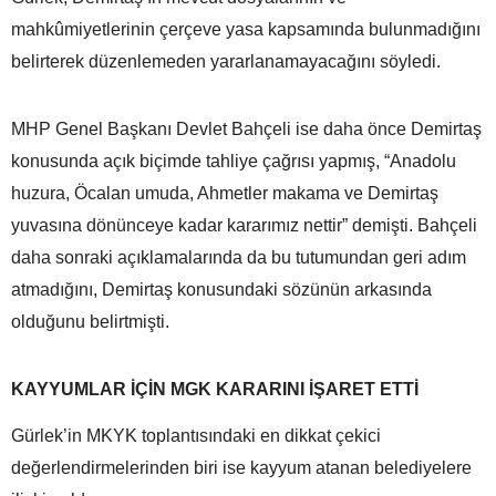
mahkûmiyetlerinin çerçeve yasa kapsamında bulunmadığını
belirterek düzenlemeden yararlanamayacağını söyledi.
MHP Genel Başkanı Devlet Bahçeli ise daha önce Demirtaş
konusunda açık biçimde tahliye çağrısı yapmış, “Anadolu
huzura, Öcalan umuda, Ahmetler makama ve Demirtaş
yuvasına dönünceye kadar kararımız nettir” demişti. Bahçeli
daha sonraki açıklamalarında da bu tutumundan geri adım
atmadığını, Demirtaş konusundaki sözünün arkasında
olduğunu belirtmişti.
KAYYUMLAR İÇİN MGK KARARINI İŞARET ETTİ
Gürlek’in MKYK toplantısındaki en dikkat çekici
değerlendirmelerinden biri ise kayyum atanan belediyelere