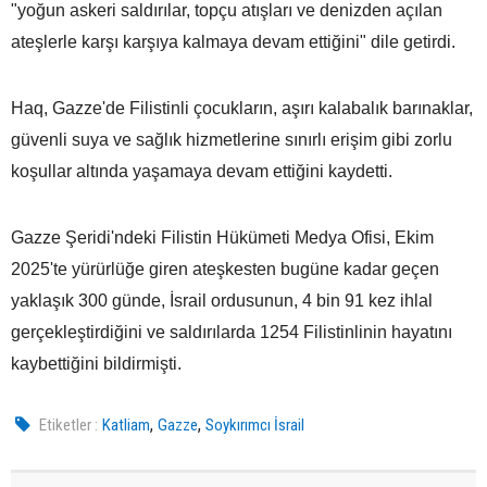
"yoğun askeri saldırılar, topçu atışları ve denizden açılan
ateşlerle karşı karşıya kalmaya devam ettiğini" dile getirdi.
Haq, Gazze'de Filistinli çocukların, aşırı kalabalık barınaklar,
güvenli suya ve sağlık hizmetlerine sınırlı erişim gibi zorlu
koşullar altında yaşamaya devam ettiğini kaydetti.
Gazze Şeridi'ndeki Filistin Hükümeti Medya Ofisi, Ekim
2025'te yürürlüğe giren ateşkesten bugüne kadar geçen
yaklaşık 300 günde, İsrail ordusunun, 4 bin 91 kez ihlal
gerçekleştirdiğini ve saldırılarda 1254 Filistinlinin hayatını
kaybettiğini bildirmişti.
,
,
Etiketler :
Katliam
Gazze
Soykırımcı İsrail