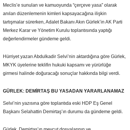
Meclis’e sunulan ve kamuoyunda “çerçeve yasa” olarak
anılan düzenlemenin kimleri kapsayacağına ilişkin
tartışmalar sürerken, Adalet Bakanı Akın Gürlek’in AK Parti
Merkez Karar ve Yönetim Kurulu toplantısında yaptığı
değerlendirmeler gündeme geldi.
Hürriyet yazarı Abdulkadir Selvi’nin aktardığına göre Gürlek,
MKYK üyelerine teklifin hukuki kapsamı ve yürürlüğe
girmesi halinde doğuracağı sonuçlar hakkında bilgi verdi.
GÜRLEK: DEMİRTAŞ BU YASADAN YARARLANAMAZ
Selvi’nin yazısına göre toplantıda eski HDP Eş Genel
Başkanı Selahattin Demirtaş’ın durumu da gündeme geldi.
Gürlek, Demirtaş’ın mevcut dosyalarının ve