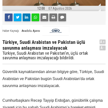
12:00
07 Ağustos 2026
Anadolu Ajansı
Haber Kaynağı
Türkiye, Suudi Arabistan ve Pakistan üçlü
A+
savunma anlaşması imzalayacak
A-
Türkiye, Suudi Arabistan ve Pakistan'ın, üçlü ortak
savunma anlaşması imzalayacağı bildirildi.
Güvenlik kaynaklarından alınan bilgiye göre, Türkiye, Suudi
Arabistan ve Pakistan bugün Suudi Arabistan'da ortak
savunma anlaşması imzalayacak.
Cumhurbaşkanı Recep Tayyip Erdoğan, günübirlik çalışma
ziyareti için bu sabah Suudi Arabistan'a hareket etmişti.