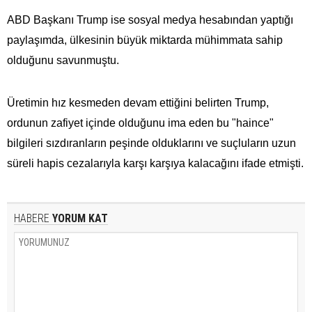
ABD Başkanı Trump ise sosyal medya hesabından yaptığı
paylaşımda, ülkesinin büyük miktarda mühimmata​​​​​​​ sahip
olduğunu savunmuştu.
Üretimin hız kesmeden devam ettiğini belirten Trump,
ordunun zafiyet içinde olduğunu ima eden bu "haince"
bilgileri sızdıranların peşinde olduklarını ve suçluların uzun
süreli hapis cezalarıyla karşı karşıya kalacağını ifade etmişti.
HABERE
YORUM KAT