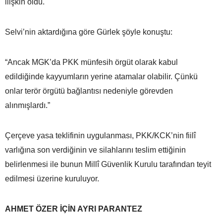
ilişkin oldu.
Selvi’nin aktardığına göre Gürlek şöyle konuştu:
“Ancak MGK’da PKK münfesih örgüt olarak kabul
edildiğinde kayyumların yerine atamalar olabilir. Çünkü
onlar terör örgütü bağlantısı nedeniyle görevden
alınmışlardı.”
Çerçeve yasa teklifinin uygulanması, PKK/KCK’nin fiilî
varlığına son verdiğinin ve silahlarını teslim ettiğinin
belirlenmesi ile bunun Millî Güvenlik Kurulu tarafından teyit
edilmesi üzerine kuruluyor.
AHMET ÖZER İÇİN AYRI PARANTEZ