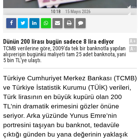
10:18
15 Mayıs 2026
Dünün 200 lirası bugün sadece 8 lira ediyor
A+
TCMB verilerine göre, 2009'da tek bir banknotla yapılan
A-
alışverişin bugünkü maliyeti tam 25 adet banknota, yani
5 bin TL’ye ulaştı.
Türkiye Cumhuriyet Merkez Bankası (TCMB)
ve Türkiye İstatistik Kurumu (TÜİK) verileri,
Türk lirasının en büyük kupürü olan 200
TL’nin dramatik erimesini gözler önüne
seriyor. Arka yüzünde Yunus Emre’nin
portresini taşıyan bu banknot, tedavüle
çıktığı günden bu yana değerinin yaklaşık