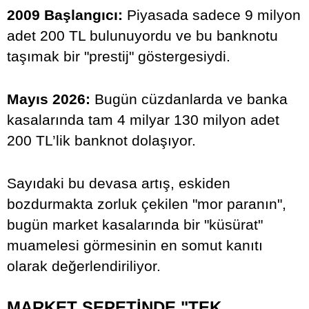
2009 Başlangıcı:
Piyasada sadece 9 milyon
adet 200 TL bulunuyordu ve bu banknotu
taşımak bir "prestij" göstergesiydi.
Mayıs 2026:
Bugün cüzdanlarda ve banka
kasalarında tam 4 milyar 130 milyon adet
200 TL’lik banknot dolaşıyor.
Sayıdaki bu devasa artış, eskiden
bozdurmakta zorluk çekilen "mor paranın",
bugün market kasalarında bir "küsürat"
muamelesi görmesinin en somut kanıtı
olarak değerlendiriliyor.
MARKET SEPETİNDE "TEK