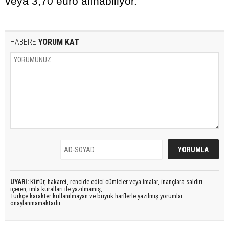
veya 3,70 euro alınabiliyor.
HABERE
YORUM KAT
UYARI:
Küfür, hakaret, rencide edici cümleler veya imalar, inançlara saldırı
içeren, imla kuralları ile yazılmamış,
Türkçe karakter kullanılmayan ve büyük harflerle yazılmış yorumlar
onaylanmamaktadır.