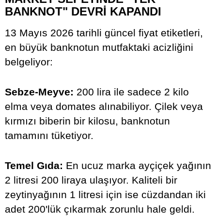
BANKNOT" DEVRİ KAPANDI
13 Mayıs 2026 tarihli güncel fiyat etiketleri,
en büyük banknotun mutfaktaki acizliğini
belgeliyor:
Sebze-Meyve:
200 lira ile sadece 2 kilo
elma veya domates alınabiliyor. Çilek veya
kırmızı biberin bir kilosu, banknotun
tamamını tüketiyor.
Temel Gıda:
En ucuz marka ayçiçek yağının
2 litresi 200 liraya ulaşıyor. Kaliteli bir
zeytinyağının 1 litresi için ise cüzdandan iki
adet 200'lük çıkarmak zorunlu hale geldi.