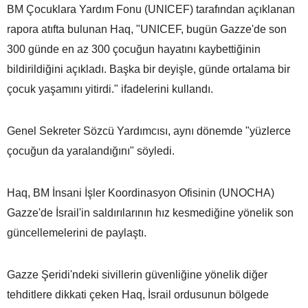
BM Çocuklara Yardım Fonu (UNICEF) tarafından açıklanan
rapora atıfta bulunan Haq, "UNICEF, bugün Gazze'de son
300 günde en az 300 çocuğun hayatını kaybettiğinin
bildirildiğini açıkladı. Başka bir deyişle, günde ortalama bir
çocuk yaşamını yitirdi." ifadelerini kullandı.
Genel Sekreter Sözcü Yardımcısı, aynı dönemde "yüzlerce
çocuğun da yaralandığını" söyledi.
Haq, BM İnsani İşler Koordinasyon Ofisinin (UNOCHA)
Gazze'de İsrail'in saldırılarının hız kesmediğine yönelik son
güncellemelerini de paylaştı.
Gazze Şeridi'ndeki sivillerin güvenliğine yönelik diğer
tehditlere dikkati çeken Haq, İsrail ordusunun bölgede