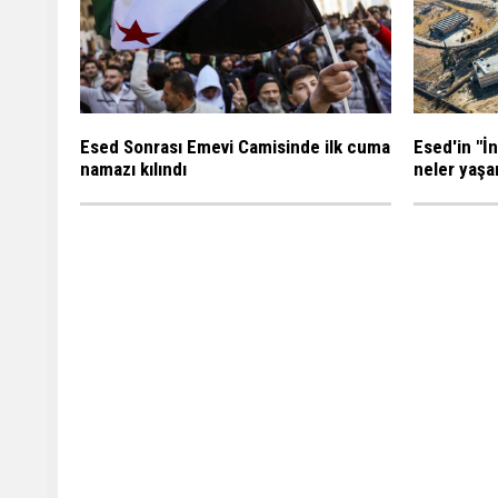
Esed Sonrası Emevi Camisinde ilk cuma
Esed'in "İ
namazı kılındı
neler yaşa