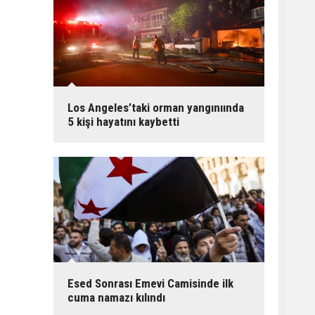
Los Angeles’taki orman yangınıında
5 kişi hayatını kaybetti
Esed Sonrası Emevi Camisinde ilk
cuma namazı kılındı