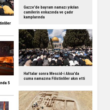
Gazze'de bayram namazı yıkılan
camilerin enkazında ve çadır
kamplarında
inliler
Haftalar sonra Mescid-i Aksa'da
cuma namazına Filistinliler akın etti
ında 5