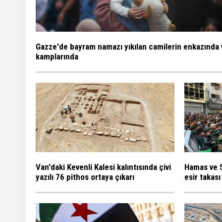
Gazze'de bayram namazı yıkılan camilerin enkazında 
kamplarında
Van'daki Kevenli Kalesi kalıntısında çivi
Hamas ve S
yazılı 76 pithos ortaya çıkarı
esir takası