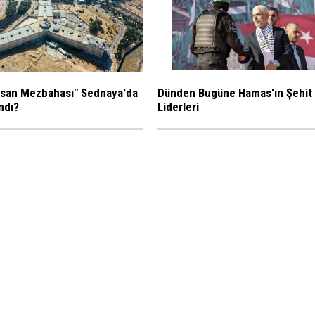
nsan Mezbahası" Sednaya'da
Dünden Bugüne Hamas'ın Şehit
ndı?
Liderleri