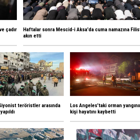
ve çadır
Haftalar sonra Mescid-i Aksa'da cuma namazına Filist
akın etti
iyonist teröristler arasında
Los Angeles’taki orman yangını
 yapıldı
kişi hayatını kaybetti