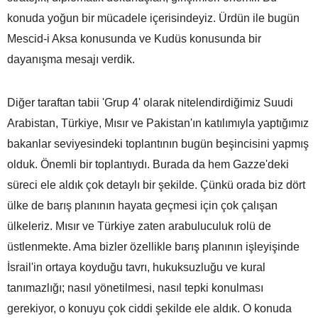
konuda yoğun bir mücadele içerisindeyiz. Ürdün ile bugün
Mescid-i Aksa konusunda ve Kudüs konusunda bir
dayanışma mesajı verdik.
Diğer taraftan tabii 'Grup 4' olarak nitelendirdiğimiz Suudi
Arabistan, Türkiye, Mısır ve Pakistan'ın katılımıyla yaptığımız
bakanlar seviyesindeki toplantının bugün beşincisini yapmış
olduk. Önemli bir toplantıydı. Burada da hem Gazze'deki
süreci ele aldık çok detaylı bir şekilde. Çünkü orada biz dört
ülke de barış planının hayata geçmesi için çok çalışan
ülkeleriz. Mısır ve Türkiye zaten arabuluculuk rolü de
üstlenmekte. Ama bizler özellikle barış planının işleyişinde
İsrail'in ortaya koyduğu tavrı, hukuksuzluğu ve kural
tanımazlığı; nasıl yönetilmesi, nasıl tepki konulması
gerekiyor, o konuyu çok ciddi şekilde ele aldık. O konuda