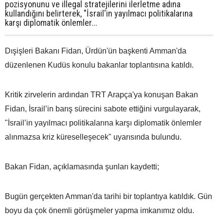
pozisyonunu ve illegal stratejilerini ilerletme adına
kullandığını belirterek, "İsrail'in yayılmacı politikalarına
karşı diplomatik önlemler...
Dışişleri Bakanı Fidan, Ürdün'ün başkenti Amman'da
düzenlenen Kudüs konulu bakanlar toplantısına katıldı.
Kritik zirvelerin ardından TRT Arapça'ya konuşan Bakan
Fidan, İsrail’in barış sürecini sabote ettiğini vurgulayarak,
"İsrail’in yayılmacı politikalarına karşı diplomatik önlemler
alınmazsa kriz küreselleşecek" uyarısında bulundu.
Bakan Fidan, açıklamasında şunları kaydetti;
Bugün gerçekten Amman'da tarihi bir toplantıya katıldık. Gün
boyu da çok önemli görüşmeler yapma imkanımız oldu.