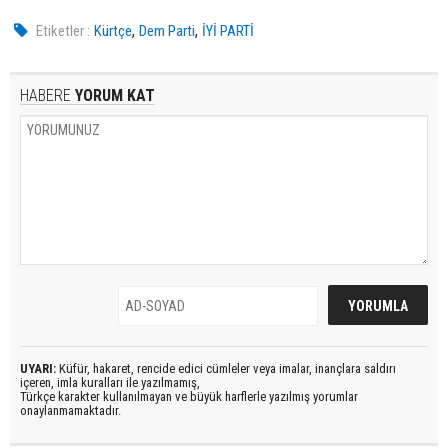
,
,
Etiketler :
Kürtçe
Dem Parti
İYİ PARTİ
HABERE
YORUM KAT
UYARI:
Küfür, hakaret, rencide edici cümleler veya imalar, inançlara saldırı
içeren, imla kuralları ile yazılmamış,
Türkçe karakter kullanılmayan ve büyük harflerle yazılmış yorumlar
onaylanmamaktadır.