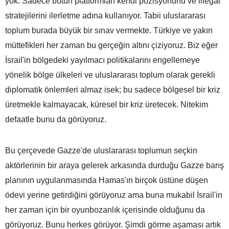
yok. Sadece bütün platformları kendi pozisyonunu ve illegal
stratejilerini ilerletme adına kullanıyor. Tabii uluslararası
toplum burada büyük bir sınav vermekte. Türkiye ve yakın
müttefikleri her zaman bu gerçeğin altını çiziyoruz. Biz eğer
İsrail'in bölgedeki yayılmacı politikalarını engellemeye
yönelik bölge ülkeleri ve uluslararası toplum olarak gerekli
diplomatik önlemleri almaz isek; bu sadece bölgesel bir kriz
üretmekle kalmayacak, küresel bir kriz üretecek. Nitekim
defaatle bunu da görüyoruz.
Bu çerçevede Gazze'de uluslararası toplumun seçkin
aktörlerinin bir araya gelerek arkasında durduğu Gazze barış
planının uygulanmasında Hamas'ın birçok üstüne düşen
ödevi yerine getirdiğini görüyoruz ama buna mukabil İsrail'in
her zaman için bir oyunbozanlık içerisinde olduğunu da
görüyoruz. Bunu herkes görüyor. Şimdi görme aşaması artık