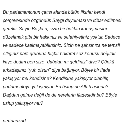
Bu parlamentonun çatısı altında bütün fikirler kendi
çerçevesinde özgündür. Saygı duyulması ve itibar edilmesi
gerekir. Sayın Başkan, sizin bir hatibin konuşmasını
düzeltmek gibi bir hakkınız ve selahiyetiniz yoktur. Sadece
ve sadece katılmayabilirsiniz. Sizin ne şahsınıza ne temsil
ettiğiniz parti grubuna hiçbir hakaret söz konusu değildir.
Niye dedim ben size "dağdan mı geldiniz" diye? Çünkü
arkadaşınız "yuh olsun" diye bağırıyor. Böyle bir ifade
yakışıyor mu kendisine? Kendisine yakışıyor olabilir,
parlamentoya yakışmıyor. Bu üslup ne Allah aşkına?
Dağdan gelme değil de de nerelerin ifadesidir bu? Böyle
üslup yakışıyor mu?
nerinaazad