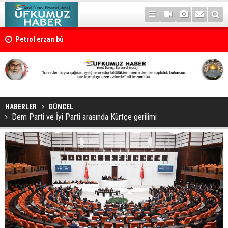
Petrol erzan bû
HABERLER
GÜNCEL
Dem Parti ve İyi Parti arasında Kürtçe gerilimi