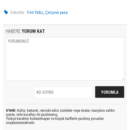
,
Etiketler :
Feti Yıldız
Çerçeve yasa
HABERE
YORUM KAT
UYARI:
Küfür, hakaret, rencide edici cümleler veya imalar, inançlara saldırı
içeren, imla kuralları ile yazılmamış,
Türkçe karakter kullanılmayan ve büyük harflerle yazılmış yorumlar
onaylanmamaktadır.