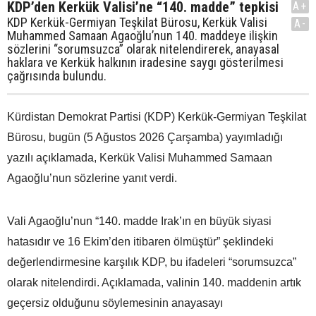
KDP’den Kerkük Valisi’ne “140. madde” tepkisi
A+
KDP Kerkük-Germiyan Teşkilat Bürosu, Kerkük Valisi
A-
Muhammed Samaan Agaoğlu’nun 140. maddeye ilişkin
sözlerini “sorumsuzca” olarak nitelendirerek, anayasal
haklara ve Kerkük halkının iradesine saygı gösterilmesi
çağrısında bulundu.
Kürdistan Demokrat Partisi (KDP) Kerkük-Germiyan Teşkilat
Bürosu, bugün (5 Ağustos 2026 Çarşamba) yayımladığı
yazılı açıklamada, Kerkük Valisi Muhammed Samaan
Agaoğlu’nun sözlerine yanıt verdi.
Vali Agaoğlu’nun “140. madde Irak’ın en büyük siyasi
hatasıdır ve 16 Ekim’den itibaren ölmüştür” şeklindeki
değerlendirmesine karşılık KDP, bu ifadeleri “sorumsuzca”
olarak nitelendirdi. Açıklamada, valinin 140. maddenin artık
geçersiz olduğunu söylemesinin anayasayı