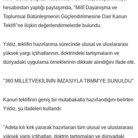
hesabından yaptığı paylaşımda, "Millî Dayanışma ve
Toplumsal Bütünleşmenin Güçlendirilmesine Dair Kanun
Teklifi"ne ilişkin değerlendirmelerde bulundu.
Yıldız, teklifin hazırlanma sürecinde ulusal ve uluslararası
yüksek yargı içtihatlarının, doktrindeki tartışmaların ve
dünyadaki uygulama örneklerinin dikkate alındığını ifade etti.
"360 MİLLETVEKİLİNİN İMZASIYLA TBMM'YE SUNULDU"
Kanun teklifinin geniş bir mutabakatla hazırlandığını belirten
Yıldız, şu ifadeleri kullandı:
"Adeta kılı kırk yararak hazırlanan tüm ulusal ve uluslararası
yüksek yargı içtihatları, doktrin tartışmaları ve dünyadaki