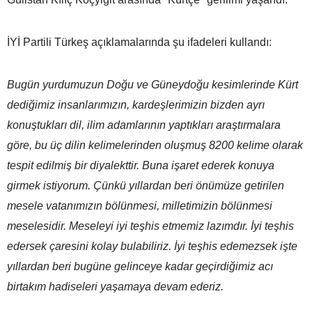
İYİ Partili Türkeş açıklamalarında şu ifadeleri kullandı:
Bugün yurdumuzun Doğu ve Güneydoğu kesimlerinde Kürt
dediğimiz insanlarımızın, kardeşlerimizin bizden ayrı
konuştukları dil, ilim adamlarının yaptıkları araştırmalara
göre, bu üç dilin kelimelerinden oluşmuş 8200 kelime olarak
tespit edilmiş bir diyalekttir. Buna işaret ederek konuya
girmek istiyorum. Çünkü yıllardan beri önümüze getirilen
mesele vatanımızın bölünmesi, milletimizin bölünmesi
meselesidir. Meseleyi iyi teşhis etmemiz lazımdır. İyi teşhis
edersek çaresini kolay bulabiliriz. İyi teşhis edemezsek işte
yıllardan beri bugüne gelinceye kadar geçirdiğimiz acı
birtakım hadiseleri yaşamaya devam ederiz.