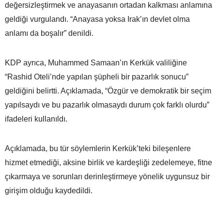
değersizleştirmek ve anayasanın ortadan kalkması anlamına
geldiği vurgulandı. “Anayasa yoksa Irak’ın devlet olma
anlamı da boşalır” denildi.
KDP ayrıca, Muhammed Samaan’ın Kerkük valiliğine
“Rashid Oteli’nde yapılan şüpheli bir pazarlık sonucu”
geldiğini belirtti. Açıklamada, “Özgür ve demokratik bir seçim
yapılsaydı ve bu pazarlık olmasaydı durum çok farklı olurdu”
ifadeleri kullanıldı.
Açıklamada, bu tür söylemlerin Kerkük’teki bileşenlere
hizmet etmediği, aksine birlik ve kardeşliği zedelemeye, fitne
çıkarmaya ve sorunları derinleştirmeye yönelik uygunsuz bir
girişim olduğu kaydedildi.