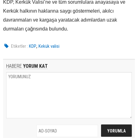
KDP, Kerkük Valisi’ne ve tüm sorumlulara anayasaya ve
Kerkük halkının haklarına saygı göstermeleri, akılcı
davranmaları ve kargaşa yaratacak adımlardan uzak
durmaları çağrısında bulundu.
,
Etiketler :
KDP
Kekük valisi
HABERE
YORUM KAT