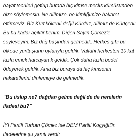
bayat teorileri getirip burada hiç kimse meclis kürsüsünden
bize söylemesin. Ne dilimize, ne kimliğimize hakaret
ettirmeyiz. Biz Kürt kökenli değil Kürdüz, dilimiz de Kürtçedir.
Bu bu kadar açıktır benim. Diğeri Sayın Çömez'e
söyleyeyim. Biz dağ başından gelmedik. Herkes gibi bu
ülkede yurttaşların oylarıyla geldik. Vallahi herkesten 10 kat
fazla emek harcayarak geldik. Çok daha fazla bedel
ödeyerek geldik. Ama biz buraya da hiç kimsenin
hakaretlerini dinlemeye de gelmedik.
"Bu üslup ne? dağdan gelme değil de de nerelerin
ifadesi bu?"
İYİ Partili Turhan Çömez ise DEM Partili Koçyiğit'in
ifadelerine şu yanıtı verdi: