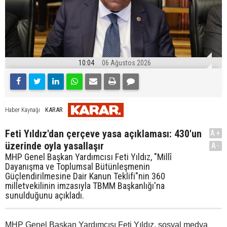
10:04
06 Ağustos 2026
KARAR
Haber Kaynağı
Feti Yıldız'dan çerçeve yasa açıklaması: 430'un
A+
üzerinde oyla yasallaşır
A-
MHP Genel Başkan Yardımcısı Feti Yıldız, "Millî
Dayanışma ve Toplumsal Bütünleşmenin
Güçlendirilmesine Dair Kanun Teklifi"nin 360
milletvekilinin imzasıyla TBMM Başkanlığı'na
sunulduğunu açıkladı.
MHP Genel Başkan Yardımcısı Feti Yıldız, sosyal medya