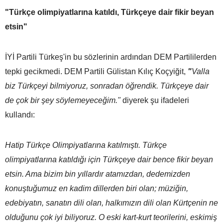
"Türkçe olimpiyatlarına katıldı, Türkçeye dair fikir beyan
etsin"
İYİ Partili Türkeş'in bu sözlerinin ardından DEM Partililerden
tepki gecikmedi. DEM Partili Gülistan Kılıç Koçyiğit,
"
Valla
biz Türkçeyi bilmiyoruz, sonradan öğrendik. Türkçeye dair
de çok bir şey söylemeyeceğim."
diyerek şu ifadeleri
kullandı:
Hatip Türkçe Olimpiyatlarına katılmıştı. Türkçe
olimpiyatlarına katıldığı için Türkçeye dair bence fikir beyan
etsin. Ama bizim bin yıllardır atamızdan, dedemizden
konuştuğumuz en kadim dillerden biri olan; müziğin,
edebiyatın, sanatın dili olan, halkımızın dili olan Kürtçenin ne
olduğunu çok iyi biliyoruz. O eski kart-kurt teorilerini, eskimiş