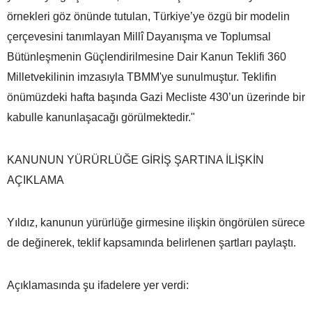
örnekleri göz önünde tutulan, Türkiye’ye özgü bir modelin
çerçevesini tanımlayan Millî Dayanışma ve Toplumsal
Bütünleşmenin Güçlendirilmesine Dair Kanun Teklifi 360
Milletvekilinin imzasıyla TBMM'ye sunulmuştur. Teklifin
önümüzdeki hafta başında Gazi Mecliste 430’un üzerinde bir
kabulle kanunlaşacağı görülmektedir."
KANUNUN YÜRÜRLÜĞE GİRİŞ ŞARTINA İLİŞKİN
AÇIKLAMA
Yıldız, kanunun yürürlüğe girmesine ilişkin öngörülen sürece
de değinerek, teklif kapsamında belirlenen şartları paylaştı.
Açıklamasında şu ifadelere yer verdi: