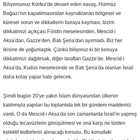
Biliyorsunuz Körfez'de devam eden savaş, Hürmüz
Boğazı'nın kapatılmasından kaynaklanan bölgesel ve
küresel sorun ve dikkatlerin buraya kayması, bizim
dikkatimizi açıkçası Filistin meselesinden, Mescid-i
Aksa'dan, Gazze'den, Batı Şeria'dan ayırmadı. Biz her
ikisine de yoğunlaştık. Çünkü biliyoruz ki bir konuya
dikkatimizi dağıtırsak, diğer taraftan Gazze'de, Mescid-i
Aksa'da, Kudüs meselesinde ve Batı Şeria'da olanları İsrail
daha kolay yapar hale gelecek.
Şimdi bugün 20'ye yakın İslam dünyasından ülkenin
katılımıyla yapılan bu toplantıda tek bir gündem maddemiz
vardı. O da Mescid-i Aksa'da son zamanlarda İsrail'in yapmış
olduğu tecavüzlerin görüşülmesi ve ona karşı ne türden
kolektif tedbirlerin alınacağı konusu. Bu konudaki