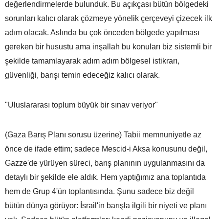
değerlendirmelerde bulunduk. Bu açıkçası bütün bölgedeki
sorunları kalıcı olarak çözmeye yönelik çerçeveyi çizecek ilk
adım olacak. Aslında bu çok önceden bölgede yapılması
gereken bir husustu ama inşallah bu konuları biz sistemli bir
şekilde tamamlayarak adım adım bölgesel istikrarı,
güvenliği, barışı temin edeceğiz kalıcı olarak.
"Uluslararası toplum büyük bir sınav veriyor"
(Gaza Barış Planı sorusu üzerine) Tabii memnuniyetle az
önce de ifade ettim; sadece Mescid-i Aksa konusunu değil,
Gazze'de yürüyen süreci, barış planının uygulanmasını da
detaylı bir şekilde ele aldık. Hem yaptığımız ana toplantıda
hem de Grup 4'ün toplantısında. Şunu sadece biz değil
bütün dünya görüyor: İsrail'in barışla ilgili bir niyeti ve planı