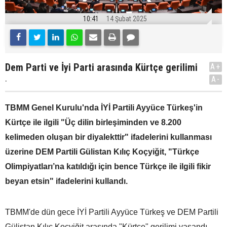
10:41
14 Şubat 2025
Dem Parti ve İyi Parti arasında Kürtçe gerilimi
A+
.
A-
TBMM Genel Kurulu'nda İYİ Partili Ayyüce Türkeş'in
Kürtçe ile ilgili "Üç dilin birleşiminden ve 8.200
kelimeden oluşan bir diyalekttir" ifadelerini kullanması
üzerine DEM Partili Gülistan Kılıç Koçyiğit, "Türkçe
Olimpiyatları’na katıldığı için bence Türkçe ile ilgili fikir
beyan etsin" ifadelerini kullandı.
TBMM'de dün gece İYİ Partili Ayyüce Türkeş ve DEM Partili
Gülistan Kılıç Koçyiğit arasında "Kürtçe" gerilimi yaşandı.