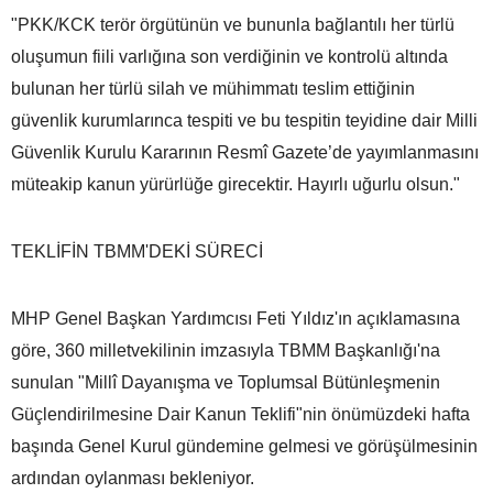
"PKK/KCK terör örgütünün ve bununla bağlantılı her türlü
oluşumun fiili varlığına son verdiğinin ve kontrolü altında
bulunan her türlü silah ve mühimmatı teslim ettiğinin
güvenlik kurumlarınca tespiti ve bu tespitin teyidine dair Milli
Güvenlik Kurulu Kararının Resmî Gazete’de yayımlanmasını
müteakip kanun yürürlüğe girecektir. Hayırlı uğurlu olsun."
TEKLİFİN TBMM'DEKİ SÜRECİ
MHP Genel Başkan Yardımcısı Feti Yıldız'ın açıklamasına
göre, 360 milletvekilinin imzasıyla TBMM Başkanlığı'na
sunulan "Millî Dayanışma ve Toplumsal Bütünleşmenin
Güçlendirilmesine Dair Kanun Teklifi"nin önümüzdeki hafta
başında Genel Kurul gündemine gelmesi ve görüşülmesinin
ardından oylanması bekleniyor.