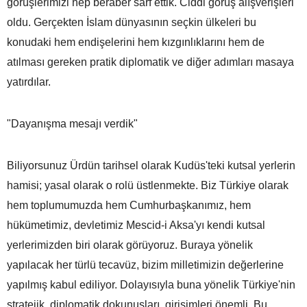
görüşlerimizi hep beraber sarf ettik. Ciddi görüş alışverişleri
oldu. Gerçekten İslam dünyasının seçkin ülkeleri bu
konudaki hem endişelerini hem kızgınlıklarını hem de
atılması gereken pratik diplomatik ve diğer adımları masaya
yatırdılar.
"Dayanışma mesajı verdik"
Biliyorsunuz Ürdün tarihsel olarak Kudüs'teki kutsal yerlerin
hamisi; yasal olarak o rolü üstlenmekte. Biz Türkiye olarak
hem toplumumuzda hem Cumhurbaşkanımız, hem
hükümetimiz, devletimiz Mescid-i Aksa'yı kendi kutsal
yerlerimizden biri olarak görüyoruz. Buraya yönelik
yapılacak her türlü tecavüz, bizim milletimizin değerlerine
yapılmış kabul ediliyor. Dolayısıyla buna yönelik Türkiye'nin
stratejik, diplomatik dokunuşları, girişimleri önemli. Bu