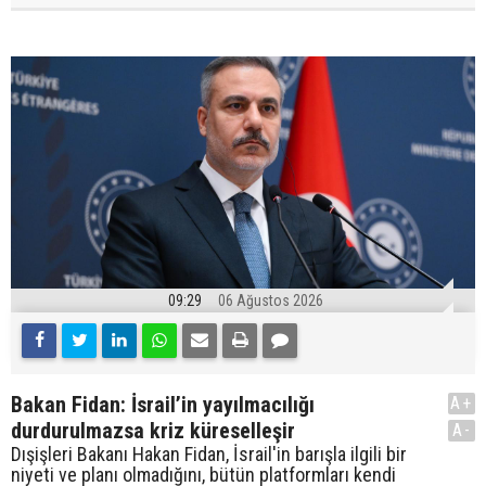
09:29
06 Ağustos 2026
Bakan Fidan: İsrail’in yayılmacılığı
A+
durdurulmazsa kriz küreselleşir
A-
Dışişleri Bakanı Hakan Fidan, İsrail'in barışla ilgili bir
niyeti ve planı olmadığını, bütün platformları kendi