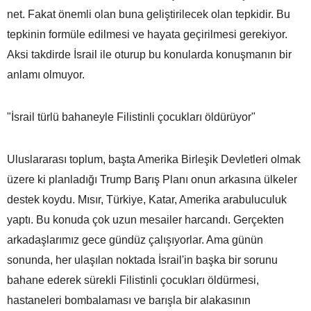
net. Fakat önemli olan buna geliştirilecek olan tepkidir. Bu
tepkinin formüle edilmesi ve hayata geçirilmesi gerekiyor.
Aksi takdirde İsrail ile oturup bu konularda konuşmanın bir
anlamı olmuyor.
"İsrail türlü bahaneyle Filistinli çocukları öldürüyor"
Uluslararası toplum, başta Amerika Birleşik Devletleri olmak
üzere ki planladığı Trump Barış Planı onun arkasına ülkeler
destek koydu. Mısır, Türkiye, Katar, Amerika arabuluculuk
yaptı. Bu konuda çok uzun mesailer harcandı. Gerçekten
arkadaşlarımız gece gündüz çalışıyorlar. Ama günün
sonunda, her ulaşılan noktada İsrail'in başka bir sorunu
bahane ederek sürekli Filistinli çocukları öldürmesi,
hastaneleri bombalaması ve barışla bir alakasının