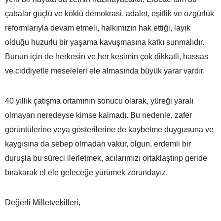
çabalar güçlü ve köklü demokrasi, adalet, eşitlik ve özgürlük
reformlarıyla devam etmeli, halkımızın hak ettiği, layık
olduğu huzurlu bir yaşama kavuşmasına katkı sunmalıdır.
Bunun için de herkesin ve her kesimin çok dikkatli, hassas
ve ciddiyetle meseleleri ele almasında büyük yarar vardır.
40 yıllık çatışma ortamının sonucu olarak, yüreği yaralı
olmayan neredeyse kimse kalmadı. Bu nedenle, zafer
görüntülerine veya gösterilerine de kaybetme duygusuna ve
kaygısına da sebep olmadan vakur, olgun, erdemli bir
duruşla bu süreci ilerletmek, acılarımızı ortaklaştırıp geride
bırakarak el ele geleceğe yürümek zorundayız.
Değerli Milletvekilleri,