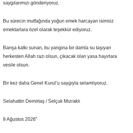
saygılarımızı gönderiyoruz.
Bu sürecin mutfağında yoğun emek harcayan isimsiz
emektarlara özel olarak teşekkür ediyoruz.
Barışa katkı sunan, bu yangına bir damla su taşıyan
herkesten Allah razı olsun, çıkacak olan yasa hayırlara
vesile olsun.
Bir kez daha Genel Kurul’u saygıyla selamlıyoruz.
Selahattin Demirtaş / Selçuk Mızraklı
9 Ağustos 2026”