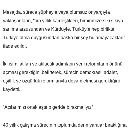
Mesajda, sürece şüpheyle veya olumsuz önyargıyla
yaklaşanların, “bin yıllık kardeşlikten, birbirimize sıkı sıkıya
sarılma arzusundan ve Kürdüyle, Türküyle hep birlikte
Türkiye olma duygusundan başka bir şey bulamayacakları”
ifade edildi.
İki isim, atılan ve atılacak adımların yeni reformların önünü
açması gerektiğini belirterek, sürecin demokrasi, adalet,
eşitlik ve özgürlük reformlarıyla devam etmesi gerektiğini
kaydetti.
“Acılarımızı ortaklaştırıp geride bırakmalıyız”
40 yıllık çatışma sürecinin toplumda derin yaralar bıraktığına