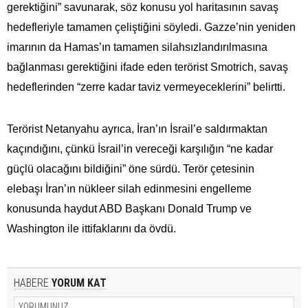
gerektiğini” savunarak, söz konusu yol haritasının savaş
hedefleriyle tamamen çeliştiğini söyledi. Gazze’nin yeniden
imarının da Hamas’ın tamamen silahsızlandırılmasına
bağlanması gerektiğini ifade eden terörist Smotrich, savaş
hedeflerinden “zerre kadar taviz vermeyeceklerini” belirtti.
Terörist Netanyahu ayrıca, İran’ın İsrail’e saldırmaktan
kaçındığını, çünkü İsrail’in vereceği karşılığın “ne kadar
güçlü olacağını bildiğini” öne sürdü. Terör çetesinin
elebaşı İran’ın nükleer silah edinmesini engelleme
konusunda haydut ABD Başkanı Donald Trump ve
Washington ile ittifaklarını da övdü.
HABERE
YORUM KAT