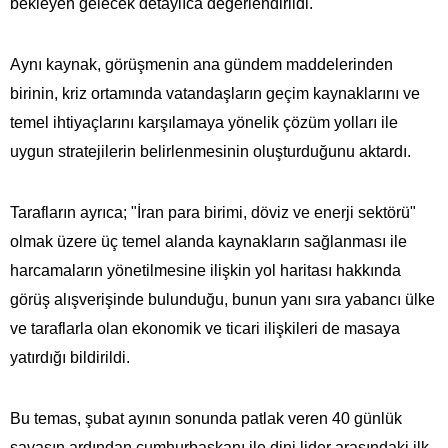
bekleyen gelecek detaylıca değerlendirildi.
Aynı kaynak, görüşmenin ana gündem maddelerinden
birinin, kriz ortamında vatandaşların geçim kaynaklarını ve
temel ihtiyaçlarını karşılamaya yönelik çözüm yolları ile
uygun stratejilerin belirlenmesinin oluşturduğunu aktardı.
Tarafların ayrıca; "İran para birimi, döviz ve enerji sektörü"
olmak üzere üç temel alanda kaynakların sağlanması ile
harcamaların yönetilmesine ilişkin yol haritası hakkında
görüş alışverişinde bulunduğu, bunun yanı sıra yabancı ülke
ve taraflarla olan ekonomik ve ticari ilişkileri de masaya
yatırdığı bildirildi.
Bu temas, şubat ayının sonunda patlak veren 40 günlük
savaşın ardından cumhurbaşkanı ile dini lider arasındaki ilk