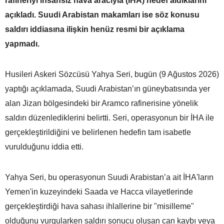
rafineriyi insansız hava aracıyla (İHA) hedef aldıklarını
açıkladı. Suudi Arabistan makamları ise söz konusu
saldırı iddiasına ilişkin henüz resmi bir açıklama
yapmadı.
Husileri Askeri Sözcüsü Yahya Seri, bugün (9 Ağustos 2026)
yaptığı açıklamada, Suudi Arabistan’ın güneybatısında yer
alan Jizan bölgesindeki bir Aramco rafinerisine yönelik
saldırı düzenlediklerini belirtti. Seri, operasyonun bir İHA ile
gerçekleştirildiğini ve belirlenen hedefin tam isabetle
vurulduğunu iddia etti.
Yahya Seri, bu operasyonun Suudi Arabistan’a ait İHA'ların
Yemen'in kuzeyindeki Saada ve Hacca vilayetlerinde
gerçekleştirdiği hava sahası ihlallerine bir "misilleme"
olduğunu vurgularken saldırı sonucu oluşan can kaybı veya