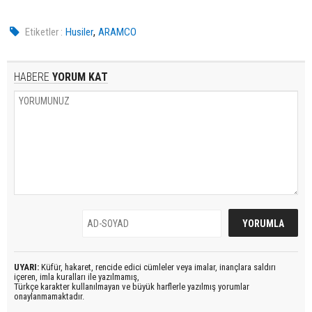
,
Etiketler :
Husiler
ARAMCO
HABERE
YORUM KAT
UYARI:
Küfür, hakaret, rencide edici cümleler veya imalar, inançlara saldırı
içeren, imla kuralları ile yazılmamış,
Türkçe karakter kullanılmayan ve büyük harflerle yazılmış yorumlar
onaylanmamaktadır.