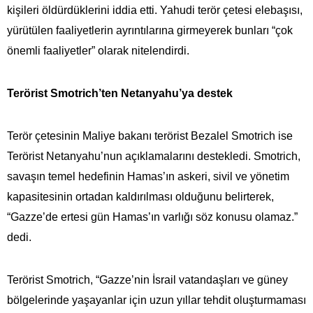
kişileri öldürdüklerini iddia etti. Yahudi terör çetesi elebaşısı,
yürütülen faaliyetlerin ayrıntılarına girmeyerek bunları “çok
önemli faaliyetler” olarak nitelendirdi.
Terörist Smotrich’ten Netanyahu’ya destek
Terör çetesinin Maliye bakanı terörist Bezalel Smotrich ise
Terörist Netanyahu’nun açıklamalarını destekledi. Smotrich,
savaşın temel hedefinin Hamas’ın askeri, sivil ve yönetim
kapasitesinin ortadan kaldırılması olduğunu belirterek,
“Gazze’de ertesi gün Hamas’ın varlığı söz konusu olamaz.”
dedi.
Terörist Smotrich, “Gazze’nin İsrail vatandaşları ve güney
bölgelerinde yaşayanlar için uzun yıllar tehdit oluşturmaması