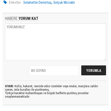
,
Etiketler :
Selahattin Demirtaş
Selçuk Mızraklı
HABERE
YORUM KAT
UYARI:
Küfür, hakaret, rencide edici cümleler veya imalar, inançlara saldırı
içeren, imla kuralları ile yazılmamış,
Türkçe karakter kullanılmayan ve büyük harflerle yazılmış yorumlar
onaylanmamaktadır.