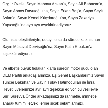
Özgür Özel'e, Sayın Mahmut Arıkan'a, Sayın Ali Babacan'a,
Sayın Ahmet Davutoğlu'na, Sayın Erkan Baş'a, Sayın Seyit
Aslan’a, Sayın Kemal Kılıçdaroğlu’na, Sayın Zekeriya
Yapıcıoğlu'na ayrı ayrı teşekkür ediyoruz.
Olumsuz eleştirileriyle, dolaylı olsa da sürece katkı sunan
Sayın Müsavat Dervişoğlu'na, Sayın Fatih Erbakan’a
teşekkür ediyoruz.
Ve elbette büyük fedakarlıklarla sürecin motor gücü olan
DEM Partili arkadaşlarımıza, Eş Genel Başkanlarımız Sayın
Tuncer Bakırhan ve Sayın Tülay Hatimoğulları ile İmralı
Heyeti üyelerimize ayrı ayrı teşekkür ediyor, bu vesileyle
Sırrı Süreyya Önder arkadaşımızı da rahmetle, minnetle
anarak tüm milletvekillerine sıcak selamlarımızı,