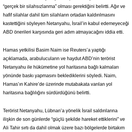
“gerçek bir silahsızlanma” olması gerektiğini belirtti. Ağır ve
hafif silahlar dahil tüm silahların ortadan kaldırılmasını
kastettiğini söyleyen Netanyahu, İsrail’in kabul edemeyeceği
ABD önerileri karşısında geri adım atmayacağını iddia etti.
Hamas yetkilisi Basim Naim ise Reuters’a yaptığı
açıklamada, arabulucuların ve haydut ABD’nin terörist
Netanyahu ile hükümetine yol haritasına bağlı kalmaları
yönünde baskı yapmasını beklediklerini söyledi. Naim,
Hamas’ın Kahire’de üzerinde mutabakata varılan yol
haritasına bağlılığını sürdürdüğünü belirtti.
Terörist Netanyahu, Lübnan’a yönelik İsrail saldırılarına
ilişkin de son günlerde “güçlü şekilde hareket ettiklerini” ve
Ali Tahir sırtı da dahil olmak üzere bazı bölgelerde birtakım