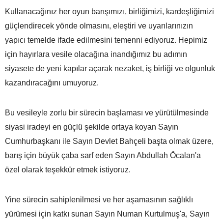
Kullanacağınız her oyun barışımızı, birliğimizi, kardeşliğimizi
güçlendirecek yönde olmasını, eleştiri ve uyarılarınızın
yapıcı temelde ifade edilmesini temenni ediyoruz. Hepimiz
için hayırlara vesile olacağına inandığımız bu adımın
siyasete de yeni kapılar açarak nezaket, iş birliği ve olgunluk
kazandıracağını umuyoruz.
Bu vesileyle zorlu bir sürecin başlaması ve yürütülmesinde
siyasi iradeyi en güçlü şekilde ortaya koyan Sayın
Cumhurbaşkanı ile Sayın Devlet Bahçeli başta olmak üzere,
barış için büyük çaba sarf eden Sayın Abdullah Öcalan'a
özel olarak teşekkür etmek istiyoruz.
Yine sürecin sahiplenilmesi ve her aşamasının sağlıklı
yürümesi için katkı sunan Sayın Numan Kurtulmuş'a, Sayın