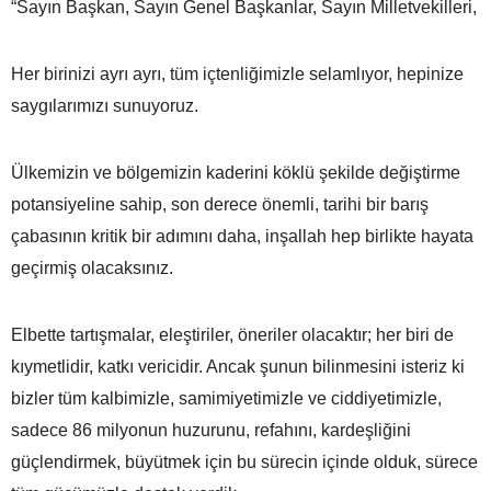
“Sayın Başkan, Sayın Genel Başkanlar, Sayın Milletvekilleri,
Her birinizi ayrı ayrı, tüm içtenliğimizle selamlıyor, hepinize
saygılarımızı sunuyoruz.
Ülkemizin ve bölgemizin kaderini köklü şekilde değiştirme
potansiyeline sahip, son derece önemli, tarihi bir barış
çabasının kritik bir adımını daha, inşallah hep birlikte hayata
geçirmiş olacaksınız.
Elbette tartışmalar, eleştiriler, öneriler olacaktır; her biri de
kıymetlidir, katkı vericidir. Ancak şunun bilinmesini isteriz ki
bizler tüm kalbimizle, samimiyetimizle ve ciddiyetimizle,
sadece 86 milyonun huzurunu, refahını, kardeşliğini
güçlendirmek, büyütmek için bu sürecin içinde olduk, sürece