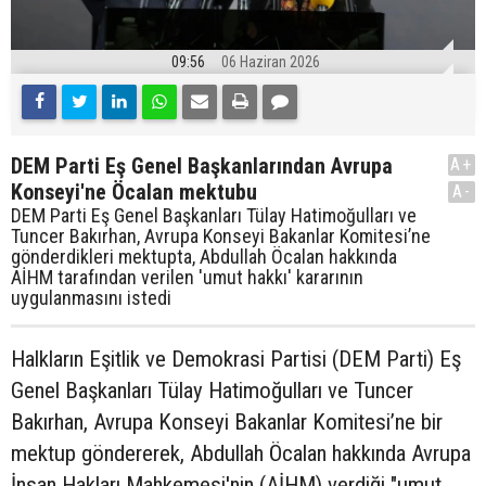
09:56
06 Haziran 2026
DEM Parti Eş Genel Başkanlarından Avrupa
A+
Konseyi'ne Öcalan mektubu
A-
DEM Parti Eş Genel Başkanları Tülay Hatimoğulları ve
Tuncer Bakırhan, Avrupa Konseyi Bakanlar Komitesi’ne
gönderdikleri mektupta, Abdullah Öcalan hakkında
AİHM tarafından verilen 'umut hakkı' kararının
uygulanmasını istedi
Halkların Eşitlik ve Demokrasi Partisi (DEM Parti) Eş
Genel Başkanları Tülay Hatimoğulları ve Tuncer
Bakırhan, Avrupa Konseyi Bakanlar Komitesi’ne bir
mektup göndererek, Abdullah Öcalan hakkında Avrupa
İnsan Hakları Mahkemesi'nin (AİHM) verdiği "umut