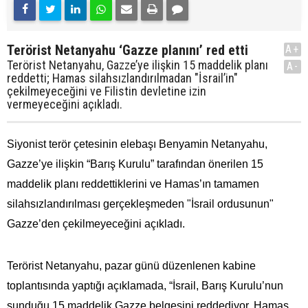
Terörist Netanyahu ‘Gazze planını’ red etti
A+
Terörist Netanyahu, Gazze’ye ilişkin 15 maddelik planı
A-
reddetti; Hamas silahsızlandırılmadan "İsrail’in"
çekilmeyeceğini ve Filistin devletine izin
vermeyeceğini açıkladı.
Siyonist terör çetesinin elebaşı Benyamin Netanyahu,
Gazze’ye ilişkin “Barış Kurulu” tarafından önerilen 15
maddelik planı reddettiklerini ve Hamas’ın tamamen
silahsızlandırılması gerçekleşmeden "İsrail ordusunun"
Gazze’den çekilmeyeceğini açıkladı.
Terörist Netanyahu, pazar günü düzenlenen kabine
toplantısında yaptığı açıklamada, “İsrail, Barış Kurulu’nun
sunduğu 15 maddelik Gazze belgesini reddediyor. Hamas