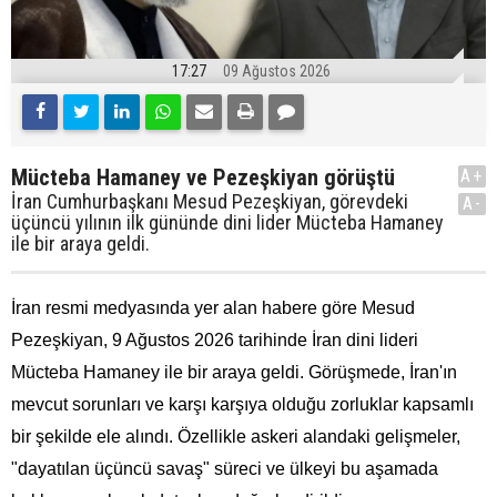
17:27
09 Ağustos 2026
Mücteba Hamaney ve Pezeşkiyan görüştü
A+
İran Cumhurbaşkanı Mesud Pezeşkiyan, görevdeki
A-
üçüncü yılının ilk gününde dini lider Mücteba Hamaney
ile bir araya geldi.
İran resmi medyasında yer alan habere göre Mesud
Pezeşkiyan, 9 Ağustos 2026 tarihinde İran dini lideri
Mücteba Hamaney ile bir araya geldi. Görüşmede, İran'ın
mevcut sorunları ve karşı karşıya olduğu zorluklar kapsamlı
bir şekilde ele alındı. Özellikle askeri alandaki gelişmeler,
"dayatılan üçüncü savaş" süreci ve ülkeyi bu aşamada