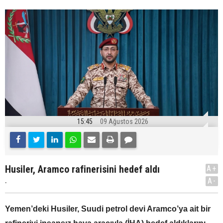
15:45
09 Ağustos 2026
Husiler, Aramco rafinerisini hedef aldı
A+
.
A-
Yemen’deki Husiler, Suudi petrol devi Aramco’ya ait bir