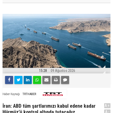
15:28
09 Ağustos 2026
TRTHABER
Haber Kaynağı
İran: ABD tüm şartlarımızı kabul edene kadar
A+
Hürmüz'ü kontrol altında tutacağız
A-