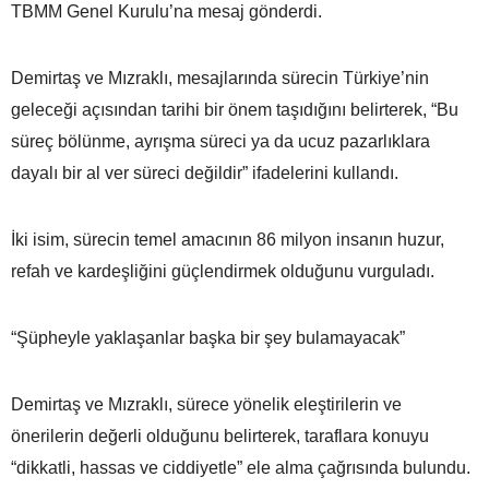
TBMM Genel Kurulu’na mesaj gönderdi.
Demirtaş ve Mızraklı, mesajlarında sürecin Türkiye’nin
geleceği açısından tarihi bir önem taşıdığını belirterek, “Bu
süreç bölünme, ayrışma süreci ya da ucuz pazarlıklara
dayalı bir al ver süreci değildir” ifadelerini kullandı.
İki isim, sürecin temel amacının 86 milyon insanın huzur,
refah ve kardeşliğini güçlendirmek olduğunu vurguladı.
“Şüpheyle yaklaşanlar başka bir şey bulamayacak”
Demirtaş ve Mızraklı, sürece yönelik eleştirilerin ve
önerilerin değerli olduğunu belirterek, taraflara konuyu
“dikkatli, hassas ve ciddiyetle” ele alma çağrısında bulundu.