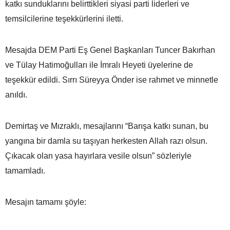
katkı sunduklarını belirttikleri siyasi parti liderleri ve
temsilcilerine teşekkürlerini iletti.
Mesajda DEM Parti Eş Genel Başkanları Tuncer Bakırhan
ve Tülay Hatimoğulları ile İmralı Heyeti üyelerine de
teşekkür edildi. Sırrı Süreyya Önder ise rahmet ve minnetle
anıldı.
Demirtaş ve Mızraklı, mesajlarını “Barışa katkı sunan, bu
yangına bir damla su taşıyan herkesten Allah razı olsun.
Çıkacak olan yasa hayırlara vesile olsun” sözleriyle
tamamladı.
Mesajın tamamı şöyle: