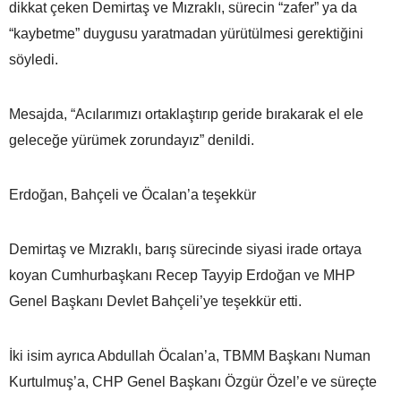
dikkat çeken Demirtaş ve Mızraklı, sürecin “zafer” ya da
“kaybetme” duygusu yaratmadan yürütülmesi gerektiğini
söyledi.
Mesajda, “Acılarımızı ortaklaştırıp geride bırakarak el ele
geleceğe yürümek zorundayız” denildi.
Erdoğan, Bahçeli ve Öcalan’a teşekkür
Demirtaş ve Mızraklı, barış sürecinde siyasi irade ortaya
koyan Cumhurbaşkanı Recep Tayyip Erdoğan ve MHP
Genel Başkanı Devlet Bahçeli’ye teşekkür etti.
İki isim ayrıca Abdullah Öcalan’a, TBMM Başkanı Numan
Kurtulmuş’a, CHP Genel Başkanı Özgür Özel’e ve süreçte