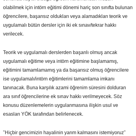
olabilmek için intörn eğitimi dönemi hariç son sınıfta bulunan
öğrencilere, başarısız oldukları veya alamadıkları teorik ve
uygulamalı bütün dersler için iki ek sınav/tekrar hakkı
verilecek.
Teorik ve uygulamalı derslerden başarılı olmuş ancak
uygulamalı eğitime veya intörn eğitimine başlamamış,
eğitimini tamamlamamış ya da başarısız olmuş öğrencilere
ise uygulamalı/intörn eğitimlerini tamamlama imkanı
tanınacak. Buna karşılık azami öğrenim süresini dolduran
ara sınıf öğrencilerine ek sınav hakkı verilmeyecek. Söz
konusu düzenlemelerin uygulanmasına ilişkin usul ve
esasları YÖK tarafından belirlenecek.
"Hiçbir gencimizin hayalinin yarım kalmasını istemiyoruz"