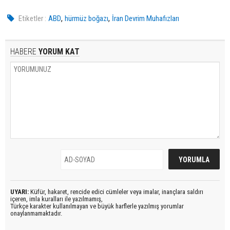
,
,
Etiketler :
ABD
hürmüz boğazı
İran Devrim Muhafızları
HABERE
YORUM KAT
UYARI:
Küfür, hakaret, rencide edici cümleler veya imalar, inançlara saldırı
içeren, imla kuralları ile yazılmamış,
Türkçe karakter kullanılmayan ve büyük harflerle yazılmış yorumlar
onaylanmamaktadır.