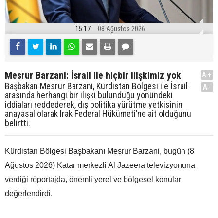
15:17
08 Ağustos 2026
Mesrur Barzani: İsrail ile hiçbir ilişkimiz yok
A+
Başbakan Mesrur Barzani, Kürdistan Bölgesi ile İsrail
A-
arasında herhangi bir ilişki bulunduğu yönündeki
iddiaları reddederek, dış politika yürütme yetkisinin
anayasal olarak Irak Federal Hükümeti’ne ait olduğunu
belirtti.
Kürdistan Bölgesi Başbakanı Mesrur Barzani, bugün (8
Ağustos 2026) Katar merkezli Al Jazeera televizyonuna
verdiği röportajda, önemli yerel ve bölgesel konuları
değerlendirdi.