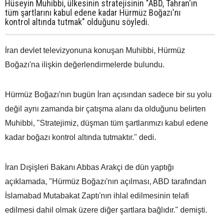
Hüseyin Muhibbi, ülkesinin stratejisinin "ABD, Tahran'ın
tüm şartlarını kabul edene kadar Hürmüz Boğazı'nı
kontrol altında tutmak" olduğunu söyledi.
İran devlet televizyonuna konuşan Muhibbi, Hürmüz
Boğazı'na ilişkin değerlendirmelerde bulundu.
Hürmüz Boğazı'nın bugün İran açısından sadece bir su yolu
değil aynı zamanda bir çatışma alanı da olduğunu belirten
Muhibbi, "Stratejimiz, düşman tüm şartlarımızı kabul edene
kadar boğazı kontrol altında tutmaktır." dedi.
İran Dışişleri Bakanı Abbas Arakçi de dün yaptığı
açıklamada, "Hürmüz Boğazı'nın açılması, ABD tarafından
İslamabad Mutabakat Zaptı'nın ihlal edilmesinin telafi
edilmesi dahil olmak üzere diğer şartlara bağlıdır." demişti.