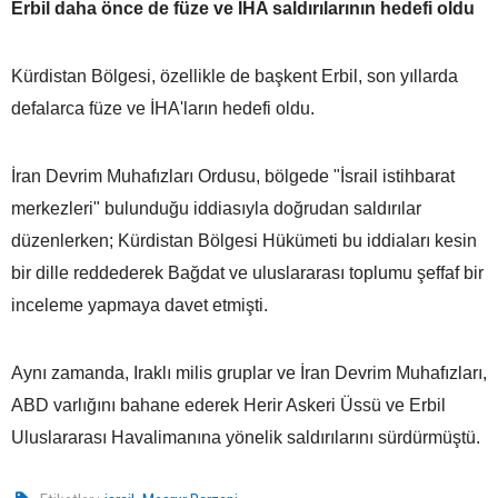
Erbil daha önce de füze ve İHA saldırılarının hedefi oldu
Kürdistan Bölgesi, özellikle de başkent Erbil, son yıllarda
defalarca füze ve İHA'ların hedefi oldu.
İran Devrim Muhafızları Ordusu, bölgede "İsrail istihbarat
merkezleri" bulunduğu iddiasıyla doğrudan saldırılar
düzenlerken; Kürdistan Bölgesi Hükümeti bu iddiaları kesin
bir dille reddederek Bağdat ve uluslararası toplumu şeffaf bir
inceleme yapmaya davet etmişti.
Aynı zamanda, Iraklı milis gruplar ve İran Devrim Muhafızları,
ABD varlığını bahane ederek Herir Askeri Üssü ve Erbil
Uluslararası Havalimanına yönelik saldırılarını sürdürmüştü.