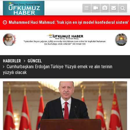
Muhammed Haci Mahmud: 'Irak için en iyi model konfederal sistem'
HABERLER
GÜNCEL
Cumhurbaşkanı Erdoğan:Türkiye Yüzyılı emek ve alın terinin
yüzyılı olacak