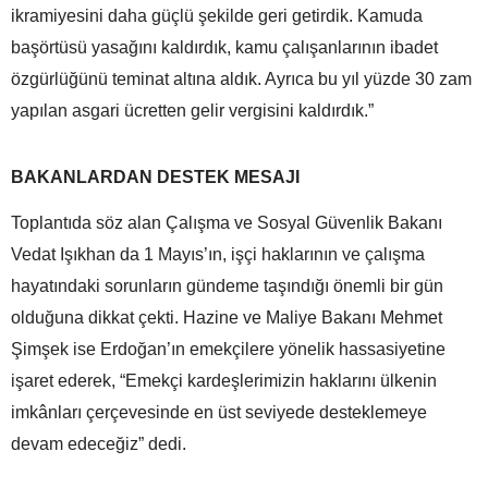
ikramiyesini daha güçlü şekilde geri getirdik. Kamuda
başörtüsü yasağını kaldırdık, kamu çalışanlarının ibadet
özgürlüğünü teminat altına aldık. Ayrıca bu yıl yüzde 30 zam
yapılan asgari ücretten gelir vergisini kaldırdık.”
BAKANLARDAN DESTEK MESAJI
Toplantıda söz alan Çalışma ve Sosyal Güvenlik Bakanı
Vedat Işıkhan da 1 Mayıs’ın, işçi haklarının ve çalışma
hayatındaki sorunların gündeme taşındığı önemli bir gün
olduğuna dikkat çekti. Hazine ve Maliye Bakanı Mehmet
Şimşek ise Erdoğan’ın emekçilere yönelik hassasiyetine
işaret ederek, “Emekçi kardeşlerimizin haklarını ülkenin
imkânları çerçevesinde en üst seviyede desteklemeye
devam edeceğiz” dedi.