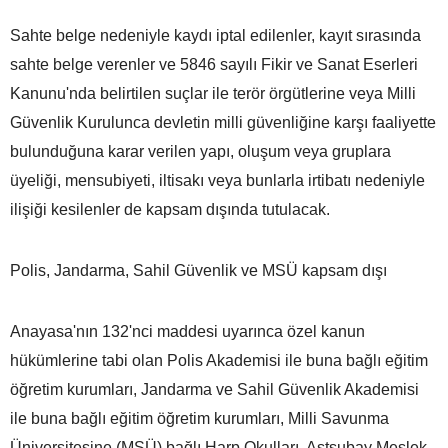
Sahte belge nedeniyle kaydı iptal edilenler, kayıt sırasında
sahte belge verenler ve 5846 sayılı Fikir ve Sanat Eserleri
Kanunu'nda belirtilen suçlar ile terör örgütlerine veya Milli
Güvenlik Kurulunca devletin milli güvenliğine karşı faaliyette
bulunduğuna karar verilen yapı, oluşum veya gruplara
üyeliği, mensubiyeti, iltisakı veya bunlarla irtibatı nedeniyle
ilişiği kesilenler de kapsam dışında tutulacak.
Polis, Jandarma, Sahil Güvenlik ve MSÜ kapsam dışı
Anayasa'nın 132'nci maddesi uyarınca özel kanun
hükümlerine tabi olan Polis Akademisi ile buna bağlı eğitim
öğretim kurumları, Jandarma ve Sahil Güvenlik Akademisi
ile buna bağlı eğitim öğretim kurumları, Milli Savunma
Üniversitesine (MSÜ) bağlı Harp Okulları, Astsubay Meslek