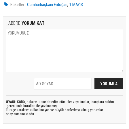
,
Etiketler :
Cumhurbaşkanı Erdoğan
1 MAYIS
HABERE
YORUM KAT
UYARI:
Küfür, hakaret, rencide edici cümleler veya imalar, inançlara saldırı
içeren, imla kuralları ile yazılmamış,
Türkçe karakter kullanılmayan ve büyük harflerle yazılmış yorumlar
onaylanmamaktadır.