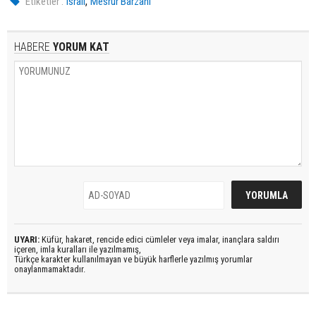
,
Etiketler :
israil
Mesrur Barzani
HABERE
YORUM KAT
UYARI:
Küfür, hakaret, rencide edici cümleler veya imalar, inançlara saldırı
içeren, imla kuralları ile yazılmamış,
Türkçe karakter kullanılmayan ve büyük harflerle yazılmış yorumlar
onaylanmamaktadır.