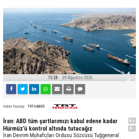
15:28
09 Ağustos 2026
TRTHABER
Haber Kaynağı
İran: ABD tüm şartlarımızı kabul edene kadar
A+
Hürmüz'ü kontrol altında tutacağız
A-
İran Devrim Muhafızları Ordusu Sözcüsü Tuğgeneral