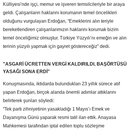
Külliyesi'nde işçi, memur ve işveren temsilcileriyle bir araya
geldi. Çalışanların haklarını korumanın temel öncelikleri
olduğunu vurgulayan Erdoğan, “Emeklerini alın teriyle
bereketlendiren çalışanlarımızın haklarını korumak bizim
temel önceliğimiz olmuştur. Türkiye Yüzyılı’nı emeğin ve alın
terinin yüzyılı yapmak için gayret göstereceğiz” dedi.
"ASGARİ ÜCRETTEN VERGİ KALDIRILDI, BAŞÖRTÜSÜ
YASAĞI SONA ERDİ"
Konuşmasında, iktidarda bulundukları 23 yıllık sürece atıf
yapan Erdoğan, birçok alanda önemli adımlar attıklarını
belirterek şunları söyledi:
“Tek parti zihniyetinin yasakladığı 1 Mayıs’ı Emek ve
Dayanışma Günü yaparak resmi tatil ilan ettik. Anayasa
Mahkemesi tarafından iptal edilen toplu sözleşme