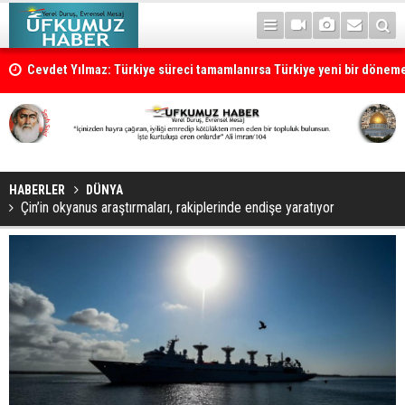
Cevdet Yılmaz: Türkiye süreci tamamlanırsa Türkiye yeni bir dönem
HABERLER
DÜNYA
Çin’in okyanus araştırmaları, rakiplerinde endişe yaratıyor