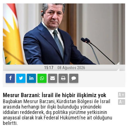
15:17
08 Ağustos 2026
Mesrur Barzani: İsrail ile hiçbir ilişkimiz yok
A+
Başbakan Mesrur Barzani, Kürdistan Bölgesi ile İsrail
A-
arasında herhangi bir ilişki bulunduğu yönündeki
iddiaları reddederek, dış politika yürütme yetkisinin
anayasal olarak Irak Federal Hükümeti’ne ait olduğunu
belirtti.