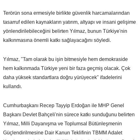
Terörün sona ermesiyle birlikte güvenlik harcamalarından
tasarruf edilen kaynakların yatırım, altyapı ve insani gelişime
yönlendirilebileceğini belirten Yılmaz, bunun Türkiye'nin
kalkınmasına önemli katkı sağlayacağını söyledi.
Yılmaz, "Tam olarak bu işin bitmesiyle hem demokraside
hem kalkınmada Türkiye yeni bir faza geçmiş olacak. Çok
daha yüksek standartlara doğru yürüyecek" ifadelerini
kullandı.
Cumhurbaşkanı Recep Tayyip Erdoğan ile MHP Genel
Başkanı Devlet Bahçeli'nin sürece katkı sunduğunu belirten
Yılmaz, Milli Dayanışma ve Toplumsal Bütünleşmenin
Güçlendirilmesine Dair Kanun Teklifinin TBMM Adalet