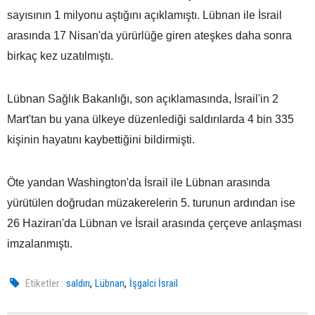
sayısının 1 milyonu aştığını açıklamıştı. Lübnan ile İsrail
arasında 17 Nisan'da yürürlüğe giren ateşkes daha sonra
birkaç kez uzatılmıştı.
Lübnan Sağlık Bakanlığı, son açıklamasında, İsrail'in 2
Mart'tan bu yana ülkeye düzenlediği saldırılarda 4 bin 335
kişinin hayatını kaybettiğini bildirmişti.
Öte yandan Washington'da İsrail ile Lübnan arasında
yürütülen doğrudan müzakerelerin 5. turunun ardından ise
26 Haziran'da Lübnan ve İsrail arasında çerçeve anlaşması
imzalanmıştı.
,
,
Etiketler :
saldırı
Lübnan
İşgalci İsrail