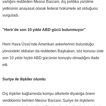
varlığını reddeden Mesrur Barzani, dış politika yürütme
yetkisinin anayasal olarak federal hükümete ait olduğunu
vurguladı.
“Herir’de son 10 yıldır ABD gücü bulunmuyor”
Herir Hava Üssü'nde Amerikan askerlerinin bulunduğu
yönündeki iddiaları da reddeden Başbakan, söz konusu üste
son 10 yıldır hiçbir ABD gücünün konuşlu olmadığını ifade
etti.
Suriye ile ilişkiler olumlu
Dış ilişkiler bağlamında komşu ülkelerle diyaloğa önem
verdiklerini belirten Mesrur Barzani, Suriye ile ilişkilerin