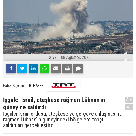
12:52
08 Ağustos 2026
TRTHABER
Haber Kaynağı
İşgalci İsrail, ateşkese rağmen Lübnan'ın
A+
güneyine saldırdı
A-
İşgalci İsrail ordusu, ateşkese ve çerçeve anlaşmasına
rağmen Lübnan'ın güneyindeki bölgelere topçu
saldırıları gerçekleştirdi.