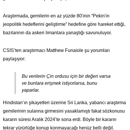
Araştırmada, gemilerin en az yüzde 80'inin “Pekin'in
jeopolitik hedeflerini geliştirme” hedefine göre hareket ettiği,
bazılarının da askeri limanlara yanaştığı savunuluyor.
CSIS’ten araştırmacı Matthew Funaiole şu yorumları
paylaşıyor:
Bu verilerin Çin ordusu için bir değeri varsa
ve bunlara erişmek istiyorlarsa, bunu
yaparlar.
Hindistan’ın şikayetleri üzerine Sri Lanka, yabancı araştırma
gemilerinin sularına girmesini yasaklamıştı fakat sözkonusu
kararın süresi Aralık 2024’te sona erdi. Böyle bir kararın
tekrar yürürlüğe konup konmayacağı henüz belli değil.