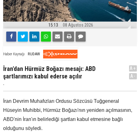
15:13
08 Ağustos 2026
RUDAW
Haber Kaynağı
İran'dan Hürmüz Boğazı mesajı: ABD
A+
şartlarımızı kabul ederse açılır
A-
.
İran Devrim Muhafızları Ordusu Sözcüsü Tuğgeneral
Hüseyin Muhibbi, Hürmüz Boğazı'nın yeniden açılmasının,
ABD'nin İran'ın belirlediği şartları kabul etmesine bağlı
olduğunu söyledi.