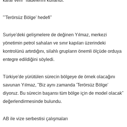
karar verir" ifadelerini kullandı.
"'Terörsüz Bölge' hedefi"
Suriye'deki gelişmelere de değinen Yılmaz, merkezi
yönetimin petrol sahaları ve sınır kapıları üzerindeki
kontrolünü artırdığını, silahlı grupların önemli ölçüde orduya
entegre edildiğini söyledi.
Türkiye'de yürütülen sürecin bölgeye de örnek olacağını
savunan Yılmaz, "Biz aynı zamanda 'Terörsüz Bölge'
diyoruz. Bu sürecin başarısı tüm bölge için de model olacak"
değerlendirmesinde bulundu.
AB ile vize serbestisi çalışmaları