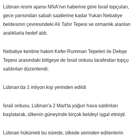
Lübnan resmi ajansı NNA'nın haberine göre İsrail topçuları,
gece yarısından sabah saatlerine kadar Yukarı Nebatiye
beldesinin çevresindeki Ali Tahir Tepesi ve ormanlık alanları
aralıklarla hedef aldı.
Nebatiye kentine hakim Kefer Rumman Tepeleri ile Debşe
Tepesi arasındaki bölgeye de İsrail ordusu tarafından topçu
saldırıları düzenlendi.
Lübnan'da 1 milyon kişi yerinden edildi
İsrail ordusu, Lübnan'a 2 Mart'ta yoğun hava saldırıları
başlatarak, ülkenin güneyinde birçok beldeyi işgal etmişti.
Lübnan hükümeti bu sürede, ülkede yerinden edilenlerin