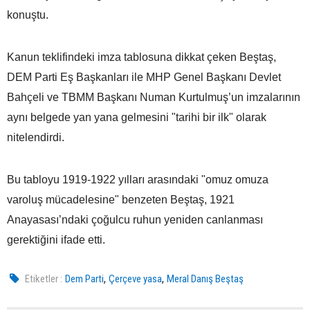
konuştu.
Kanun teklifindeki imza tablosuna dikkat çeken Beştaş,
DEM Parti Eş Başkanları ile MHP Genel Başkanı Devlet
Bahçeli ve TBMM Başkanı Numan Kurtulmuş’un imzalarının
aynı belgede yan yana gelmesini "tarihi bir ilk" olarak
nitelendirdi.
Bu tabloyu 1919-1922 yılları arasındaki "omuz omuza
varoluş mücadelesine" benzeten Beştaş, 1921
Anayasası’ndaki çoğulcu ruhun yeniden canlanması
gerektiğini ifade etti.
,
,
Etiketler :
Dem Parti
Çerçeve yasa
Meral Danış Beştaş