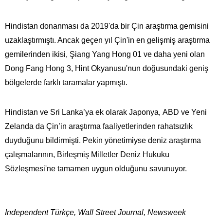
Hindistan donanması da 2019'da bir Çin araştırma gemisini
uzaklaştırmıştı. Ancak geçen yıl Çin'in en gelişmiş araştırma
gemilerinden ikisi, Şiang Yang Hong 01 ve daha yeni olan
Dong Fang Hong 3, Hint Okyanusu'nun doğusundaki geniş
bölgelerde farklı taramalar
yapmıştı
.
Hindistan ve Sri Lanka’ya ek olarak Japonya,
ABD
ve Yeni
Zelanda da Çin’in araştırma faaliyetlerinden rahatsızlık
duyduğunu bildirmişti. Pekin yönetimiyse deniz araştırma
çalışmalarının, Birleşmiş Milletler Deniz Hukuku
Sözleşmesi'ne tamamen uygun olduğunu savunuyor.
Independent Türkçe,
Wall Street Journal
, Newsweek