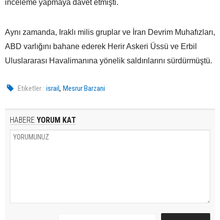
inceleme yapmaya davet etmişti.
Aynı zamanda, Iraklı milis gruplar ve İran Devrim Muhafızları,
ABD varlığını bahane ederek Herir Askeri Üssü ve Erbil
Uluslararası Havalimanına yönelik saldırılarını sürdürmüştü.
,
Etiketler :
israil
Mesrur Barzani
HABERE
YORUM KAT