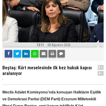
13:11
08 Ağustos 2026
Beştaş: Kürt meselesinde ilk kez hukuk kapısı
A+
aralanıyor
A-
.
Meclis Adalet Komisyonu’nda konuşan Halkların Eşitlik
ve Demokrasi Partisi (DEM Parti) Erzurum Milletvekili
Meral Danış Beştaş, yeni kanun teklifiyle Kürt