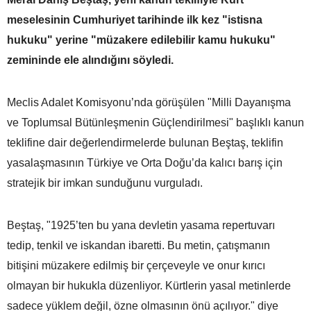
meselesinin Cumhuriyet tarihinde ilk kez "istisna
hukuku" yerine "müzakere edilebilir kamu hukuku"
zemininde ele alındığını söyledi.
Meclis Adalet Komisyonu’nda görüşülen "Milli Dayanışma
ve Toplumsal Bütünleşmenin Güçlendirilmesi" başlıklı kanun
teklifine dair değerlendirmelerde bulunan Beştaş, teklifin
yasalaşmasının Türkiye ve Orta Doğu’da kalıcı barış için
stratejik bir imkan sunduğunu vurguladı.
Beştaş, "1925’ten bu yana devletin yasama repertuvarı
tedip, tenkil ve iskandan ibaretti. Bu metin, çatışmanın
bitişini müzakere edilmiş bir çerçeveyle ve onur kırıcı
olmayan bir hukukla düzenliyor. Kürtlerin yasal metinlerde
sadece yüklem değil, özne olmasının önü açılıyor." diye