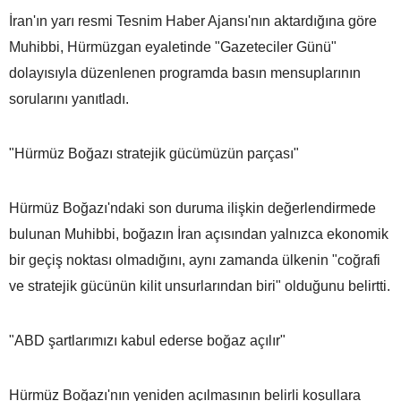
İran'ın yarı resmi Tesnim Haber Ajansı'nın aktardığına göre
Muhibbi, Hürmüzgan eyaletinde "Gazeteciler Günü"
dolayısıyla düzenlenen programda basın mensuplarının
sorularını yanıtladı.
"Hürmüz Boğazı stratejik gücümüzün parçası"
Hürmüz Boğazı'ndaki son duruma ilişkin değerlendirmede
bulunan Muhibbi, boğazın İran açısından yalnızca ekonomik
bir geçiş noktası olmadığını, aynı zamanda ülkenin "coğrafi
ve stratejik gücünün kilit unsurlarından biri" olduğunu belirtti.
"ABD şartlarımızı kabul ederse boğaz açılır"
Hürmüz Boğazı'nın yeniden açılmasının belirli koşullara