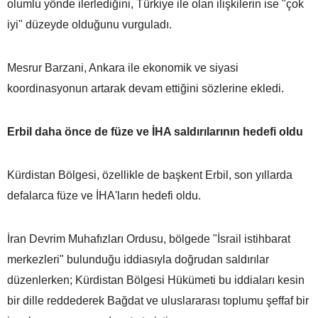
olumlu yönde ilerlediğini, Türkiye ile olan ilişkilerin ise "çok
iyi" düzeyde olduğunu vurguladı.
Mesrur Barzani, Ankara ile ekonomik ve siyasi
koordinasyonun artarak devam ettiğini sözlerine ekledi.
Erbil daha önce de füze ve İHA saldırılarının hedefi oldu
Kürdistan Bölgesi, özellikle de başkent Erbil, son yıllarda
defalarca füze ve İHA'ların hedefi oldu.
İran Devrim Muhafızları Ordusu, bölgede "İsrail istihbarat
merkezleri" bulunduğu iddiasıyla doğrudan saldırılar
düzenlerken; Kürdistan Bölgesi Hükümeti bu iddiaları kesin
bir dille reddederek Bağdat ve uluslararası toplumu şeffaf bir